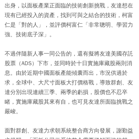
出身，以面板產業正面臨的技術創新挑戰，友達想在
現有已經投入的資產，找到可與之結合的技術，柯富
仁是「對的人」，並評價柯富仁「非常聰明、學習力
強、技術底子深」。
不過伴隨新人事一同公告的，還有擬將友達美國存託
股票（ADS）下市，並同時於十日實施庫藏股兩則消
息。由於近期中國面板產能傾囊而出，市況供過於
求，全球中、大尺寸面板大打價格戰，導致群創、友
達分別出現連續三季、兩季的虧損，股價也不忍卒
睹，實施庫藏股其來有自，也可見友達所面臨挑戰之
嚴峻。
面對群創、友達力求朝系統整合商方向發展，謝勤益