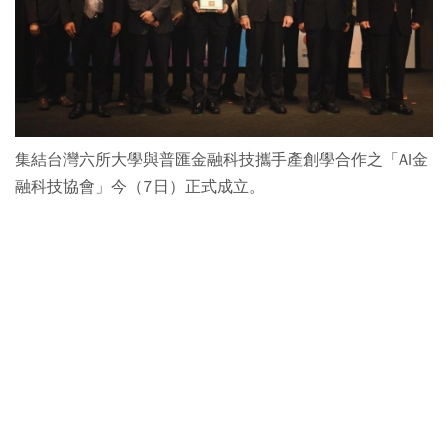
集結台灣六所大學與普匯金融科技攜手產創學合作之「AI金
融科技協會」今（7日）正式成立。