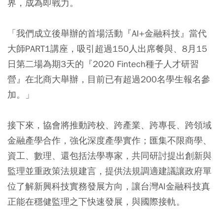
界，成為即戰力。
「我們成立後舉辦的首場活動『AI+金融科技』當代
大師PART1講座，吸引超過150人出席餐與、8月15
日第二場為期3天的『2020 Fintech種子人才研習
營』在北商大舉辦，目前已有超過200名學生報名參
加。」
接下來，協會將推動跨校、跨產業、跨專長、跨領域
金融產學合作，強化深度產學實作；匯集不限商學、
資工、數理、還包括法學專家，共同研討提出創新與
監理並重政策法規建言，提供法規調適建議讓政府單
位了解新興科技實務發展方向，讓台灣AI金融科技真
正能在穩健監理之下快速發展，與國際接軌。