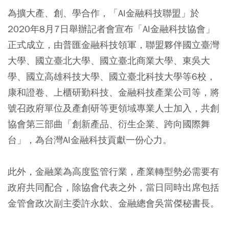
為擴大產、創、學合作，「AI金融科技聯盟」於
2020年8月7日舉辦記者會宣布「AI金融科技協會」
正式成立，由普匯金融科技領軍，聯盟夥伴國立臺灣
大學、國立臺北大學、國立臺北商業大學、東吳大
學、國立高雄科技大學、國立臺北科技大學等6校，
康和證卷、上櫃研勤科技、金融科技產業公司等，將
號召政府單位及產創研等更領域專業人士加入，共創
協會第三部曲「創新產品、衍生企業、跨向國際舞
台」，為台灣AI金融科技貢獻一份心力。
此外，金融業為高度監管行業，產業轉型勢必需要有
政府共同配合，除協會代表之外，當日同時出席包括
金管會政次副主委許永欽、金融總會吳當傑秘書長。