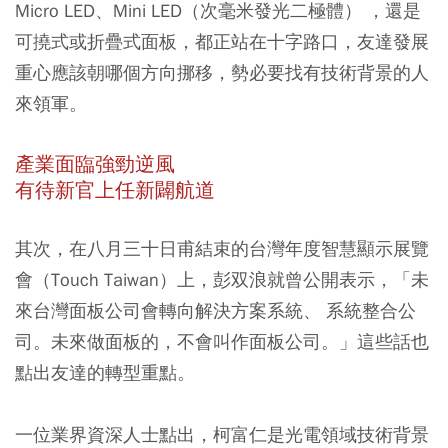
Micro LED、Mini LED（次毫米發光二極體） ，還是
可撓式或折疊式面板，都正站在十字路口，友達發展
重心應該朝哪個方向挪移，勢必要找有技術背景的人
來領軍。
產業面臨強勁逆風
有待新官上任新闢航道
其次，在八月三十日甫結束的台灣年度智慧顯示展覽
會（Touch Taiwan）上，彭双浪就曾公開表示，「未
來台灣面板公司會轉向解決方案系統、 系統整合公
司。未來做面板的，不會叫作面板公司。」這些話也
點出友達的轉型重點。
一位業界資深人士點出，柯富仁是光電領域技術背景