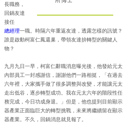
長職務，
回鍋友達
接任
總經理
一職。時隔六年重返友達，透露怎樣的訊號？
誰是啟動柯富仁鳳還巢，帶領友達拚轉型的關鍵人
物？
九月九日一早，柯富仁辭職消息曝光後，他發給元太
內部員工一封感謝信，謝謝他們一路相挺，「在過去
六年裡，大家攜手做了很多調整與改變，才能讓元太
走出低谷，逐步轉型成功。我在元太六年的階段性任
務完成，今日功成身退。」但是，他也提到目前顯示
器產業正面臨巨大的轉型挑戰，未來將繼續留在顯示
器產業。不久，回鍋消息就見報了。