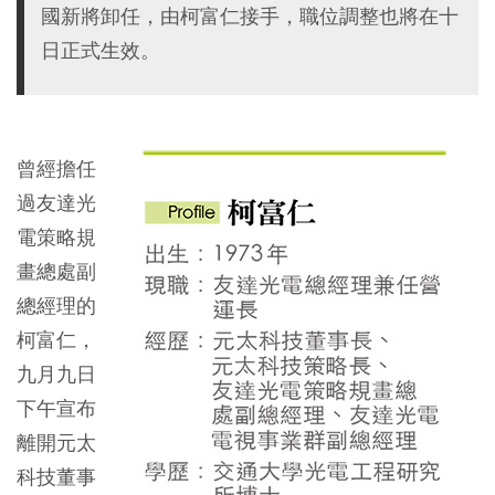
國新將卸任，由柯富仁接手，職位調整也將在十
日正式生效。
曾經擔任
過友達光
電策略規
畫總處副
總經理的
柯富仁，
九月九日
下午宣布
離開元太
科技董事