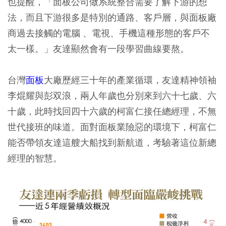
也提醒，「面板公司做系統整合需要了解下游的想
法，而且下游很多是特別的通路、客戶層，與面板廠
商過去接觸的電腦 、電視、手機這種形態的客戶不
太一樣。」友達顯然會有一段學習曲線要熬。
台灣
面板
大廠歷經三十年的產業循環，友達精神領袖
李焜耀與彭双浪，兩人年歲也分別來到六十七歲、六
十歲，此時找回四十六歲的柯富仁接任總經理，不無
世代接班的味道。面對面板業險惡的環境下，柯富仁
能否帶領友達這艘大船找到新航道，考驗著這位新總
經理的智慧。