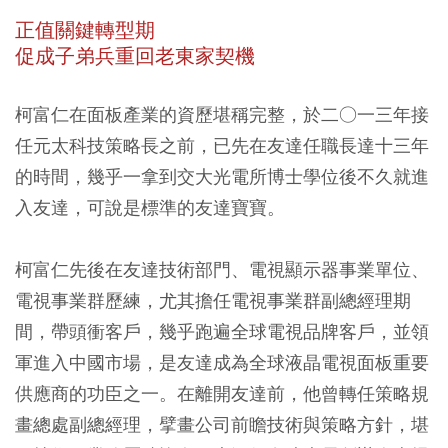
正值關鍵轉型期
促成子弟兵重回老東家契機
柯富仁在面板產業的資歷堪稱完整，於二○一三年接
任元太科技策略長之前，已先在友達任職長達十三年
的時間，幾乎一拿到交大光電所博士學位後不久就進
入友達，可說是標準的友達寶寶。
柯富仁先後在友達技術部門、電視顯示器事業單位、
電視事業群歷練，尤其擔任電視事業群副總經理期
間，帶頭衝客戶，幾乎跑遍全球電視品牌客戶，並領
軍進入中國市場，是友達成為全球液晶電視面板重要
供應商的功臣之一。在離開友達前，他曾轉任策略規
畫總處副總經理，擘畫公司前瞻技術與策略方針，堪