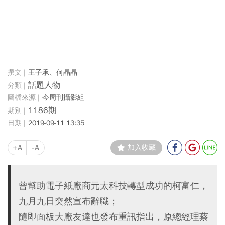
王子承、何晶晶
話題人物
今周刊攝影組
1186期
2019-09-11 13:35
+A
-A
加入收藏
曾幫助電子紙廠商元太科技轉型成功的柯富仁，
九月九日突然宣布辭職；
隨即面板大廠友達也發布重訊指出，原總經理蔡