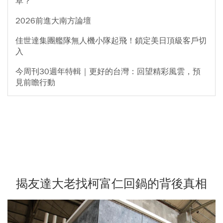
草？
2026前進大南方論壇
佳世達集團艦隊無人機小隊起飛！鎖定美日頂級客戶切
入
今周刊30週年特輯｜更好的台灣：回望精彩風雲，預
見前瞻行動
揭友達大老找柯富仁回鍋的背後真相