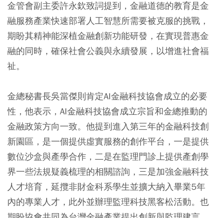
金管會副主委許永欽致詞提到，金融道德的教育是金
融服務產業快速部署人工智慧所需要被克服的挑戰，
期盼其精神能深植金融創新功能研發，在實現普惠金
融的同時，確保社會公義與永續發展，以增進社會福
祉。
金總秘書長吳當傑則肯定AI金融科技協會成立的必要
性，他表示，AI金融科技協會成立宗旨和金總推動的
金融政策方向一致。他提到進入第三年的金融科技創
新園區，是一個提供虛實服務的創作平台，一是提供
數位沙盒與產學合作，二是在監理門診上提供產創學
界一些法規疑義梳理的相關諮詢，三是加強金融科技
人才培育，延攬非財金科系學生並擴大納入畢業5年
內的專業人才，此外並辦理監理科技黑客松活動。也
期盼協會共同為台灣金融產業提出創新與監理建言。