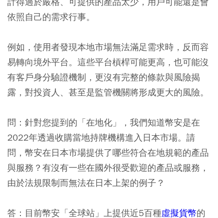
計得過於嚴格、可提供的產品太少，用戶可能還是會
依照自己的需求行事。
例如，使用者發現本地市場無法滿足需求時，反而容
易轉向境外平台。這些平台槓桿可能更高，也可能沒
有客戶身分驗證機制，更沒有完整的條款與風險揭
露，對投資人、甚至是監管機關將形成更大的風險。
問：
針對您提到的「在地化」，我們知道幣安是在
2022年透過收購當地持牌機構進入日本市場。請
問，幣安在日本市場提供了哪些符合在地規範的產品
與服務？有沒有一些在國外很受歡迎的產品或服務，
由於法規限制而無法在日本上架的例子？
答：
目前幣安「全球站」上提供近5百種
虛擬貨幣
的