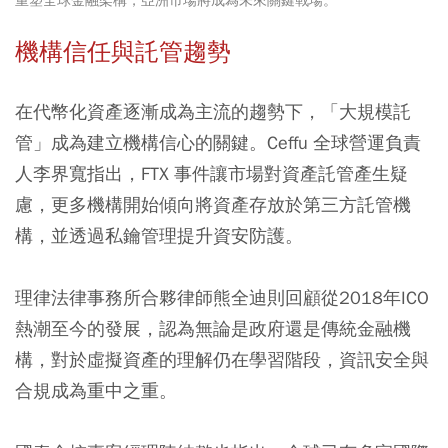
重塑全球金融架構，亞洲市場將成為未來關鍵戰場。
機構信任與託管趨勢
在代幣化資產逐漸成為主流的趨勢下，「大規模託
管」成為建立機構信心的關鍵。Ceffu 全球營運負責
人李界寬指出，FTX 事件讓市場對資產託管產生疑
慮，更多機構開始傾向將資產存放於第三方託管機
構，並透過私鑰管理提升資安防護。
理律法律事務所合夥律師熊全迪則回顧從2018年ICO
熱潮至今的發展，認為無論是政府還是傳統金融機
構，對於虛擬資產的理解仍在學習階段，資訊安全與
合規成為重中之重。