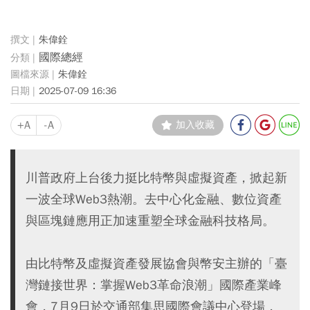
朱偉銓
國際總經
朱偉銓
2025-07-09 16:36
+A
-A
加入收藏
川普政府上台後力挺比特幣與虛擬資產，掀起新
一波全球Web3熱潮。去中心化金融、數位資產
與區塊鏈應用正加速重塑全球金融科技格局。
由比特幣及虛擬資產發展協會與幣安主辦的「臺
灣鏈接世界：掌握Web3革命浪潮」國際產業峰
會，7月9日於交通部集思國際會議中心登場，