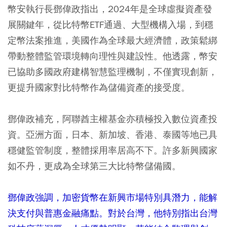
幣安執行長鄧偉政指出，2024年是全球虛擬資產發
展關鍵年，從比特幣ETF通過、大型機構入場，到穩
定幣法案推進，美國作為全球最大經濟體，政策鬆綁
帶動整體監管環境轉向理性與建設性。他透露，幣安
已協助多國政府建構智慧監理機制，不僅實現創新，
更提升國家對比特幣作為儲備資產的接受度。
鄧偉政補充，阿聯酋主權基金亦積極投入數位資產投
資。亞洲方面，日本、新加坡、香港、泰國等地已具
穩健監管制度，整體採用率居高不下。許多新興國家
如不丹，更成為全球第三大比特幣儲備國。
鄧偉政強調，加密貨幣在新興市場特別具潛力，能解
決支付與普惠金融痛點。對於台灣，他特別指出台灣