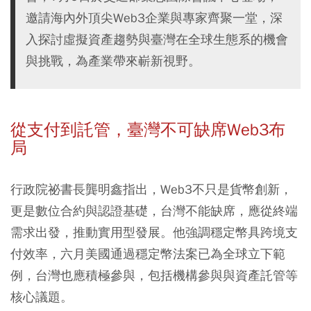
邀請海內外頂尖Web3企業與專家齊聚一堂，深
入探討虛擬資產趨勢與臺灣在全球生態系的機會
與挑戰，為產業帶來嶄新視野。
從支付到託管，臺灣不可缺席Web3布
局
行政院祕書長龔明鑫指出，Web3不只是貨幣創新，
更是數位合約與認證基礎，台灣不能缺席，應從終端
需求出發，推動實用型發展。他強調穩定幣具跨境支
付效率，六月美國通過穩定幣法案已為全球立下範
例，台灣也應積極參與，包括機構參與與資產託管等
核心議題。