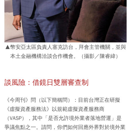
▲幣安亞太區負責人塞克訪台，拜會主管機關，並與
本土金融機構洽談合作機會。（攝影／陳睿緯）
談風險：借鏡日雙層審查制
《今周刊》問（以下簡稱問）：
目前台灣正在研擬
《虛擬資產服務法》以規範虛擬資產服務商
（VASP），其中「是否允許境外業者落地營運」是
爭議焦點之一。請問，你們如何回應外界對於境外業