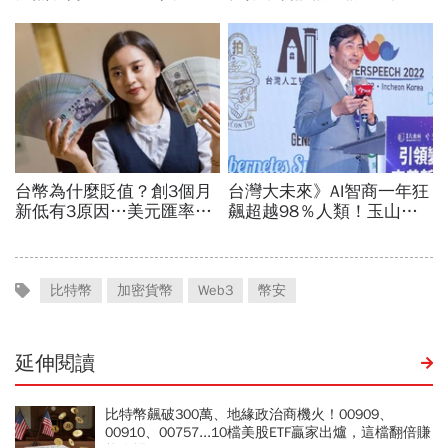
比特幣
加密貨幣
Web3
幣安
延伸閱讀
比特幣飆破300萬、地緣政治商機火！00909、
00910、00757...10檔美股ETF贏家出爐，這檔翻倍賺