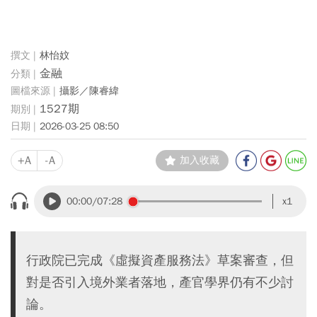
林怡妏
金融
攝影／陳睿緯
1527期
2026-03-25 08:50
+A
-A
加入收藏
00:00
/07:28
x1
行政院已完成《虛擬資產服務法》草案審查，但
對是否引入境外業者落地，產官學界仍有不少討
論。