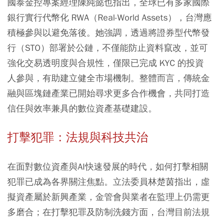
國泰金控專案經理陳純懿也指出，全球已有多家國際
銀行實行代幣化 RWA（Real-World Assets），台灣應
積極參與以避免落後。她強調，透過將證券型代幣發
行（STO）部署於公鏈，不僅能防止資料竄改，並可
強化交易透明度與合規性，僅限已完成 KYC 的投資
人參與，有助建立健全市場機制。整體而言，傳統金
融與區塊鏈產業已開始尋求更多合作機會，共同打造
信任與效率兼具的數位資產基礎建設。
打擊犯罪：法規與科技共治
在面對數位資產與AI快速發展的時代，如何打擊相關
犯罪已成為各界關注焦點。立法委員林楚茵指出，虛
擬資產屬於新興產業，金管會與業者在監理上仍需更
多磨合；在打擊犯罪及防制洗錢方面，台灣目前法規