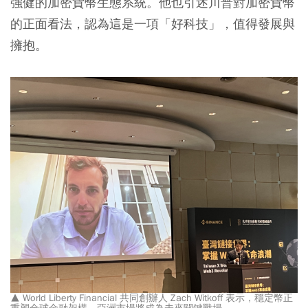
強健的加密貨幣生態系統。他也引述川普對加密貨幣
的正面看法，認為這是一項「好科技」，值得發展與
擁抱。
▲ World Liberty Financial 共同創辦人 Zach Witkoff 表示，穩定幣正