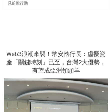
見前瞻行動
Web3浪潮來襲！幣安執行長：虛擬資
產「關鍵時刻」已至，台灣2大優勢，
有望成亞洲領頭羊