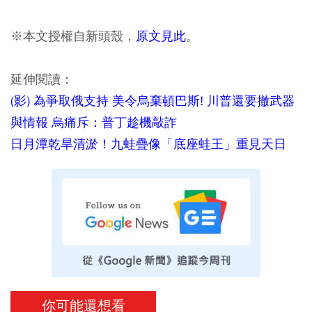
※本文授權自新頭殼，
原文見此
。
延伸閱讀：
(影) 為爭取俄支持 美令烏棄頓巴斯! 川普還要撤武器
與情報 烏痛斥：普丁趁機敲詐
日月潭乾旱清淤！九蛙疊像「底座蛙王」重見天日
你可能還想看