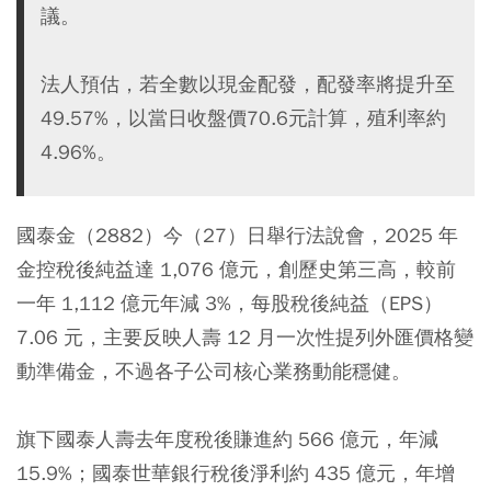
議。
法人預估，若全數以現金配發，配發率將提升至
49.57%，以當日收盤價70.6元計算，殖利率約
4.96%。
國泰金（2882）今（27）日舉行法說會，2025 年
金控稅後純益達 1,076 億元，創歷史第三高，較前
一年 1,112 億元年減 3%，每股稅後純益（EPS）
7.06 元，主要反映人壽 12 月一次性提列外匯價格變
動準備金，不過各子公司核心業務動能穩健。
旗下國泰人壽去年度稅後賺進約 566 億元，年減
15.9%；國泰世華銀行稅後淨利約 435 億元，年增