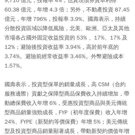
9,710 億元，投報率 4%；也實現債券資本利得
60.38 億元，年增 4.3 倍；另外，不動產投資 87.45
億元，年增 796%，投報率 3.9%。國壽表示，持續
分散投資區域以降低風險，北美、歐洲、亞太及其他
市場各占國外固定收益投資的 53% 、17%、17% 及
12%；避險後投資收益率 3.94%，高於前年底的
3.74%。避險前經常收益率 3.46%。外幣避險成本
1.57%。
國壽表示，投資型保單的銷量成長，高 CSM（合約
服務邊際）貢獻之保障型商品保費收入持續增加，帶
動總保費收入年增 6%，受惠投資型商品與美元傳統
型商品銷量強勁成長，FYP（初年度保費）收入年增
24%、FYPE（新契約等價保費）年增 5%；美元傳統
型及投資型商品銷量顯著成長，帶動新契約價值年增