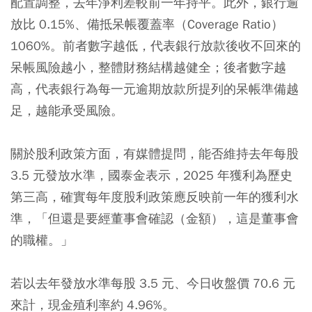
配置調整，去年淨利差較前一年持平。此外，銀行逾
放比 0.15%、備抵呆帳覆蓋率（Coverage Ratio）
1060%。前者數字越低，代表銀行放款後收不回來的
呆帳風險越小，整體財務結構越健全；後者數字越
高，代表銀行為每一元逾期放款所提列的呆帳準備越
足，越能承受風險。
關於股利政策方面，有媒體提問，能否維持去年每股
3.5 元發放水準，國泰金表示，2025 年獲利為歷史
第三高，確實每年度股利政策應反映前一年的獲利水
準，「但還是要經董事會確認（金額），這是董事會
的職權。」
若以去年發放水準每股 3.5 元、今日收盤價 70.6 元
來計，現金殖利率約 4.96%。