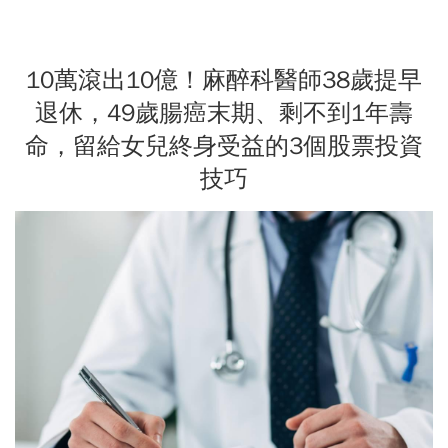
10萬滾出10億！麻醉科醫師38歲提早
退休，49歲腸癌末期、剩不到1年壽
命，留給女兒終身受益的3個股票投資
技巧