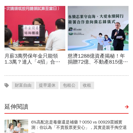
財富自由
提早退休
包租公
收租
延伸閱讀
6%高配息是毒藥還是補藥？0050 vs 00929震撼實
測：你以為「不賣股票更安心」，其實是親手掏空退
休金