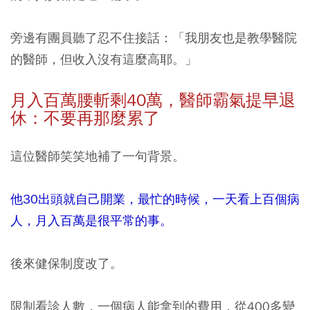
旁邊有團員聽了忍不住接話：「我朋友也是教學醫院
的醫師，但收入沒有這麼高耶。」
月入百萬腰斬剩40
萬，醫師霸氣提早退
休：不要再那麼累了
這位醫師笑笑地補了一句背景。
他30出頭就自己開業，
最忙的時候，一天看上百個病
人，
月入百萬是很平常的事。
後來健保制度改了。
限制看診人數，一個病人能拿到的費用，從400多變