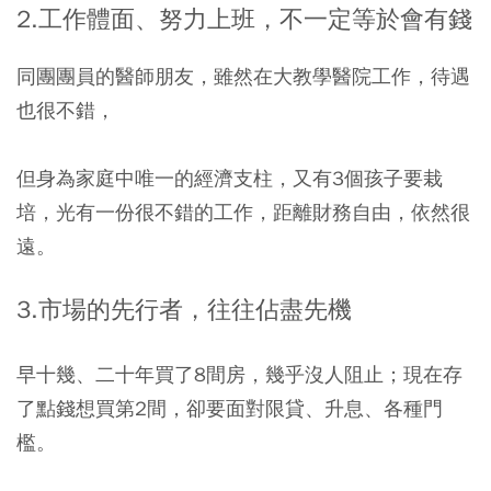
2.工作體面、努力上班，不一定等於會有錢
同團團員的醫師朋友，雖然在大教學醫院工作，待遇
也很不錯，
但身為家庭中唯一的經濟支柱，又有3個孩子要栽
培，光有一份很不錯的工作，距離財務自由，依然很
遠。
3.市場的先行者，往往佔盡先機
早十幾、二十年買了8間房，幾乎沒人阻止；現在存
了點錢想買第2間，卻要面對限貸、升息、各種門
檻。