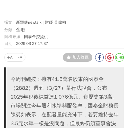
新頭殼newtalk | 財經 黃偉柏
金融
國泰金控提供
2026-03-27 17:37
+A
-A
加入收藏
今周刊編按：擁有41.5萬名股東的國泰金
（2882）週五（3/27）舉行法說會，公布
2025年稅後純益達1,076億元、創歷史第3高。
市場關注今年股利水準與配發率，國泰金財務長
陳晏如表示，在配發量能充沛下，若要維持去年
3.5元水準一樣是沒問題，但最終仍須董事會決