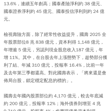
13.6%，連續五年創高；國泰產險淨利約 38 億元、
國泰證券淨利約 45 億元、國泰投信淨利則約 24 億
元。
檢視壽險方面，除了經常性收益提升，國壽 2025 全
年股票部位8 兆 838 億元，資本利得 1,148 億元，
年增逾 5 億元，另認列現金股息收入187 億元，年
增 11%。其中，在台股去年上漲態勢下，趁勢部分獲
利了結、年減 310 億元，投報率 16.4%，比前一年
及去年第三季都還高。對此國壽表示，「將來還是會
佈局台股，鎖定穩定配息的標的」。
國壽去年國內股票部位約 4,170 億元，較去年底減
約 200 億元，投報率 12%；海外債券則增至 4 兆