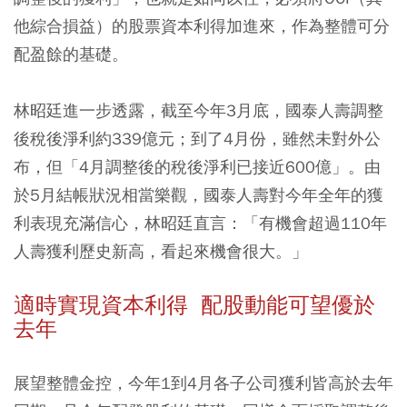
他綜合損益）的股票資本利得加進來，作為整體可分
配盈餘的基礎。
林昭廷進一步透露，截至今年3月底，國泰人壽調整
後稅後淨利約339億元；到了4月份，雖然未對外公
布，但「4月調整後的稅後淨利已接近600億」。由
於5月結帳狀況相當樂觀，國泰人壽對今年全年的獲
利表現充滿信心，林昭廷直言：「有機會超過110年
人壽獲利歷史新高，看起來機會很大。」
適時實現資本利得 配股動能可望優於
去年
展望整體金控，今年1到4月各子公司獲利皆高於去年