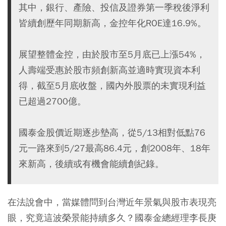
其中，銀行、產險、投信及證券第一季稅後淨利
皆續創歷年同期新高，金控年化ROE達16.9%。
展望整體金控，由於股市至5月底已上漲54%，
人壽端受惠於股市頻創新高並適時實現資本利
得，截至5月底收盤，國內外股票的未實現利益
已超過2700億。
國泰金股價近期逐步墊高，從5/13相對低點76
元一路來到5/27最高86.4元，創2008年、18年
來新高，後續或有機會能續創紀錄。
在法說會中，當媒體問到台灣近年景氣與股市表現亮
眼，究竟這波榮景能持續多久？國泰金總經理李長庚