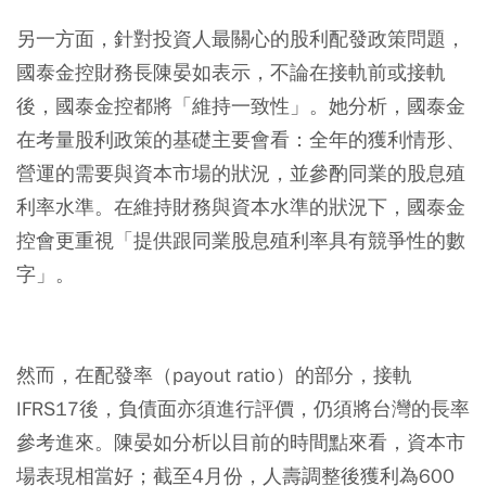
另一方面，針對投資人最關心的股利配發政策問題，
國泰金控財務長陳晏如表示，不論在接軌前或接軌
後，國泰金控都將「維持一致性」。她分析，國泰金
在考量股利政策的基礎主要會看：全年的獲利情形、
營運的需要與資本市場的狀況，並參酌同業的股息殖
利率水準。在維持財務與資本水準的狀況下，國泰金
控會更重視「提供跟同業股息殖利率具有競爭性的數
字」。
然而，在配發率（payout ratio）的部分，接軌
IFRS17後，負債面亦須進行評價，仍須將台灣的長率
參考進來。陳晏如分析以目前的時間點來看，資本市
場表現相當好；截至4月份，人壽調整後獲利為600