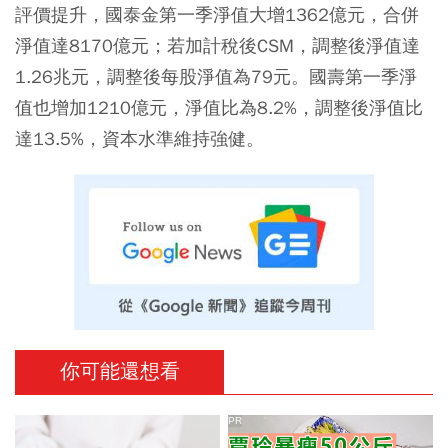
評價提升，國泰金第一季淨值大增1362億元，合併
淨值達8170億元；若加計稅後CSM，調整後淨值達
1.26兆元，調整後每股淨值為79元。國壽第一季淨
值也增加1210億元，淨值比為8.2%，調整後淨值比
達13.5%，資本水準維持強健。
你可能還想看
PR