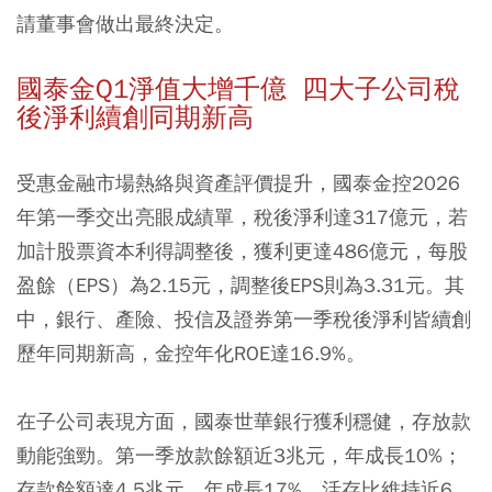
請董事會做出最終決定。
國泰金Q1淨值大增千億 四大子公司稅
後淨利續創同期新高
受惠金融市場熱絡與資產評價提升，國泰金控2026
年第一季交出亮眼成績單，稅後淨利達317億元，若
加計股票資本利得調整後，獲利更達486億元，每股
盈餘（EPS）為2.15元，調整後EPS則為3.31元。其
中，銀行、產險、投信及證券第一季稅後淨利皆續創
歷年同期新高，金控年化ROE達16.9%。
在子公司表現方面，國泰世華銀行獲利穩健，存放款
動能強勁。第一季放款餘額近3兆元，年成長10%；
存款餘額達4.5兆元，年成長17%，活存比維持近6