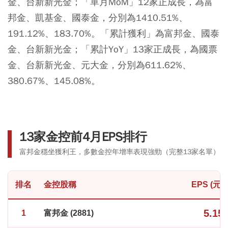
金、台新新光金；「單月MoM」12家正成長，為富
邦金、凱基金、國泰金，分別為1410.51%、
191.12%、183.70%。「累計獲利」為富邦金、國泰
金、台新新光金；「累計YoY」13家正成長，為國票
金、台新新光金、元大金，分別為611.62%、
380.67%、145.08%。
13家金控前4月EPS排行
富邦金穩坐獲利王，多數金控年增率表現強勁（完整13家名單）
排名
金控股稱
EPS (元)
5.15
1
富邦金 (2881)