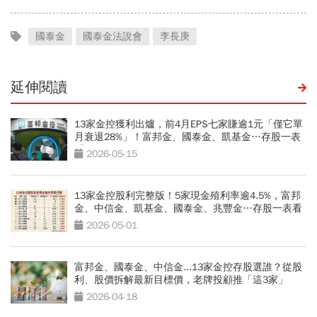
國泰金
國泰金法說會
李長庚
延伸閱讀
13家金控獲利出爐，前4月EPS七家賺逾1元「僅它單
月衰退28%」！富邦金、國泰金、凱基金…存股一表
看
2026-05-15
13家金控股利完整版！5家現金殖利率逾4.5%，富邦
金、中信金、凱基金、國泰金、兆豐金…存股一表看
2026-05-01
富邦金、國泰金、中信金...13家金控存股選誰？從股
利、股價拆解最新目標價，老牌投顧推「這3家」
2026-04-18