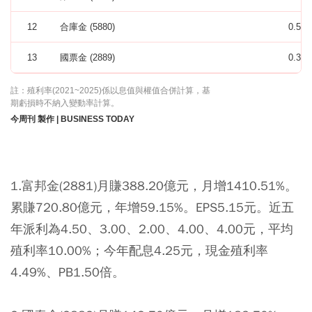
12
合庫金 (5880)
0.51
13
國票金 (2889)
0.39
註：殖利率(2021~2025)係以息值與權值合併計算，基
期虧損時不納入變動率計算。
今周刊 製作 | BUSINESS TODAY
1.富邦金(2881)月賺388.20億元，月增1410.51%。
累賺720.80億元，年增59.15%。EPS5.15元。近五
年派利為4.50、3.00、2.00、4.00、4.00元，平均
殖利率10.00%；今年配息4.25元，現金殖利率
4.49%、PB1.50倍。