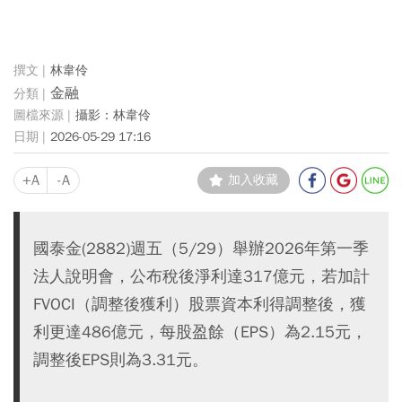
林韋伶
金融
攝影：林韋伶
2026-05-29 17:16
+A
-A
加入收藏
國泰金(2882)週五（5/29）舉辦2026年第一季
法人說明會，公布稅後淨利達317億元，若加計
FVOCI（調整後獲利）股票資本利得調整後，獲
利更達486億元，每股盈餘（EPS）為2.15元，
調整後EPS則為3.31元。