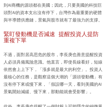
到AI商機的源頭都在美國；因此，只要美國的科技巨
頭對AI的資本支出沒有停下，台灣作為最重要的硬體
與半導體供應鏈，景氣與股市就有了最強力的支撐。
緊盯發動機是否減速 提醒投資人提防
重複下單
不過，面對居高思危的股市，李長庚也善意提醒投資
人必須具備風險意識。他直言，即使長線看好，短線
依然會上上下下，「漲多就是最大的利空」。投資人
最核心的任務，是觀察這個大潮的「源頭發動機」有
沒有停下來或慢下來，「假設哪一天，看到美國的AI
景氣開始減緩、慢下來，那動能就會受影響」。
此外，李長庚也提醒了一個財報上可能隱含的細微風