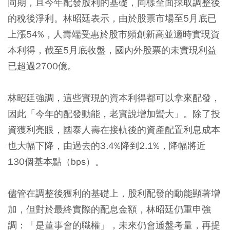
同期，且今年配發股利的基礎，同樣全面採取調整後
的稅後淨利。林昭廷表示，由於股票市場至5月底已
上漲54%，人壽端受惠於股市頻創新高並適時實現資
本利得，截至5月底收盤，國內外股票的未實現利益
已超過2700億。
林昭廷強調，這些實現的資本利得都可以拿來配發，
因此「今年的配發動能，老實說增加蠻大」。除了投
資獲利亮眼，國泰人壽在接軌後的資產配置利息成本
也大幅下降，由過去的3.4%降到2.1%，降幅將近
130個基本點（bps）。
儘管在調整後獲利的基礎上，股利配發的動能顯著增
加，但對於最終實際的配息金額，林昭廷仍重申強
調：「是董事會的職權」，未來仍會通盤考量，再提