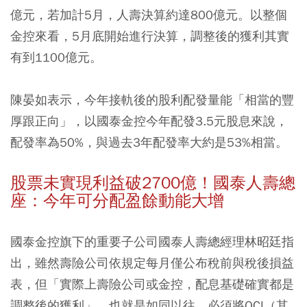
億元，若加計5月，人壽決算約達800億元。以整個
金控來看，5月底開始進行決算，調整後的獲利其實
有到1100億元。
陳晏如表示，今年接軌後的股利配發量能「相當的豐
厚跟正向」，以國泰金控今年配發3.5元股息來說，
配發率為50%，與過去3年配發率大約是53%相當。
股票未實現利益破2700億！國泰人壽總
座：今年可分配盈餘動能大增
國泰金控旗下的重要子公司國泰人壽總經理林昭廷指
出，雖然壽險公司依規定每月僅公布稅前與稅後損益
表，但「實際上壽險公司或金控，配息基礎確實都是
調整後的獲利」，也就是如同以往，必須將OCI（其