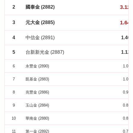
3.12
2
國泰金 (2882)
1.64
3
元大金 (2885)
4
中信金 (2891)
1.46
5
台新新光金 (2887)
1.12
6
永豐金 (2890)
1.09
7
凱基金 (2883)
1.04
8
兆豐金 (2886)
0.96
9
玉山金 (2884)
0.88
10
華南金 (2880)
0.80
11
第一金 (2892)
0.79