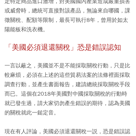
定特定商品進口激增，對美國國內產業造成嚴重損害
或威脅時，總統可直接對該產品，無論來自哪國，課
徵關稅、配額等限制，最長可執行8年，曾用於如太
陽能板和洗衣機。
「美國必須退還關稅」恐是錯誤認知
一言以蔽之，美國並不是不能採取關稅行動，只是比
較麻煩，必須在上述的這些貿易法案的法條裡面採取
調查行動，並產生書面報告，建請總統採取關稅手段
而已。這個在2018年美國對中國採取關稅的行動時
就已發生過，請大家切勿產生錯誤的期待，認為美國
的關稅就此一鎚定音。
現在有人評論，美國必須退還關稅一説，恐是錯誤認