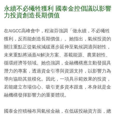
永續不必犧牲獲利 國泰金控倡議以影響
力投資創造長期價值
在AIGCC高峰會中，程淑芬強調「做永續，不必犧牲
獲利，反而能創造長期價值」。她指出，氣候投資的
關注重點正從氣候減緩逐步延伸至氣候調適與韌性，
未來重點將涵蓋AI解決方案、基載能源、農業韌性、
循環經濟等領域。她也強調，金融機構應主動發掘具
潛力的專案，透過資金引導與資源支持，以影響力為
導向協助其規模化。因此，一項具示範效果的投資，
若能建立市場信心、吸引更多資本跟進，本身就是金
融機構發揮影響力的重要體現。
國泰金控積極布局氣候金融，在低碳投融資方面，總