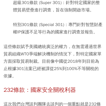
超級301條款 (Super 301)
：針對特定國家的整
體貿易壁壘進行調查，旨在強制開啟市場。
特別301條款 (Special 301)
：專門針對智慧財產
權IP保護不足等行為的國家進行調查並報告。
這些條款賦予美國總統廣泛的權力，在無需通過世界
貿易組織WTO爭端解決機制的情況下，對特定國家單
方面採取貿易制裁。目前像中國從2018年到目前為
止根據301法案已經被課從25%到100%不等關稅的
依據。
232條款：國家安全關稅利器
這次我們台灣談判團隊去談判的一個重點就是232條