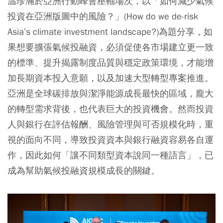
温珍瀚於亞洲行動峰會壓軸場次，以「如何減少氣候
投資在亞洲版圖中的風險？」(How do we de-risk
Asia’s climate investment landscape?)為題分享，如
果想要擴張氣候投融資，必須促使各市場建立更一致
的標準、提升揭露制度品質與穩定政策環境，才能增
加長期資本投入意願，以及加速大型轉型專案推進。
亞洲是全球碳排放與潔淨能源成長最快的區域，龐大
的轉型需求背後，也代表巨大的投資機會。然而投資
人與銀行在評估報酬、風險管理與可否規模化時，重
視的面向不同，導致投資資本與銀行融資容易各自運
作，因此如何「讓不同類型資本說同一種語言」，已
成為幫助氣候投融資規模成長的關鍵。