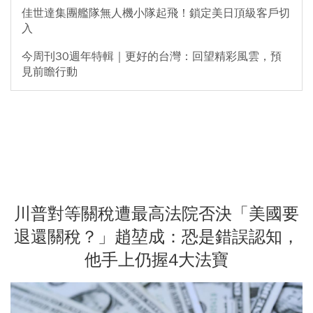
佳世達集團艦隊無人機小隊起飛！鎖定美日頂級客戶切
入
今周刊30週年特輯｜更好的台灣：回望精彩風雲，預
見前瞻行動
川普對等關稅遭最高法院否決「美國要
退還關稅？」趙堃成：恐是錯誤認知，
他手上仍握4大法寶