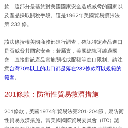
款，這部分是基於對美國國家安全造成威脅的國家以
及產品採取關稅手段。這是1962年美國貿易擴張法
第 232 條。
該法條授權美國商務部進行調查，確認特定產品進口
是否威脅其國家安全；若屬實，美國總統可繞過國
會，直接對該產品實施關稅或配額等進口限制。請注
意
台灣70%以上的出口都是落在232條款可以規範的
範圍
。
201條款：防衛性貿易救濟措施
201條款，美國1974年貿易法第201-204節，屬防衛
性貿易救濟措施。當美國國際貿易委員會（ITC）認