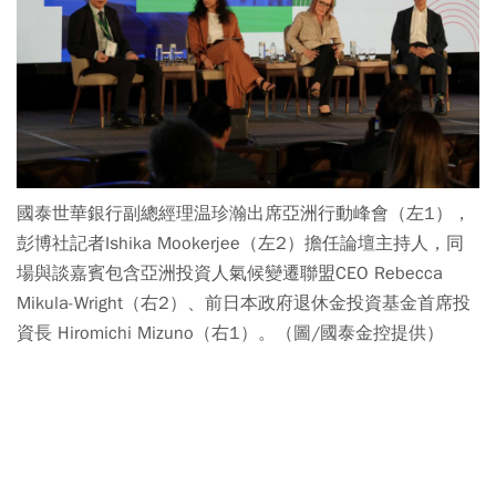
國泰世華銀行副總經理温珍瀚出席亞洲行動峰會（左1），
彭博社記者Ishika Mookerjee（左2）擔任論壇主持人，同
場與談嘉賓包含亞洲投資人氣候變遷聯盟CEO Rebecca
Mikula-Wright（右2）、前日本政府退休金投資基金首席投
資長 Hiromichi Mizuno（右1）。（圖/國泰金控提供）