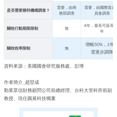
需要，由商
需要，由國際貿易
是否需要聯邦機構調查？
務部調查
員會調查
4年，最長可延長至
關稅行動期限限制
無
年
增帳50%，1年
關稅稅率限制
無
需逐步調降
資料來源：美國國會研究服務處、彭博
作者簡介_趙堃成
勤業眾信財務顧問公司前總經理、台科大管科所前副
教授、現任圓展科技獨董