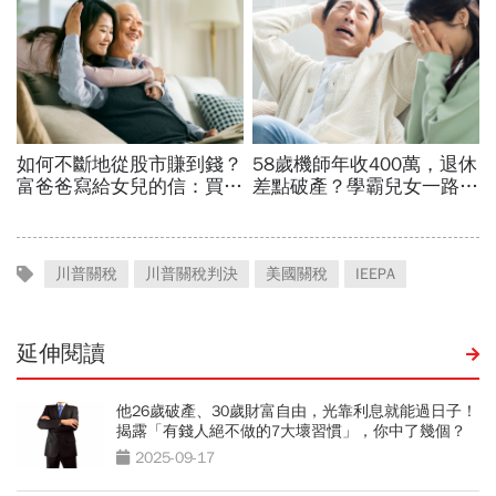
川普關稅
川普關稅判決
美國關稅
IEEPA
延伸閱讀
他26歲破產、30歲財富自由，光靠利息就能過日子！
揭露「有錢人絕不做的7大壞習慣」，你中了幾個？
2025-09-17