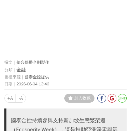
整合傳播企劃製作
金融
國泰金控提供
2026-06-04 13:46
+A
-A
加入收藏
國泰金控持續參與支持新加坡生態繁榮週
（Ecosperity Week），這是推動亞洲淨零與氣