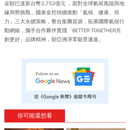
金額已達新台幣3,752億元 ，面對全球氣候風險與地
緣局勢挑戰，國泰金控持續推動「氣候、健康、培
力」三大永續策略，整合集團資源，拓展國際氣候行
動網絡，攜手合作夥伴實踐「BETTER TOGETHER共
創更好」品牌精神，朝亞洲淨零願景邁進。
你可能還想看