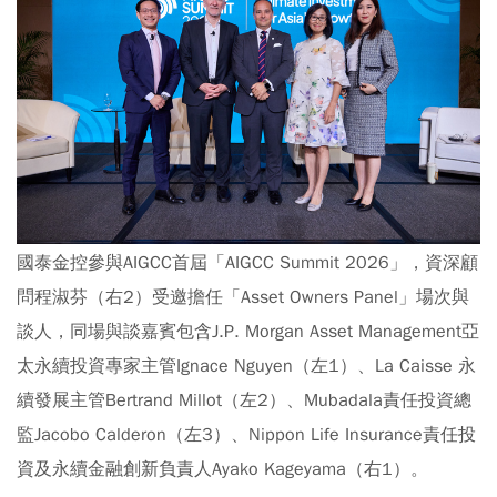
國泰金控參與AIGCC首屆「AIGCC Summit 2026」，資深顧
問程淑芬（右2）受邀擔任「Asset Owners Panel」場次與
談人，同場與談嘉賓包含J.P. Morgan Asset Management亞
太永續投資專家主管Ignace Nguyen（左1）、La Caisse 永
續發展主管Bertrand Millot（左2）、Mubadala責任投資總
監Jacobo Calderon（左3）、Nippon Life Insurance責任投
資及永續金融創新負責人Ayako Kageyama（右1）。