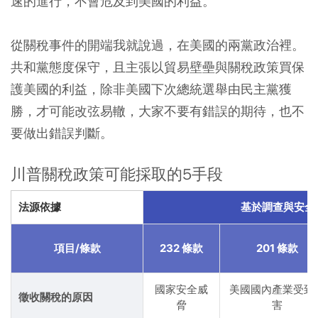
速的進行，不會危及到美國的利益。
從關稅事件的開端我就說過，在美國的兩黨政治裡。
共和黨態度保守，且主張以貿易壁壘與關稅政策買保
護美國的利益，除非美國下次總統選舉由民主黨獲
勝，才可能改弦易轍，大家不要有錯誤的期待，也不
要做出錯誤判斷。
川普關稅政策可能採取的5手段
法源依據
基於調查與安全
項目/條款
232 條款
201 條款
國家安全威
美國國內產業受到
徵收關稅的原因
脅
害