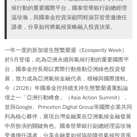
候行動的重要國際平台，國泰世華銀行副總經理
温珍瀚，與國泰金控資深顧問程淑芬皆受邀擔任
講者，分享如何將氣候策略融入投資決策。
一年一度的新加坡生態繁榮週（Ecosperity Week）
於5月登場，此為亞洲永續與氣候行動的重要國際平
台，國泰金控長期以實際行動推動亞洲綠色投資發
展，致力成為亞洲氣候金融代表，積極與國際接軌。
今（2026）年國泰金控持續支持生態繁榮週重點論
壇之一「亞洲行動峰會」（Asia Action Summit），
並與Google、Princeton Digital Group等國際企業共同
列為核心夥伴，展現台灣金融業在亞洲氣候金融發展
中所扮演的關鍵角色。國泰世華銀行副總經理温珍瀚
受邀擔任講者，分享金融業如何協助降低氣候投資風