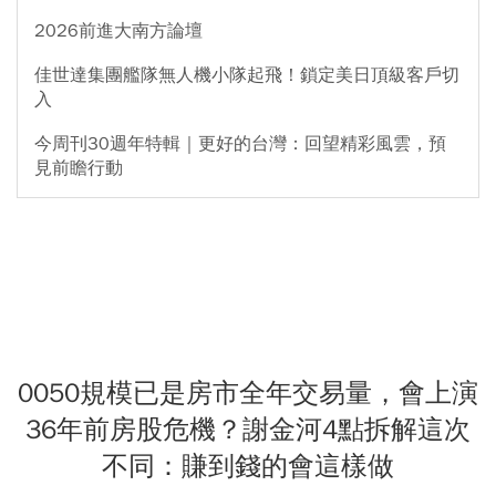
2026前進大南方論壇
佳世達集團艦隊無人機小隊起飛！鎖定美日頂級客戶切
入
今周刊30週年特輯｜更好的台灣：回望精彩風雲，預
見前瞻行動
0050規模已是房市全年交易量，會上演
36年前房股危機？謝金河4點拆解這次
不同：賺到錢的會這樣做