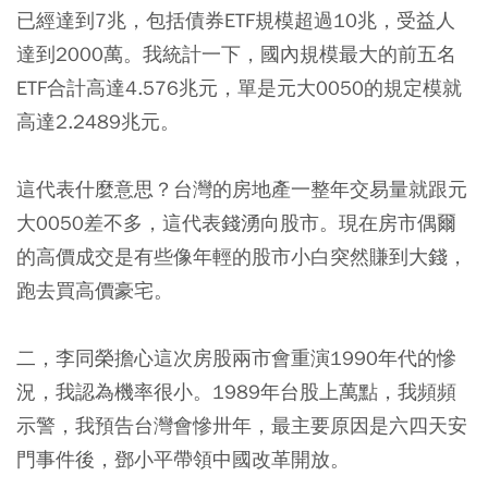
已經達到7兆，包括債券ETF規模超過10兆，受益人
達到2000萬。我統計一下，國內規模最大的前五名
ETF合計高達4.576兆元，單是元大0050的規定模就
高達2.2489兆元。
這代表什麼意思？台灣的房地產一整年交易量就跟元
大0050差不多，這代表錢湧向股市。現在房市偶爾
的高價成交是有些像年輕的股市小白突然賺到大錢，
跑去買高價豪宅。
二，李同榮擔心這次房股兩市會重演1990年代的慘
況，我認為機率很小。1989年台股上萬點，我頻頻
示警，我預告台灣會慘卅年，最主要原因是六四天安
門事件後，鄧小平帶領中國改革開放。