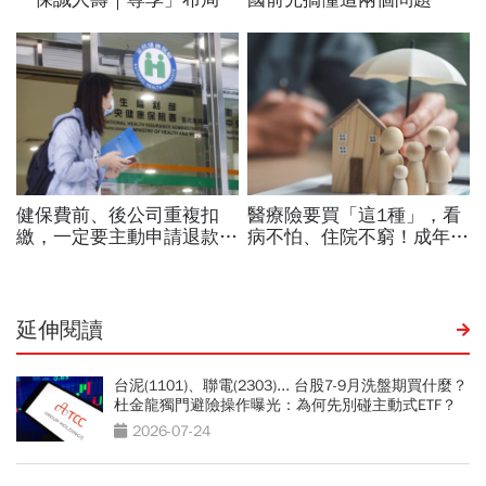
延伸閱讀
台泥(1101)、聯電(2303)... 台股7-9月洗盤期買什麼？
杜金龍獨門避險操作曝光：為何先別碰主動式ETF？
2026-07-24