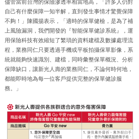
儘管當前台灣的保險滲透率相當地高，「許多人仍對
自己有什麼保障一知半解，直到發生事情才驚覺保障
不夠！」陳國揚表示，「適時的保單健檢，是為了補
上風險漏洞，我們開發的『智能保單健診系統』，運
用保險科技有效縮短了繁瑣的資料建檔及數據處理流
程，業務同仁只要透過手機或平板拍攝保單影像，系
統就能夠快速識別、建檔，同時彙整保單概況、分析
保障缺口，讓新光人壽的業務同仁，不論何時何地，
都能即時地為每一位客戶提供完整的保單健診服
務。」