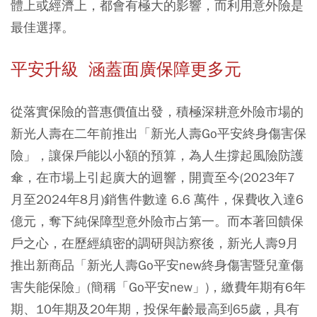
體上或經濟上，都會有極大的影響，而利用意外險是
最佳選擇。
平安升級 涵蓋面廣保障更多元
從落實保險的普惠價值出發，積極深耕意外險市場的
新光人壽在二年前推出「新光人壽Go平安終身傷害保
險」，讓保戶能以小額的預算，為人生撐起風險防護
傘，在市場上引起廣大的迴響，開賣至今(2023年7
月至2024年8月)銷售件數達 6.6 萬件，保費收入達6
億元，奪下純保障型意外險市占第一。而本著回饋保
戶之心，在歷經縝密的調研與訪察後，新光人壽9月
推出新商品「新光人壽Go平安new終身傷害暨兒童傷
害失能保險」(簡稱「Go平安new」)，繳費年期有6年
期、10年期及20年期，投保年齡最高到65歲，具有