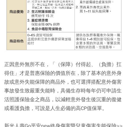
正因意外無所不在，「（保障）付得起、（負擔）扛
得住」才是普惠保險的價值所在，除了基本的意外身
故或意外失能保障的商品外，也可選擇搭配意外傷害
事故發生致嚴重失能時，具備生存時每年仍可申請生
活照護保險金之商品，以減輕意外發生後沉重的復健
或看護負擔，可說是人生必備的高CP值保單。
新光人壽Go平安new終身傷害暨兒童傷害失能保險>>