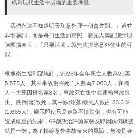
成為現代生活中必備的重要考量。
「我們永遠不知道明天和意外哪一個會先到。」這並
非恫嚇詞，而是每日生活的寫照，新光人壽副總經理
陳國揚直言，「只要活著，就無法排除意外發生的可
能。」
根據衛生福利部統計，2023年全年死亡人數為20萬
5,575人，其中事故傷害死亡人數為7,063人，在國
人十大死因排名第8名，事故死亡集中在運輸事故喪
生、跌倒(落)致死，其中跌倒(落)致死人數占 23.6 %
(1,665人)，顯示即使只是走路不慎跌倒，也有可能
造成嚴重的結果，69歲政治評論家張友驊因跌倒驟逝
就是一例，為了轉嫁意外事故帶來的風險，無論是身