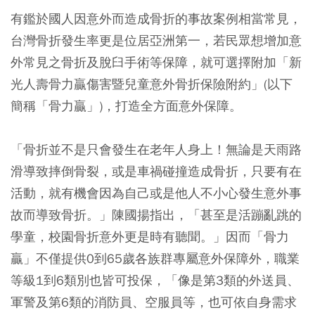
有鑑於國人因意外而造成骨折的事故案例相當常見，
台灣骨折發生率更是位居亞洲第一，若民眾想增加意
外常見之骨折及脫臼手術等保障，就可選擇附加「新
光人壽骨力贏傷害暨兒童意外骨折保險附約」(以下
簡稱「骨力贏」)，打造全方面意外保障。
「骨折並不是只會發生在老年人身上！無論是天雨路
滑導致摔倒骨裂，或是車禍碰撞造成骨折，只要有在
活動，就有機會因為自己或是他人不小心發生意外事
故而導致骨折。」陳國揚指出，「甚至是活蹦亂跳的
學童，校園骨折意外更是時有聽聞。」因而「骨力
贏」不僅提供0到65歲各族群專屬意外保障外，職業
等級1到6類別也皆可投保，「像是第3類的外送員、
軍警及第6類的消防員、空服員等，也可依自身需求