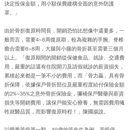
決定投保金額，用小額保費建構全面的意外防護
罩。」
由於骨折復原時間長，開銷恐怕比想像中還要多，一
般而言，需要4~6周復原期，較為複雜的手腕、脊椎
癒合需要6~8周，大腿與小腿的骨折甚至需要三個月
以上。「復原期間的開銷從保健食品、就診、交通費
用，嚴重的話還有住院開刀及請假就診的薪資損失，
累積起來都是一筆不小的費用，而「骨力贏」具有骨
折保障，依據保戶骨折部位及嚴重程度給付保險金額
的2%~35%之意外骨折保險金，彌補保戶醫藥與薪資
損失等開銷費用，讓保戶能安心療養，無需因費用犧
牲就醫品質，而影響復原時程！」陳國揚說。
以職業等級第一類，40歲的張先生為例，若投保