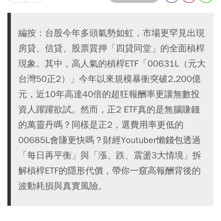
編按：台股今年多頭氣勢如虹，市場更罕見出現
房貸、信貸、股票質押「四貸同堂」的全面槓桿
現象。其中，高人氣的槓桿ETF「00631L（元大
台灣50正2）」今年以來規模暴衝突破2,200億
元，近10年高達40倍的超狂報酬率更讓無數投
資人躍躍欲試。然而，正2 ETF真的是無腦賺錢
的萬靈丹嗎？同樣是正2，選費用率更低的
00685L會賺更快嗎？財經Youtuber懶錢包透過
「每日再平衡」與「漲、跌、震盪3大情境」拆
解槓桿ETF的隱形代價，帶你一窺高報酬背後的
波動耗損與真實風險。