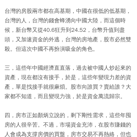
台灣的房股兩市都在高基期，中國在很低的低基期，
台灣的人，台灣的錢會蜂湧向中國大陸，而這個時
候，新台幣又從40.6狂升到24.52，台幣升值到盡
頭，又加速資金的外逃，台灣的房地產，股市必然雙
殺。但這次中國不再扮演吸金的角色。
三，這些年中國經濟直直落，過去被中國人炒起來的
資產，現在都沒有接手，於是，這些年變現力差的資
產，單是找接手就很麻煩。股市向誰買？賣給誰？大
家都不知道，而且變現力強，於是資金萬流歸宗。
四，房市正如顏炳立說的，剩下剛性需求，這些年囤
房的人很辛苦。不過，市場資金充沛，在股市賺錢的
人會成為支撐房價的買盤，房市交易不再熱絡，但也