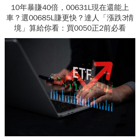
10年暴賺40倍，00631L現在還能上
車？選00685L賺更快？達人「漲跌3情
境」算給你看：買0050正2前必看