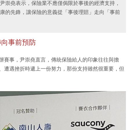
尹崇堯表示，保險業不應僅侷限於事後的經濟支持，
康的先鋒，讓保險的意義從「事後理賠」走向「事前
轉向事前預防
辦賽事，尹崇堯直言，傳統保險給人的印象往往與擔
、遭遇挫折時遞上一份努力，那份支持雖然很重要，但