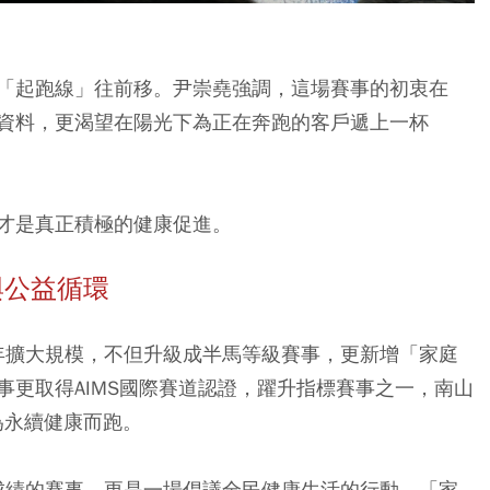
「起跑線」往前移。尹崇堯強調，這場賽事的初衷在
資料，更渴望在陽光下為正在奔跑的客戶遞上一杯
才是真正積極的健康促進。
與公益循環
今年擴大規模，不但升級成半馬等級賽事，更新增「家庭
事更取得AIMS國際賽道認證，躍升指標賽事之一，南山
為永續健康而跑。
與成績的賽事，更是一場倡議全民健康生活的行動，「家