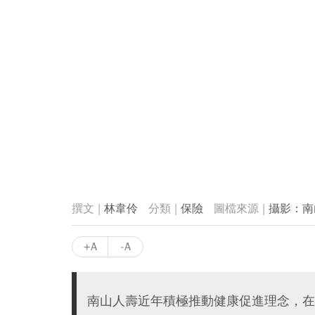
林韋伶
保險
攝影：南
+A
-A
南山人壽近年積極推動健康促進理念，在周二(