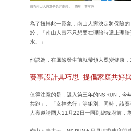
圖為南山人壽董事長尹崇堯。（攝影：林韋伶）
為了扭轉此一形象，南山人壽決定將保險的
於，「南山人壽不只想要在理賠時遞上理賠
水。」
他認為，在風險發生前就帶領大眾變健康，
賽事設計具巧思 提倡家庭共好
值得注意的是，邁入第三年的NS RUN，
共跑」、「女神先行」等組別。同時，該賽
人壽邀請國人11月22日一同到總統府前，
南山人壽表示，NS RUN不只是追求速度