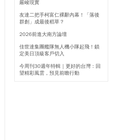
嚴峻現實
友達二把手柯富仁裸辭內幕！「落後
群創」成最後稻草？
2026前進大南方論壇
佳世達集團艦隊無人機小隊起飛！鎖
定美日頂級客戶切入
今周刊30週年特輯｜更好的台灣：回
望精彩風雲，預見前瞻行動