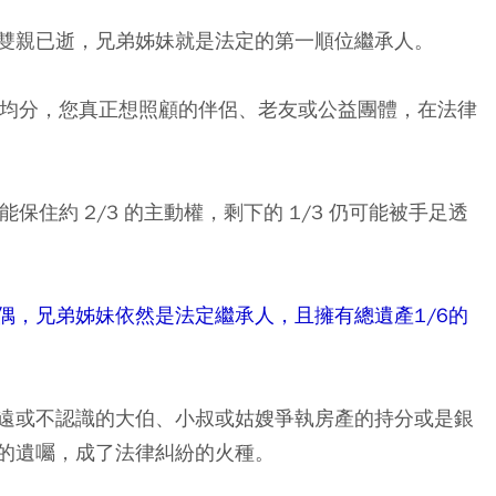
雙親已逝，兄弟姊妹就是法定的第一順位繼承人。
均分，您真正想照顧的伴侶、老友或公益團體，在法律
保住約 2/3 的主動權，剩下的 1/3 仍可能被手足透
偶，兄弟姊妹依然是法定繼承人，且擁有總遺產1/6的
遠或不認識的大伯、小叔或姑嫂爭執房產的持分或是銀
的遺囑，成了法律糾紛的火種。