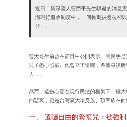
近日，資深藝人曹西平先生驟逝的消息震
灣現行繼承制度中，一個長期被忽視卻與
分」。
曹大哥生前曾在節目中公開表示，因與手足
兒子悉心照顧。他曾立下遺囑，希望身後將
人」。
然而，這份心願在現行民法的框架下，極大
的悲哀，更是台灣廣大單身族、頂客族在面
一、 遺囑自由的緊箍咒：被強