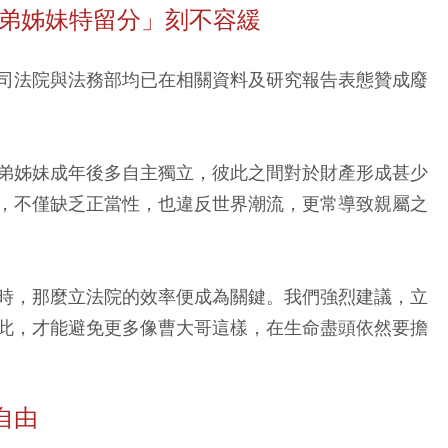
兄弟姊妹特留分」刻不容緩
司法院與法務部均已在相關資料及研究報告表態贊成廢
弟姊妹成年後多自主獨立，彼此之間對於財產形成甚少
，不僅缺乏正當性，也違反世界潮流，更常導致親屬之
時，那麼立法院的效率便成為關鍵。我們強烈建議，立
此，才能避免更多像曹大哥這樣，在生命盡頭依然要擔
自由