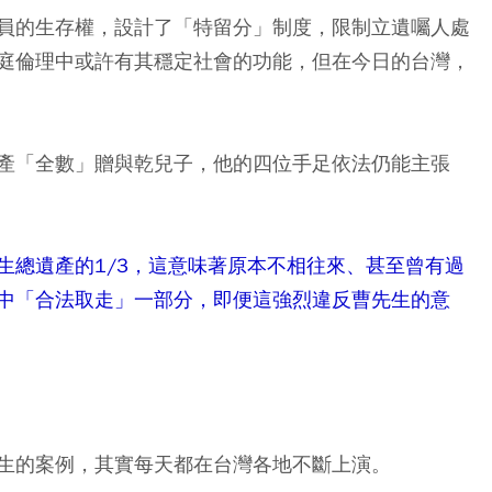
員的生存權，設計了「特留分」制度，限制立遺囑人處
庭倫理中或許有其穩定社會的功能，但在今日的台灣，
產「全數」贈與乾兒子，他的四位手足依法仍能主張
生總遺產的1/3，這意味著原本不相往來、甚至曾有過
中「合法取走」一部分，即便這強烈違反曹先生的意
生的案例，其實每天都在台灣各地不斷上演。