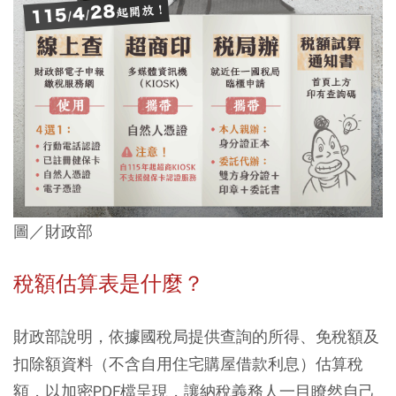
圖／財政部
稅額估算表是什麼？
財政部說明，依據國稅局提供查詢的所得、免稅額及
扣除額資料（不含自用住宅購屋借款利息）估算稅
額，以加密PDF檔呈現，讓納稅義務人一目瞭然自己