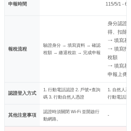
申報時間
115/5/1 -
身分認證 
得、扣除
→ 填寫基
驗證身分 → 填寫資料 → 確認
→ 填寫
報稅流程
稅額 → 繳退稅款 → 完成申報
稅額
→ 填寫基
申報上傳
1. 行動電話認證 2. 戶號+查詢
1. 自然人憑
認證登入方式
碼 3. 行動自然人憑證
行動電話認證
認證時須關閉 Wi-Fi 並開啟行
其他注意事項
-
動網路。