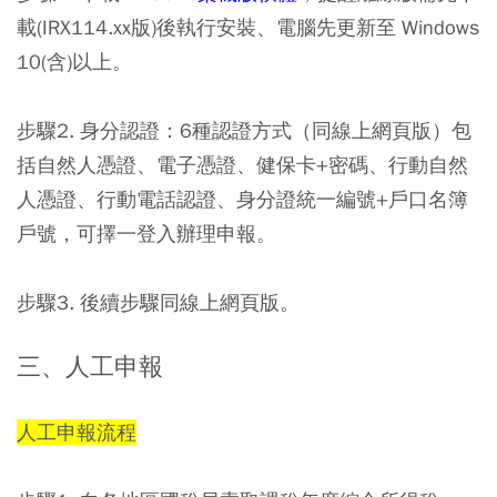
載(IRX114.xx版)後執行安裝、電腦先更新至 Windows
10(含)以上。
步驟2. 身分認證
：6種認證方式（同線上網頁版）包
括自然人憑證、電子憑證、健保卡+密碼、行動自然
人憑證、行動電話認證、身分證統一編號+戶口名簿
戶號，可擇一登入辦理申報。
步驟3.
後續步驟同線上網頁版。
三、人工申報
人工申報流程