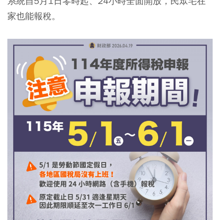
系統自5月1日零時起、24小時全面開放，民眾宅在
家也能報稅。