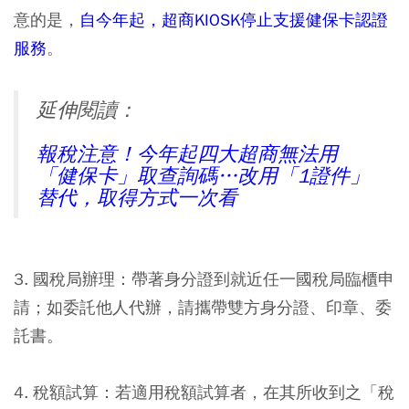
意的是，
自今年起，超商KIOSK停止支援健保卡認證
服務
。
延伸閱讀：
報稅注意！今年起四大超商無法用
「健保卡」取查詢碼…改用「1證件」
替代，取得方式一次看
3. 國稅局辦理：
帶著身分證到就近任一國稅局臨櫃申
請；如委託他人代辦，請攜帶雙方身分證、印章、委
託書。
4. 稅額試算：
若適用稅額試算者，在其所收到之「稅