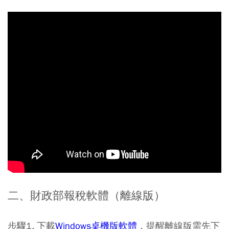
二、財政部報稅軟體（離線版）
步驟1. 下載
Windows桌機版軟體
，提醒離線版需先下