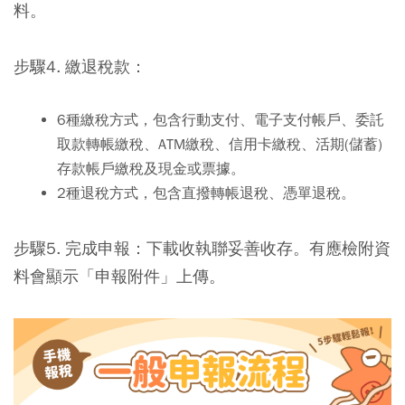
料。
步驟4.
繳退稅款
：
6種繳稅方式，包含行動支付、電子支付帳戶、委託
取款轉帳繳稅、ATM繳稅、信用卡繳稅、活期(儲蓄)
存款帳戶繳稅及現金或票據。
2種退稅方式，包含直撥轉帳退稅、憑單退稅。
步驟5.
完成申報
：下載收執聯妥善收存。有應檢附資
料會顯示「申報附件」上傳。