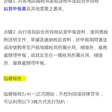
步驟1.
向各地區國稅局索取課稅年度綜合所得稅
結算申報書
及其他需要之書表。
步驟2.
自行填寫綜合所得稅結算申報資料，連同應檢
附證明文件、單據及繳納稅款資料，於申報期間遞送
或掛號郵寄至戶籍地國稅局所屬分局、稽徵所、服務
處辦理申報，或就近至任一國稅局所屬分局、稽徵
所、服務處辦理申報。
臨櫃報稅：
臨櫃報稅5/4(一)正式開始，不想到現場排隊苦等，
可以利用以下3種方式先行預約：