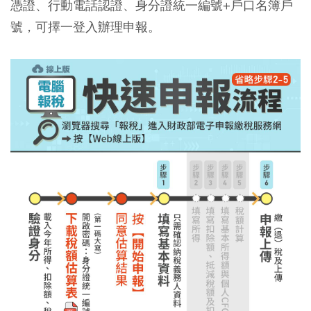
憑證、行動電話認證、身分證統一編號+戶口名簿戶
號，可擇一登入辦理申報。