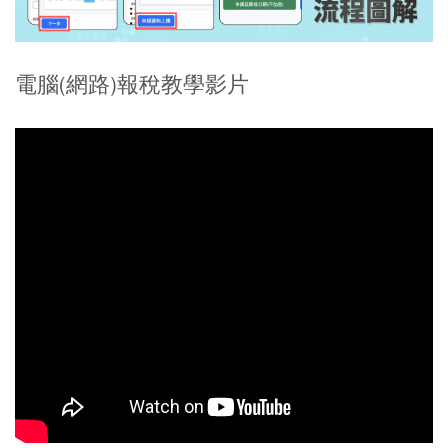
電腦(網路)報稅教學影片