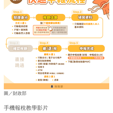
圖／財政部
手機報稅教學影片