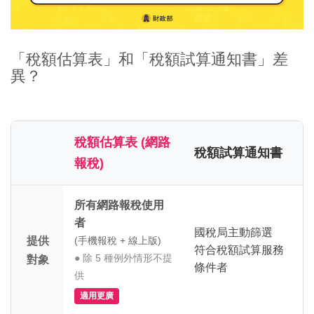
「稅額估算表」和「稅額試算通知書」差
異？
稅額估算表 (網路
稅額試算通知書
報稅)
所有網路報稅使用
者
國稅局主動篩選
提供
(手機報稅 + 線上版)
符合稅額試算服務
● 除 5 種例外情形不提
對象
條件者
供
適用更廣