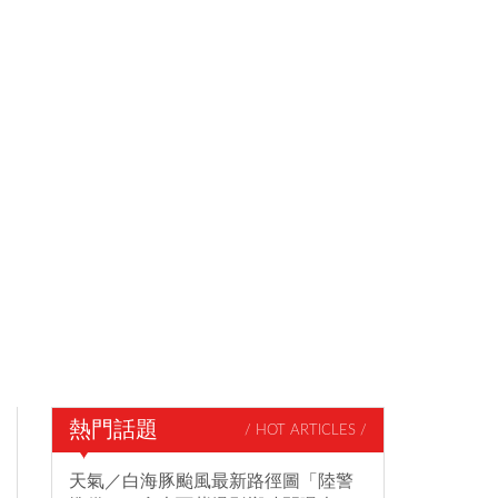
熱門話題
/ HOT ARTICLES /
天氣／白海豚颱風最新路徑圖「陸警