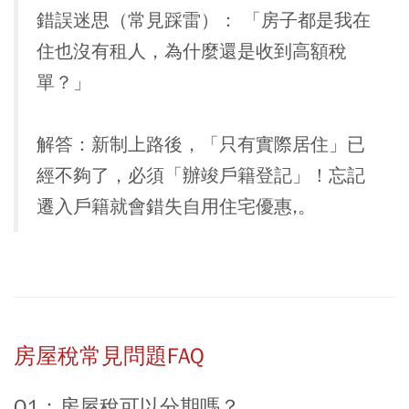
錯誤迷思（常見踩雷）： 「房子都是我在
住也沒有租人，為什麼還是收到高額稅
單？」
解答：新制上路後，「只有實際居住」已
經不夠了，必須「辦竣戶籍登記」！忘記
遷入戶籍就會錯失自用住宅優惠,。
房屋稅常見問題FAQ
Q1：房屋稅可以分期嗎？