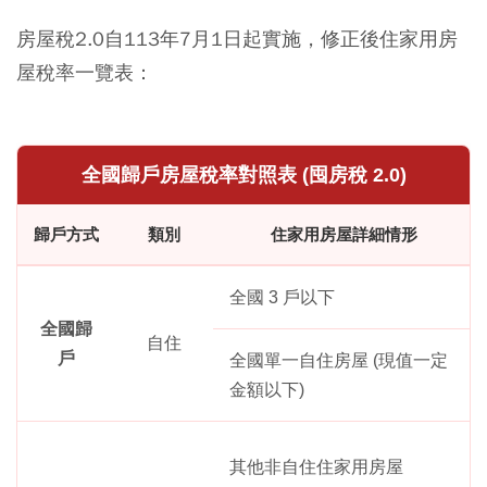
房屋稅2.0自113年7月1日起實施，修正後住家用房
屋稅率一覽表：
全國歸戶房屋稅率對照表 (囤房稅 2.0)
歸戶方式
類別
住家用房屋詳細情形
全國 3 戶以下
全國歸
自住
戶
全國單一自住房屋 (現值一定
金額以下)
其他非自住住家用房屋