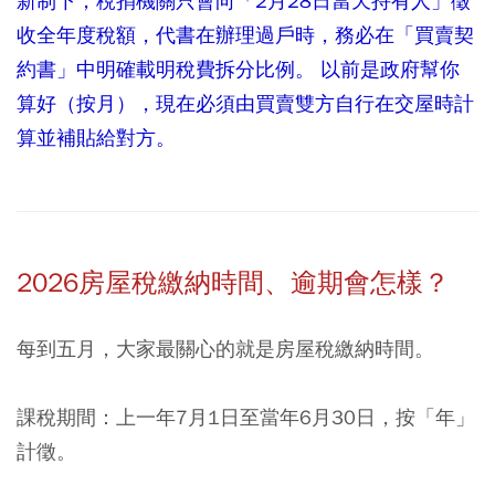
新制下，稅捐機關只會向「2月28日當天持有人」徵
收全年度稅額，代書在辦理過戶時，務必在「買賣契
約書」中明確載明稅費拆分比例。 以前是政府幫你
算好（按月），現在必須由買賣雙方自行在交屋時計
算並補貼給對方。
2026房屋稅繳納時間、逾期會怎樣？
每到五月，大家最關心的就是房屋稅繳納時間。
課稅期間：
上一年7月1日至當年6月30日，按「年」
計徵。