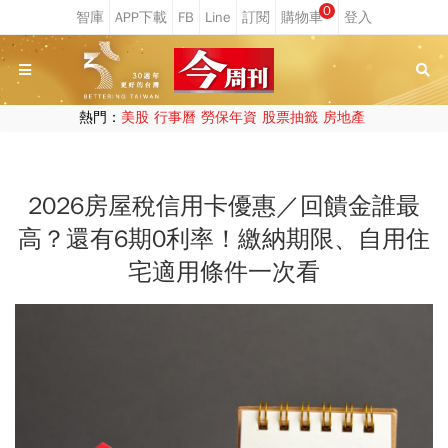
0
熱門：
美股
行事曆
勞保年資
股票抽籤
房地產
2026房屋稅信用卡優惠／回饋金誰最
高？還有6期0利率！繳納期限、自用住
宅適用條件一次看