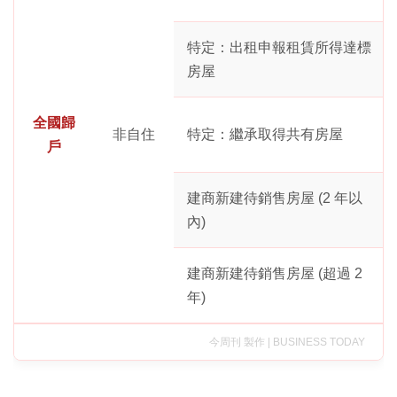
特定：出租申報租賃所得達標
房屋
全國歸
非自住
特定：繼承取得共有房屋
戶
建商新建待銷售房屋 (2 年以
內)
建商新建待銷售房屋 (超過 2
年)
今周刊 製作 | BUSINESS TODAY