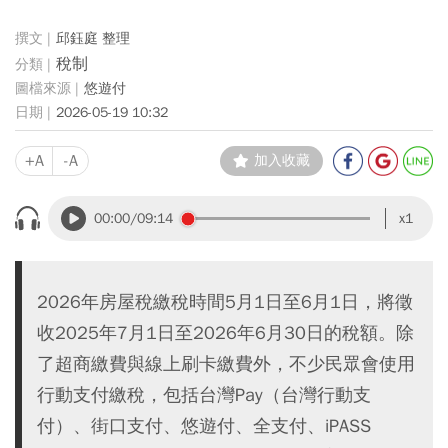
邱鈺庭 整理
稅制
悠遊付
2026-05-19 10:32
+A
-A
加入收藏
00:00
/09:14
x1
2026年房屋稅繳稅時間5月1日至6月1日，將徵
收2025年7月1日至2026年6月30日的稅額。除
了超商繳費與線上刷卡繳費外，不少民眾會使用
行動支付繳稅，包括台灣Pay（台灣行動支
付）、街口支付、悠遊付、全支付、iPASS