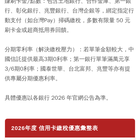
賺刷卡金/點數：
包含土地銀行、合作金庫、第一銀
行、彰化銀行、兆豐銀行、台灣企銀等，綁定指定行
動支付（如台灣Pay）掃碼繳稅，多數有限量 50 元
刷卡金或超商抵用券回饋。
分期零利率（解決繳稅壓力）：
若單筆金額較大，中
國信託提供最高3期0利率；第一銀行單筆滿萬元享
3/6期0利率；國泰世華、台北富邦、兆豐等亦有提
供專屬分期優惠利率。
具體優惠以各銀行 2026 年官網公告為準。
2026年度 信用卡繳稅優惠彙整表