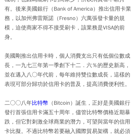
有。後來美國銀行（Bank of America）推出信用卡業
務，以加州弗雷斯諾（Fresno）六萬張發卡量的規
模，迫使商家不得不接受刷卡，該業務是VISA的前
身。
美國剛推出信用卡時，個人消費支出只有低個位數成
長，一九七三年第一季創下十二．六％的歷史新高，
並在邁入八○年代前，每年維持雙位數成長，這樣的
表現可部分歸功於信用卡的普及，提高消費便利性。
二○○八年
比特幣
（Bitcoin）誕生，正好是美國銀行
發行首張信用卡滿五十周年，儘管比特幣價格近期暴
跌，但它對刺激全球商業的潛力，可望與當年的信用
卡比擬。不過比特幣若要融入國際貿易架構，就必須