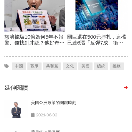
中國
戰爭
共和黨
文化
美國
總統
義務
延伸閱讀
美國亞洲政策的關鍵時刻
2021-06-02