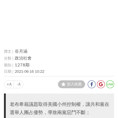
谷月涵
政治社會
1278期
2021-06-16 10:22
+A
-A
加入收藏
老布希藉議題取得美國小州控制權，讓共和黨在
選舉人團占優勢，導致兩黨惡鬥不斷；