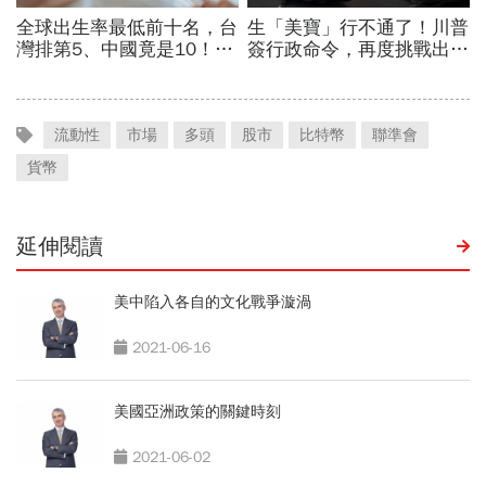
流動性
市場
多頭
股市
比特幣
聯準會
貨幣
延伸閱讀
美中陷入各自的文化戰爭漩渦
2021-06-16
美國亞洲政策的關鍵時刻
2021-06-02