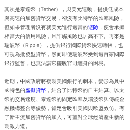
其次是泰達幣（Tether），與美元連動，提供低成本
與高速的加密貨幣交易，卻沒有比特幣的匯率風險，
但如果管理者沒有就美元進行適當的
避險
，便會承擔
相當大的信用風險，且詐騙風險也居高不下。再來是
瑞波幣（Ripple），提供銀行國際貨幣快速轉帳，也
可視為批發型貨幣，然而即使瑞波幣受到逾百家國際
銀行監督，也無法讓它擺脫官司纏身的困境。
近期，中國政府將複製美國銀行的劇本，變形為具中
國特色的
虛擬貨幣
，結合了比特幣的自主結算、以太
幣的交易速度、泰達幣的固定匯率及瑞波幣與傳統金
融機構整合等優勢，肯定會吸引美國與歐盟效仿。有
了新主流加密貨幣的加入，可望對全球經濟產生新的
刺激力道。