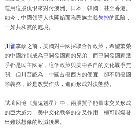
運用這股仇恨來對付澳洲、日本、韓國，甚至香港。
如今，中國領導人也開始面臨民族主義
失控
的風險，
一如共和黨的處境。
川普
掌政之前，美國對中國採取合作政策，希望繁榮
的中國終能成為已開發國家的兄弟，而已開發國家幾
乎都是民主國家，這個政策與美中各自的文化戰爭無
關。但川普認為，中國占盡西方的便宜，卻不願盡國
際義務，於是改變作法，進而形成對決態勢。
試著回憶《魔鬼剋星》中，兩股質子能量束交叉形成
的巨大威力，美中文化戰爭的交叉作用，極可能爆發
出難以想像的毀滅後果。