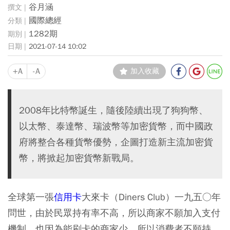
谷月涵
國際總經
1282期
2021-07-14 10:02
+A
-A
加入收藏
2008年比特幣誕生，隨後陸續出現了狗狗幣、
以太幣、泰達幣、瑞波幣等加密貨幣，而中國政
府將整合各種貨幣優勢，企圖打造新主流加密貨
幣，將掀起加密貨幣新戰局。
全球第一張
信用卡
大來卡（Diners Club）一九五○年
問世，由於民眾持有率不高，所以商家不願加入支付
機制，也因為能刷卡的商家少，所以消費者不願持