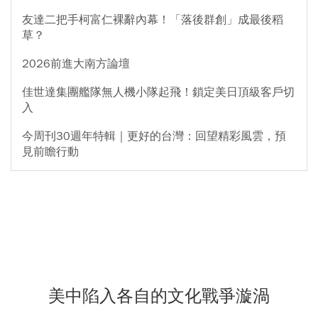
友達二把手柯富仁裸辭內幕！「落後群創」成最後稻
草？
2026前進大南方論壇
佳世達集團艦隊無人機小隊起飛！鎖定美日頂級客戶切
入
今周刊30週年特輯｜更好的台灣：回望精彩風雲，預
見前瞻行動
美中陷入各自的文化戰爭漩渦