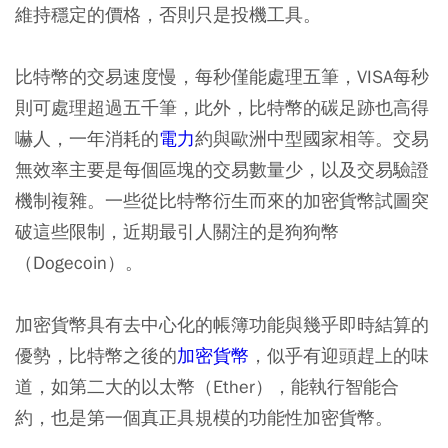
維持穩定的價格，否則只是投機工具。
比特幣的交易速度慢，每秒僅能處理五筆，VISA每秒
則可處理超過五千筆，此外，比特幣的碳足跡也高得
嚇人，一年消耗的
電力
約與歐洲中型國家相等。交易
無效率主要是每個區塊的交易數量少，以及交易驗證
機制複雜。一些從比特幣衍生而來的加密貨幣試圖突
破這些限制，近期最引人關注的是狗狗幣
（Dogecoin）。
加密貨幣具有去中心化的帳簿功能與幾乎即時結算的
優勢，比特幣之後的
加密貨幣
，似乎有迎頭趕上的味
道，如第二大的以太幣（Ether），能執行智能合
約，也是第一個真正具規模的功能性加密貨幣。