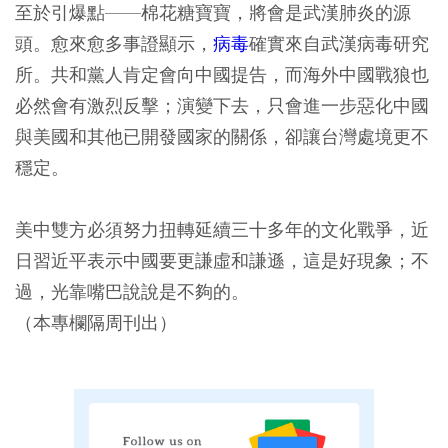
至於引爆點——棉花糖寶寶，將會是武漢肺炎的源
頭。愈來愈多事證顯示，
病毒
確實來自武漢病毒研究
所。共和黨人肯定會向中國提告，而海外中國戰狼也
必然會有激烈反擊；演變下去，只會進一步惡化中國
與美國和其他已開發國家的關係，卻讓台灣處境更不
穩定。
美中雙方必須努力扭轉延續三十多年的文化戰爭，近
日習近平表示中國要更謙虛和謙遜，這是好現象；不
過，光靠嘴巴說說是不夠的。
（本專欄隔周刊出）