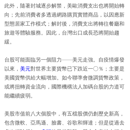
此外，隨著封城逐步解禁，美歐消費支出也將開始轉
向；先前消費者多透過網路購買實體商品，以因應新
型態居家工作模式；解封後，消費支出將轉往餐廳和
旅遊等體驗服務。因此，台灣出口成長恐將開始趨
緩。
台股可能面臨另一個阻力——美元走強。自疫情爆發
以來，
美元
對世界主要貨幣已下跌近一○％；主要是
美國貨幣供給大幅增加。如今聯準會微調貨幣政策，
或將扭轉資金流向，國際機構法人加碼台股的力道可
能繼續疲弱。
美股市值前八大個股中，有五檔股價仍創歷史新高，
包含微軟、亞馬遜、臉書、谷歌和輝達；但是從過去