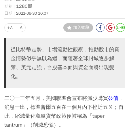
1280期
2021-06-30 10:07
+A
-A
加入收藏
從比特幣走勢、市場流動性觀察，推動股市的資
金情勢似乎無以為繼，而隨著全球封城逐步解
禁、美元走強，台股基本面與資金面將出現變
化。
二○一三年五月，美國聯準會宣布將減少購買
公債
，
消息一出，標準普爾五百在一個月內下挫近五％；自
此，縮減量化寬鬆貨幣政策便被稱為「taper
tantrum」（削減恐慌）。