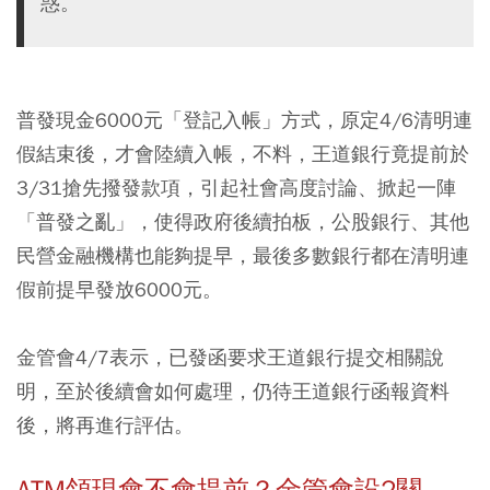
惑。
普發現金6000元「登記入帳」方式，原定4/6清明連
假結束後，才會陸續入帳，不料，王道銀行竟提前於
3/31搶先撥發款項，引起社會高度討論、掀起一陣
「普發之亂」，使得政府後續拍板，公股銀行、其他
民營金融機構也能夠提早，最後多數銀行都在清明連
假前提早發放6000元。
金管會4/7表示，已發函要求王道銀行提交相關說
明，至於後續會如何處理，仍待王道銀行函報資料
後，將再進行評估。
ATM領現會不會提前？金管會設2關