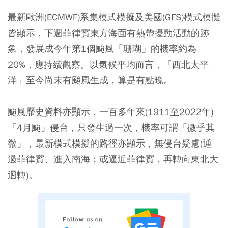
最新歐洲(ECMWF)系集模式模擬及美國(GFS)模式模擬
皆顯示，下週菲律賓東方海面有熱帶擾動活動的跡
象，發展成今年第1個颱風「珊瑚」的機率約為
20%，應持續觀察。以氣候平均而言，「西北太平
洋」至今尚未有颱風生成，算是有點晚。
颱風歷史資料亦顯示，一百多年來(1911至2022年)
「4月颱」侵台，只發生過一次，機率可謂「微乎其
微」，最新模式模擬的路徑亦顯示，無侵台疑慮(通
過菲律賓、進入南海；或逼近菲律賓，再轉向東北大
迴轉)。