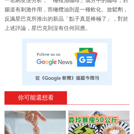
一名網友便分析，「橄欖油咖啡」成分中的咖啡，對
腸道有刺激作用，而橄欖油則是一種軟化、放鬆劑，
反諷星巴克所推出的新品「點子真是棒極了」，對於
上述評論，星巴克則沒有任何回應。
你可能還想看
PR