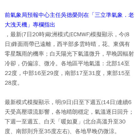
前氣象局預報中心主任吳德榮則在「三立準氣象．老
大洩天機」專欄指出
，最新(7日20時)歐洲模式(ECMWF)模擬顯示，今(8
日)鋒面雨帶已遠離，西半部多雲時晴，花、東偶有
零星飄雨的機率；白天陽光下氣溫微升，早晚因輻射
冷卻，仍偏涼、微冷。各地區平地氣溫：北部14至
22度，中部16至29度，南部17至31度，東部15至
28度。
最新模式模擬顯示，明(9日)日至下週五(14日)連續6
天受高壓環流影響，各地晴朗穩定，氣溫逐日回升；
下週一至週五、白天「暖如夏」(北台高溫升至30
度、南部則升至35度左右)、各地早晚仍微涼。