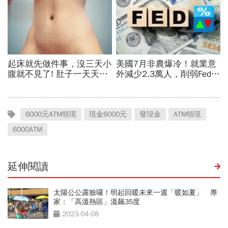
6000元ATM領現
現金6000元
發現金
ATM領現
6000ATM
延伸閱讀
太陽公公露臉囉！明起回暖未來一週「暖如夏」 專
家：「高溫熱區」溫飆35度
2023-04-08