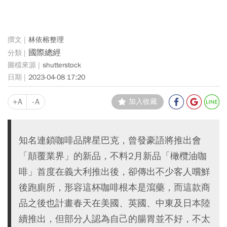
林依榕整理
國際總經
shutterstock
2023-04-08 17:20
+A
-A
加入收藏
知名連鎖咖啡品牌星巴克，曾發豪語將推出會
「顛覆業界」的新品，不料2月新品「橄欖油咖
啡」首度在義大利推出後，卻傳出不少客人嚐鮮
後跑廁所，形容這杯咖啡根本是瀉藥，而這款商
品之後也計畫春天在美國、英國、中東及日本陸
續推出，但部分人認為自己的腸胃並不好，不太