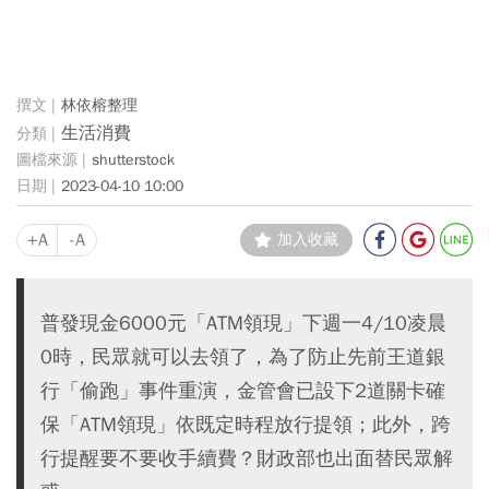
林依榕整理
生活消費
shutterstock
2023-04-10 10:00
+A
-A
加入收藏
普發現金6000元「ATM領現」下週一4/10凌晨
0時，民眾就可以去領了，為了防止先前王道銀
行「偷跑」事件重演，金管會已設下2道關卡確
保「ATM領現」依既定時程放行提領；此外，跨
行提醒要不要收手續費？財政部也出面替民眾解