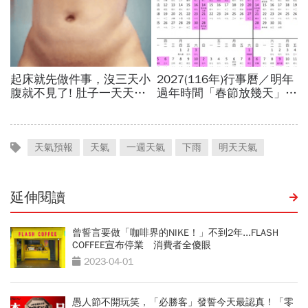
天氣預報
天氣
一週天氣
下雨
明天天氣
延伸閱讀
曾誓言要做「咖啡界的NIKE！」不到2年...FLASH
COFFEE宣布停業 消費者全傻眼
2023-04-01
愚人節不開玩笑，「必勝客」發誓今天最認真！「零