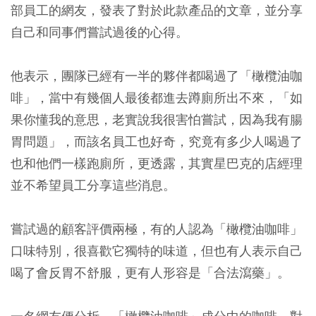
部員工的網友，發表了對於此款產品的文章，並分享
自己和同事們嘗試過後的心得。
他表示，團隊已經有一半的夥伴都喝過了「橄欖油咖
啡」，當中有幾個人最後都進去蹲廁所出不來，「如
果你懂我的意思，老實說我很害怕嘗試，因為我有腸
胃問題」，而該名員工也好奇，究竟有多少人喝過了
也和他們一樣跑廁所，更透露，其實星巴克的店經理
並不希望員工分享這些消息。
嘗試過的顧客評價兩極，有的人認為「橄欖油咖啡」
口味特別，很喜歡它獨特的味道，但也有人表示自己
喝了會反胃不舒服，更有人形容是「合法瀉藥」。