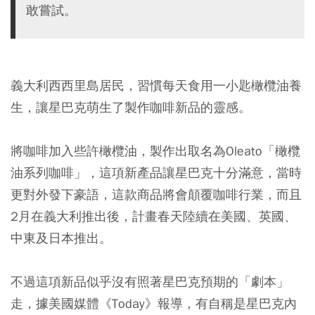
敢嘗試。
義大利西西里島居民，習慣每天食用一小匙橄欖油養
生，讓星巴克萌生了製作咖啡新品的靈感。
將咖啡加入些許橄欖油，製作出取名為Oleato「橄欖
油系列咖啡」，這項新產品讓星巴克十分滿意，當時
更對外發下豪語，這款商品將會顛覆咖啡行業，而且
2月在義大利推出後，計畫春天陸續在美國、英國、
中東及日本推出。
不過這項新品似乎沒有照著星巴克預期的「劇本」
走，據美國媒體《Today》報導，有自稱是星巴克內