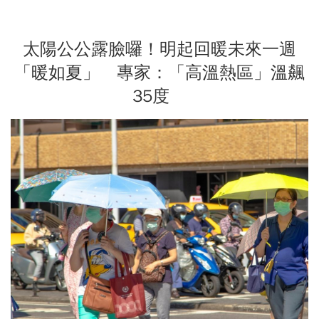
太陽公公露臉囉！明起回暖未來一週
「暖如夏」 專家：「高溫熱區」溫飆
35度