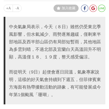
+A
-A
加入收藏
中央氣象局表示，今天（８日）雖然仍受東北季
風影響，但水氣減少、雨勢逐漸趨緩，僅剩東半
部地區及西半部山區仍有局部短暫雨，其他地區
為多雲到晴，不過北部及宜蘭白天高溫回升不明
顯，高溫僅１８、１９度，整天感受偏涼。
而從明天（9日）起便會逐日回溫，氣象專家說
明，這樣的好天氣會持續到下週五，但菲律賓東
方海面有熱帶擾動活動的跡象，有可能發展成今
年第1個颱風「珊瑚」。