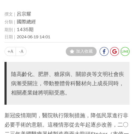
呂宗耀
國際總經
1435期
2024-06-19 14:01
+A
-A
加入收藏
隨高齡化、肥胖、糖尿病、關節炎等文明社會疾
病漸受關注，帶動整體骨科醫材向上成長同時，
相關產業鏈將明顯受惠。
新冠疫情期間，醫院執行限制措施，降低民眾進行非
必要手術的意願。這種情形從去年起逐步改善，二○
二三年美國醫療器械製造商兩大龍頭Stryker（市值一