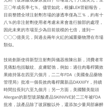
三○年成長率七％。儘管如此，根據LEK管顧報告，
目前整體全球注射劑市場的滲透率僅為三％，約有十
八％的非注射劑使用者考慮未來會進行臉部的處理，
因此未來的市場至少為目前規模的七倍，達到一
○○○億美元，與過去兩年火紅的減重藥物潛在市場
類似。
技術創新使得新型注射劑與儀器推陳出新，消費者常
見痛點包括皺紋、皮膚鬆弛，例如：過往肉毒桿菌效
果維持落在四至六個月，二二年FDA（美國食品藥物
管理局）批准一個長效肉毒桿菌新品DAXXIFY，持續
時間拉長到六至九個月；另一方面，美國醫美龍頭
Allergan的新型玻尿酸產品SKINVIVE於二三年被FDA
批准，該產品除了玻尿酸以外，還添加少量局部麻醉