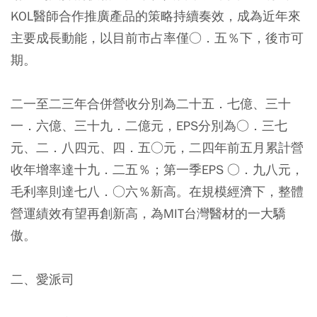
KOL醫師合作推廣產品的策略持續奏效，成為近年來
主要成長動能，以目前市占率僅○．五％下，後市可
期。
二一至二三年合併營收分別為二十五．七億、三十
一．六億、三十九．二億元，EPS分別為○．三七
元、二．八四元、四．五○元，二四年前五月累計營
收年增率達十九．二五％；第一季EPS ○．九八元，
毛利率則達七八．○六％新高。在規模經濟下，整體
營運績效有望再創新高，為MIT台灣醫材的一大驕
傲。
二、愛派司