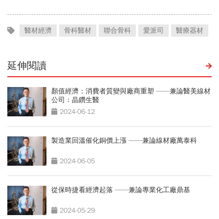
醫材經濟
骨科醫材
聯合骨科
愛派司
醫療器材
延伸閱讀
顏值經濟：消費者質變與廠商重塑 ——兼論醫美線材
公司：晶鑽生醫
2024-06-12
製造業回溫催化銅價上漲 ——兼論線材廠萬泰科
2024-06-05
從保時捷看經濟起落 ——兼論專業化工廠鼎基
2024-05-29