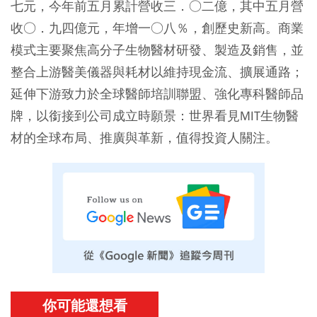
七元，今年前五月累計營收三．○二億，其中五月營
收○．九四億元，年增一○八％，創歷史新高。商業
模式主要聚焦高分子生物醫材研發、製造及銷售，並
整合上游醫美儀器與耗材以維持現金流、擴展通路；
延伸下游致力於全球醫師培訓聯盟、強化專科醫師品
牌，以銜接到公司成立時願景：世界看見MIT生物醫
材的全球布局、推廣與革新，值得投資人關注。