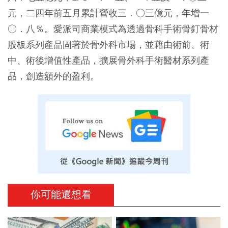
元，二四年前五月累計營收三．○三億元，年增一
○．八％。愛派司商業模式為透過骨科手術骨釘骨材
股板系列產品固著於骨外科市場，並藉由術前、術
中、術後增值性產品，擴展骨外科手術醫材系列產
品，創造額外的盈利。
你可能還想看