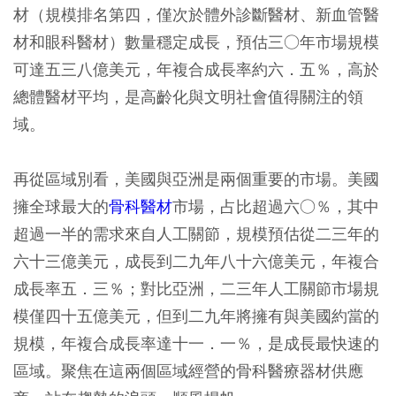
材（規模排名第四，僅次於體外診斷醫材、新血管醫
材和眼科醫材）數量穩定成長，預估三○年市場規模
可達五三八億美元，年複合成長率約六．五％，高於
總體醫材平均，是高齡化與文明社會值得關注的領
域。
再從區域別看，美國與亞洲是兩個重要的市場。美國
擁全球最大的
骨科醫材
市場，占比超過六○％，其中
超過一半的需求來自人工關節，規模預估從二三年的
六十三億美元，成長到二九年八十六億美元，年複合
成長率五．三％；對比亞洲，二三年人工關節市場規
模僅四十五億美元，但到二九年將擁有與美國約當的
規模，年複合成長率達十一．一％，是成長最快速的
區域。聚焦在這兩個區域經營的骨科醫療器材供應