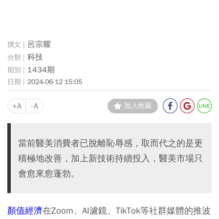
呂宗耀
科技
1434期
2024-06-12 15:05
+A
-A
加入收藏
當前醫美消費者已脫離恥辱感，取而代之的是更
積極地改善，加上新技術持續投入，醫美市場只
會愈來愈蓬勃。
顏值經濟
在Zoom、AI濾鏡、TikTok等社群媒體的推波