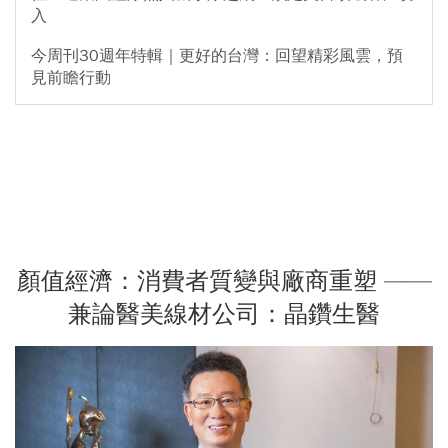
入
今周刊30週年特輯｜更好的台灣：回望精彩風雲，預
見前瞻行動
顏值經濟：消費者質變與廠商重塑 ——
兼論醫美線材公司：晶鑽生醫