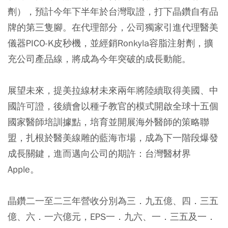
劑），預計今年下半年於台灣取證，打下晶鑽自有品
牌的第三隻腳。在代理部分，公司獨家引進代理醫美
儀器PICO-K皮秒機，並經銷Ronkyla容脂注射劑，擴
充公司產品線，將成為今年突破的成長動能。
展望未來，提美拉線材未來兩年將陸續取得美國、中
國許可證，後續會以種子教官的模式開啟全球十五個
國家醫師培訓據點，培育並開展海外醫師的策略聯
盟，扎根於醫美線雕的藍海市場，成為下一階段爆發
成長關鍵，進而邁向公司的期許：台灣醫材界
Apple。
晶鑽二一至二三年營收分別為三．九五億、四．三五
億、六．一六億元，EPS一．九六、一．三五及一．