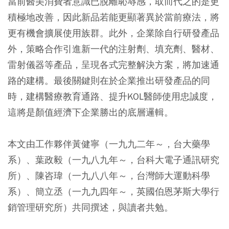
當前醫美消費者意識已脫離恥辱感，取而代之的是更
積極地改善，因此新品若能更顯著異於當前療法，將
更有機會擴展使用族群。此外，企業除自行研發產品
外，策略合作引進新一代的注射劑、填充劑、醫材、
雷射儀器等產品，呈現各式完整解決方案，將加速通
路的建構。最後關鍵則在於企業推出研發產品的同
時，建構醫療教育通路、提升KOL醫師使用忠誠度，
這將是顏值經濟下企業勝出的底層邏輯。
本文由工作夥伴黃健寧（一九九二年～，台大藥學
系）、葉政毅（一九八九年～，台科大電子通訊研究
所）、陳咨瑋（一九八八年～，台灣師大運動科學
系）、簡立丞（一九九四年～，英國伯恩茅斯大學行
銷管理研究所）共同撰述，與讀者共勉。