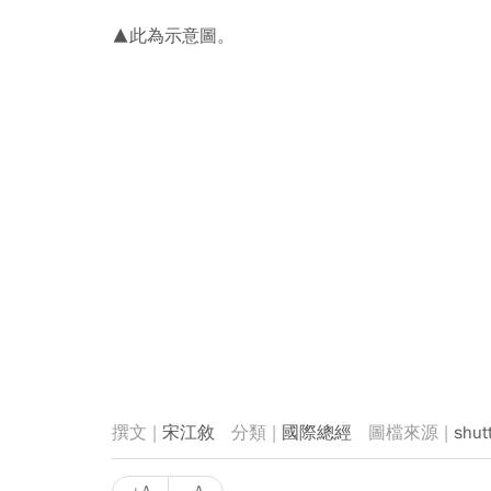
▲此為示意圖。
宋江敘
國際總經
shut