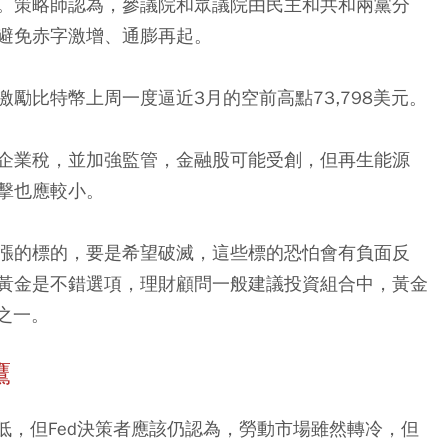
。策略師認為，參議院和眾議院由民主和共和兩黨分
避免赤字激增、通膨再起。
勵比特幣上周一度逼近3月的空前高點73,798美元。
企業稅，並加強監管，金融股可能受創，但再生能源
擊也應較小。
漲的標的，要是希望破滅，這些標的恐怕會有負面反
黃金是不錯選項，理財顧問一般建議投資組合中，黃金
之一。
鷹
新低，但Fed決策者應該仍認為，勞動市場雖然轉冷，但