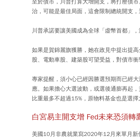
至於債市，川普打算大增開支，將打壓債市
治，可能是最佳局面，這會限制總統開支，
川普承諾要讓美國成為全球「虛幣首都」，激
如果是賀錦麗旗獲勝，她在政見中提出提高
股、電動車股、建築股可望受益，對債市衝
專家提醒，須小心已經因勝選預期而已經大
應。如果擔心大選波動，或選後通膨再起，
比重最多不超過15%，原物料基金也是選擇
白宮易主開支增 Fed未來恐須轉
美國10月非農就業寫2020年12月來單月