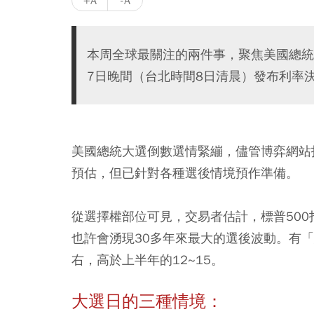
+A
-A
本周全球最關注的兩件事，聚焦美國總統
7日晚間（台北時間8日清晨）發布利率
美國總統大選倒數選情緊繃，儘管博弈網站
預估，但已針對各種選後情境預作準備。
從選擇權部位可見，交易者估計，標普500
也許會湧現30多年來最大的選後波動。有「
右，高於上半年的12~15。
大選日的三種情境：