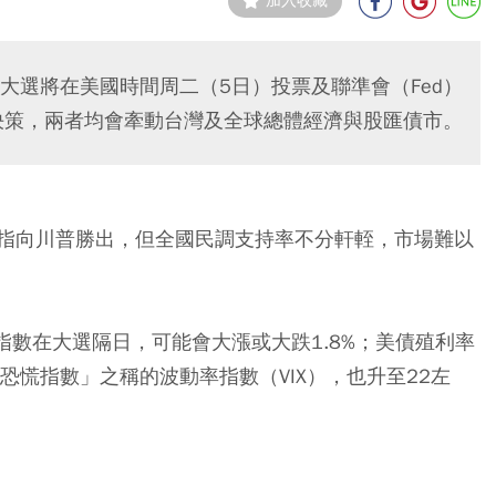
加入收藏
大選將在美國時間周二（5日）投票及聯準會（Fed）
決策，兩者均會牽動台灣及全球總體經濟與股匯債市。
指向川普勝出，但全國民調支持率不分軒輊，市場難以
指數在大選隔日，可能會大漲或大跌1.8%；美債殖利率
恐慌指數」之稱的波動率指數（VIX），也升至22左