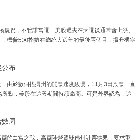
檳慶祝，不管誰當選，美股過去在大選後通常會上漲。
來，標普500指數在總統大選年的最後兩個月，揚升機率
後公布
決，由於數個搖擺州的開票速度緩慢，11月3日投票，直
為所動，美股在這段期間持續攀高。可是外界認為，這
宕數周
和高爾的白宮之戰，高爾陣營質疑佛州計票結果，要求重