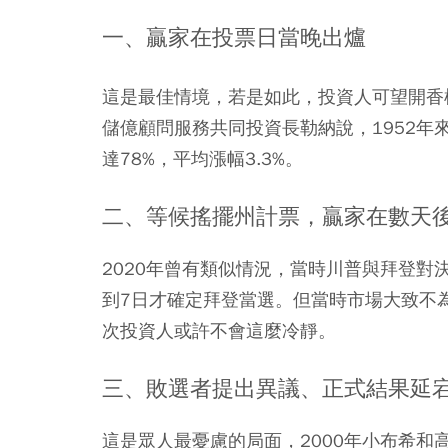
一、贏家在投票日當晚出爐
這是最佳情境，若是如此，投資人可望開香
儲億顧問服務共同投資長勒納說，1952年
達78%，平均漲幅3.3%。
二、等候搖擺州計票，贏家在數天
2020年曾有類似情況，當時川普與拜登對
到7日才確定拜登當選。但當時市場大致不
次投資人或許不會這麼冷靜。
三、敗選者提出異議、正式結果延
這是眾人最憂慮的局面，2000年小布希