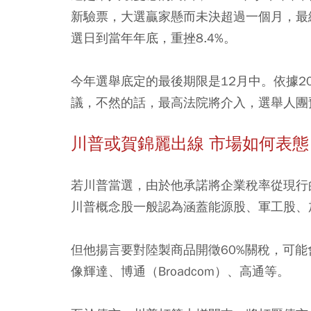
新驗票，大選贏家懸而未決超過一個月，最終
選日到當年年底，重挫8.4%。
今年選舉底定的最後期限是12月中。依據2
議，不然的話，最高法院將介入，選舉人團預
川普或賀錦麗出線 市場如何表態
若川普當選，由於他承諾將企業稅率從現行的
川普概念股一般認為涵蓋能源股、軍工股、
但他揚言要對陸製商品開徵60%關稅，可
像輝達、博通（Broadcom）、高通等。