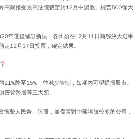
高爾接受最高法院裁定於12月中認敗。標普500從大
020年選後修訂新法，各州須在12月11日前解決大選爭
定12月17日投票，確定結果。
？
21%降至15%，並減少管制，短期內可望提振股市。
加密貨幣股等三大類。
能會衝擊人民幣、陸股，並傷害對中國曝險較多的公司，