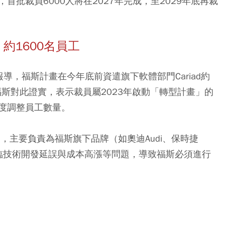
批裁員6000人將在2027年完成，至2029年底再裁
、約1600名員工
日前報導，福斯計畫在今年底前資遣旗下軟體部門Cariad約
福斯對此證實，表示裁員屬2023年啟動「轉型計畫」的
度調整員工數量。
部門，主要負責為福斯旗下品牌（如奧迪Audi、保時捷
年面臨技術開發延誤與成本高漲等問題，導致福斯必須進行