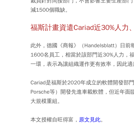
裁員針對間接部門，不會影響主要生產部門，首
減1500個職缺。
福斯計畫資遣Cariad近30%人力
此外，德國《商報》（Handelsblatt）
1600名員工，相當於該部門近30%人力，
一環，表示為讓組織運作更有效率，因此適
Cariad是福斯於2020年成立的軟體開發
Porsche等）開發先進車載軟體，但近
大規模重組。
本文授權自旺得富，
原文見此
。