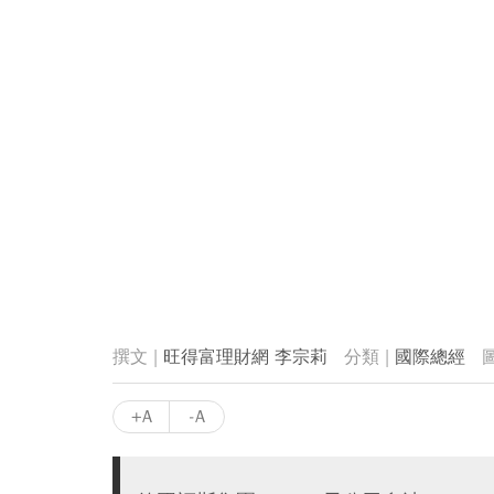
旺得富理財網 李宗莉
國際總經
+A
-A