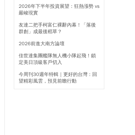
2026年下半年投資展望：狂熱漲勢 vs
嚴峻現實
友達二把手柯富仁裸辭內幕！「落後
群創」成最後稻草？
2026前進大南方論壇
佳世達集團艦隊無人機小隊起飛！鎖
定美日頂級客戶切入
今周刊30週年特輯｜更好的台灣：回
望精彩風雲，預見前瞻行動