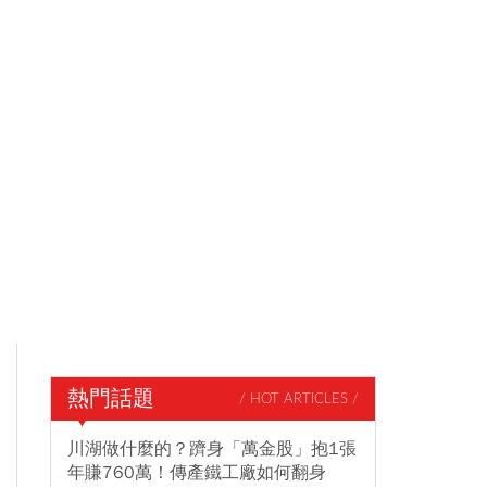
熱門話題
/ HOT ARTICLES /
川湖做什麼的？躋身「萬金股」抱1張
年賺760萬！傳產鐵工廠如何翻身