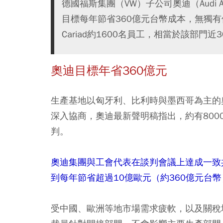
德國福斯集團（VW）子公司奧迪（Audi
目標每年節省360億元台幣成本，無獨
Cariad約1600名員工，相當於該部門
奧迪目標年省360億元
生產基地以匈牙利、比利時與墨西哥為主的
深入協商，奧迪最新聲明稿指出，約有800
判。
奧迪集團與工會代表在談判會議上達成一致
到每年節省超過10億歐元（約360億元台
受中國、歐洲等地市場需求疲軟，以及關稅