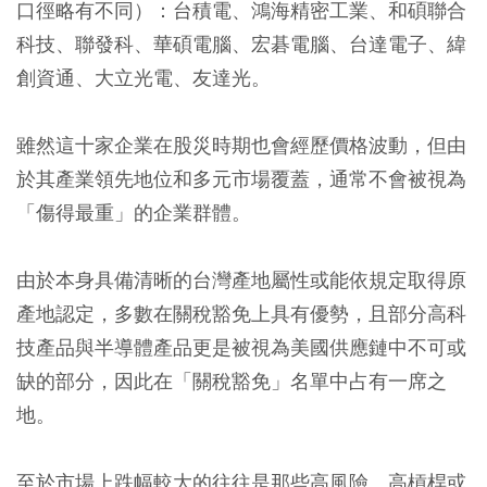
口徑略有不同）：台積電、鴻海精密工業、和碩聯合
科技、聯發科、華碩電腦、宏碁電腦、台達電子、緯
創資通、大立光電、友達光。
雖然這十家企業在股災時期也會經歷價格波動，但由
於其產業領先地位和多元市場覆蓋，通常不會被視為
「傷得最重」的企業群體。
由於本身具備清晰的台灣產地屬性或能依規定取得原
產地認定，多數在關稅豁免上具有優勢，且部分高科
技產品與半導體產品更是被視為美國供應鏈中不可或
缺的部分，因此在「關稅豁免」名單中占有一席之
地。
至於市場上跌幅較大的往往是那些高風險、高槓桿或