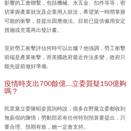
影響的工會聯繫，包括機械、水五金、扣件等等，密
切掌握產業狀況及企業用人狀況，希望第一時間掌握
可能的衝擊，並提出因應做法。目前已提供僱用安定
措施或充電再出發計畫。
至於勞工衝擊評估何時可以出爐？他強調，勞工衝擊
前端是產業衝擊，而美國政府最近作法多變，政府只
能先提前做好準備。
疫情時支出700餘億...立委質疑150億夠
嗎？
民眾黨立委陳昭姿質詢時說，很多在野黨立委都收到
無薪假的陳情；勞動部若有任何特別預算要提出，只
要合理、預期有效，她一定會支持。