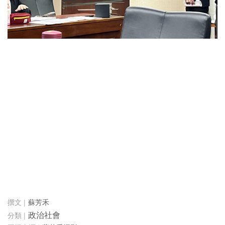
蘇芳禾
政治社會