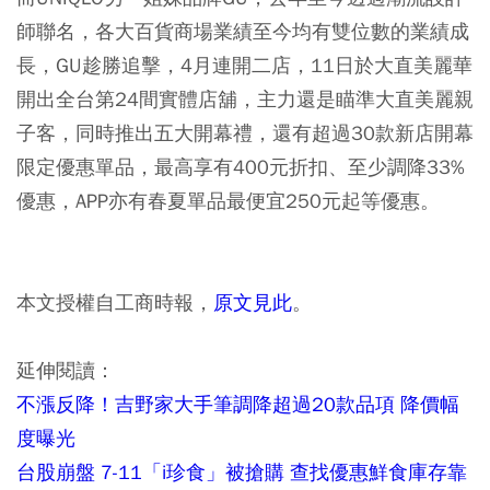
師聯名，各大百貨商場業績至今均有雙位數的業績成
長，GU趁勝追擊，4月連開二店，11日於大直美麗華
開出全台第24間實體店舖，主力還是瞄準大直美麗親
子客，同時推出五大開幕禮，還有超過30款新店開幕
限定優惠單品，最高享有400元折扣、至少調降33%
優惠，APP亦有春夏單品最便宜250元起等優惠。
本文授權自工商時報，
原文見此
。
延伸閱讀：
不漲反降！吉野家大手筆調降超過20款品項 降價幅
度曝光
台股崩盤 7-11「i珍食」被搶購 查找優惠鮮食庫存靠