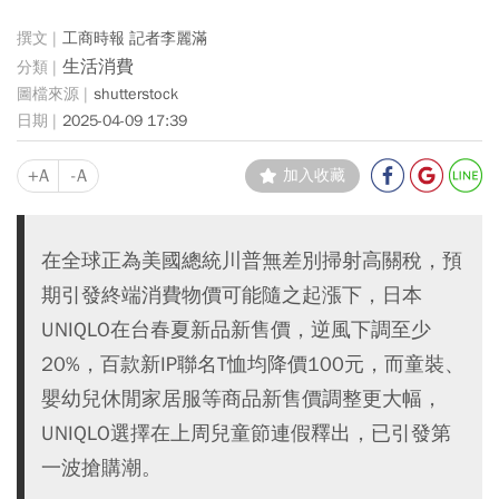
工商時報 記者李麗滿
生活消費
shutterstock
2025-04-09 17:39
+A
-A
加入收藏
在全球正為美國總統川普無差別掃射高關稅，預
期引發終端消費物價可能隨之起漲下，日本
UNIQLO在台春夏新品新售價，逆風下調至少
20%，百款新IP聯名T恤均降價100元，而童裝、
嬰幼兒休閒家居服等商品新售價調整更大幅，
UNIQLO選擇在上周兒童節連假釋出，已引發第
一波搶購潮。