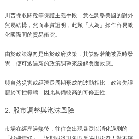
川普採取關稅等保護主義手段，意在調整美國的對外
貿易結構，然而事實證明，此類「人為」操作容易激
化國際間的貿易衝突。
由於政策導向是出於政府決策，其缺點若能被及時發
覺，便可透過新的政策調整來緩解負面效應。
與自然災害或經濟長周期形成的波動相比，政策失誤
屬於可控範疇，因此具備較高的可修正性。
2. 股市調整與泡沫風險
市場在經歷過熱後，往往會出現暴跌以消化過剩的
「投機情緒」。近期股災現象既反映出投資人對不確