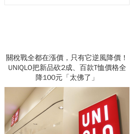
關稅戰全都在漲價，只有它逆風降價！
UNIQLO把新品砍2成、百款T恤價格全
降100元「太佛了」