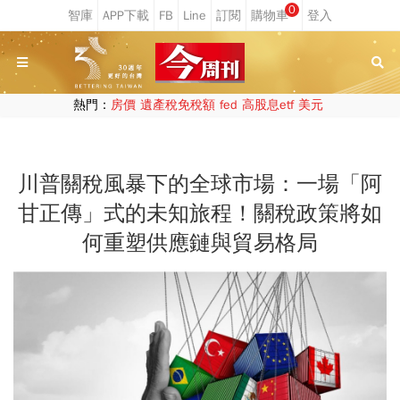
0
熱門：
房價
遺產稅免稅額
fed
高股息etf
美元
川普關稅風暴下的全球市場：一場「阿
甘正傳」式的未知旅程！關稅政策將如
何重塑供應鏈與貿易格局