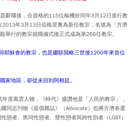
問題辭職後，合資格的115位樞機於同年3月12日進行教
2013年3月13日伯格里奧為新任教宗，名號為「方濟
殿舉行的教宗就職儀式後正式成為第266任教宗。
與耶穌會的教宗，也是繼額我略三世後1200年來首位
個國家地區，卻從未回到阿根廷。
時代年度風雲人物，《時代》盛讚他是「人民的教宗」，
國同志刊物《提倡雜誌》（Advocate）也將方濟各選
同性戀者、男同性戀者、雙性戀者與跨性別者（LGBT）