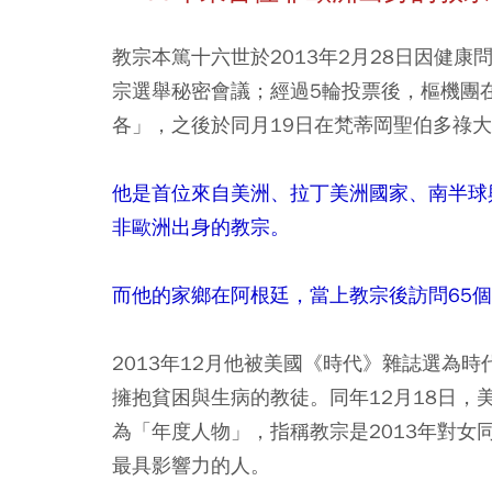
教宗本篤十六世於2013年2月28日因健康
宗選舉秘密會議；經過5輪投票後，樞機團在
各」，之後於同月19日在梵蒂岡聖伯多祿大
他是首位來自美洲、拉丁美洲國家、南半球
非歐洲出身的教宗。
而他的家鄉在阿根廷，當上教宗後訪問65
2013年12月他被美國《時代》雜誌選為
擁抱貧困與生病的教徒。同年12月18日，美
為「年度人物」，指稱教宗是2013年對女
最具影響力的人。