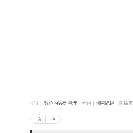
數位內容部整理
國際總經
+A
-A