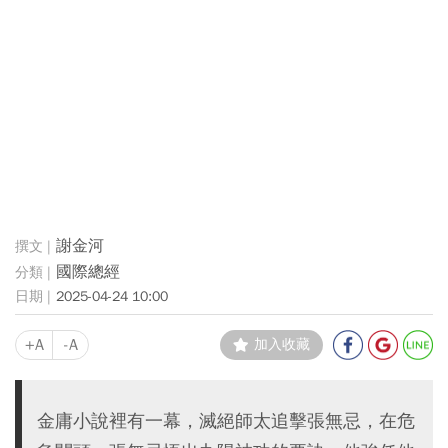
謝金河
國際總經
2025-04-24 10:00
+A
-A
加入收藏
金庸小說裡有一幕，滅絕師太追擊張無忌，在危