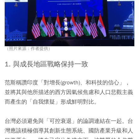
（照片來源：作者提供）
1. 與成長地區戰略保持一致
范斯稱讚印度「對增長(growth)、和科技的信心」，
並將其與他所描述的西方因氣候焦慮和人口悲觀主義
而產生的「自我懷疑」形成鮮明對比。
台灣必須避免與「可控衰退」的論調連結在一起。台
灣應該積極倡導其創新生態系統、國防產業升級和人