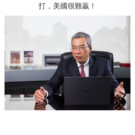
打，美國很難贏！