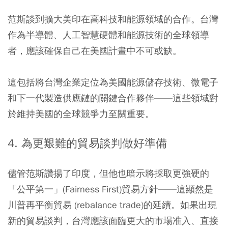
范斯談到擴大美印在高科技和能源領域的合作。台灣
作為半導體、人工智慧硬體和能源技術的全球領導
者，應該確保自己在美國計畫中不可或缺。
這包括將台灣企業定位為美國能源儲存技術、微電子
和下一代製造供應鏈的關鍵合作夥伴——這些領域對
於維持美國的全球競爭力至關重要。
4. 為更艱難的貿易談判做好準備
儘管范斯讚揚了印度，但他也暗示將採取更強硬的
「公平第一」(Fairness First)貿易方針——這顯然是
川普再平衡貿易 (rebalance trade)的延續。如果出現
新的貿易談判，台灣應該面臨更大的市場准入、直接