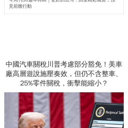
見前瞻行動
中國汽車關稅川普考慮部分豁免！美車
廠高層遊說施壓奏效，但仍不含整車、
25%零件關稅，衝擊能縮小？