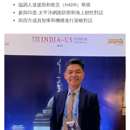
協調人道援助和救災（HADR）舉措
參與印度-太平洋網路防禦和海上韌性對話
與四方成員智庫和機構進行策略對話