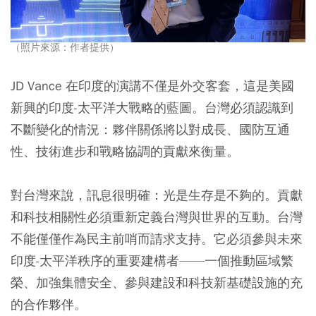
（照片來源：作者提供）
JD Vance 在印度的演講不僅是外交客套，這是美國
新興的印度-太平洋大戰略的藍圖。台灣必須認識到
不斷變化的情況：夥伴關係將以對成長、國防互通
性、技術進步和戰略協調的貢獻來衡量。
對台灣來說，訊息很明確：光是生存是不夠的。貢獻
和科技相關性必須重新定義台灣與世界的互動。台灣
不能僅僅作為民主前哨而請求支持。它必須參與未來
印度-太平洋秩序的重要建構者——一個推動區域繁
榮、加強集體安全、參與建設和科技新基礎設施的充
的合作夥伴。