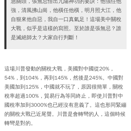
急關頭，張無忌悟出九陽神功的要訣：他強任他
強，清風拂山崗，他橫任他橫，明月照大江，他
自狠來他自惡，我自一口真氣足！這場美中關稅
大戰，似乎是這樣的寫照。至於誰是張無忌？誰
是滅絕師太？大家自行判斷！
這場川普發動的關稅大戰，美國對中國從20%，
54%，到104%，再到145%，然後是245%。中國對
美國加到125%，中國就不玩了，原因很簡單，關稅
稅率超過100%，貿易行為等同終止，即使川普對中
國稅率加到3000%也已經沒有意義了。這也形同緊繃
的關稅大戰已近尾聲。川普是會轉彎的人，這個時候
轉彎是對的。