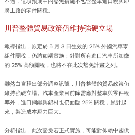
不過，這項預期中的豁免措施不包含整車進口稅與即
將上路的零件關稅。
川普整體貿易政策仍維持強硬立場
報導指出，原定於 5 月 3 日生效的 25% 外國汽車零
組件關稅，仍將如期實施；針對所有進口汽車所加徵
的 25% 高額關稅，也將不在此次豁免計畫之列。
雖然白宮釋出部分調整訊號，川普整體的貿易政策仍
維持強硬立場。汽車產業目前除需應對整車與零件稅
率外，進口鋼鐵與鋁材也仍面臨 25% 關稅，累計起
來，製造成本壓力巨大。
分析指出，此次豁免若正式實施，可能對仰賴中國供