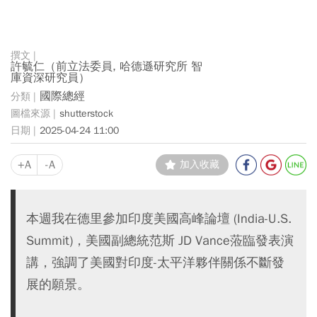
許毓仁（前立法委員, 哈德遜研究所 智
庫資深研究員）
國際總經
shutterstock
2025-04-24 11:00
+A
-A
加入收藏
本週我在德里參加印度美國高峰論壇 (India-U.S.
Summit)，美國副總統范斯 JD Vance蒞臨發表演
講，強調了美國對印度-太平洋夥伴關係不斷發
展的願景。