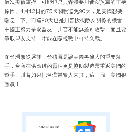
這次美債重挫，可能也是貝森特要川普踩煞車的主要
原因。4月12日的75國關稅豁免90天，是美國想要
喘息一下。而這90天也是川普檢視敵友關係的機會，
中國正努力爭取盟友，川普不能無差別攻擊，而且要
爭取盟友支持，才能在關稅戰中打持久戰。
而台灣無從選擇，台積電是讓美國再偉大的重要幫
手，台商在供應鏈的靈活更是協助製造業重返美國的
幫手。川普如果把台灣當敵人來打，這一局，美國很
難贏！