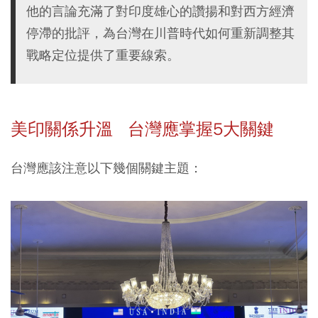
他的言論充滿了對印度雄心的讚揚和對西方經濟
停滯的批評，為台灣在川普時代如何重新調整其
戰略定位提供了重要線索。
美印關係升溫 台灣應掌握5大關鍵
台灣應該注意以下幾個關鍵主題：