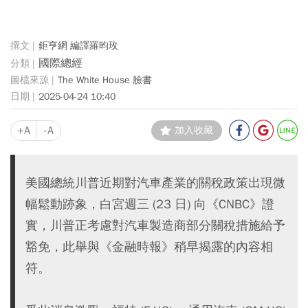
鉅亨網 編譯羅昀玫
國際總經
The White House 臉書
2025-04-24 10:40
+A
-A
加入收藏
美國總統川普近期對汽車產業的關稅政策出現微
幅鬆動跡象，白宮週三 (23 日) 向《CNBC》證
實，川普正考慮對汽車製造商部分關稅措施給予
豁免，此舉與《金融時報》稍早揭露的內容相
符。