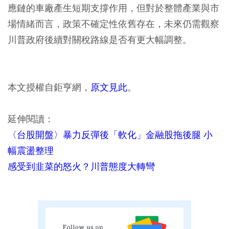
應鏈的車廠產生短期支撐作用，但對於整體產業與市
場情緒而言，政策不確定性依舊存在，未來仍需觀察
川普政府後續對關稅路線是否有更大幅調整。
本文授權自鉅亨網，
原文見此
。
延伸閱讀：
〈台股開盤〉暴力反彈後「軟化」金融股拖後腿 小
幅震盪整理
感受到韭菜的怒火？川普態度大轉彎