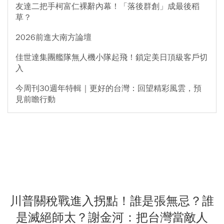
友達二把手柯富仁裸辭內幕！「落後群創」成最後稻
草？
2026前進大南方論壇
佳世達集團艦隊無人機小隊起飛！鎖定美日頂級客戶切
入
今周刊30週年特輯｜更好的台灣：回望精彩風雲，預
見前瞻行動
川普關稅戰進入拐點！誰是張無忌？誰
是滅絕師太？謝金河：把台灣當敵人