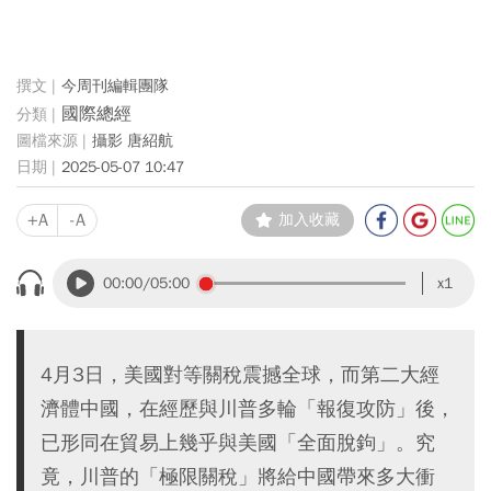
今周刊編輯團隊
國際總經
攝影 唐紹航
2025-05-07 10:47
+A
-A
加入收藏
00:00
/05:00
x1
4月3日，美國對等關稅震撼全球，而第二大經
濟體中國，在經歷與川普多輪「報復攻防」後，
已形同在貿易上幾乎與美國「全面脫鉤」。究
竟，川普的「極限關稅」將給中國帶來多大衝