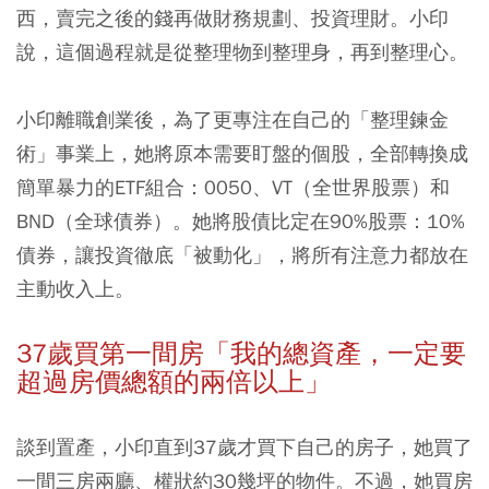
西，賣完之後的錢再做財務規劃、投資理財。小印
說，這個過程就是從整理物到整理身，再到整理心。
小印離職創業後，為了更專注在自己的「整理鍊金
術」事業上，她將原本需要盯盤的個股，全部轉換成
簡單暴力的ETF組合：0050、VT（全世界股票）和
BND（全球債券）。她將股債比定在90%股票：10%
債券，讓投資徹底「被動化」，將所有注意力都放在
主動收入上。
37歲買第一間房「我的總資產，一定要
超過房價總額的兩倍以上」
談到置產，小印直到37歲才買下自己的房子，她買了
一間三房兩廳、權狀約30幾坪的物件。不過，她買房