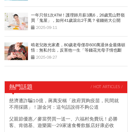
一年只領1次ATM！護理師月薪3萬6，26歲荒山野嶺
買「鬼屋」，如何41歲滾出2千萬？省錢術大公開
2025-09-11
啃老兒敗光家產，80歲老母僅存600萬退休金最痛頓
悟：無私付出，反害他一生「等錢花光母子情也斷
了」
2025-08-27
熱門話題
/ HOT ARTICLES /
慈濟遭詐騙10億，蔣萬安稱「政府買夠疫苗，民間就
不用採購」！謝金河：這句話說得不夠公道
父親節優惠／麥當勞買一送一、六福村免費玩！必勝
客、肯德基、遊樂園…29家速食餐飲飯店好康必收