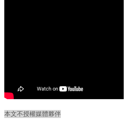
本文不授權媒體夥伴