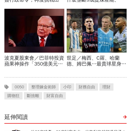
0050
整理鍊金術師
小印
財務自由
理財
購物狂
斷捨離
財富自由
延伸閱讀