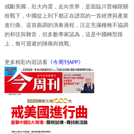
戒斷美國，壯大內需，走向世界，是面臨川普極限關
稅戰下，中國從上到下都正在譜寫的一首經濟與產業
進行曲。這首曲調的演奏過程，注定充滿種種不協調
的和弦與雜音，但多數專家認為，這是中國轉型路
上，無可迴避的陣痛與挑戰。
更多精彩內容請看
《今周刊APP》