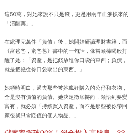
這50萬，對她來說不只是錢，更是用兩年血淚換來的
「清醒藥」。
在處理完萬件「負債」後，她開始研讀理財書籍，而
《富爸爸，窮爸爸》書中的一句話，像當頭棒喝般打
醒了她：
「資產，是把錢放進你口袋的東西；負債，
就是把錢從你口袋取出的東西。」
她頓時明白，過去那些被她瘋狂購入的公仔和衣物，
全是沒有價值的負債。她決定徹底轉向，領悟到要變
富有，就必須「持續買入資產，而不是那些被你帶回
家後就只會貶值的個人物品。」
儲蓄率衝破90%！錢全投入高股息 33