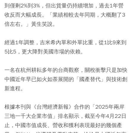
到僅剩2%到3%，但出貨量仍持續增加，過去1年營
收反而大幅成長。「業績相較去年同期，大概翻了3
倍左右。」黃生笑說。
經過1年調整，吉米希內單和外單比重，從1比9來到
5比5，更大降對美國市場的依賴。
一名在杭州耕耘多年的台商觀察，關稅衝擊只是加快
中國近年早已如火如荼展開的「國產替代」與技術創
新進程。
根據本刊與《台灣經濟新報》合作的「2025年兩岸
三地一千大企業市值」排名顯示，截至今年4月22日
止，中國市值成長、營收和獲利表現最好的幾個產