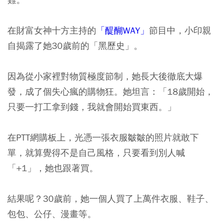
在財富女神十方主持的
「醍醐WAY」
節目中，小印親
自揭露了她30歲前的「黑歷史」。
因為從小家裡對物質極度節制，她長大後徹底大爆
發，成了個失心瘋的購物狂。她坦言：
「18歲開始，
只要一打工拿到錢，我就會開始買東西。」
在PTT網購板上，光憑一張衣服皺皺的照片就敢下
單，就算覺得不是自己風格，只要看到別人喊
「+1」，她也跟著買。
結果呢？30歲前，她一個人買了上萬件衣服、鞋子、
包包、公仔、漫畫等。