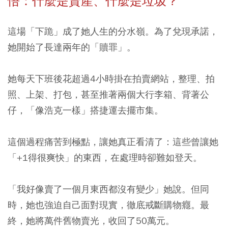
悟：什麼是資產、什麼是垃圾？
這場「下跪」成了她人生的分水嶺。為了兌現承諾，
她開始了長達兩年的「贖罪」。
她每天下班後花超過4小時掛在拍賣網站，整理、拍
照、上架、打包，甚至推著兩個大行李箱、背著公
仔，「像浩克一樣」搭捷運去擺市集。
這個過程痛苦到極點，讓她真正看清了：這些曾讓她
「+1得很爽快」的東西，在處理時卻難如登天。
「我好像賣了一個月東西都沒有變少」她說。但同
時，她也強迫自己面對現實，徹底戒斷購物癮。最
終，她將萬件舊物賣光，收回了50萬元。