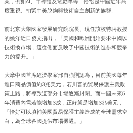
業，例如AI、半導體及電動車等，恰恰是中國近年高
度重視、扣緊中美脫鉤與技術自主創新的族群。
前北京大學國家發展研究院院長、現任該校特聘教授
的姚洋近日發文指出，「美國和歐洲開始要求中國以
技術換市場，這從側面反映了中國技術的進步和競爭
力的提升。」
大摩中國首席經濟學家邢自強則認為，目前美國每年
進口商品價值約3兆美元，若川普的貿易保護主義政
策上路，將導致這部分市場逐漸封閉。而中國未來5
年消費內需若能增加3成，正好就是增加3兆美元，
「恰好可以填補美國貿易保護主義造成的全球需求空
白，為全球各國提供市場機遇。」