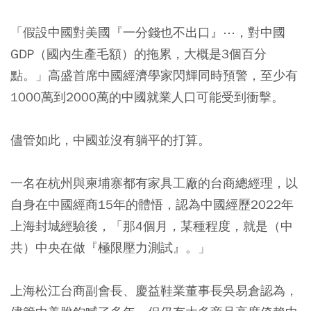
「假設中國對美國『一分錢也不出口』⋯，對中國
GDP（國內生產毛額）的拖累，大概是3個百分
點。」高盛首席中國經濟學家閃輝同時預警，至少有
1000萬到2000萬的中國就業人口可能受到衝擊。
儘管如此，中國並沒有躺平的打算。
一名在杭州與柬埔寨都有家具工廠的台商總經理，以
自身在中國經商15年的體悟，認為中國經歷2022年
上海封城經驗後，「那4個月，某種程度，就是（中
共）中央在做『極限壓力測試』。」
上海松江台商副會長、慶益鞋業董事長吳易倉認為，