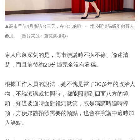
▲高市早苗4月底訪台三天，在台北的唯一一場公開演講吸引數百人
參加。（圖片來源：蕭芃凱攝影）
令人印象深刻的是，高市演講時不疾不徐、論述清
楚，而且前後約20分鐘完全沒有看稿。
根據工作人員的說法，她不愧是當了30多年的政治人
物，不論演講或拍照時，都能照顧到四面八方的鏡
頭，知道要適時面對鏡頭微笑，或是演講時適時停
頓，方便媒體拍照需要的頓點，也會在演講中適時加
入笑點。