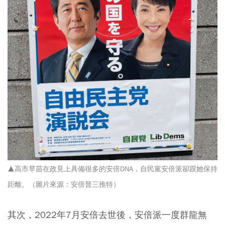
▲高市早苗在政見上具備很多的安倍DNA，自民黨安倍派卻跟她保持
距離
。（圖片來源：安倍晉三推特
）
其次，2022年7月安倍去世後，安倍派一度群龍無