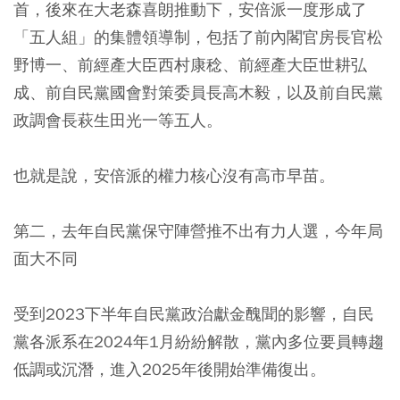
首，後來在大老森喜朗推動下，安倍派一度形成了
「五人組」的集體領導制，包括了前內閣官房長官松
野博一、前經產大臣西村康稔、前經產大臣世耕弘
成、前自民黨國會對策委員長高木毅，以及前自民黨
政調會長萩生田光一等五人。
也就是說，安倍派的權力核心沒有高市早苗。
第二，去年自民黨保守陣營推不出有力人選，今年局
面大不同
受到2023下半年自民黨政治獻金醜聞的影響，自民
黨各派系在2024年1月紛紛解散，黨內多位要員轉趨
低調或沉潛，進入2025年後開始準備復出。