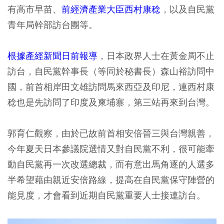
有高市早苗、
前經濟產業大臣西村康稔
，以及自民黨
青年局幹部訪台團等。
根據產經新聞日前報導
，日本政界人士在黃金周不止
訪台，自民黨幹事長（等同於秘書長）森山裕訪問中
國，前首相岸田文雄訪問馬來西亞及印尼，連西村康
稔也是先訪問了印度及柬埔寨，第三站再來到台灣。
郭育仁觀察，由於已故前首相安倍晉三與台灣親善，
今年夏天日本參議院選情又對自民黨不利，很可能牽
動自民黨再一次改選總裁，而有意出馬角逐的人選多
半希望藉由親近安倍路線，提高在自民黨保守陣營的
能見度，才會看到近期自民黨重要人士接連訪台。