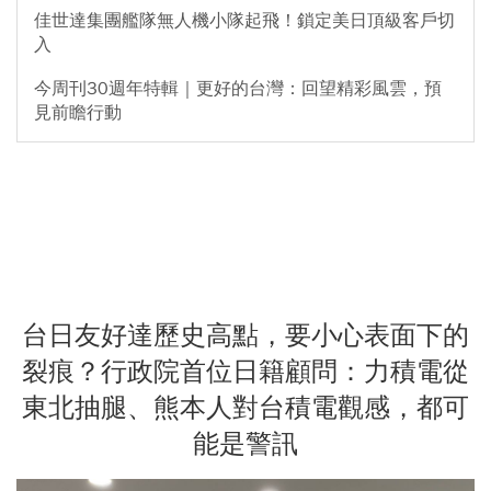
佳世達集團艦隊無人機小隊起飛！鎖定美日頂級客戶切
入
今周刊30週年特輯｜更好的台灣：回望精彩風雲，預
見前瞻行動
台日友好達歷史高點，要小心表面下的
裂痕？行政院首位日籍顧問：力積電從
東北抽腿、熊本人對台積電觀感，都可
能是警訊