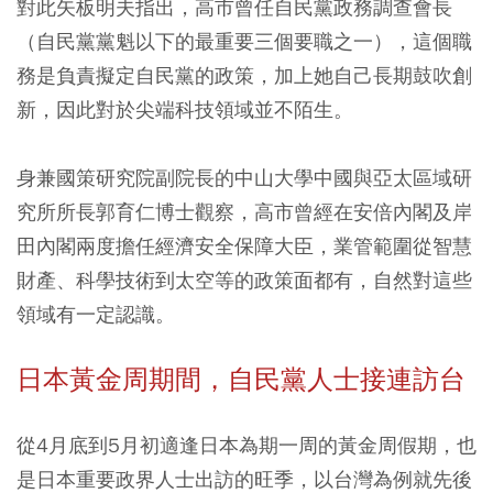
對此矢板明夫指出，高市曾任自民黨政務調查會長
（自民黨黨魁以下的最重要三個要職之一），這個職
務是負責擬定自民黨的政策，加上她自己長期鼓吹創
新，因此對於尖端科技領域並不陌生。
身兼國策研究院副院長的中山大學中國與亞太區域研
究所所長郭育仁博士觀察，高市曾經在安倍內閣及岸
田內閣兩度擔任經濟安全保障大臣，業管範圍從智慧
財產、科學技術到太空等的政策面都有，自然對這些
領域有一定認識。
日本黃金周期間，自民黨人士接連訪台
從4月底到5月初適逢日本為期一周的黃金周假期，也
是日本重要政界人士出訪的旺季，以台灣為例就先後