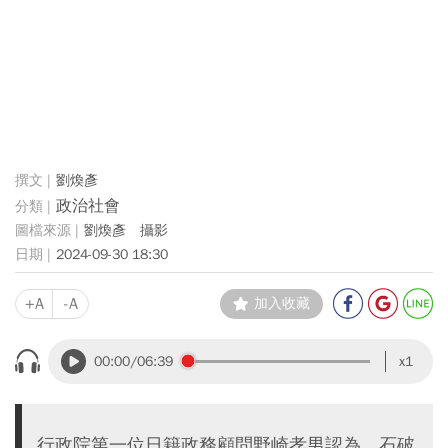
劉煥彥
政治社會
劉煥彥 攝影
2024-09-30 18:30
+A
-A
加入收藏
00:00
/06:39
x1
行政院第一位日籍政務顧問野崎孝男認為，石破