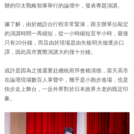
辦的印太戰略智庫舉行的論壇中，發表專題演講。
據了解，由於她訪台行程非常緊湊，跟主辦單位敲定
的演講時間一再縮短，從一小時縮短至半小時，最後
只有20分鐘，而且由於現場是由矢板明夫做逐步口
譯，因此高市實際演講大約僅十分鐘。
或許是因為之後還要赴總統府拜會賴清德，當天高市
在論壇現場數百人掌聲中，幾乎是小跑步進場，也是
快步走上舞台，一反外界對於日本政界大老的既定印
象。