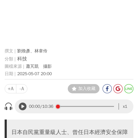
劉煥彥、林韋伶
科技
蕭芃凱 攝影
2025-05-07 20:00
+A
-A
加入收藏
00:00
/10:36
x1
日本自民黨重量級人士、曾任日本經濟安全保障