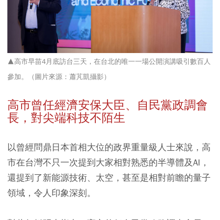
▲高市早苗4
月底訪台三天，在台北的唯一一場公開演講吸引數百人
參加
。（圖片來源：蕭芃凱
攝影）
高市曾任經濟安保大臣、自民黨政調會
長，對尖端科技不陌生
以曾經問鼎日本首相大位的政界重量級人士來說，高
市在台灣不只一次提到大家相對熟悉的半導體及AI，
還提到了新能源技術、太空，甚至是相對前瞻的量子
領域，令人印象深刻。