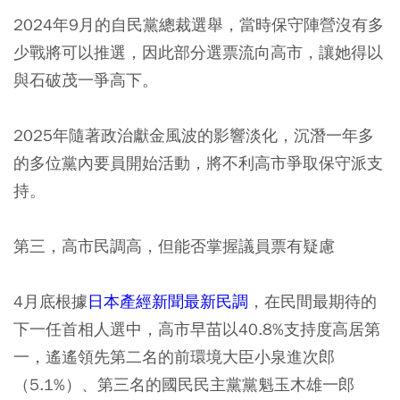
2024年9月的自民黨總裁選舉，當時保守陣營沒有多
少戰將可以推選，因此部分選票流向高市，讓她得以
與石破茂一爭高下。
2025年隨著政治獻金風波的影響淡化，沉潛一年多
的多位黨內要員開始活動，將不利高市爭取保守派支
持。
第三，高市民調高，但能否掌握議員票有疑慮
4月底根據
日本產經新聞最新民調
，在民間最期待的
下一任首相人選中，高市早苗以40.8%支持度高居第
一，遙遙領先第二名的前環境大臣小泉進次郎
（5.1%）、第三名的國民民主黨黨魁玉木雄一郎