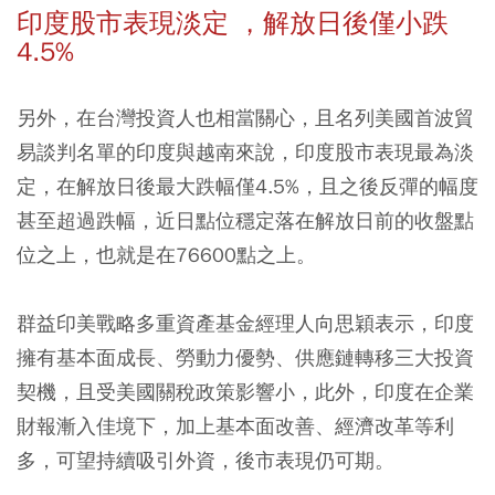
印度股市表現淡定 ，解放日後僅小跌
4.5%
另外，在台灣投資人也相當關心，且名列美國首波貿
易談判名單的印度與越南來說，印度股市表現最為淡
定，在解放日後最大跌幅僅4.5%，且之後反彈的幅度
甚至超過跌幅，近日點位穩定落在解放日前的收盤點
位之上，也就是在76600點之上。
群益印美戰略多重資產基金經理人向思穎表示，印度
擁有基本面成長、勞動力優勢、供應鏈轉移三大投資
契機，且受美國關稅政策影響小，此外，印度在企業
財報漸入佳境下，加上基本面改善、經濟改革等利
多，可望持續吸引外資，後市表現仍可期。