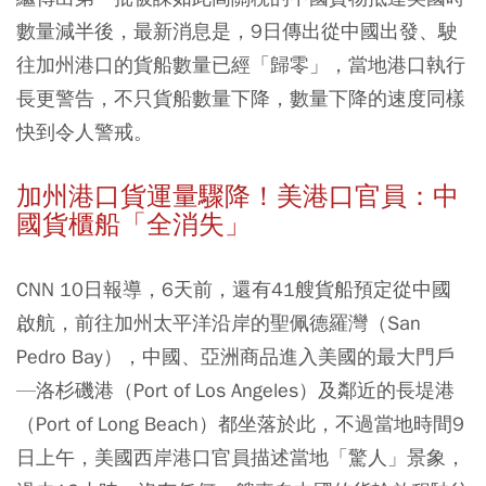
數量減半後，
最新消息是，9日傳出從中國出發、駛
往加州港口的貨船數量已經「歸零」，當地港口執行
長更警告，不只貨船數量下降，數量下降的速度同樣
快到令人警戒。
加州港口貨運量驟降！美港口官員：中
國貨櫃船「全消失」
CNN 10日報導，6天前，還有41艘貨船預定從中國
啟航，前往加州太平洋沿岸的聖佩德羅灣（San
Pedro Bay），中國、亞洲商品進入美國的最大門戶
—洛杉磯港（Port of Los Angeles）及鄰近的長堤港
（Port of Long Beach）都坐落於此，不過當地時間9
日上午，
美國西岸港口官員描述當地「驚人」景象，