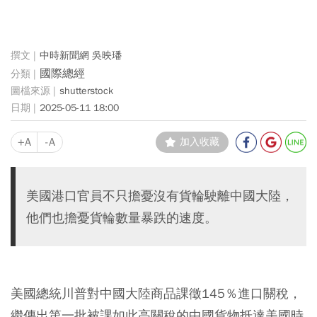
中時新聞網 吳映璠
國際總經
shutterstock
2025-05-11 18:00
+A
-A
加入收藏
美國港口官員不只擔憂沒有貨輪駛離中國大陸，
他們也擔憂貨輪數量暴跌的速度。
美國總統川普對中國大陸商品課徵145％進口關稅，
繼傳出第一批被課如此高關稅的中國貨物抵達美國時