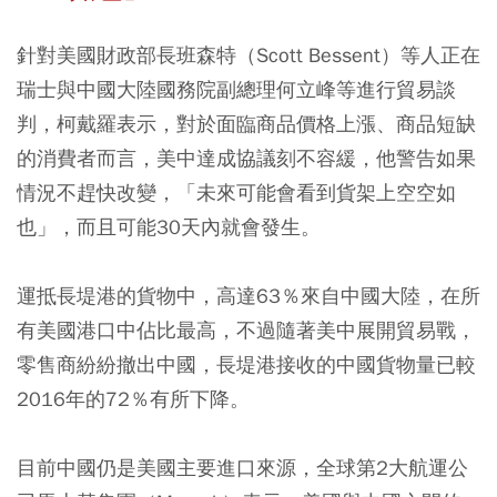
針對美國財政部長班森特（Scott Bessent）等人正在
瑞士與中國大陸國務院副總理何立峰等進行貿易談
判，柯戴羅表示，對於面臨商品價格上漲、商品短缺
的消費者而言，美中達成協議刻不容緩，他警告如果
情況不趕快改變，「未來可能會看到貨架上空空如
也」，而且可能30天內就會發生。
運抵長堤港的貨物中，高達63％來自中國大陸，在所
有美國港口中佔比最高，不過隨著美中展開貿易戰，
零售商紛紛撤出中國，長堤港接收的中國貨物量已較
2016年的72％有所下降。
目前中國仍是美國主要進口來源，全球第2大航運公