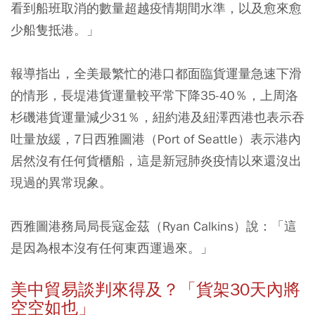
看到船班取消的數量超越疫情期間水準，以及愈來愈
少船隻抵港。」
報導指出，全美最繁忙的港口都面臨貨運量急速下滑
的情形，長堤港貨運量較平常下降35-40％，上周洛
杉磯港貨運量減少31％，紐約港及紐澤西港也表示吞
吐量放緩，
7日西雅圖港（Port of Seattle）表示港內
居然沒有任何貨櫃船，這是新冠肺炎疫情以來還沒出
現過的異常現象。
西雅圖港務局局長寇金茲（Ryan Calkins）說：「這
是因為根本沒有任何東西運過來。」
美中貿易談判來得及？「貨架30天內將
空空如也」