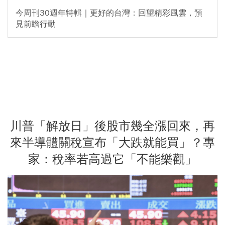
今周刊30週年特輯｜更好的台灣：回望精彩風雲，預
見前瞻行動
川普「解放日」後股市幾全漲回來，再
來半導體關稅宣布「大跌就能買」？專
家：稅率若高過它「不能樂觀」