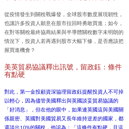
從疫情發生到關稅戰爆發，全球股市數度展現韌性，
也讓許多投資人願意在股市拉回時勇敢買進；如今，
在對等關稅最終協商結果與半導體關稅數字未明朗的
情況下，投資人若再遇到股市大幅下修，是否應該把
握買進機會？
美英貿易協議釋出訊號，留政鈺：條件
有點硬
對此，第一金投顧資深協理留政鈺提醒投資人不可掉
以輕心，因為儘管美國釋出與英國談妥貿易協議的
「好消息」，但在他的眼中，如果連英國這與美國關
係親密、英國對美國貿易又長年維持逆差的國家，都
還談出10%的關稅，他認為：「這條件有點硬，且這