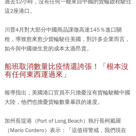
過去12小時，沒有任何一艘來自中國的貨輪啟程駛往
這2座港口。
川普4月對大部分中國商品課徵高達145％進口關
稅，導致愈來愈少貨輪駛往美國，對許多企業而言，
如今與中國做生意的成本太過昂貴。
船班取消數量比疫情還誇張！「根本沒
有任何東西運過來」
報導指出，美國港口官員不只擔憂沒有貨輪駛離中國
大陸，他們也擔憂貨輪數量暴跌的速度。
加州長堤港（Port of Long Beach）執行長柯戴羅
（Mario Cordero）表示：
「這值得警戒，我們現在