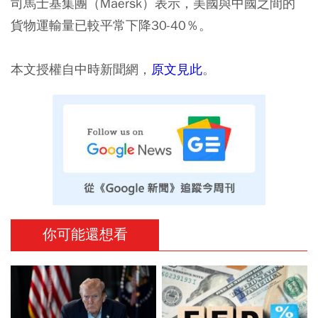
司馬士基集團（Maersk）表示，美國與中國之間的
貨物運輸量已較平常下降30-40％。
本文授權自中時新聞網，
原文見此
。
你可能還想看