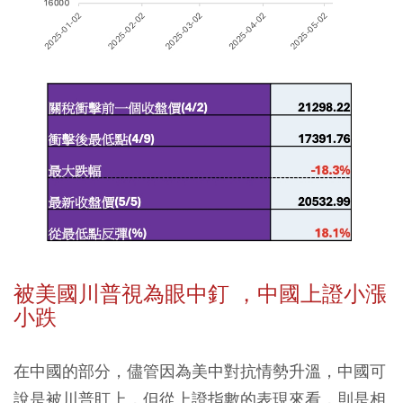
被美國川普視為眼中釘 ，中國上證小漲
小跌
在中國的部分，儘管因為美中對抗情勢升溫，中國可
說是被川普盯上，但從上證指數的表現來看，則是相