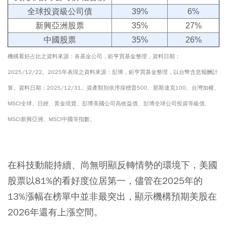
全球投資級公司債
39%
6%
新興亞洲股票
35%
27%
中國股票
35%
26%
機構看好占比之資料來源：各基金公司，鉅亨買基金整理，資料日期：
2025/12/22。2025年表現之資料來源：彭博，鉅亨買基金整理，以台幣含息報酬計
算。資料日期：2025/12/31。資產類別依序採標普500、那斯達克100、台灣加權、
MSCI全球、日經、黃金現貨、彭博美國公司高收益債、彭博全球公司投資等級債、
MSCI新興亞洲、MSCI中國等指數。
在科技動能持續、尚無明顯反轉情勢的環境下，美國
股票以81%的看好度位居第一，儘管在2025年的
13%漲幅在榜單中並非最突出，顯示機構預期美股在
2026年還有上漲空間。