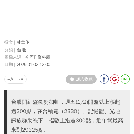
林韋伶
台股
今周刊資料庫
2026-01-02 12:00
+A
-A
加入收藏
台股開紅盤氣勢如虹，週五(1/2)開盤就上漲超
過200點，在台積電（2330）、記憶體、光通
訊族群助漲下，指數上漲逾300點，近午盤最高
來到29325點。