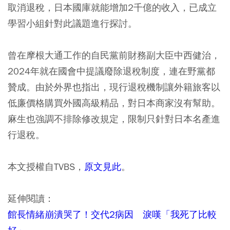
取消退稅，日本國庫就能增加2千億的收入，已成立
學習小組針對此議題進行探討。
曾在摩根大通工作的自民黨前財務副大臣中西健治，
2024年就在國會中提議廢除退稅制度，連在野黨都
贊成。由於外界也指出，現行退稅機制讓外籍旅客以
低廉價格購買外國高級精品，對日本商家沒有幫助。
麻生也強調不排除修改規定，限制只針對日本名產進
行退稅。
本文授權自TVBS，
原文見此
。
延伸閱讀：
館長情緒崩潰哭了！交代2病因 淚嘆「我死了比較