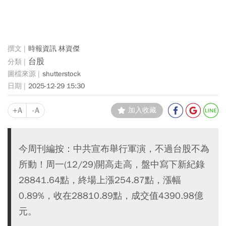
時報資訊 林資傑
台股
shutterstock
2025-12-29 15:30
+A
-A
加入收藏
今周刊編按：中共宣布舉行軍演，不過台股不為
所動！周一(12/29)開高走高，盤中寫下新紀錄
28841.64點，終場上漲254.87點，漲幅
0.89%，收在28810.89點，成交值4390.98億
元。