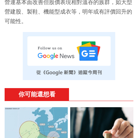
營運基本面改善但股價表現相對溫吞的族群，如大型
營建股、製鞋、機能型成衣等，明年或有評價回升的
可能性。