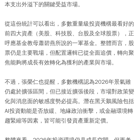
本支出外溢下的關鍵受益市場。
從這份統計可以看出，多數重量級投資機構最看好的
前四大資產（美股、科技股、台股及全球股票），正
呼應基金教母蕭碧燕所說的一軍基金。整體而言，股
票仍是主要戰場，但配置邏輯已從全面追價，轉向聚
焦能夠將成長有效轉化為獲利的產業與市場。
不過，張榮仁也提醒，多數機構認為2026年景氣雖
仍處於擴張區間，但已接近擴張後段，市場對政策變
化與消息面的敏感度勢必提高。潛在黑天鵝風險包括
AI投資動能是否放緩、地緣政治衝擊，或金融環境轉
趨緊縮等因素，皆可能引發資產重新定價。
整體來看，2026年投資環境仍具成長空間，但更考