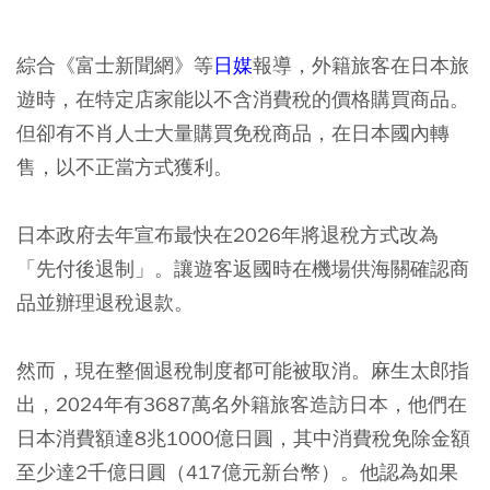
綜合《富士新聞網》等
日媒
報導，外籍旅客在日本旅
遊時，在特定店家能以不含消費稅的價格購買商品。
但卻有不肖人士大量購買免稅商品，在日本國內轉
售，以不正當方式獲利。
日本政府去年宣布最快在2026年將退稅方式改為
「先付後退制」。讓遊客返國時在機場供海關確認商
品並辦理退稅退款。
然而，現在整個退稅制度都可能被取消。麻生太郎指
出，2024年有3687萬名外籍旅客造訪日本，他們在
日本消費額達8兆1000億日圓，其中消費稅免除金額
至少達2千億日圓（417億元新台幣）。他認為如果