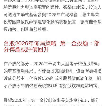
驗選股能力與資產配置的彈性。張榮仁建議，投資人
可透過主動式基金參與2026年市場機會，藉由專業
投資團隊依政經環境變化動態調整配置，更有機會掌
握趨勢、創造超額報酬。
台股2026年佈局策略 第一金投顧：部
分傳產或評價回升
在台股的部分，2025年呈現由大型電子權值股帶動
的窄基市場格局，即使台股亮眼封關，但台灣加權指
數成分股中，仍有近55%的成分股股價低於年線，顯
示台股今年的強勁表現並非所有類股族群雨露均霑。
展望2026年，第一金投顧董事長黃詣庭指出，部分