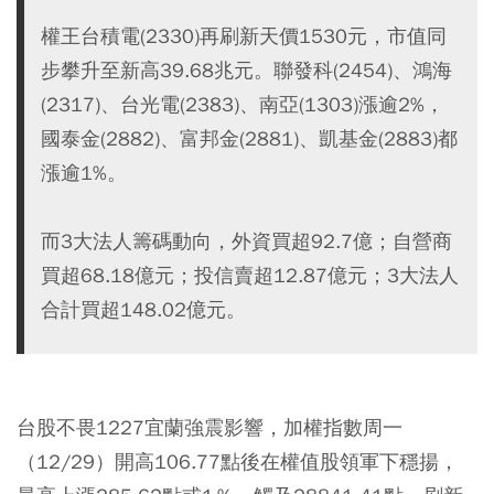
權王台積電(2330)再刷新天價1530元，市值同
步攀升至新高39.68兆元。聯發科(2454)、鴻海
(2317)、台光電(2383)、南亞(1303)漲逾2%，
國泰金(2882)、富邦金(2881)、凱基金(2883)都
漲逾1%。
而3大法人籌碼動向，外資買超92.7億；自營商
買超68.18億元；投信賣超12.87億元；3大法人
合計買超148.02億元。
台股不畏1227宜蘭強震影響，加權指數周一
（12/29）開高106.77點後在權值股領軍下穩揚，