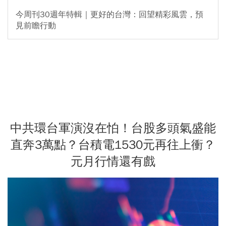
今周刊30週年特輯｜更好的台灣：回望精彩風雲，預
見前瞻行動
中共環台軍演沒在怕！台股多頭氣盛能
直奔3萬點？台積電1530元再往上衝？
元月行情還有戲