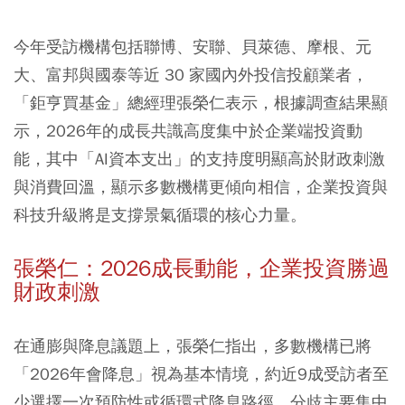
今年受訪機構包括聯博、安聯、貝萊德、摩根、元
大、富邦與國泰等近 30 家國內外投信投顧業者，
「鉅亨買基金」總經理張榮仁表示，根據調查結果顯
示，2026年的成長共識高度集中於企業端投資動
能，其中「AI資本支出」的支持度明顯高於財政刺激
與消費回溫，顯示多數機構更傾向相信，企業投資與
科技升級將是支撐景氣循環的核心力量。
張榮仁：2026成長動能，企業投資勝過
財政刺激
在通膨與降息議題上，張榮仁指出，多數機構已將
「2026年會降息」視為基本情境，約近9成受訪者至
少選擇一次預防性或循環式降息路徑，分歧主要集中