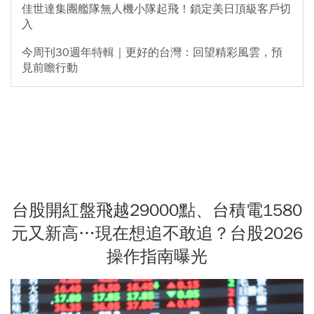
佳世達集團艦隊無人機小隊起飛！鎖定美日頂級客戶切
入
今周刊30週年特輯｜更好的台灣：回望精彩風雲，預
見前瞻行動
台股開紅盤飛越29000點、台積電1580
元又新高…現在想追不敢追？台股2026
操作指南曝光