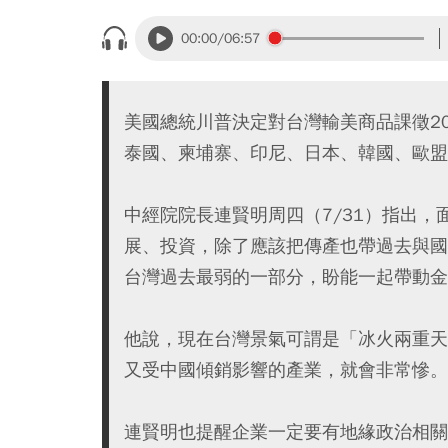
00:00
/06:57
美國總統川普決定對台灣輸美商品課徵2
泰國、柬埔寨、印尼、日本、韓國、歐盟
中經院院長連賢明周四（7/31）指出
展、投資，除了應該把傳產也帶過去與國
台灣過去最弱的一部分，盼能一起帶動金
他說，現在台灣景氣可謂是「冰火兩重天」
又受中國傾銷影響的產業，就會非常慘。
連賢明也提醒企業一定要有地緣政治相關