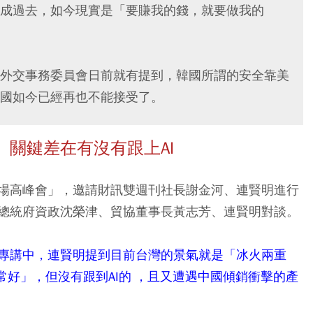
成過去，如今現實是「要賺我的錢，就要做我的
外交事務委員會日前就有提到，韓國所謂的安全靠美
國如今已經再也不能接受了。
關鍵差在有沒有跟上AI
場高峰會」，邀請財訊雙週刊社長謝金河、連賢明進行
總統府資政沈榮津、貿協董事長黃志芳、連賢明對談。
專講中，連賢明提到目前台灣的景氣就是「冰火兩重
常好」，但沒有跟到AI的 ，且又遭遇中國傾銷衝擊的產