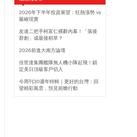
2026年下半年投資展望：狂熱漲勢 vs
嚴峻現實
友達二把手柯富仁裸辭內幕！「落後
群創」成最後稻草？
2026前進大南方論壇
佳世達集團艦隊無人機小隊起飛！鎖
定美日頂級客戶切入
今周刊30週年特輯｜更好的台灣：回
望精彩風雲，預見前瞻行動