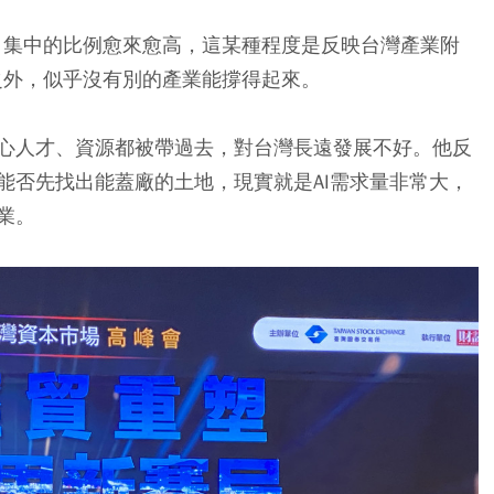
T）集中的比例愈來愈高，這某種程度是反映台灣產業附
之外，似乎沒有別的產業能撐得起來。
心人才、資源都被帶過去，對台灣長遠發展不好。他反
能否先找出能蓋廠的土地，現實就是AI需求量非常大，
業。