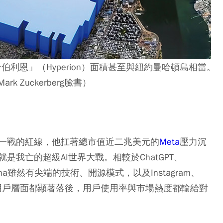
伯利恩」（Hyperion）面積甚至與紐約曼哈頓島相當。
rk Zuckerberg臉書）
一戰的紅線，他扛著總市值近二兆美元的
Meta
壓力沉
我亡的超級AI世界大戰。相較於ChatGPT、
Llama雖然有尖端的技術、開源模式，以及Instagram、
終端用戶層面都顯著落後，用戶使用率與市場熱度都輸給對