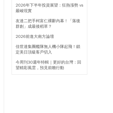
2026年下半年投資展望：狂熱漲勢 vs
嚴峻現實
友達二把手柯富仁裸辭內幕！「落後
群創」成最後稻草？
2026前進大南方論壇
佳世達集團艦隊無人機小隊起飛！鎖
定美日頂級客戶切入
今周刊30週年特輯｜更好的台灣：回
望精彩風雲，預見前瞻行動