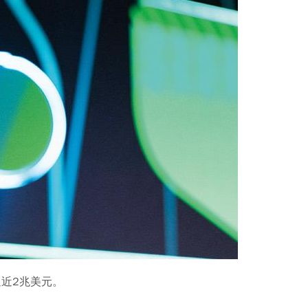
逼近2兆美元。