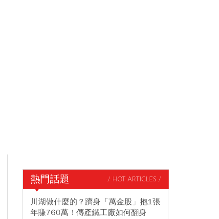
熱門話題
/ HOT ARTICLES /
川湖做什麼的？躋身「萬金股」抱1張
年賺760萬！傳產鐵工廠如何翻身