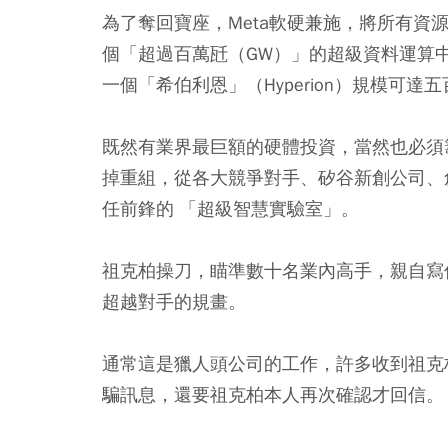
為了奪回寶座，Meta軟硬兼施，將所有
個「超過百萬瓩（GW）」的超級資料運算中心
一個「希伯利恩」（Hyperion）規模可
既然有業界最巨額的硬體投資，當然也必須籌
掉重組，從各大競爭對手、矽谷新創公司、
任前鋒的 「超級智慧實驗室」。
祖克柏操刀，瞄準數十名業內高手，親自寫
超越對手的規畫。
通常這是獵人頭公司的工作，許多收到祖克柏
騙訊息，還要祖克柏本人再次確認才回信。