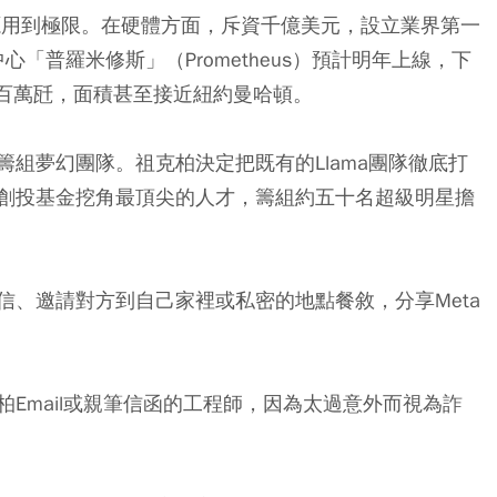
資源用到極限。在硬體方面，斥資千億美元，設立業界第一
「普羅米修斯」（Prometheus）預計明年上線，下
達五百萬瓩，面積甚至接近紐約曼哈頓。
組夢幻團隊。祖克柏決定把既有的Llama團隊徹底打
創投基金挖角最頂尖的人才，籌組約五十名超級明星擔
信、邀請對方到自己家裡或私密的地點餐敘，分享Meta
Email或親筆信函的工程師，因為太過意外而視為詐