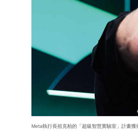
Meta執行長祖克柏的「超級智慧實驗室」計畫獲