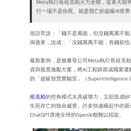
Meta執行長祖克柏火力全開，從各大
行一場不是你死、就是我亡的超級AI世界
俗語常說：「錢不是萬能，但沒錢萬萬不能
倒過來，說成：「沒錢萬萬不能，有錢卻也
最新案例，是臉書母公司Meta執行長祖克柏（M
資與股票激勵方案，將AI工程師當成職業運
的「超級智慧實驗室」（Superintelligence 
祖克柏
的挖角模式太具破壞力，立刻造成矽谷
生死存亡的致命威脅。許多快速崛起中的新
ChatGPT席捲全球的OpenAI都難以招架。