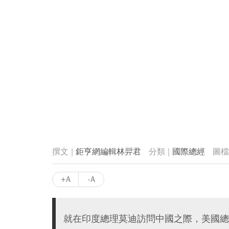
鉅亨網編輯林羿君
國際總經
+A
-A
就在印度總理莫迪訪問中國之際，美國總