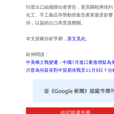
印度出口組織聯合會警告，更高關稅將使約 
化工、手工藝品等勞動密集型產業最受影響
持，以協助出口商度過難關。
本文授權自鉅亨網，
原文見此
。
延伸閱讀：
中美稀土戰變遷：中國7月進口量激增疑為
川普為何延長對中貿易休戰至11月9日？分
你可能還想看