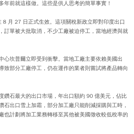
多年前就這樣做。這些是供人思考的簡單事實！
 8 月 27 日正式生效。這項關稅新政立即對印度出口
，訂單被大批取消，不少工廠被迫停工，當地經濟與就
中心坎普爾立即受到衝擊。當地工廠主要依賴美國出
導致部分工廠停工，仍在運作的業者則嘗試將產品轉向
鑽石最大的出口市場，年出口額約 90 億美元，佔比
鑽石出口雪上加霜，部分加工廠只能削減採購與工時，
廠也計劃將加工業務轉移至其他被美國徵收較低稅率的