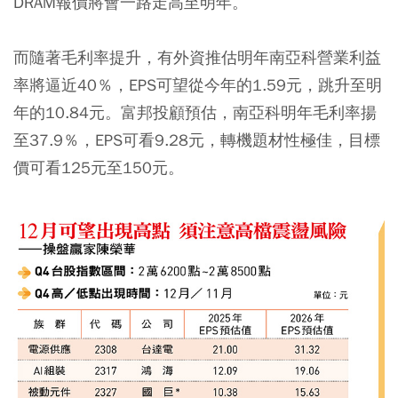
DRAM報價將會一路走高至明年。
而隨著毛利率提升，有外資推估明年南亞科營業利益
率將逼近40％，EPS可望從今年的1.59元，跳升至明
年的10.84元。富邦投顧預估，南亞科明年毛利率揚
至37.9％，EPS可看9.28元，轉機題材性極佳，目標
價可看125元至150元。