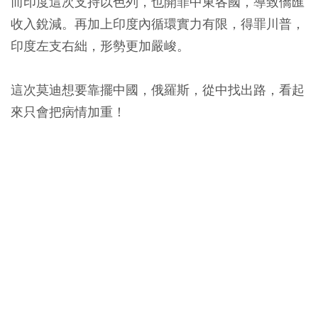
而印度這次支持以色列，也開罪中東各國，導致僑匯
收入銳減。再加上印度內循環實力有限，得罪川普，
印度左支右絀，形勢更加嚴峻。
這次莫迪想要靠擺中國，俄羅斯，從中找出路，看起
來只會把病情加重！