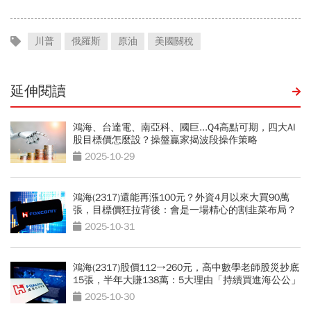
川普
俄羅斯
原油
美國關稅
延伸閱讀
鴻海、台達電、南亞科、國巨...Q4高點可期，四大AI
股目標價怎麼設？操盤贏家揭波段操作策略
2025-10-29
鴻海(2317)還能再漲100元？外資4月以來大買90萬
張，目標價狂拉背後：會是一場精心的割韭菜布局？
2025-10-31
鴻海(2317)股價112→260元，高中數學老師股災抄底
15張，半年大賺138萬：5大理由「持續買進海公公」
2025-10-30