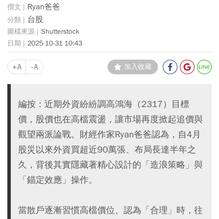
Ryan爸爸
台股
Shutterstock
2025-10-31 10:43
+A
-A
加入收藏
編按：近期外資紛紛調高鴻海（2317）目標
價，股價也在高檔震盪，讓市場再度掀起追價與
觀望兩派論戰。財經作家Ryan爸爸認為，自4月
股災以來外資買超近90萬張、布局長達半年之
久，背後其實隱藏著精心設計的「造浪策略」與
「錨定效應」操作。
當散戶逐漸習慣高檔價位、認為「合理」時，往