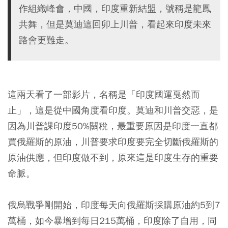
作組織峰會，中國，印度重新結盟，號稱是龍鳳
共舞，但是莫迪這回卯上川普，看起來印度未來
路會更難走。
這兩天看了一部影片，名稱是「印度國運戛然而
止」，這是從中國角度看印度。莫迪和川普交惡，是
因為川普課印度50%關稅，最重要原因是印度一直都
買俄羅斯的原油，川普要求印度要完全切斷俄羅斯的
原油供應，但印度做不到，原來這是印度生存的重要
命脈。
俄烏戰爭剛開始，印度每天向俄羅斯採購原油約5到7
萬桶，如今暴增到每日215萬桶，印度除了自用，同