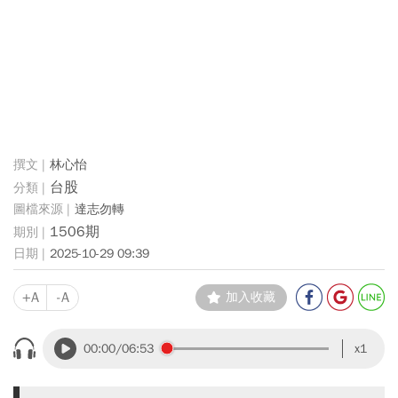
林心怡
台股
達志勿轉
1506期
2025-10-29 09:39
+A
-A
加入收藏
00:00
/06:53
x1