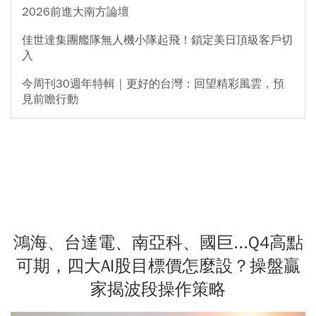
2026前進大南方論壇
佳世達集團艦隊無人機小隊起飛！鎖定美日頂級客戶切
入
今周刊30週年特輯｜更好的台灣：回望精彩風雲，預
見前瞻行動
鴻海、台達電、南亞科、國巨...Q4高點
可期，四大AI股目標價怎麼設？操盤贏
家揭波段操作策略