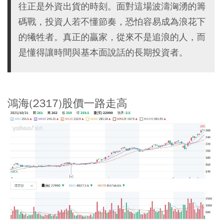
往正是外資出貨的時刻。面對這場波濤洶湧的籌
碼戰，投資人若不懂節奏，恐怕容易成為浪花下
的犧牲者。真正的贏家，從來不是追浪的人，而
是懂得讓時間與基本面說話的長期投資者。
鴻海(2317)股價一路走高