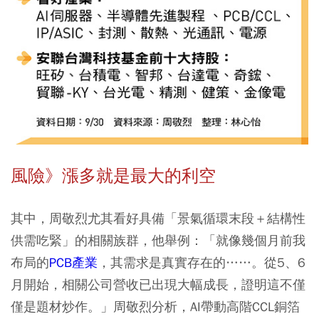
風險》漲多就是最大的利空
其中，周敬烈尤其看好具備「景氣循環末段＋結構性
供需吃緊」的相關族群，他舉例：「就像幾個月前我
布局的
PCB產業
，其需求是真實存在的……。從5、6
月開始，相關公司營收已出現大幅成長，證明這不僅
僅是題材炒作。」周敬烈分析，AI帶動高階CCL銅箔