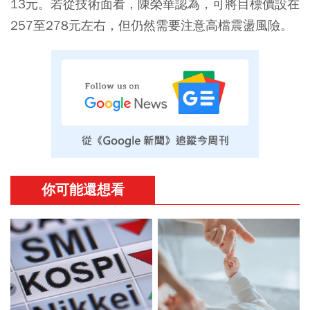
13元。若從技術面看，陳榮華認為，可將目標價設在
257至278元左右，但仍然需要注意高檔震盪風險。