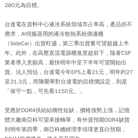
280元為目標。
台達電在資料中心液冷系統領域市占率高，產品供不
應求，AI伺服器用的液冷散熱系統側邊櫃
（SideCar）出貨旺盛，第三季出貨量可望超越上半
年。此外，在高壓直流電源櫃進度超前下，隨著CSP
業者導入意願高，最快明年中至下半年可望開始出
貨。法人預估，台達電今年EPS上看21元，明年約27
至31.3元，而陳榮華對台達電的目標價設定，則是
「保守一點，可先看1150元。」
受惠於DDR4供給結構性短缺，價格強勢上漲，記憶
體大廠南亞科可望承接轉單，有外資預期DDR4缺貨
到明年第四季，南亞科總經理李培瑛更直白預期，