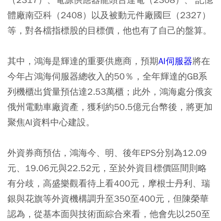
體廠南亞科（2408）以及被動元件廠國巨（2327）
等，對各檔指標股的目標價，他也有了自己的盤算。
其中，鴻海是輝達的重要供應商，預期
AI伺服器
將在
今年占鴻海伺服器總收入的50％，全年輝達的GB系
列機櫃出貨量預估達2.53萬櫃；此外，鴻海處分俄亥
俄州電動車廠資產，獲利約50.5億元台幣後，將更加
聚焦AI資料中心建設。
外資券商預估，鴻海今、明、後年EPS分別為12.09
元、19.06元與22.52元，至於外資目標價區間則略
有分歧，高盛樂觀看待上看400元，摩根士丹利、瑞
銀與花旗等外資機構調升至350至400元，但陳榮華
認為，從基本面與技術面綜合來看，他會先以250至