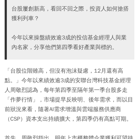
台股屢創新高，看回不回之際，投資人如何搶搭
獲利列車？
今年以來操盤績效逾3成的投信基金經理人與業
內名家，分享他們第四季看好產業與標的。
「台股位階雖高，但沒有泡沫疑慮，12月還有高
點。」今年以來績效逾3成的安聯台灣科技基金經理
人周敬烈認為，每年第四季至隔年第一季台股多走
「作夢行情」，市場提早反映明、後年需求，而以目
前狀況來看，隨著AI需求增溫與雲端服務供應商
（CSP）資本支出持續擴大，第四季仍有高點可期。
首先，周敬烈指出，明年上市櫃整體企業獲利可望持