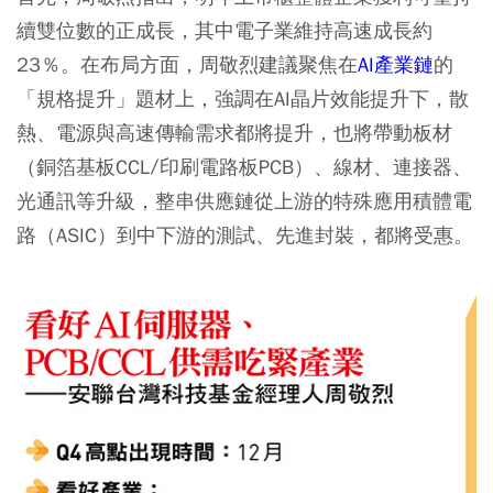
續雙位數的正成長，其中電子業維持高速成長約
23％。在布局方面，周敬烈建議聚焦在
AI產業鏈
的
「規格提升」題材上，強調在AI晶片效能提升下，散
熱、電源與高速傳輸需求都將提升，也將帶動板材
（銅箔基板CCL∕印刷電路板PCB）、線材、連接器、
光通訊等升級，整串供應鏈從上游的特殊應用積體電
路（ASIC）到中下游的測試、先進封裝，都將受惠。