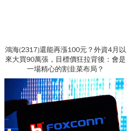
鴻海(2317)還能再漲100元？外資4月以
來大買90萬張，目標價狂拉背後：會是
一場精心的割韭菜布局？