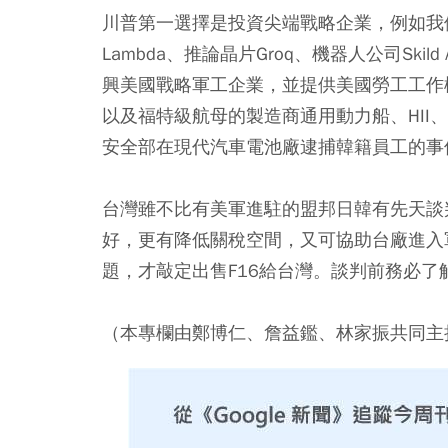
川普第一選擇是投資尖端戰略企業，例如我
Lambda、推論晶片Groq、機器人公司Skild 
興美國戰略軍工企業，並提供美國勞工工作
以及福特級航母的製造商通用動力船、HII
安全部在現代汽車電池廠逮捕韓籍員工的事
台灣雖不比有美軍進駐的盟邦日韓有先天談
好，更有降低關稅空間，又可協助台廠進入
題，才敲定出售F16給台灣。談判前務必了
（本專欄由鄭博仁、詹益鑑、林家振共同主