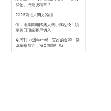
群創」成最後稻草？
2026前進大南方論壇
佳世達集團艦隊無人機小隊起飛！鎖
定美日頂級客戶切入
今周刊30週年特輯｜更好的台灣：回
望精彩風雲，預見前瞻行動