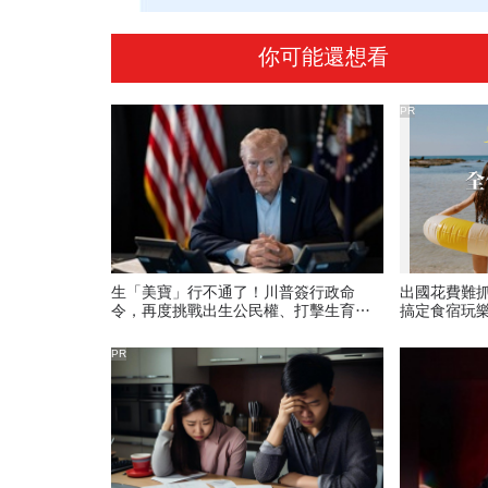
你可能還想看
PR
生「美寶」行不通了！川普簽行政命
出國花費難
令，再度挑戰出生公民權、打擊生育旅
搞定食宿玩
遊：不允許花錢買進美國的資格
PR