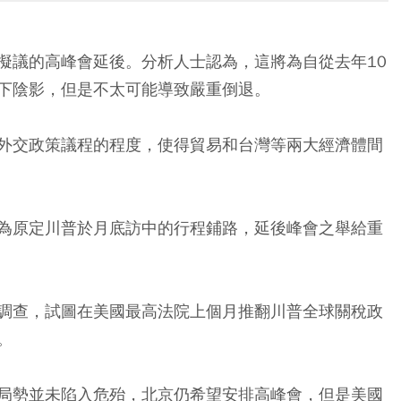
擬議的高峰會延後。分析人士認為，這將為自從去年10
下陰影，但是不太可能導致嚴重倒退。
外交政策議程的程度，使得貿易和台灣等兩大經濟體間
為原定川普於月底訪中的行程鋪路，延後峰會之舉給重
調查，試圖在美國最高法院上個月推翻川普全球關稅政
。
局勢並未陷入危殆，北京仍希望安排高峰會，但是美國