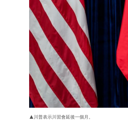
▲川普表示川習會延後一個月。