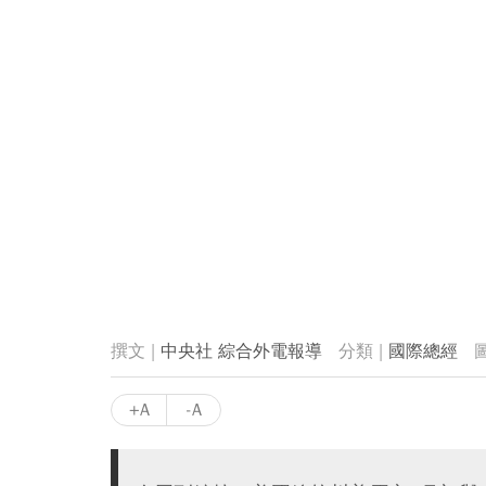
中央社 綜合外電報導
國際總經
+A
-A