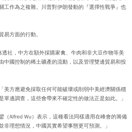
關工作為之複雜。川普對伊朗發動的『選擇性戰爭』也
貿易方面的行動。
路透社，中方在額外採購家禽、牛肉和非大豆作物等美
由中國控制的稀土礦產的流動，以及管理雙邊貿易和投
「美方應避免採取任何可能破壞或削弱中美經濟關係穩
是單邊調查，這些會帶來不確定性的做法正是如此。」
Alfred Wu）表示，這種看法同樣適用在峰會的籌備
並非理想情況，中國其實希望事態更可預測。」