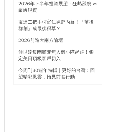
2026年下半年投資展望：狂熱漲勢 vs
嚴峻現實
友達二把手柯富仁裸辭內幕！「落後
群創」成最後稻草？
2026前進大南方論壇
佳世達集團艦隊無人機小隊起飛！鎖
定美日頂級客戶切入
今周刊30週年特輯｜更好的台灣：回
望精彩風雲，預見前瞻行動