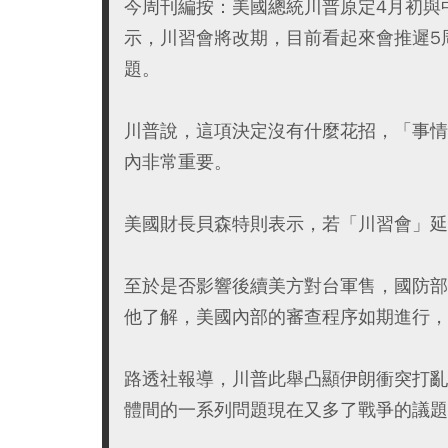
今周刊編按：美國總統川普原定4月初與
示，川習會將改期，目前看起來會推遲5
題。
川普說，這項決定沒有什麼花招，「事情
內非常重要。
美國財長貝森特則表示，若「川習會」延
至於是否影響後續美方對台軍售，國防部
他了解，美國內部的審查程序如期進行，
路透社報導，川普此舉凸顯伊朗衝突打亂
體間的一系列問題現在又多了戰爭的議題