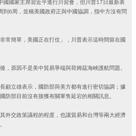
中國國家主席習近平進行川習會，但川普17日最新表
周到6周，並稱美國政府正與中國協調，指中方沒有問
非常簡單，美國正在打仗」，川普表示這時間留在國
後，原因不是美中貿易爭端與荷姆茲海峽護航問題。
長顧立雄表示，國防部與美方都有進行密切協調；據
國防部目前沒有接獲有關軍售延宕的相關訊息。
其外交政策議程的程度，也讓貿易和台灣等兩大經濟
。