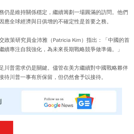
務仍是維持關係穩定，繼續籌劃一場圓滿的訪問。他們
因應全球經濟與日俱增的不確定性是首要之務。
on）外交政策研究員金沛雅（Patricia Kim）指出：「中國的首
繼續專注自我強化，為未來長期戰略競爭做準備。」
足川普需求仍是關鍵。儘管在美方繼續對中國戰略夥伴
接待川普一事有所保留，但仍然會予以接待。