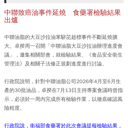
中聯致癌油事件延燒 食藥署檢驗結果
出爐
中聯油脂的大豆沙拉油苯駢芘超標事件不斷延燒擴
大。卓揆周一召開「中聯油脂大豆沙拉油辦理進度會
議」，邀集相關部會，就檢驗結果、《食品安全衛生
管理法》及相關子法修正規劃進度進行討論。
行政院說明，針對中聯油脂公司2026年4月至6月生
產的30批油品，卓揆在7月13日主持專案會議時曾指
示，必須於一周內完成所有檢驗作業，以徹底確認風
險程度。
行政院說，衛福部食藥署於此次會議提報檢驗結果，