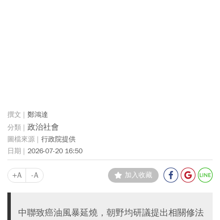
鄭鴻達
政治社會
行政院提供
2026-07-20 16:50
+A
-A
加入收藏
中聯致癌油風暴延燒，朝野均研議提出相關修法