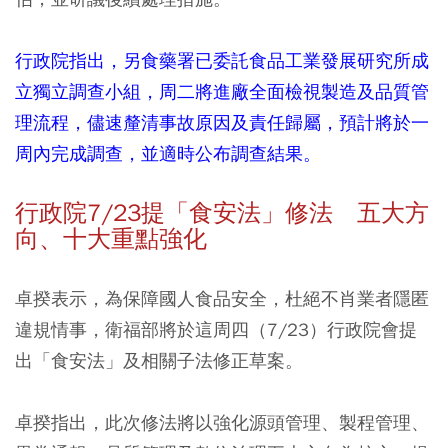
行政院指出，另食藥署已委託食品工業發展研究所成
立獨立調查小組，周二將進廠全面檢視製造及品質管
理流程，儘速釐清事故原因及責任歸屬，預計將於一
周內完成調查，並適時公布調查結果。
行政院7/23提「食安法」修法 五大方
向、十大重點強化
卓揆表示，為保障國人食品安全，杜絕不肖業者隱匿
違規情事，衛福部將於這周四（7/23）行政院會提
出「食安法」及相關子法修正草案。
卓揆指出，此次修法將以強化源頭管理、製程管理、