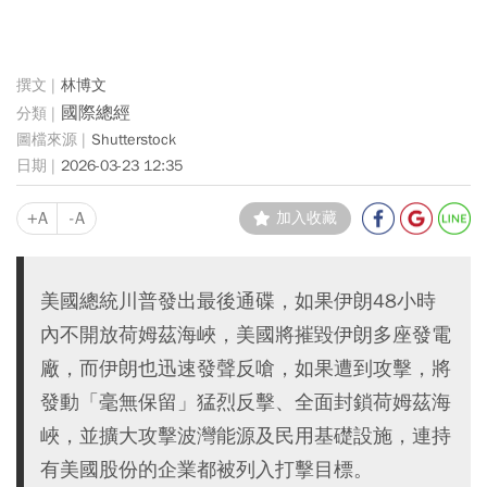
林博文
國際總經
Shutterstock
2026-03-23 12:35
+A
-A
加入收藏
美國總統川普發出最後通碟，如果伊朗48小時
內不開放荷姆茲海峽，美國將摧毀伊朗多座發電
廠，而伊朗也迅速發聲反嗆，如果遭到攻擊，將
發動「毫無保留」猛烈反擊、全面封鎖荷姆茲海
峽，並擴大攻擊波灣能源及民用基礎設施，連持
有美國股份的企業都被列入打擊目標。