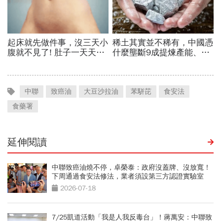
中聯
致癌油
大豆沙拉油
苯駢芘
食安法
食藥署
延伸閱讀
中聯致癌油燒不停，卓榮泰：政府沒蓋牌、沒放寬！
下周通過食安法修法，業者須設第三方認證實驗室
2026-07-18
7/25凱道活動「我是人我反毒台」！蔣萬安：中聯致