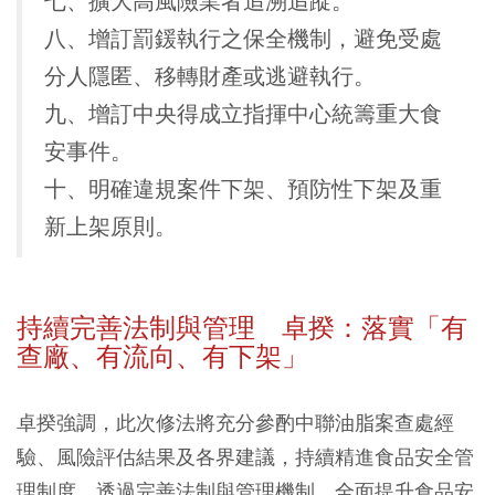
七、擴大高風險業者追溯追蹤。
八、增訂罰鍰執行之保全機制，避免受處
分人隱匿、移轉財產或逃避執行。
九、增訂中央得成立指揮中心統籌重大食
安事件。
十、明確違規案件下架、預防性下架及重
新上架原則。
持續完善法制與管理 卓揆：落實「有
查廠、有流向、有下架」
卓揆強調，此次修法將充分參酌中聯油脂案查處經
驗、風險評估結果及各界建議，持續精進食品安全管
理制度，透過完善法制與管理機制，全面提升食品安