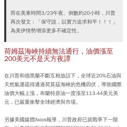
而在美東時間3/23午夜、倒數約20小時，川普
再次發文：「保守說，以實力追求和平！！！」
為美伊情勢增添更多不確定性。
荷姆茲海峽持續無法通行，油價漲至
200美元不是天方夜譚
在川普和德黑蘭不斷互相放話下，全球近20%石油與
天然氣運疏得通過荷莫茲海峽的危機四伏，導致國際
油價大幅上漲，布蘭特原油一度漲至113.44美元美
元，已嚴重衝擊全球經濟與市場。
另據美國媒體Axios報導，川普政府已就戰爭下一階