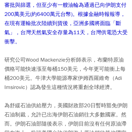
審批與篩選，但至少有一艘油輪為通過已向伊朗支付
200萬美元(約6400萬元台幣)。根據金融時報報導，
在現有運輸批次陸續到貨後，亞洲多國將面臨「斷
氣」，台灣天然氣安全存量為11天，台灣供電恐大受
衝擊。
研究公司Wood Mackenzie分析師表示，布蘭特原油
價格可能快速漲至每桶150美元，今年更可能衝上每
桶200美元。牛津大學能源專家伊姆西羅維奇（Adi
Imsirovic）認為發生這種情況將重創全球經濟。
為舒緩石油供給壓力，美國財政部20日暫時豁免伊朗
石油制裁，允許已出海伊朗石油銷往大多數國家。然
而。伊朗石油部隨後表示，伊朗目前沒有任何原油滯