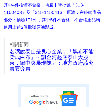
其中4件檢體不合格，均屬中聯批號「313-
1150408」及「315-1150413」原油；在終端產品
部分：抽驗171件，其中5件不合格，不合格產品均
使用上述2個批號原油製成。
相關新聞：
名嘴說泰山是良心企業，「黑布不能
染成白布」…謝金河起底泰山大股
東，籲中央展現魄力：地方政府該究
責要究責