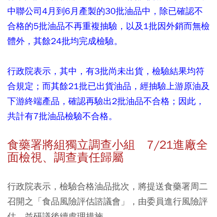
中聯公司4月到6月產製的30批油品中，除已確認不
合格的5批油品不再重複抽驗，以及1批因外銷而無檢
體外，其餘24批均完成檢驗。
行政院表示，其中，有3批尚未出貨，檢驗結果均符
合規定；而其餘21批已出貨油品，經抽驗上游原油及
下游終端產品，確認再驗出2批油品不合格；因此，
共計有7批油品檢驗不合格。
食藥署將組獨立調查小組 7/21進廠全
面檢視、調查責任歸屬
行政院表示，檢驗合格油品批次，將提送食藥署周二
召開之「食品風險評估諮議會」，由委員進行風險評
估，並研議後續處理措施。