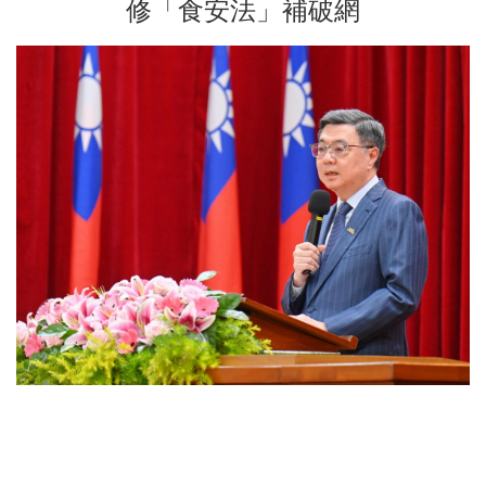
修「食安法」補破網