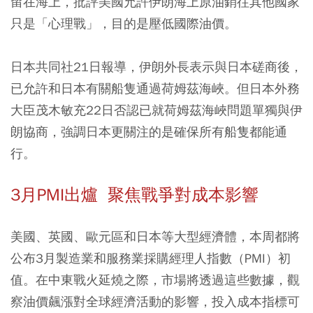
留在海上，批評美國允許伊朗海上原油銷往其他國家
只是「心理戰」，目的是壓低國際油價。
日本共同社21日報導，伊朗外長表示與日本磋商後，
已允許和日本有關船隻通過荷姆茲海峽。但日本外務
大臣茂木敏充22日否認已就荷姆茲海峽問題單獨與伊
朗協商，強調日本更關注的是確保所有船隻都能通
行。
3月PMI出爐 聚焦戰爭對成本影響
美國、英國、歐元區和日本等大型經濟體，本周都將
公布3月製造業和服務業採購經理人指數（PMI）初
值。在中東戰火延燒之際，市場將透過這些數據，觀
察油價飆漲對全球經濟活動的影響，投入成本指標可