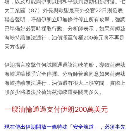
段，以及可能與伊朗展開和平談判啟動初步討論。七
大工業國（G7）外長與歐盟最高外交官22日則發表
聯合聲明，呼籲伊朗立即無條件停止所有攻擊，強調
已準備好必要時採取行動。分析師表示，如果荷姆茲
海峽持續無法通行，油價漲至每桶200美元將不再是
天方夜譚。
伊朗揚言攻擊任何試圖通過該海峽的船，導致荷姆茲
海峽運輸幾乎完全停擺。分析師普遍同意如果荷姆茲
海峽持續無法通行，油價還有很大上漲空間，實際上
漲多少將取決於荷姆茲海峽還要關閉多久。
一艘油輪通過支付伊朗200萬美元
現在傳出伊朗開放一條特殊「安全航道」，必須事先