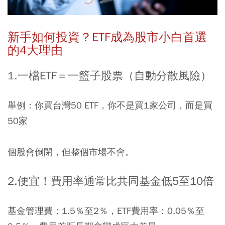
新手如何投資？
ETF
成為股市小白首選
的
4
大理由
1.
一檔
ETF
＝一籃子股票（自動分散風險）
舉例：你買台灣50 ETF，你不是買1家公司，而是買
50家
個股會倒閉，但整個市場不會。
2.便宜！費用率通常比共同基金低
5
至
10
倍
基金管理費：1.5％至2％，ETF費用率：0.05％至