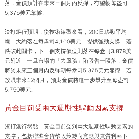
落，金價預計在未來三個月內反彈，有望朝每盎司
5,375美元靠攏。
渣打銀行預期，從技術線型來看，200日移動平均
線，大約落在每盎司4,100美元，提供強勁支撐。若
跌破此關卡，下一個支撐價位則落在每盎司3,878美
元附近。一旦市場的「去風險」階段告一段落，金價
將於未來三個月內反彈朝每盎司5,375美元靠攏，若
放眼未來12個月，預期金價將進一步攀升至每盎司
5,750美元。
黃金目前受兩大週期性驅動因素支撐
渣打銀行盤點，黃金目前受到兩大週期性驅動因素的
支撐，包括聯準會貨幣政策轉向寬鬆與實質利率下