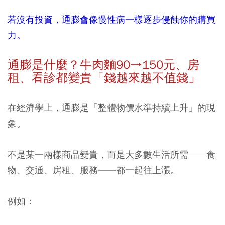
若沒有投資，通膨會像慢性病一樣逐步侵蝕你的購買
力。
通膨是什麼？牛肉麵
90→150
元、房
租、看診都變貴「錢越來越不值錢」
在經濟學上，通膨是「整體物價水準持續上升」的現
象。
不是某一兩樣商品變貴，而是大多數生活所需——食
物、交通、房租、服務——都一起往上漲。
例如：