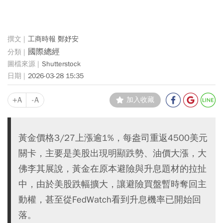
工商時報 鄭妤安
國際總經
Shutterstock
2026-03-28 15:35
+A
-A
加入收藏
黃金價格3/27上漲逾1%，每盎司重返4500美元
關卡，主要是美股出現明顯跌勢、油價大漲，大
佛李其展說，黃金在原本避險與升息題材的拉扯
中，由於美股跌幅擴大，讓避險買盤暫時奪回主
動權，甚至從FedWatch看到升息機率已開始回
落。