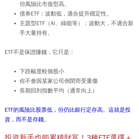
但風險比市值型高。
債券ETF：波動低，適合提升穩定性。
主題型ETF（AI、綠能等）：波動大，不適合新
手大量持有。
ETF不是保證賺錢，它只是：
下跌幅度較個股小
你不會因某家公司倒閉而受重傷
長期回到指數平均（通常向上）
ETF
的風險比股票低，但仍比銀行定存高。這就是投
資，而不是存錢。
投資新手也能累積財富！
3
種
ETF
選擇＋