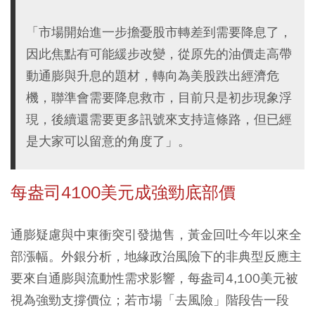
「市場開始進一步擔憂股市轉差到需要降息了，
因此焦點有可能緩步改變，從原先的油價走高帶
動通膨與升息的題材，轉向為美股跌出經濟危
機，聯準會需要降息救市，目前只是初步現象浮
現，後續還需要更多訊號來支持這條路，但已經
是大家可以留意的角度了」。
每盎司4100美元成強勁底部價
通膨疑慮與中東衝突引發拋售，黃金回吐今年以來全
部漲幅。外銀分析，地緣政治風險下的非典型反應主
要來自通膨與流動性需求影響，每盎司4,100美元被
視為強勁支撐價位；若市場「去風險」階段告一段