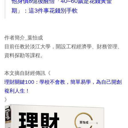
他身價8億後醒悟「40~60歲是花錢黃金
期」：這3件事花錢別手軟
作者簡介_葉怡成
目前任教於淡江大學，開設工程經濟學、財務管理、
資料探勘等課程。
本文摘自財經傳訊《
理財關鍵100：學校不會教，簡單易學，為自己開創
複利人生！
》