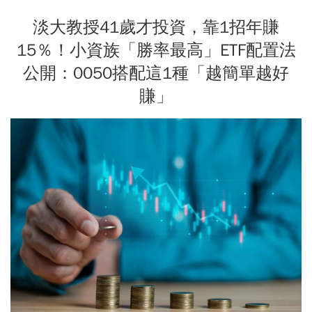
淡大教授41歲才投資，靠1招年賺
15％！小資族「勝率最高」ETF配置法
公開：0050搭配這1種「越簡單越好
賺」