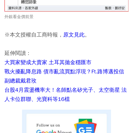
外銀看金價前景
※本文授權自工商時報，
原文見此
。
延伸閱讀：
大買家變成大賣家 土耳其拋金穩匯市
戰火擾亂降息路 債市亂流買點浮現？Ft.路博邁投信
副總裁戴君玫
台股4月震盪機率大！名師點名矽光子、太空衛星 法
人卡位群聯、光寶科等16檔