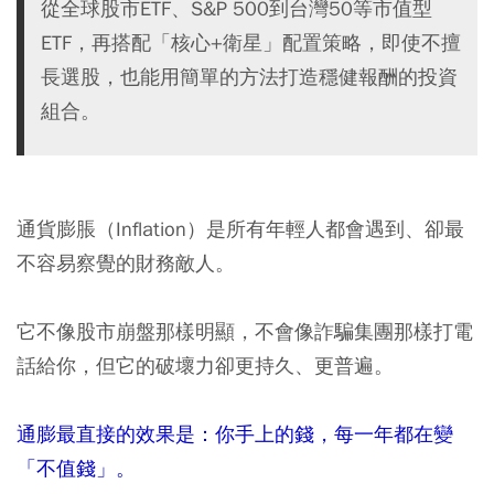
從全球股市ETF、S&P 500到台灣50等市值型
ETF，再搭配「核心+衛星」配置策略，即使不擅
長選股，也能用簡單的方法打造穩健報酬的投資
組合。
通貨膨脹（Inflation）是所有年輕人都會遇到、卻最
不容易察覺的財務敵人。
它不像股市崩盤那樣明顯，不會像詐騙集團那樣打電
話給你，但它的破壞力卻更持久、更普遍。
通膨最直接的效果是：你手上的錢，每一年都在變
「不值錢」。