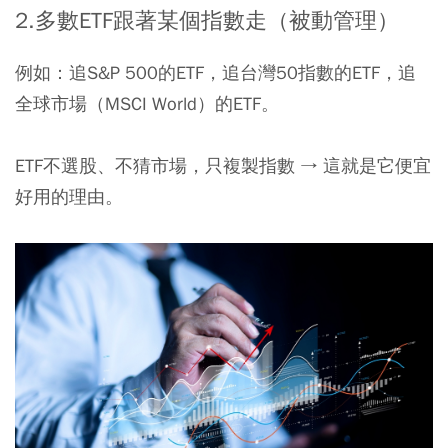
2.多
數
ETF
跟著某個指數走（被動管理）
例如：追S&P 500的ETF，追台灣50指數的ETF，追
全球市場（MSCI World）的ETF。
ETF不選股、不猜市場，只複製指數 → 這就是它便宜
好用的理由。