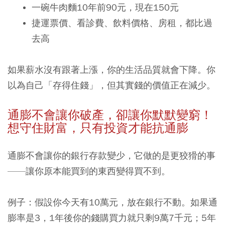
一碗牛肉麵10年前90元，現在150元
捷運票價、看診費、飲料價格、房租，都比過
去高
如果薪水沒有跟著上漲，你的生活品質就會下降。你
以為自己「存得住錢」，但其實錢的價值正在減少。
通膨不會讓你破產，卻讓你默默變窮！
想守住財富，只有投資才能抗通膨
通膨不會讓你的銀行存款變少，它做的是更狡猾的事
——讓你原本能買到的東西變得買不到。
例子：假設你今天有10萬元，放在銀行不動。如果通
膨率是3，1年後你的錢購買力就只剩9萬7千元；5年