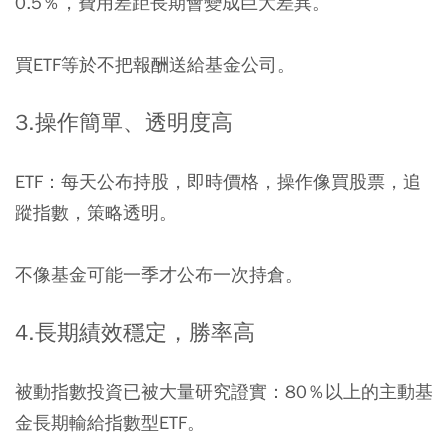
0.5％，費用差距長期會變成巨大差異。
買ETF等於不把報酬送給基金公司。
3.操作簡單、透明度高
ETF：每天公布持股，即時價格，操作像買股票，追
蹤指數，策略透明。
不像基金可能一季才公布一次持倉。
4.長期績效穩定，勝率高
被動指數投資已被大量研究證實：
80
％以上的主動基
金長期輸給指數型
ETF
。