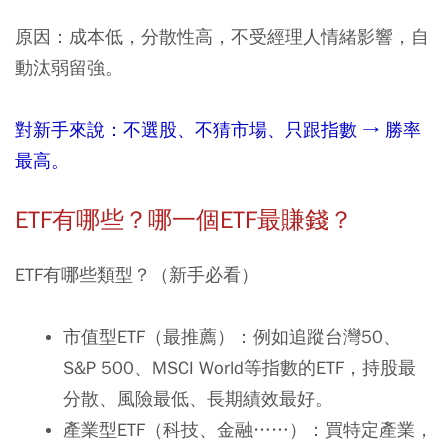
原因：成本低，分散性高，不受經理人情緒影響，自
動汰弱留強。
對新手來說：不選股、不猜市場、只跟指數
→
勝率
最高。
ETF
有哪些？哪一個
ETF
最賺錢？
ETF有哪些類型？（新手必看）
市值型ETF（最推薦）：例如追蹤台灣50、
S&P 500、MSCI World等指數的ETF，持股最
分散、風險最低、長期績效最好。
產業型ETF（科技、金融……）：買特定產業，