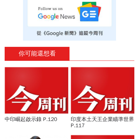
你可能還想看
中印崛起啟示錄 P.120
印度本土天王企業瞄準世界
P.117