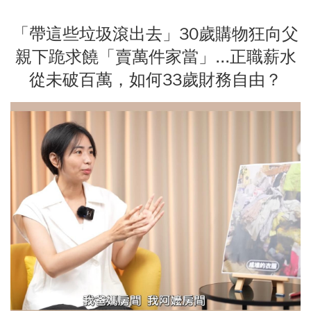
「帶這些垃圾滾出去」30歲購物狂向父
親下跪求饒「賣萬件家當」...正職薪水
從未破百萬，如何33歲財務自由？