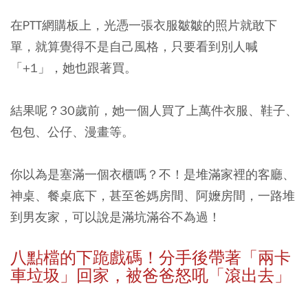
在PTT網購板上，光憑一張衣服皺皺的照片就敢下
單，就算覺得不是自己風格，只要看到別人喊
「+1」，她也跟著買。
結果呢？30歲前，她一個人買了上萬件衣服、鞋子、
包包、公仔、漫畫等。
你以為是塞滿一個衣櫃嗎？不！是堆滿家裡的客廳、
神桌、餐桌底下，甚至爸媽房間、阿嬤房間，一路堆
到男友家，可以說是滿坑滿谷不為過！
八點檔的下跪戲碼！分手後帶著「兩卡
車垃圾」回家，被爸爸怒吼「滾出去」