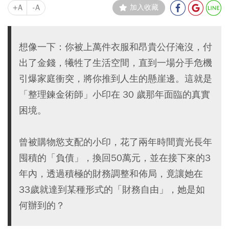
+A
-A
加入收藏
想像一下：你被上萬件衣服和昂貴公仔淹沒，付
出了金錢，犧牲了生活空間，直到一場分手危機
引爆家庭衝突，將你推到人生的懸崖邊。這就是
「整理鍊金術師」小印在 30 歲那年面臨的真實
困境。
曾被購物慾支配的小印，花了兩年時間賣光長年
囤積的「負債」，換回50萬元，並在接下來的3
年內，透過積極的財務調整和佈局，竟讓她在
33歲就達到某種形式的「財務自由」，她是如
何辦到的？