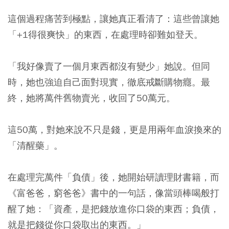
這個過程痛苦到極點，讓她真正看清了：這些曾讓她
「+1得很爽快」的東西，在處理時卻難如登天。
「我好像賣了一個月東西都沒有變少」她說。但同
時，她也強迫自己面對現實，徹底戒斷購物癮。最
終，她將萬件舊物賣光，收回了50萬元。
這50萬，對她來說不只是錢，更是用兩年血淚換來的
「清醒藥」。
在處理完萬件「負債」後，她開始研讀理財書籍，而
《富爸爸，窮爸爸》書中的一句話，像當頭棒喝般打
醒了她：
「資產，是把錢放進你口袋的東西；負債，
就是把錢從你口袋取出的東西。」