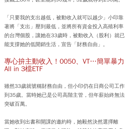
「只要我的支出越低，被動收入就可以越少」小印靠
著將「支出」壓到最低，並將所有資金投入高殖利率
的台灣個股，讓她在33歲時，被動收入（股利）就已
能支撐她的低開銷生活，宣告「財務自由」。
專心拚主動收入！0050、VT…簡單暴力
All in 3檔ETF
雖然33歲就號稱財務自由，但小印仍在日商公司工作
到35歲。當時她已是公司高階主管，但年薪始終無法
突破百萬。
當她收到出書和開課的邀約時，她毅然決然選擇離