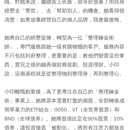
職。對她來說，繼續當上班族，就等於放棄了用自身
經歷去「警世」、去「幫助別人」的機會。她看得很
清楚：
如果放棄經營自己的個人品牌，我會最後悔。
她將自己的經歷提煉，轉型為一位「整理鍊金術
師」，專門服務跟她一樣有購物癮的客戶。服務內容
不只包括到府整理，更重要的是：教他們變賣這些東
西，賣完之後的錢再做財務規劃、投資理財。小印
說，這個過程就是從整理物到整理身，再到整理心。
小印離職創業後，為了更專注在自己的「整理鍊金
術」事業上，她將原本需要盯盤的個股，全部轉換成
簡單暴力的ETF組合：0050、VT（全世界股票）和
BND（全球債券）。她將股債比定在90%股票：10%
債券，讓投資徹底「被動化」，將所有注意力都放在