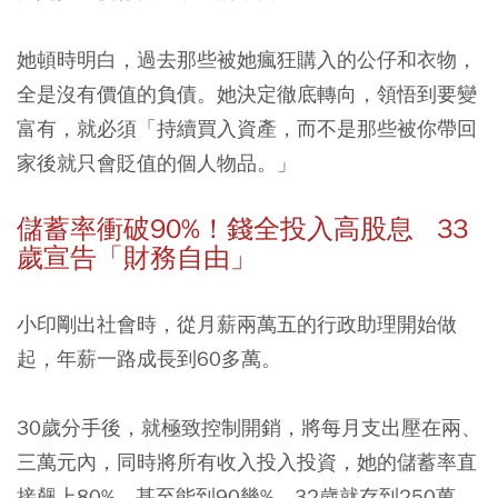
她頓時明白，過去那些被她瘋狂購入的公仔和衣物，
全是沒有價值的負債。她決定徹底轉向，領悟到要變
富有，就必須「持續買入資產，而不是那些被你帶回
家後就只會貶值的個人物品。」
儲蓄率衝破90%！錢全投入高股息 33
歲宣告「財務自由」
小印剛出社會時，從月薪兩萬五的行政助理開始做
起，年薪一路成長到60多萬。
30歲分手後，就極致控制開銷，將每月支出壓在兩、
三萬元內，同時將所有收入投入投資，她的儲蓄率直
接飆上80%，甚至能到90幾%，32歲就存到250萬。