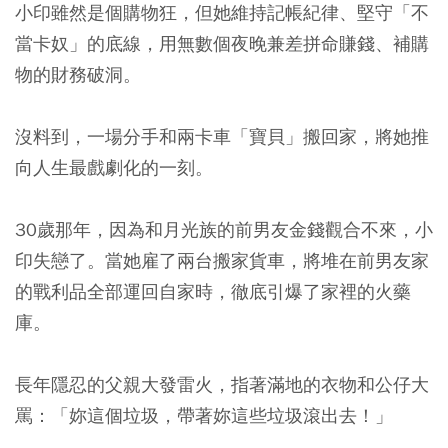
小印雖然是個購物狂，但她維持記帳紀律、堅守「不
當卡奴」的底線，用無數個夜晚兼差拼命賺錢、補購
物的財務破洞。
沒料到，一場分手和兩卡車「寶貝」搬回家，將她推
向人生最戲劇化的一刻。
30歲那年，因為和月光族的前男友金錢觀合不來，小
印失戀了。當她雇了兩台搬家貨車，將堆在前男友家
的戰利品全部運回自家時，徹底引爆了家裡的火藥
庫。
長年隱忍的父親大發雷火，指著滿地的衣物和公仔大
罵：「妳這個垃圾，帶著妳這些垃圾滾出去！」