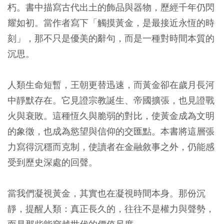
朽。書中描寫古代出土的飾品與器物，歷經千年仍閃
耀如初。當作者寫下「觸摸黃金，是最接近永恆的時
刻」，那不只是優美的辭句，而是一種對時間本質的
沉思。
人類生命短暫，王朝更替迅速，而黃金卻在歲月長河
中靜默存在。它見證宗教誕生、帝國擴張，也見證戰
火與衰敗。這種恆久與脆弱的對比，使黃金成為文明
的象徵，也成為慾望與信仰的交匯點。本書將這層張
力寫得沉穩而克制，使讀者在金融敘事之外，仍能感
受到歷史深處的回聲。
當我們凝視黃金，其實也在凝視時間本身。那份沉
靜，提醒人類：真正長久的，往往不是權力與聲勢，