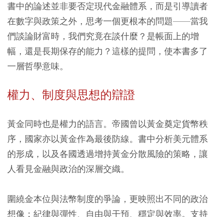
書中的論述並非要否定現代金融體系，而是引導讀者
在數字與政策之外，思考一個更根本的問題——當我
們談論財富時，我們究竟在談什麼？是帳面上的增
幅，還是長期保存的能力？這樣的提問，使本書多了
一層哲學意味。
權力、制度與思想的辯證
黃金同時也是權力的語言。帝國曾以黃金奠定貨幣秩
序，國家亦以黃金作為最後防線。書中分析美元體系
的形成，以及各國透過增持黃金分散風險的策略，讓
人看見金融與政治的深層交織。
圍繞金本位與法幣制度的爭論，更映照出不同的政治
想像：紀律與彈性、自由與干預、穩定與效率。支持