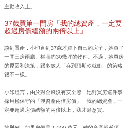
主動收入上。
37歲買第一間房「我的總資產，一定要
超過房價總額的兩倍以上」
談到置產，小印直到37歲才買下自己的房子，她買了
一間三房兩廳、權狀約30幾坪的物件。不過，她買房
的原因和決策，跟多數人「存到頭期款就衝」的策略
很不一樣。
小印坦言，由於對金錢沒有安全感，她對買房這件事
採用極保守的「淨資產兩倍房價」：我的總資產，一
定要超過房價總額的兩倍以上，我才願意買。
她舉例，如果房價是 1,000 萬元，她的資產就必須