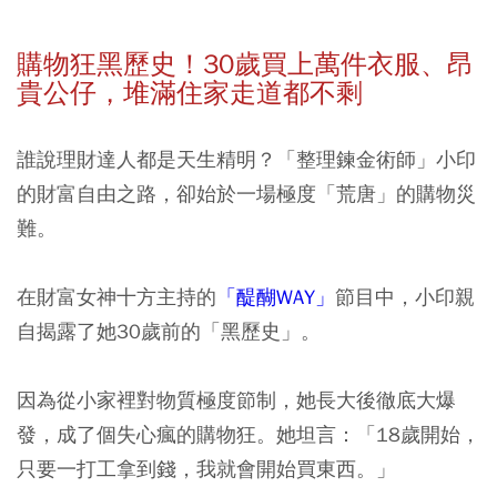
購物狂黑歷史！30歲買上萬件衣服、昂
貴公仔，堆滿住家走道都不剩
誰說理財達人都是天生精明？「整理鍊金術師」小印
的財富自由之路，卻始於一場極度「荒唐」的購物災
難。
在財富女神十方主持的
「醍醐WAY」
節目中，小印親
自揭露了她30歲前的「黑歷史」。
因為從小家裡對物質極度節制，她長大後徹底大爆
發，成了個失心瘋的購物狂。她坦言：
「18歲開始，
只要一打工拿到錢，我就會開始買東西。」