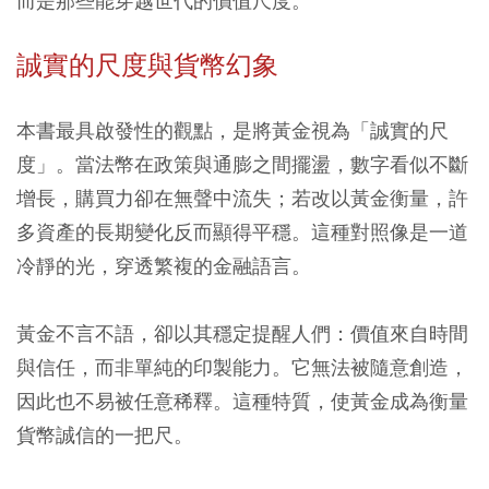
而是那些能穿越世代的價值尺度。
誠實的尺度與貨幣幻象
本書最具啟發性的觀點，是將黃金視為「誠實的尺
度」。當法幣在政策與通膨之間擺盪，數字看似不斷
增長，購買力卻在無聲中流失；若改以黃金衡量，許
多資產的長期變化反而顯得平穩。這種對照像是一道
冷靜的光，穿透繁複的金融語言。
黃金不言不語，卻以其穩定提醒人們：價值來自時間
與信任，而非單純的印製能力。它無法被隨意創造，
因此也不易被任意稀釋。這種特質，使黃金成為衡量
貨幣誠信的一把尺。