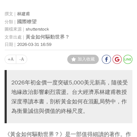
林建甫
國際瞭望
shutterstock
黃金如何驅動世界？
2026-03-31 16:59
+A
-A
加入收藏
2026年初金價一度突破5,000美元新高，隨後受
地緣政治影響劇烈震盪。台大經濟系林建甫教授
深度導讀本書，剖析黃金如何在混亂局勢中，作
為衡量誠信與價值的終極尺度。
《黃金如何驅動世界？》是一部值得細讀的著作。作