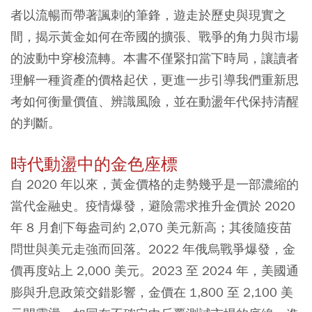
者以流暢而帶著諷刺的筆鋒，遊走於歷史與現實之
間，揭示黃金如何在帝國的擴張、戰爭的角力與市場
的波動中穿梭流轉。本書不僅緊扣當下時局，讓讀者
理解一種資產的價格起伏，更進一步引導我們重新思
考如何衡量價值、辨識風險，並在動盪年代保持清醒
的判斷。
時代動盪中的金色座標
自 2020 年以來，黃金價格的走勢幾乎是一部濃縮的
當代金融史。疫情爆發，避險需求推升金價於 2020
年 8 月創下每盎司約 2,070 美元新高；其後隨疫苗
問世與美元走強而回落。2022 年俄烏戰爭爆發，金
價再度站上 2,000 美元。2023 至 2024 年，美國通
膨與升息政策交錯影響，金價在 1,800 至 2,100 美