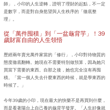
師」，小印的人生逆轉，證明了理財的起點，不一定
是數字，而是對自身慾望與人生秩序的「徹底整
理」。
從「萬件囤積」到「一盆龜背芋」！39
歲財富自由的人生領悟
歷經兩年賣光萬件家當的「修行」，小印對待物質的
態度徹底翻轉。她現在不需要特別做預算，因為她只
買當下需要的東西。自那之後，她也完全沒有再囤
積。「當一個人失去什麼東西的時候，就是學東西的
時候了。」
今年39歲的小印，現在最大的快樂不是再買到什麼，
而是看著陽台上自己養的龜背芋發芽。「人生好像就