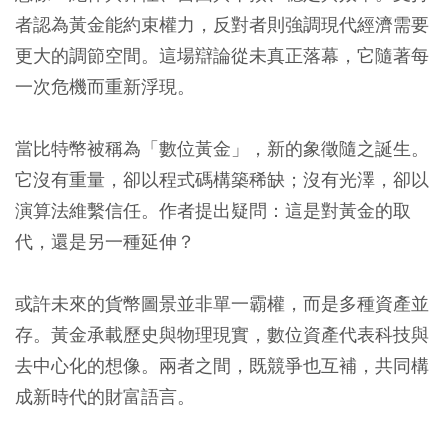
者認為黃金能約束權力，反對者則強調現代經濟需要
更大的調節空間。這場辯論從未真正落幕，它隨著每
一次危機而重新浮現。
當比特幣被稱為「數位黃金」，新的象徵隨之誕生。
它沒有重量，卻以程式碼構築稀缺；沒有光澤，卻以
演算法維繫信任。作者提出疑問：這是對黃金的取
代，還是另一種延伸？
或許未來的貨幣圖景並非單一霸權，而是多種資產並
存。黃金承載歷史與物理現實，數位資產代表科技與
去中心化的想像。兩者之間，既競爭也互補，共同構
成新時代的財富語言。