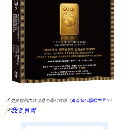
📌
更多精彩內容請見今周刊官網《
黃金如何驅動世界？
》
📌
我要買書