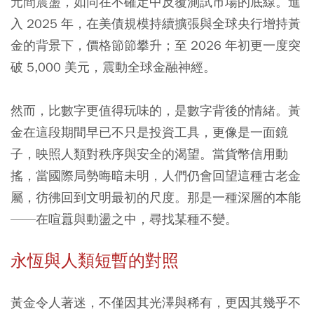
元間震盪，如同在不確定中反覆測試市場的底線。進
入 2025 年，在美債規模持續擴張與全球央行增持黃
金的背景下，價格節節攀升；至 2026 年初更一度突
破 5,000 美元，震動全球金融神經。
然而，比數字更值得玩味的，是數字背後的情緒。
黃
金在這段期間早已不只是投資工具，更像是一面鏡
子，映照人類對秩序與安全的渴望。
當貨幣信用動
搖，當國際局勢晦暗未明，人們仍會回望這種古老金
屬，彷彿回到文明最初的尺度。那是一種深層的本能
——在喧囂與動盪之中，尋找某種不變。
永恆與人類短暫的對照
黃金令人著迷，不僅因其光澤與稀有，更因其幾乎不