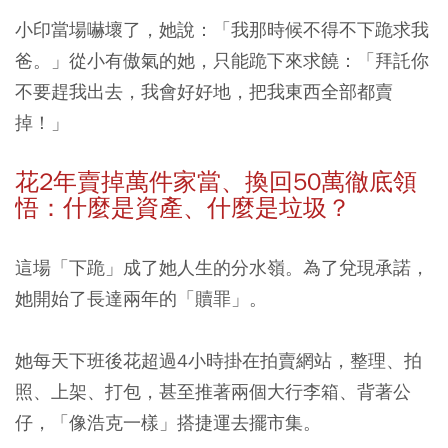
小印當場嚇壞了，她說：「我那時候不得不下跪求我
爸。」從小有傲氣的她，只能跪下來求饒：「拜託你
不要趕我出去，我會好好地，把我東西全部都賣
掉！」
花2年賣掉萬件家當、換回50萬徹底領
悟：什麼是資產、什麼是垃圾？
這場「下跪」成了她人生的分水嶺。為了兌現承諾，
她開始了長達兩年的「贖罪」。
她每天下班後花超過4小時掛在拍賣網站，整理、拍
照、上架、打包，甚至推著兩個大行李箱、背著公
仔，「像浩克一樣」搭捷運去擺市集。