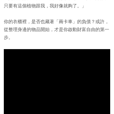
只要有這個植物跟我，我好像就夠了。」
你的衣櫃裡，是否也藏著「兩卡車」的負債？或許，
從整理身邊的物品開始，才是你啟動財富自由的第一
步。