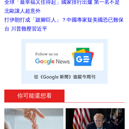
全球「最幸福又住得起」國家排行出爐 第一名不是
北歐讓人超意外
打伊朗打成「跛腳巨人」？中國專家疑美國恐已難保
台 川普難壓習近平
你可能還想看