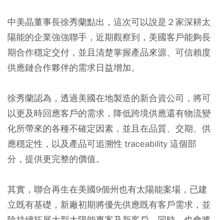
中美晶董事長徐秀蘭點出，這次可以說是２家深耕太
陽能的企業強強聯手，近期觀察到，美國客戶能夠長
期合作穩定交付，並且清楚掌握產品來源、可信賴度
供應鏈合作夥伴的需求日益增加。
徐秀蘭認為，透過美國在地製造的新合資公司，將可
以更及時回應客戶的需求，降低跨境供應還有物流變
化所帶來的各種不確定因素，並且在品質、交期、供
應穩定性，以及產品可追溯性 traceability 這個部
分，提供更完整的價值。
其實，聯合再生在美國9個州也有太陽能案場，已建
立既有基礎，新廠初期將優先供應既有客戶需求，並
除持續拓展大型太陽能專案及新客戶。同時，也會將