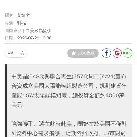
黃靖文
科技
中美矽晶提供
2026-07-21 16:36
+A
-A
加入收藏
中美晶(5483)與聯合再生(3576)周二(7/21)宣布
合資成立美國太陽能模組製造公司，規劃建置年
產能1GW太陽能模組廠，總投資金額約4000萬
美元。
強強聯手、選在此時赴美，關鍵在於美國不僅對
AI資料中心需求飛漲，近期各州政府、城市對於