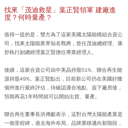
找來「茂迪救星」葉正賢領軍 建廠進
度？何時量產？
值得一提的是，雙方為了這家美國太陽能模組合資公
司，找來太陽能業界知名戰將，曾任茂迪總經理、康
舒執行副總經理葉正賢擔任專業經理人。
後續，這家合資公司由中美晶持股51%、聯合再生能
源持股49%。葉正賢點出，目前新公司仍在美國好幾
個州進行最終評估，待確認適合地點、簽下廠房後，
預期再花1年時間就可以開始出貨、量產。
聯合再生董事長洪傳獻表示，這對台灣太陽能產業是
一個里程碑，過去海外布局、品牌累積邁向新階段，