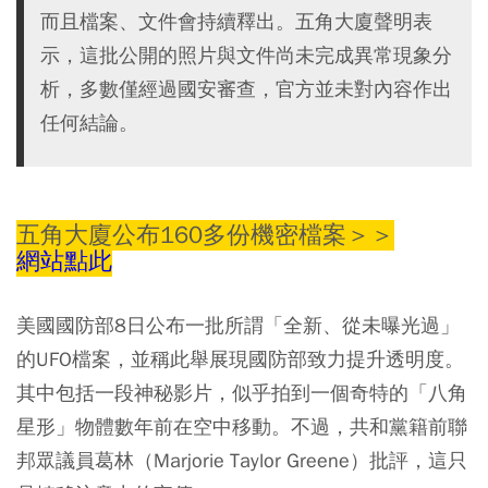
而且檔案、文件會持續釋出。五角大廈聲明表
示，這批公開的照片與文件尚未完成異常現象分
析，多數僅經過國安審查，官方並未對內容作出
任何結論。
五角大廈公布160多份機密檔案＞＞
網站點此
美國國防部8日公布一批所謂「全新、從未曝光過」
的UFO檔案，並稱此舉展現國防部致力提升透明度。
其中包括一段神秘影片，似乎拍到一個奇特的「八角
星形」物體數年前在空中移動。不過，共和黨籍前聯
邦眾議員葛林（Marjorie Taylor Greene）批評，這只