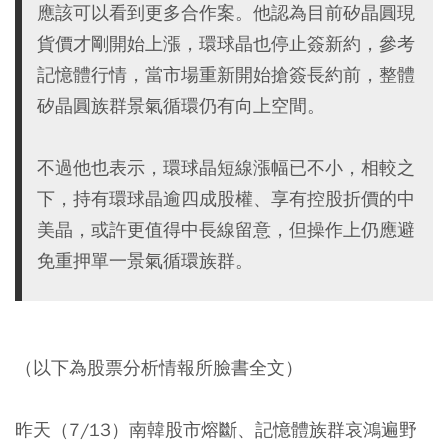
應該可以看到更多合作案。他認為目前矽晶圓現
貨價才剛開始上漲，環球晶也停止簽新約，參考
記憶體行情，當市場重新開始搶簽長約前，整體
矽晶圓族群景氣循環仍有向上空間。
不過他也表示，環球晶短線漲幅已不小，相較之
下，持有環球晶逾四成股權、享有控股折價的中
美晶，或許更值得中長線留意，但操作上仍應避
免重押單一景氣循環族群。
（以下為股票分析情報所臉書全文）
昨天（7/13）南韓股市熔斷、記憶體族群哀鴻遍野