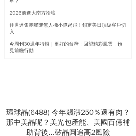
草？
2026前進大南方論壇
佳世達集團艦隊無人機小隊起飛！鎖定美日頂級客戶切
入
今周刊30週年特輯｜更好的台灣：回望精彩風雲，預
見前瞻行動
環球晶(6488) 今年飆漲250％還有肉？
那中美晶呢？美光包產能、美國百億補
助背後...矽晶圓追高2風險