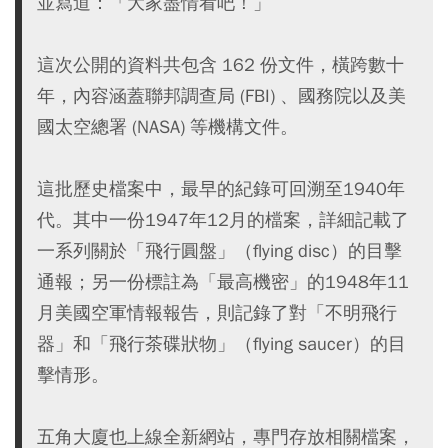
並寫道：「大家盡情看吧！」
這次公開的資料共包含 162 份文件，橫跨數十
年，內容涵蓋聯邦調查局 (FBI) 、國務院以及美
國太空總署 (NASA) 等機構文件。
這批歷史檔案中，最早的紀錄可回溯至1940年
代。其中一份1947年12月的檔案，詳細記載了
一系列關於「飛行圓盤」（flying disc）的目擊
通報；另一份標註為「最高機密」的1948年11
月美國空軍情報報告，則記錄了對「不明飛行
器」和「飛行茶碟狀物」（flying saucer）的目
擊情形。
五角大廈也上線全新網站，專門存放相關檔案，