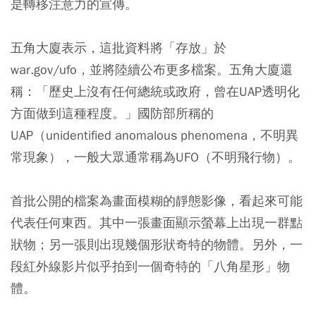
是轉移注意力的宣傳。
五角大廈表示，這批資料將「存放」於
war.gov/ufo，並將陸續公布更多檔案。五角大廈還
稱：「歷史上沒有任何總統或政府，曾在UAP透明化
方面做到這種程度。」國防部所稱的
UAP（unidentified anomalous phenomena，不明異
常現象），一般大眾通常稱為UFO（不明飛行物）。
首批公開的檔案為畫面模糊的靜態影像，看起來可能
代表任何東西。其中一張畫面顯示螢幕上出現一群點
狀物；另一張則出現幾個形狀奇特的物體。另外，一
段紅外線影片似乎拍到一個奇特的「八角星形」物
體。