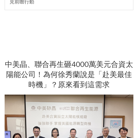
見前瞻行動
中美晶、聯合再生砸4000萬美元合資太
陽能公司！為何徐秀蘭說是「赴美最佳
時機」？原來看到這需求