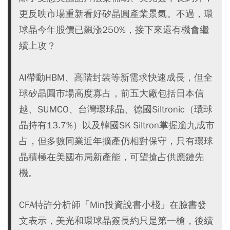
更反映市場重新看好矽晶圓產業景氣。不過，環
球晶今年股價已飆漲250%，接下來還有機會繼
續上攻？
AI帶動HBM、高階封裝等新需求快速成長，但全
球矽晶圓市場高度寡占，前五大廠包括日本信
越、SUMCO、台灣環球晶、德國Siltronic（環球
晶持有13.7%）以及韓國SK Siltron掌握逾九成市
占，但多數同業近年擴產仍相對保守，只有環球
晶積極在美國布局新產能，可望搶占供應鏈先
機。
CFA特許分析師「Min投資說書小棧」在臉書發
文表示，美光和環球晶簽長約只是第一槍，後續