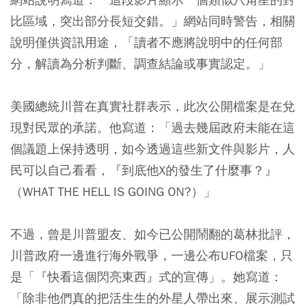
比區域，突出部分長短交錯。」網站同時警告，相關
說明僅供資訊用途，「讀者不應將說明中的任何部
分，解讀為分析判斷、調查結論或事實認定。」
美國總統川普在真實社群表示，此次公開檔案是在兌
現對民眾的承諾。他寫道：「過去幾屆政府未能在這
個議題上保持透明，如今透過這些新文件與影片，人
民可以自己看看，『到底他X的發生了什麼事？』
（WHAT THE HELL IS GOING ON?）」
不過，曾是川普盟友、如今已公開鬧翻的葛林批評，
川普政府一邊進行海外戰爭，一邊公布UFO檔案，只
是「『快看這個閃亮東西』式的宣傳」。她寫道：
「除非他們真的把活生生的外星人帶出來、展示測試