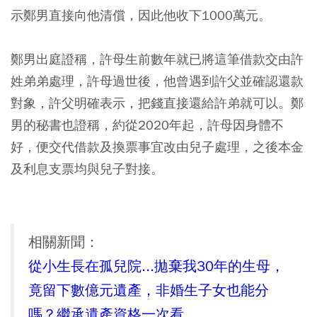
示鄭男直接向他清償，因此他收下1000萬元。
鄭男出庭證稱，許母生前數年就已將這筆借款交由許
姓弟弟處理，許母過世後，他曾遇到許父並確認還款
對象，許父明確表示，把錢直接還給許弟就可以。鄭
男的秘書也證稱，約從2020年起，許母因身體不
好，便交代借款及換票事宜改由兒子處理，之後本金
及利息支票均與兒子對接。
相關新聞：
從小生長在孤兒院...拋棄我30年的生母，
竟留下數億元遺產，非婚生子女也能分
嗎？繼承遺產資格一次看