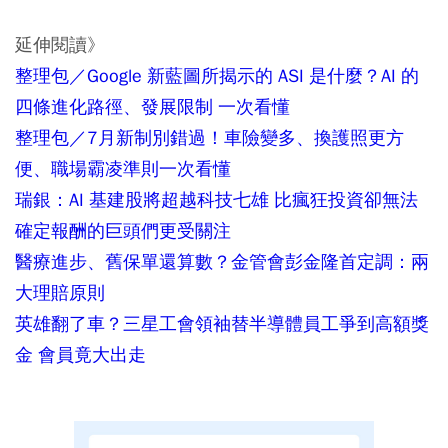
延伸閱讀》
整理包／Google 新藍圖所揭示的 ASI 是什麼？AI 的
四條進化路徑、發展限制 一次看懂
整理包／7月新制別錯過！車險變多、換護照更方
便、職場霸凌準則一次看懂
瑞銀：AI 基建股將超越科技七雄 比瘋狂投資卻無法
確定報酬的巨頭們更受關注
醫療進步、舊保單還算數？金管會彭金隆首定調：兩
大理賠原則
英雄翻了車？三星工會領袖替半導體員工爭到高額獎
金 會員竟大出走