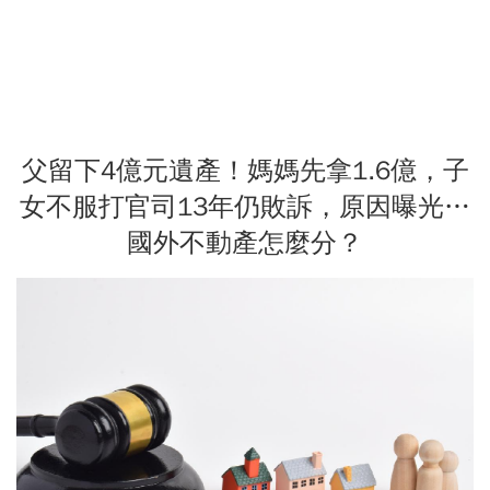
父留下4億元遺產！媽媽先拿1.6億，子
女不服打官司13年仍敗訴，原因曝光…
國外不動產怎麼分？