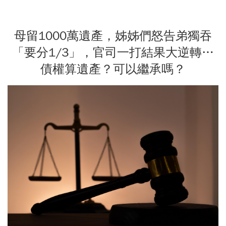
母留1000萬遺產，姊姊們怒告弟獨吞
「要分1/3」，官司一打結果大逆轉…
債權算遺產？可以繼承嗎？