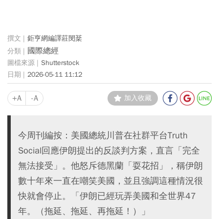
鉅亨網編譯莊閔棻
國際總經
Shutterstock
2026-05-11 11:12
+A
-A
加入收藏
今周刊編按：美國總統川普在社群平台Truth
Social回應伊朗提出的反談判方案，直言「完全
無法接受」。他怒斥德黑蘭「耍花招」，稱伊朗
數十年來一直在嘲笑美國，並且強調這種情況很
快就會停止。「伊朗已經玩弄美國和全世界47
年。（拖延、拖延、再拖延！）」