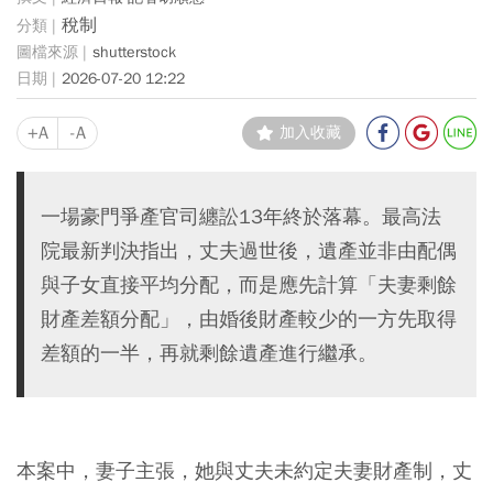
稅制
shutterstock
2026-07-20 12:22
+A
-A
加入收藏
一場豪門爭產官司纏訟13年終於落幕。最高法
院最新判決指出，丈夫過世後，遺產並非由配偶
與子女直接平均分配，而是應先計算「夫妻剩餘
財產差額分配」，由婚後財產較少的一方先取得
差額的一半，再就剩餘遺產進行繼承。
本案中，妻子主張，她與丈夫未約定夫妻財產制，丈