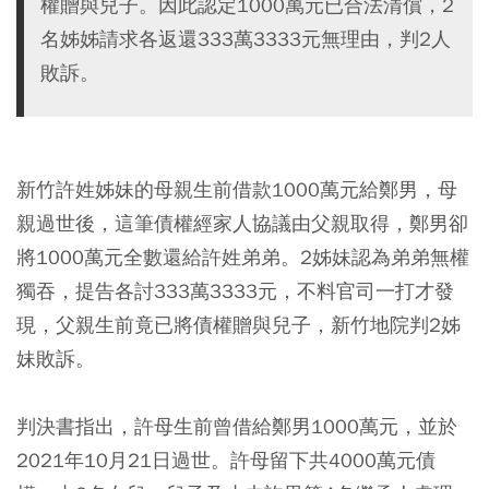
權贈與兒子。因此認定1000萬元已合法清償，2
名姊姊請求各返還333萬3333元無理由，判2人
敗訴。
新竹許姓姊妹的母親生前借款1000萬元給鄭男，母
親過世後，這筆債權經家人協議由父親取得，鄭男卻
將1000萬元全數還給許姓弟弟。2姊妹認為弟弟無權
獨吞，提告各討333萬3333元，不料官司一打才發
現，父親生前竟已將債權贈與兒子，新竹地院判2姊
妹敗訴。
判決書指出，許母生前曾借給鄭男1000萬元，並於
2021年10月21日過世。許母留下共4000萬元債