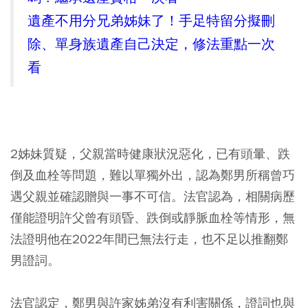
遺產不用分兄弟姊妹了！手足特留分擬刪
除、單身族遺產自己決定，修法重點一次
看
2姊妹質疑，父親當時健康狀況惡化，已有頭暈、跌
倒及血栓等問題，難以單獨外出，認為鄭男所稱曾巧
遇父親並確認贈與一事不可信。法官認為，相關病歷
僅能證明許父曾有頭昏、跌倒或靜脈血栓等情形，無
法證明他在2022年間已無法行走，也不足以推翻鄭
男證詞。
法官認定，鄭男與許家姊弟沒有利害關係，證詞也與