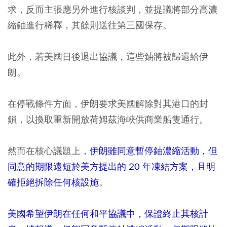
求，反而主張應另外進行核談判，並提議將部分高濃
縮鈾進行稀釋，其餘則送往第三國保存。
此外，若美國日後退出協議，這些鈾將被歸還給伊
朗。
在停戰條件方面，伊朗要求美國解除對其港口的封
鎖，以換取重新開放荷姆茲海峽供商業船隻通行。
然而在核心議題上，
伊朗雖同意暫停鈾濃縮活動，但
同意的期限遠短於美方提出的 20 年凍結方案，且明
確拒絕拆除任何核設施
。
美國希望伊朗在任何和平協議中，保證終止其核計