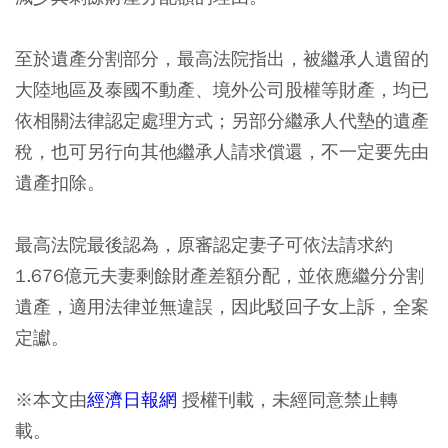
至於遺產分割部分，最高法院指出，被繼承人遺留的
大陸地區及泰國不動產、境外公司股權等財產，均已
依相關法律認定處理方式；另部分繼承人代墊的遺產
稅，也可另行向其他繼承人請求償還，不一定要先由
遺產扣除。
最高法院最後認為，原審認定妻子可依法請求約
1.676億元夫妻剩餘財產差額分配，並依應繼分分割
遺產，適用法律並無違誤，因此駁回子女上訴，全案
定讞。
※
本文由
經濟日報網
授權刊載，未經同意禁止轉
載。