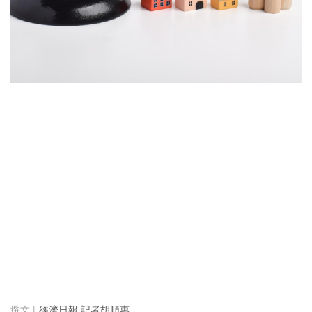
經濟日報 記者胡順惠