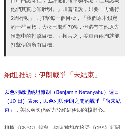
自己的認知裡，也許他們還不願承認，但我認為
他們其實心知肚明。」川普還說，只要「再進行
2周行動」，打擊每一個目標，「我們原本鎖定
的一些目標，大概已處理70%，但還有其他原先
預想中的打擊目標。」換言之，美軍再兩周就能
打擊伊朗所有目標。
納坦雅胡：伊朗戰爭「未結束」
以色列總理納坦雅胡（Benjamin Netanyahu）週日
（10 日）表示，以色列與伊朗之間的戰爭「尚未結
束」
，美以兩國仍致力於終結伊朗的核野心。
根據《CNBC》報導，納坦雅胡在接受《CBS》新聞