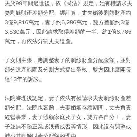
夫於99年間過世後，依《民法》規定，她有權請求夫
妻剩餘財產差額分配。經計算，丈夫婚後剩餘財產約
3億9,816萬元，妻子約6,286萬元，雙方差額約3億
3,530萬元，因此請求取得差額的一半、約1億6,765
萬元，再依法分割丈夫遺產。
子女則主張，應調整妻子的剩餘財產分配金額，並對
部分遺產範圍及分割方式提出爭執，雙方因此展開長
達13年的訴訟。
法院審理後認定，妻子依法有權請求夫妻剩餘財產差
額分配。法院也審酌，夫妻婚姻存續期間，丈夫負責
經營事業，妻子照顧家庭及子女，雙方各自分工，妻
子並無不務正業或浪費成習等情形，因此沒有調整或
減少其剩餘財產分配額的理由。