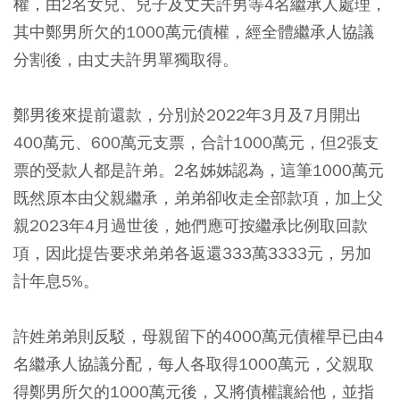
權，由2名女兒、兒子及丈夫許男等4名繼承人處理，
其中鄭男所欠的1000萬元債權，經全體繼承人協議
分割後，由丈夫許男單獨取得。
鄭男後來提前還款，分別於2022年3月及7月開出
400萬元、600萬元支票，合計1000萬元，但2張支
票的受款人都是許弟。2名姊姊認為，這筆1000萬元
既然原本由父親繼承，弟弟卻收走全部款項，加上父
親2023年4月過世後，她們應可按繼承比例取回款
項，因此提告要求弟弟各返還333萬3333元，另加
計年息5%。
許姓弟弟則反駁，母親留下的4000萬元債權早已由4
名繼承人協議分配，每人各取得1000萬元，父親取
得鄭男所欠的1000萬元後，又將債權讓給他，並指