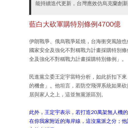
能持續迭代更新，台灣應效仿烏克蘭創新
藍白大砍軍購特別條例4700億
伊朗戰爭、俄烏戰爭延燒，台海衝突風險也
國家安全及強化不對稱戰力計畫採購特別條
全及強化不對稱戰力計畫採購特別條例」。
民進黨立委王定宇當時分析，如此折扣下來
的機會」。他坦言，若防空飛彈系統如果砍
居與家人之上，這並無黨派區別。
此外，王定宇表示，若打造20萬架無人機
在你我家附近的海岸線，這沒黨派之分；他