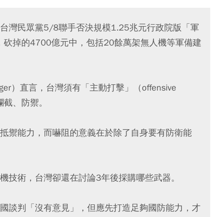
灣民眾黨5/8聯手否決規模1.25兆元行政院版「軍
，砍掉的4700億元中，包括20餘萬架無人機等軍備建
ger）直言，台灣須有「主動打擊」（offensive
動攔截、防禦。
抵禦能力，而嚇阻的意義在於除了自身要有防衛能
機技術，台灣卻還在討論3年後採購哪些武器。
國談判「沒有意見」，但應先打造足夠國防能力，才