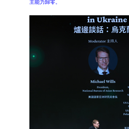
主能力歸零。