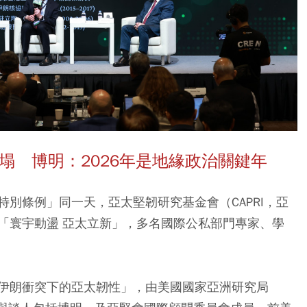
倒塌 博明：2026年是地緣政治關鍵年
別條例」同一天，亞太堅韌研究基金會（CAPRI，亞
「寰宇動盪 亞太立新」，多名國際公私部門專家、學
伊朗衝突下的亞太韌性」，由美國國家亞洲研究局