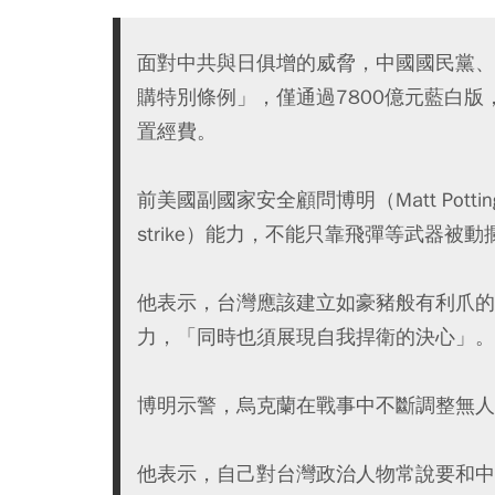
面對中共與日俱增的威脅，中國國民黨、台
購特別條例」，僅通過7800億元藍白版
置經費。
前美國副國家安全顧問博明（Matt Pottin
strike）能力，不能只靠飛彈等武器被
他表示，台灣應該建立如豪豬般有利爪的
力，「同時也須展現自我捍衛的決心」。
博明示警，烏克蘭在戰事中不斷調整無人
他表示，自己對台灣政治人物常說要和中