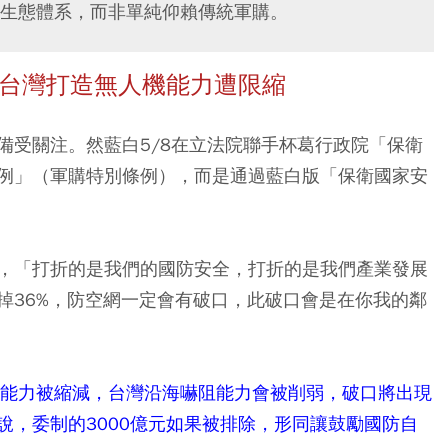
生態體系，而非單純仰賴傳統軍購。
 台灣打造無人機能力遭限縮
備受關注。然藍白5/8在立法院聯手杯葛行政院「保衛
例」（軍購特別條例），而是通過藍白版「保衛國家安
，「打折的是我們的國防安全，打折的是我們產業發展
掉36%，防空網一定會有破口，此破口會是在你我的鄰
的能力被縮減，台灣沿海嚇阻能力會被削弱，破口將出現
說，委制的3000億元如果被排除，形同讓鼓勵國防自