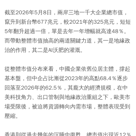
截至2026年5月8日，兩岸三地一千大企業總市值，
竄升到新台幣677兆元，較2021年的325兆元，短短
5年翻升超過一倍，單是去年一年增幅就高達48％。
而帶動整體市值抽高的兩道關鍵力道，其一是地緣政
治的作用，其二是AI沃肥的灌溉。
從整體市值分布來看，中國企業依舊位居主體，撐起
基本盤，但中企占比漸從2023年的高點68.4％逐步
回落至2026年的62.5％，其龐大的經濟規模，在中
美科技角力、出口管制與地緣政治重組之下，歐美市
場受限後，被迫將資源轉向內需市場，整體表現受到
壓縮。
香港則從過去幾年的沉睡中復甦，總市值出現近12％