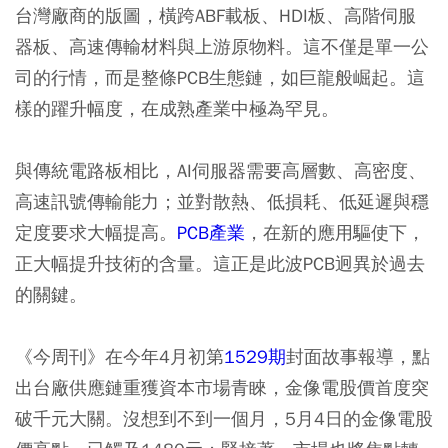
台灣廠商的版圖，橫跨ABF載板、HDI板、高階伺服
器板、高速傳輸材料與上游原物料。這不僅是單一公
司的行情，而是整條PCB生態鏈，如巨龍般崛起。這
樣的躍升幅度，在成熟產業中極為罕見。
與傳統電路板相比，AI伺服器需要高層數、高密度、
高速訊號傳輸能力；並對散熱、低損耗、低延遲與穩
定度要求大幅提高。
PCB產業
，在新的應用驅使下，
正大幅提升技術的含量。這正是此波PCB迥異於過去
的關鍵。
《今周刊》在今年4月初第
1529期
封面故事報導，點
出台廠供應鏈重獲資本市場青睞，金像電股價首度突
破千元大關。沒想到不到一個月，5月4日的金像電股