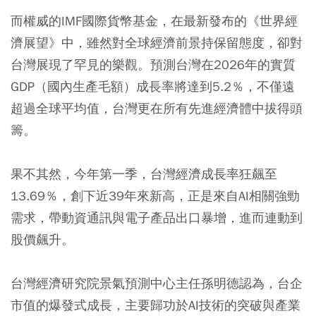
而權威的IMF國際貨幣基金，在最新發布的《世界經
濟展望》中，雖然對全球經濟前景持保留態度，卻對
台灣展現了罕見的樂觀。預測台灣在2026年的實質
GDP（國內生產毛額）成長率將達到5.2％，不僅遠
超過全球平均值，台灣更在所有先進經濟體中拔得頭
籌。
果不其然，今年第一季，台灣經濟成長率狂飆至
13.69％，創下近39年來新高，正是來自AI相關強勁
需求，帶動資通訊與電子產品出口暴增，進而連動到
股價飆升。
台灣經濟研究院景氣預測中心主任孫明德認為，台企
市值的爆發式成長，主要歸功於AI技術的突破與產業