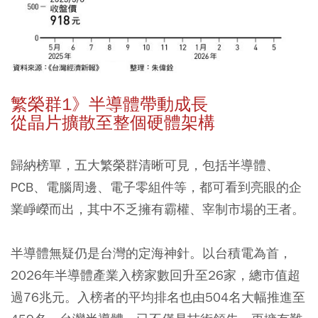
繁榮群1》半導體帶動成長
從晶片擴散至整個硬體架構
歸納榜單，五大繁榮群清晰可見，包括半導體、
PCB、電腦周邊、電子零組件等，都可看到亮眼的企
業崢嶸而出，其中不乏擁有霸權、宰制市場的王者。
半導體無疑仍是台灣的定海神針。以台積電為首，
2026年半導體產業入榜家數回升至26家，總市值超
過76兆元。入榜者的平均排名也由504名大幅推進至