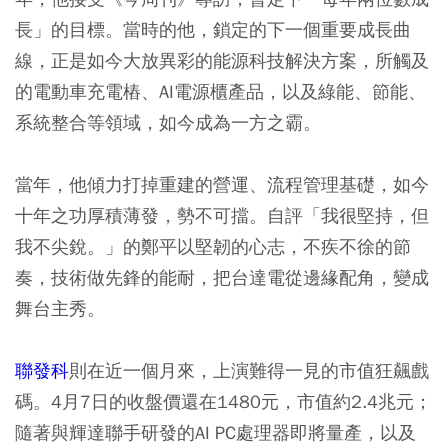
長」的目標。當時的他，鎖定的下一個重要成長曲
線，正是如今大放異彩的能源科技解決方案，所觸及
的電動車充電樁、AI電源櫃產品，以及綠能、節能、
系統整合等領域，如今成為一方之霸。
當年，他傾力打掉重建的營運、流程管理基礎，如今
十年之功厚積薄發，勢不可擋。自評「我很堅持，但
我不尖銳。」的鄭平以堅韌的心志，不疾不徐的節
奏，技術做先鋒的能耐，把台達電從邊緣配角，變成
舞台主秀。
聯發科
則在近一個月來，上演難得一見的市值狂飆戲
碼。4月7日的收盤價還在1480元，市值約2.4兆元；
隨著與輝達聯手研發的AI PC處理器即將量產，以及