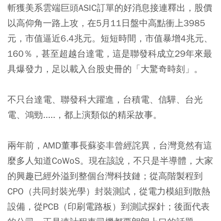
斬獲美系雲端巨頭ASIC訂單的好消息接連釋出，股價
以高仰角一路上攻，在5月11日盤中高點衝上3985
元，市值逼近6.4兆元。短短時間，市值暴增4兆元、
160％，甚至超越台達電，這是聯發科成立29年來最
具爆發力，足以載入台股史冊的「大驚奇時刻」。
不只台達電、聯發科大躍進，台積電、信驊、台光
電、鴻勁.....，都上演類似的精采故事。
兩年前，AMD董事長蘇姿丰曾經詫異，台灣竟然有這
麼多人知道CoWoS。現在該說，不只是半導體，大家
的興趣已經外溢到整個台灣科技鏈；從高階製程到
CPO（共同封裝光學）封裝測試，從電力模組到散熱
設備，從PCB（印刷電路板）到測試探針；後面代表