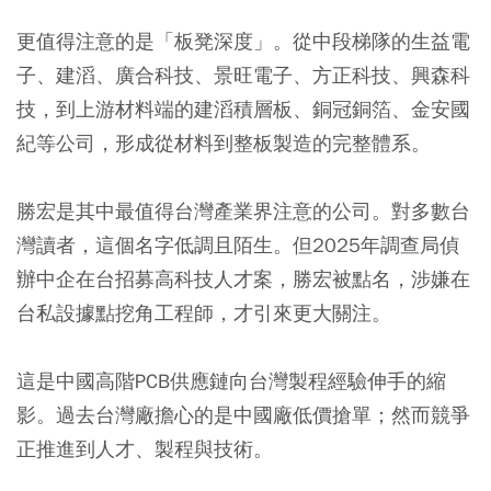
更值得注意的是「板凳深度」。從中段梯隊的生益電
子、建滔、廣合科技、景旺電子、方正科技、興森科
技，到上游材料端的建滔積層板、銅冠銅箔、金安國
紀等公司，形成從材料到整板製造的完整體系。
勝宏是其中最值得台灣產業界注意的公司。對多數台
灣讀者，這個名字低調且陌生。但2025年調查局偵
辦中企在台招募高科技人才案，勝宏被點名，涉嫌在
台私設據點挖角工程師，才引來更大關注。
這是中國高階PCB供應鏈向台灣製程經驗伸手的縮
影。過去台灣廠擔心的是中國廠低價搶單；然而競爭
正推進到人才、製程與技術。