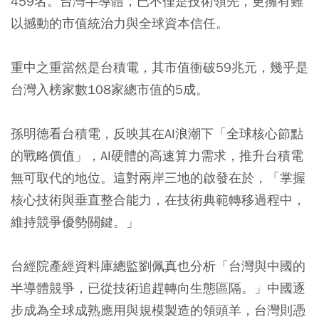
459名。台灣半導體，已不僅是技術領先，更擁有難
以撼動的市值統治力與全球資本信任。
重中之重當然是台積電，其市值衝破59兆元，幾乎是
台灣入榜家數108家總市值的5成。
孫明德看台積電，反映其在AI浪潮下「全球核心節點
的戰略價值」，AI硬體的高速算力需求，推升台積電
無可取代的地位。這對兩岸三地的啟發在於，「掌握
核心技術與垂直整合能力，在技術典範轉移過程中，
維持競爭優勢關鍵。」
台經院產經資料庫總監劉佩真也分析「台灣與中國的
半導體競爭，已從技術追趕轉向生態區隔。」中國逐
步成為全球成熟應用與規模製造的領頭羊，台灣則憑