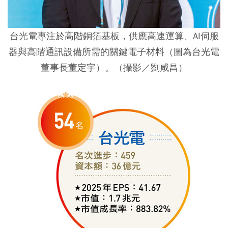
台光電專注於高階銅箔基板，供應高速運算、AI伺服
器與高階通訊設備所需的關鍵電子材料（圖為台光電
董事長董定宇）。（攝影／劉咸昌）