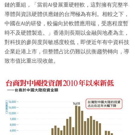
鏈的重組，「當前AI發展重硬輕軟，這對擁有完整半
導體與資訊硬體供應鏈的台灣極為有利。相較之下，
中國在AI的研發，較偏向於軟體應用端，受惠程度暫
時不及硬體製造。」香港則長期以金融與地產為主，
對科技的參與度與敏感度較低，即便近年有中資科技
企業赴港上市，但整體占比仍難以抗衡趨勢轉向，導
致市值比重出現收斂。