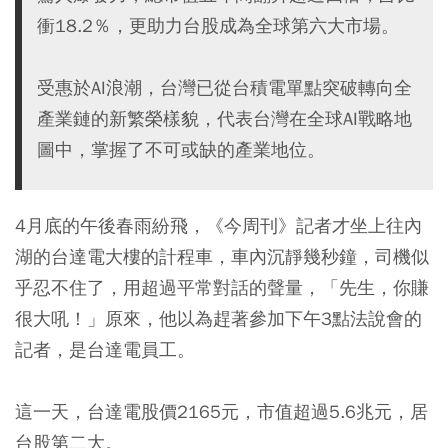
衝18.2％，更助力台股成為全球第六大市場。
受惠於AI浪潮，台灣已從台積電單點突破轉向全
產業鏈的新繁榮樣貌，代表台灣在全球AI戰略地
圖中，掌握了不可或缺的產業地位。
4月底的午後春雨紛飛，《今周刊》記者才坐上往內
湖的台達電大樓的計程車，車內沉靜幾秒鐘，司機似
乎忍不住了，用超過平常對話的聲量，「先生，你賺
很大吼！」原來，他以為趕著參加下午3點法說會的
記者，是台達電員工。
這一天，台達電股價2165元，市值超過5.6兆元，居
台股第二大。