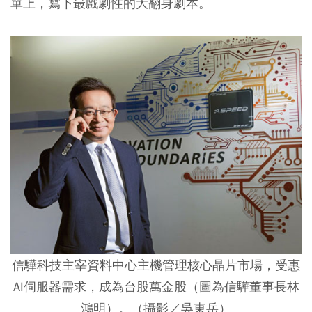
單上，寫下最戲劇性的大翻身劇本。
信驊科技主宰資料中心主機管理核心晶片市場，受惠
AI伺服器需求，成為台股萬金股（圖為信驊董事長林
鴻明）。（攝影／吳東岳）