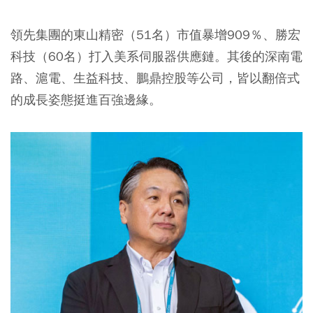
領先集團的東山精密（51名）市值暴增909％、勝宏
科技（60名）打入美系伺服器供應鏈。其後的深南電
路、滬電、生益科技、鵬鼎控股等公司，皆以翻倍式
的成長姿態挺進百強邊緣。