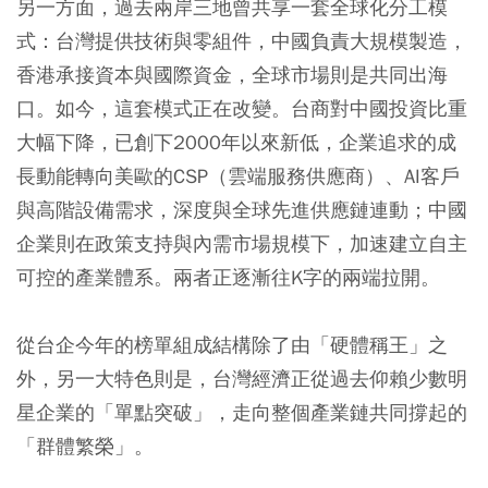
另一方面，過去兩岸三地曾共享一套全球化分工模
式：台灣提供技術與零組件，中國負責大規模製造，
香港承接資本與國際資金，全球市場則是共同出海
口。如今，這套模式正在改變。台商對中國投資比重
大幅下降，已創下2000年以來新低，企業追求的成
長動能轉向美歐的CSP（雲端服務供應商）、AI客戶
與高階設備需求，深度與全球先進供應鏈連動；中國
企業則在政策支持與內需市場規模下，加速建立自主
可控的產業體系。兩者正逐漸往K字的兩端拉開。
從台企今年的榜單組成結構除了由「硬體稱王」之
外，另一大特色則是，台灣經濟正從過去仰賴少數明
星企業的「單點突破」，走向整個產業鏈共同撐起的
「群體繁榮」。