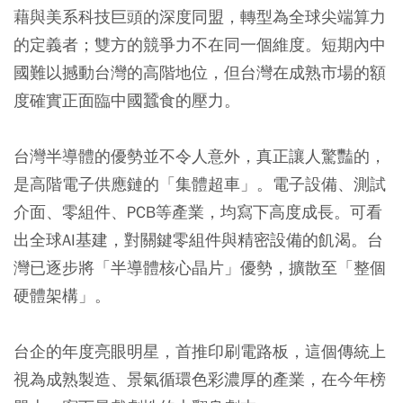
藉與美系科技巨頭的深度同盟，轉型為全球尖端算力
的定義者；雙方的競爭力不在同一個維度。短期內中
國難以撼動台灣的高階地位，但台灣在成熟市場的額
度確實正面臨中國蠶食的壓力。
台灣半導體的優勢並不令人意外，真正讓人驚豔的，
是高階電子供應鏈的「集體超車」。電子設備、測試
介面、零組件、PCB等產業，均寫下高度成長。可看
出全球AI基建，對關鍵零組件與精密設備的飢渴。台
灣已逐步將「半導體核心晶片」優勢，擴散至「整個
硬體架構」。
台企的年度亮眼明星，首推印刷電路板，這個傳統上
視為成熟製造、景氣循環色彩濃厚的產業，在今年榜