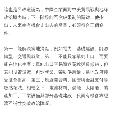
這也是呂政道認為，中國企業面對中美貿易戰與地緣
政治壓力時，下一階段能否突破限制的關鍵。他指
出，未來較有機會走出去的產業，必須符合三個條
件。
第一，能解決當地痛點，例如電力、基礎建設、能源
轉型、交通與就業。第二，不能只靠單純出口，而要
能在地化生產；單純出口容易遭遇關稅與反傾銷，但
若能投資設廠、創造就業、帶動供應鏈，當地政府接
受度會提高。第三，應避開資料、國安與金融支付等
敏感領域。相較之下，電池材料、儲能、太陽能、礦
產加工、工業設備與部分基礎建設，反而有機會靠經
濟互補性突破政治障礙。