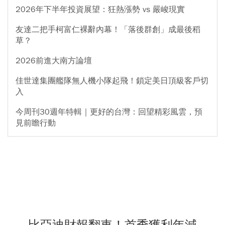
2026年下半年投資展望：狂熱漲勢 vs 嚴峻現實
友達二把手柯富仁裸辭內幕！「落後群創」成最後稻
草？
2026前進大南方論壇
佳世達集團艦隊無人機小隊起飛！鎖定美日頂級客戶切
入
今周刊30週年特輯｜更好的台灣：回望精彩風雲，預
見前瞻行動
比亞迪財報翻車！首季獲利年減