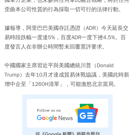
歪曲本公司性質的行為採取一切可行的法律行動。
據報導，阿里巴巴美國存託憑證（ADR）今天延長交
易時段跌幅一度達5%，百度ADR一度下挫4.5%。百
度發言人在非辦公時間暫未回覆置評要求。
中國國家主席習近平與美國總統川普（Donald
Trump）去年10月才達成貿易休戰協議，美國此時新
增中企至「1260H清單」，可能激怒北京當局。