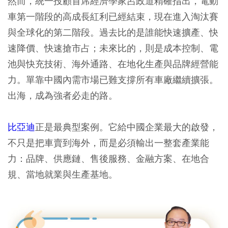
然而，統一投顧首席經濟學家呂政道精確指出，電動
車第一階段的高成長紅利已經結束，現在進入淘汰賽
與全球化的第二階段。過去比的是誰能快速擴產、快
速降價、快速搶市占；未來比的，則是成本控制、電
池與快充技術、海外通路、在地化生產與品牌經營能
力。單靠中國內需市場已難支撐所有車廠繼續擴張。
出海，成為強者必走的路。
比亞迪
正是最典型案例。它給中國企業最大的啟發，
不只是把車賣到海外，而是必須輸出一整套產業能
力：品牌、供應鏈、售後服務、金融方案、在地合
規、當地就業與生產基地。