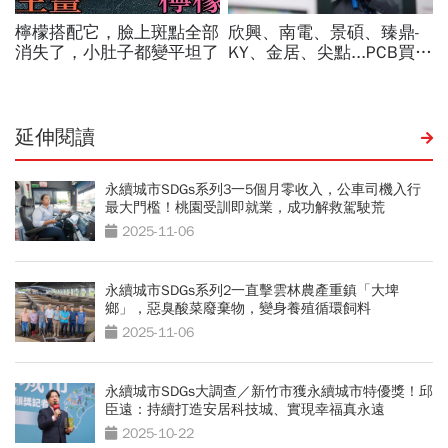
延伸閱讀
永續城市SDGs系列3一5個月零收入，公車司機入行
最大門檻！桃園受訓即就業，成功解救駕駛荒
2025-11-06
永續城市SDGs系列2一直擊雲林農產重鎮「大埤
鄉」，惡臭酸菜廢棄物，變身養殖循環飼料
2025-11-06
永續城市SDGs大調查／新竹市獲永續城市特優獎！邱
臣遠：持續打造安居科技城、實現幸福真永遠
2025-10-22