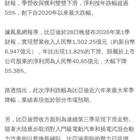
財報，季營收與獲利雙雙下滑，淨利按年跌幅超過
55%，創下自2020年以來最大跌幅。
據鳳凰網報導，比亞迪於28日晚發布2026年第1季
財報，實現營業收入人民幣1,502.25億元（約新台幣
6,947億元），年比出現11.82%的下滑。歸屬於上市
公司股東的淨利潤為人民幣40.85億元，大幅下降
55.38%。
路透指出，此次淨利跌幅為比亞迪近六年來最大單季
降幅，業績表現低於部分市場預期。
另，比亞迪營收方面則為連續第三季呈現下滑走勢。
隨著大陸逐步取消對入門級電動汽車和插電式混合動
力汽車的以舊換新補貼，比亞迪面臨的壓力日益增