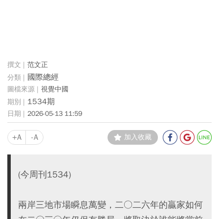
范文正
國際總經
視覺中國
1534期
2026-05-13 11:59
+A
-A
加入收藏
(今周刊1534)
兩岸三地市場瞬息萬變，二○二六年的贏家如何