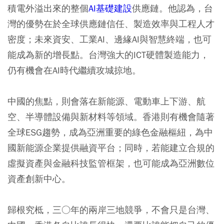
積電外溢出來的整個
AI基礎建設
供應鏈。他認為，台
灣的優勢在於全球供應鏈信任、製造效率與工程人才
密度；未來資安、工業AI、邊緣AI與智慧終端，也可
能成為新的增長點。台灣強大的ICT硬體製造能力，
仍有機會在AI時代繼續攻城掠地。
中國的焦點，則會落在新能源、電動車上下游、航
空、半導體設備與新材料等領域。香港則有機會隨著
全球ESG趨勢，成為亞洲重要的綠色金融樞紐，為中
國新能源企業提供融資平台；同時，若能建立合規的
虛擬資產與金融科技監管框架，也可能成為亞洲數位
資產創新中心。
歸根究柢，三○年的兩岸三地競爭，不會只是台灣、