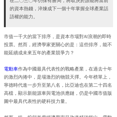
在二○三○年仍保有勝局，將取決於誰能將當前
的資本熱錢，淬煉成下一個十年掌握全球產業話
語權的能力。
市值一千大的當下排序，是資本市場對AI浪潮的即時
投票。然而，經濟學家更關心的是：這些排序，能不
能延續成未來五年的產業競爭力？
電動車
作為中國最具代表性的戰略產業，在過去十年
的激烈內捲中，是場激烈的物競天擇。今年榜單上，
寧德時代進一步升至第八名，比亞迪也在第二十四名
高檔，顯示新能源車與電池供應鏈，仍是中國市值版
圖中最具代表性的硬科技力量。