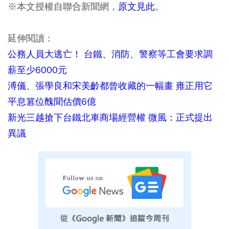
※本文授權自聯合新聞網，
原文見此
。
延伸閱讀：
公務人員大逃亡！ 台鐵、消防、警察等工會要求調
薪至少6000元
溥儀、張學良和宋美齡都曾收藏的一幅畫 雍正用它
平息篡位醜聞估價6億
新光三越搶下台鐵北車商場經營權 微風：正式提出
異議