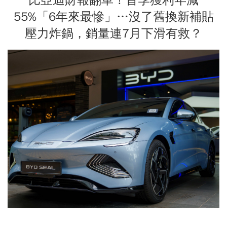
55%「6年來最慘」…沒了舊換新補貼
壓力炸鍋，銷量連7月下滑有救？