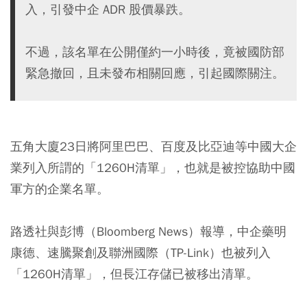
入，引發中企 ADR 股價暴跌。
不過，該名單在公開僅約一小時後，竟被國防部
緊急撤回，且未發布相關回應，引起國際關注。
五角大廈23日將阿里巴巴、百度及比亞迪等中國大企
業列入所謂的「1260H清單」，也就是被控協助中國
軍方的企業名單。
路透社與彭博（Bloomberg News）報導，中企藥明
康德、速騰聚創及聯洲國際（TP-Link）也被列入
「1260H清單」，但長江存儲已被移出清單。