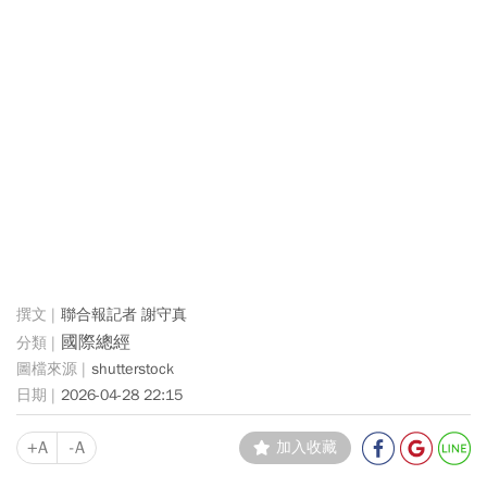
聯合報記者 謝守真
國際總經
shutterstock
2026-04-28 22:15
+A
-A
加入收藏