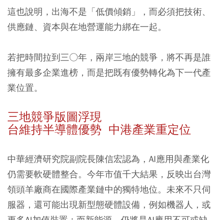
這也說明，出海不是「低價傾銷」，而必須把技術、
供應鏈、資本與在地營運能力綁在一起。
若把時間拉到三○年，兩岸三地的競爭，將不再是誰
擁有最多企業進榜，而是把既有優勢轉化為下一代產
業位置。
三地競爭版圖浮現
台維持半導體優勢 中港產業重定位
中華經濟研究院副院長陳信宏認為，AI應用與產業化
仍需要軟硬體整合。今年市值千大結果，反映出台灣
領頭羊廠商在國際產業鏈中的獨特地位。未來不只伺
服器，還可能出現新型態硬體設備，例如機器人，或
更多AI加值裝置；而新能源，仍將是AI應用不可或缺