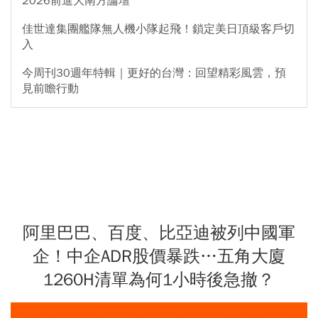
2026前進大南方論壇
佳世達集團艦隊無人機小隊起飛！鎖定美日頂級客戶切
入
今周刊30週年特輯｜更好的台灣：回望精彩風雲，預
見前瞻行動
阿里巴巴、百度、比亞迪被列中國軍
企！中企ADR股價暴跌…五角大廈
1260H清單為何1小時後急撤？