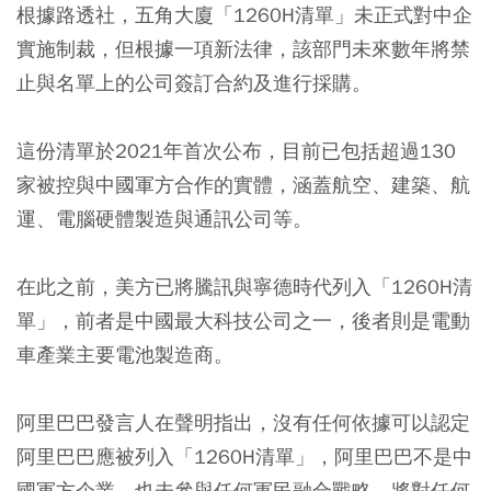
根據路透社，五角大廈「1260H清單」未正式對中企
實施制裁，但根據一項新法律，該部門未來數年將禁
止與名單上的公司簽訂合約及進行採購。
這份清單於2021年首次公布，目前已包括超過130
家被控與中國軍方合作的實體，涵蓋航空、建築、航
運、電腦硬體製造與通訊公司等。
在此之前，美方已將騰訊與寧德時代列入「1260H清
單」，前者是中國最大科技公司之一，後者則是電動
車產業主要電池製造商。
阿里巴巴發言人在聲明指出，沒有任何依據可以認定
阿里巴巴應被列入「1260H清單」，阿里巴巴不是中
國軍方企業，也未參與任何軍民融合戰略，將對任何