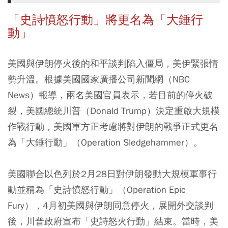
「史詩憤怒行動」將更名為「大錘行
動」
美國與伊朗停火後的和平談判陷入僵局，美伊緊張情
勢升溫。根據美國國家廣播公司新聞網（NBC
News）報導，兩名美國官員表示，若目前的停火破
裂，美國總統川普（Donald Trump）決定重啟大規模
作戰行動，美國軍方正考慮將對伊朗的戰爭正式更名
為「大錘行動」（Operation Sledgehammer）。
美國聯合以色列於2月28日對伊朗發動大規模軍事行
動並稱為「史詩憤怒行動」（Operation Epic
Fury），4月初美國與伊朗同意停火，展開外交談判
後，川普政府宣布「史詩怒火行動」結束。當時，美