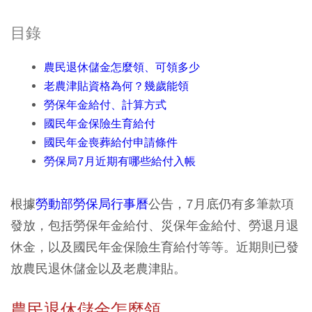
目錄
農民退休儲金怎麼領、可領多少
老農津貼資格為何？幾歲能領
勞保年金給付、計算方式
國民年金保險生育給付
國民年金喪葬給付申請條件
勞保局7月近期有哪些給付入帳​
根據
勞動部勞保局行事曆
公告，7月底仍有多筆款項
發放，包括勞保年金給付、災保年金給付、勞退月退
休金，以及國民年金保險生育給付等等。近期則已發
放農民退休儲金以及老農津貼。
農民退休儲金怎麼領