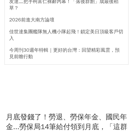
友達二把手柯富仁裸辭內幕！「落後群創」成最後稻
草？
2026前進大南方論壇
佳世達集團艦隊無人機小隊起飛！鎖定美日頂級客戶切
入
今周刊30週年特輯｜更好的台灣：回望精彩風雲，預
見前瞻行動
月底發錢了！勞退、勞保年金、國民年
金...勞保局14筆給付領到月底，「這群