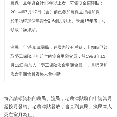
農保，且年資合計15年以上者，可領取全額津貼；
2014年7月17日（含）前已參加農保且持續加保，
於申領時加保年資合計6個月以上、未滿15年者，可
領取半額津貼。
漁民：年滿65歲國民，在國內設有戶籍；申領時已領
取勞工保險老年給付的漁會甲類會員，於1998年11
月12日前加入「勞工保險漁會甲類會員」，且勞保和
漁會甲類會員資格未曾中斷。
符合請領資格的農民、漁民，老農津貼將自申請當月
起按月發給。老農津貼發放，會直到農民、漁民本人
死亡當月為止。