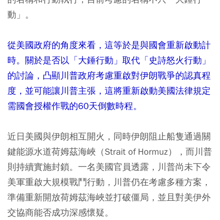
動」。
從美國政府的角度來看，這等於是與國會重新啟動計
時。關於是否以「大錘行動」取代「史詩怒火行動」
的討論，凸顯川普政府考慮重啟對伊朗戰爭的認真程
度，並可能讓川普主張，這將重新啟動美國法律規定
需國會授權作戰的60天倒數時程。
近日美國與伊朗相互開火，同時伊朗阻止船隻通過關
鍵能源水道荷姆茲海峽（Strait of Hormuz），而川普
則持續實施封鎖。一名美國官員透露，川普尚未下令
美軍重啟大規模戰鬥行動，川普仍在考慮多種方案，
準備重新開放荷姆茲海峽並打破僵局，並且對美伊外
交協商能否成功深感懷疑。