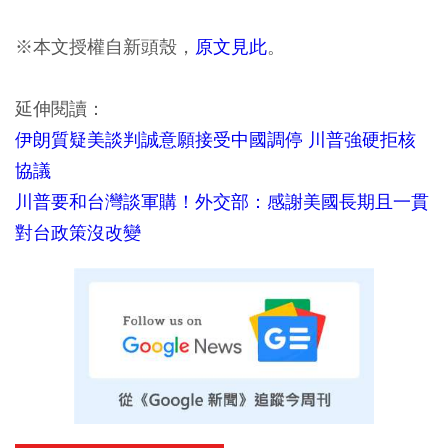
※本文授權自新頭殼，
原文見此
。
延伸閱讀：
伊朗質疑美談判誠意願接受中國調停 川普強硬拒核
協議
川普要和台灣談軍購！外交部：感謝美國長期且一貫
對台政策沒改變