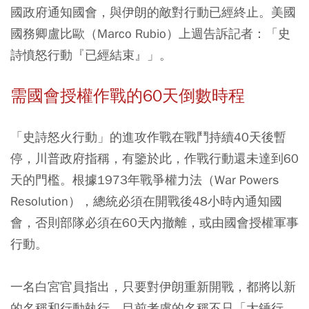
國政府通知國會，與伊朗的敵對行動已經終止。美國
國務卿盧比歐（Marco Rubio）上週告訴記者：「史
詩憤怒行動『已經結束』」。
需國會授權作戰的60天倒數時程
「史詩怒火行動」的進攻作戰在戰鬥持續40天後暫
停，川普政府指稱，有鑒於此，作戰行動還未達到60
天的門檻。根據1973年戰爭權力法（War Powers
Resolution），總統必須在開戰後48小時內通知國
會，否則部隊必須在60天內撤離，或由國會授權軍事
行動。
一名白宮官員指出，只要對伊朗重新開戰，都將以新
的名稱和行動執行，目前考慮的名稱不只「大錘行