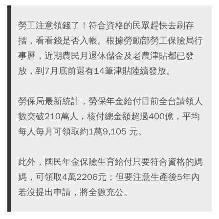
勞工注意領錢了！符合資格的民眾趕快去刷存
摺，看看錢是否入帳。根據勞動部勞工保險局行
事曆，近期農民月退休儲金及老農津貼都已發
放，到7月底前還有14筆津貼陸續發放。
勞保局最新統計，勞保年金給付目前全台請領人
數突破210萬人，核付總金額超過400億，平均
每人每月可領取約1萬9,105 元。
此外，國民年金保險生育給付只要符合資格的媽
媽，可領取4萬2206元；但要注意生產後5年內
若沒提出申請，將全數充公。