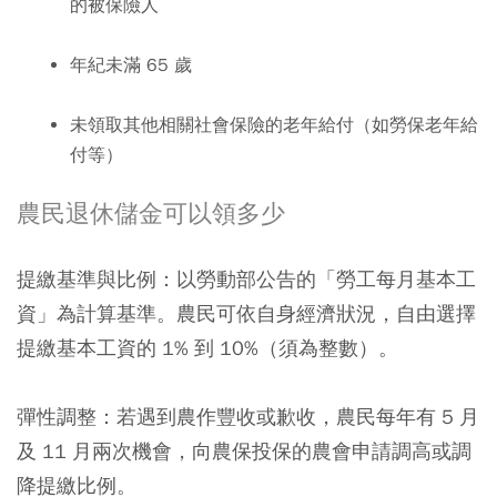
的被保險人
年紀未滿 65 歲
未領取其他相關社會保險的老年給付（如勞保老年給
付等）
農民退休儲金可以領多少
提繳基準與比例：以勞動部公告的「勞工每月基本工
資」為計算基準。農民可依自身經濟狀況，自由選擇
提繳基本工資的 1% 到 10%（須為整數）。
彈性調整：若遇到農作豐收或歉收，農民每年有 5 月
及 11 月兩次機會，向農保投保的農會申請調高或調
降提繳比例。