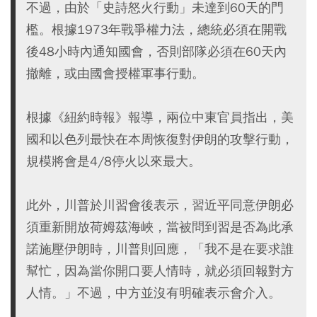
不過，由於「史詩怒火行動」未達到60天的門
檻。根據1973年戰爭權力法，總統必須在開戰
後48小時內通知國會，否則部隊必須在60天內
撤離，或由國會授權軍事行動。
根據《紐約時報》報導，兩位中東官員指出，美
國和以色列最快在本周恢復對伊朗的攻擊行動，
規模將會是4/8停火以來最大。
此外，川普於川習會後表示，習近平同意伊朗必
須重新開放荷姆茲海峽，當被問到習是否為此承
諾施壓伊朗時，川普則回應，「我不是在要求誰
幫忙，因為當你開口要人情時，就必須回報對方
人情。」不過，中方並沒有明確表示會介入。