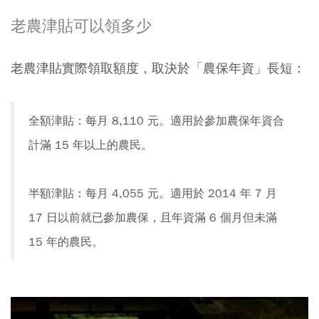
老農津貼可以領多少
老農津貼實際領取額度，取決於「農保年資」長短：
全額津貼：每月 8,110 元。適用於參加農保年資合
計滿 15 年以上的農民。
半額津貼：每月 4,055 元。適用於 2014 年 7 月
17 日以前就已參加農保，且年資滿 6 個月但未滿
15 年的農民。