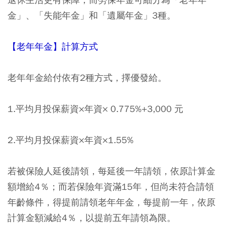
金」、「失能年金」和「遺屬年金」3種。
【老年年金】計算方式
老年年金給付依有2種方式，擇優發給。
1.平均月投保薪資×年資× 0.775%+3,000 元
2.平均月投保薪資×年資×1.55%
若被保險人延後請領，每延後一年請領，依原計算金
額增給4％；而若保險年資滿15年，但尚未符合請領
年齡條件，得提前請領老年年金，每提前一年，依原
計算金額減給4％，以提前五年請領為限。