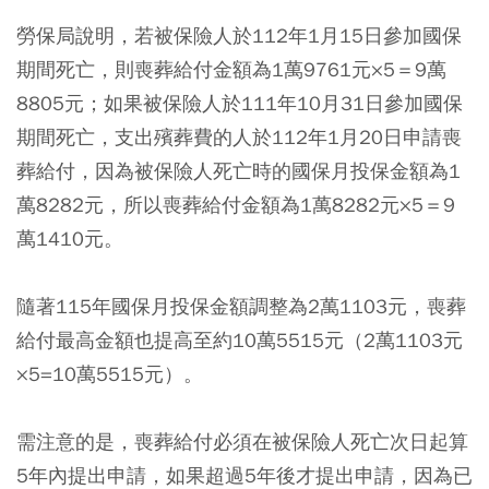
勞保局說明，若被保險人於112年1月15日參加國保
期間死亡，則喪葬給付金額為1萬9761元×5＝9萬
8805元；如果被保險人於111年10月31日參加國保
期間死亡，支出殯葬費的人於112年1月20日申請喪
葬給付，因為被保險人死亡時的國保月投保金額為1
萬8282元，所以喪葬給付金額為1萬8282元×5＝9
萬1410元。
隨著115年國保月投保金額調整為2萬1103元，喪葬
給付最高金額也提高至約10萬5515元（2萬1103元
×5=10萬5515元）。
需注意的是，喪葬給付必須在被保險人死亡次日起算
5年內提出申請，如果超過5年後才提出申請，因為已