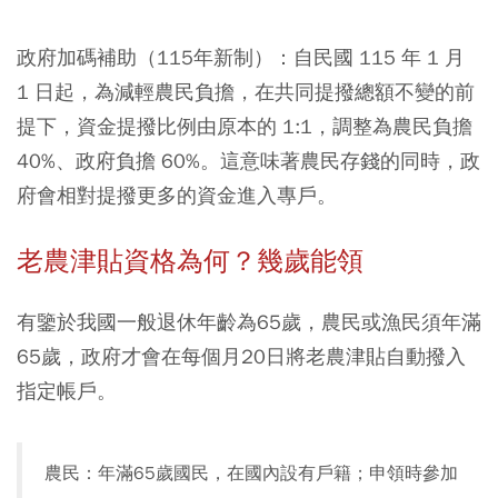
政府加碼補助（115年新制）：自民國 115 年 1 月
1 日起，為減輕農民負擔，在共同提撥總額不變的前
提下，資金提撥比例由原本的 1:1，調整為農民負擔
40%、政府負擔 60%。這意味著農民存錢的同時，政
府會相對提撥更多的資金進入專戶。
老農津貼資格為何？幾歲能領
有鑒於我國一般退休年齡為65歲，農民或漁民須年滿
65歲，政府才會在每個月20日將老農津貼自動撥入
指定帳戶。
農民：年滿65歲國民，在國內設有戶籍；申領時參加