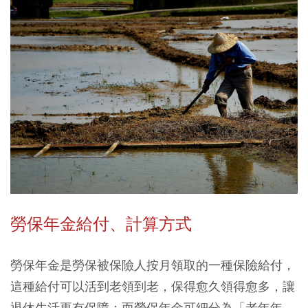
勞保年金給付、計算方式
勞保年金是勞保被保險人按月領取的一種保險給付，
這種給付可以活到老領到老，保得愈久領得愈多，讓
退休生活更有保障；而勞保年金可細分為「老年年