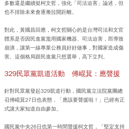
多數還是繼續挺柯文哲，強化「司法迫害」論述，但
也不排除未來會逐漸拉開距離。
對此，黃國昌回應，柯文哲關心的是台灣司法和文官
體系是否因民進黨濫用國家機器、司法迫害，而導致
崩潰，讓第一線專業公務員好好做事，對國家造成傷
害。這個格局跟民進黨只想選舉，高下立判。
329民眾黨凱道活動 傅崐萁：應聲援
針對民眾黨發起329凱道行動，國民黨立法院黨團總
召傅崐萁27日也表態，「應該要聲援啦！」已經有正
式讓大家知道自由參加。
國民黨中央26日也第一時間聲援柯文哲，「堅定支持