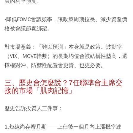
員的利率預測。
•降低FOMC會議頻率，讓政策周期拉長、減少資產價
格被會議節奏綁架。
對市場意義：「難以預測」本身就是政策。波動率
（VIX、MOVE指數）的長期均值會被結構性墊高，選
擇權對沖、防禦性配置會更貴、也更必要。
三、歷史會怎麼說？7任聯準會主席交
接的市場「肌肉記憶」
歷史告訴投資人三件事：
1.短線尚存蜜月期——上任後一個月內上漲機率達