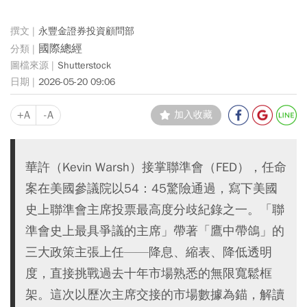
永豐金證券投資顧問部
國際總經
Shutterstock
2026-05-20 09:06
+A
-A
加入收藏
華許（Kevin Warsh）接掌聯準會（FED），任命
案在美國參議院以54：45驚險通過，寫下美國
史上聯準會主席投票最高度分歧紀錄之一。「聯
準會史上最具爭議的主席」帶著「鷹中帶鴿」的
三大政策主張上任——降息、縮表、降低透明
度，直接挑戰過去十年市場熟悉的無限寬鬆框
架。這次以歷次主席交接的市場數據為錨，解讀