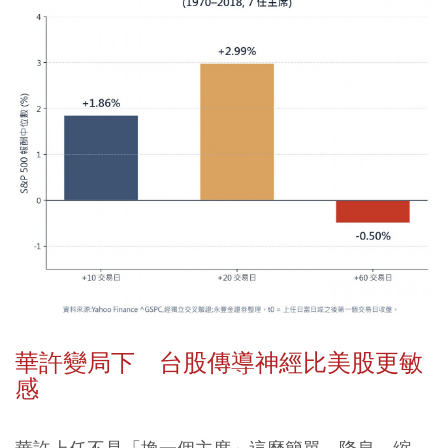
華許變局下 台股傳導神經比美股更敏
感