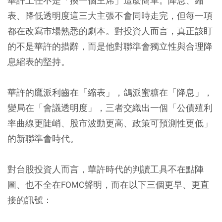
華許上任不是「換一個主席」這麼簡單。降息、縮
表、降低透明度這三大主張不會同時走完，但每一項
都在改寫市場熟悉的劇本。對投資人而言，真正該盯
的不是華許的措辭，而是他對聯準會獨立性與合理降
息縮表的堅持。
華許的鷹派利齒在「縮表」，鴿派蜜糖在「降息」，
變局在「會議透明度」，三者交織出一個「公債殖利
率曲線更陡峭、股市波動更高、政策可預測性更低」
的新聯準會時代。
對台股投資人而言，華許時代的判讀工具不在點陣
圖、也不全在FOMC聲明，而在以下三個更早、更直
接的訊號：