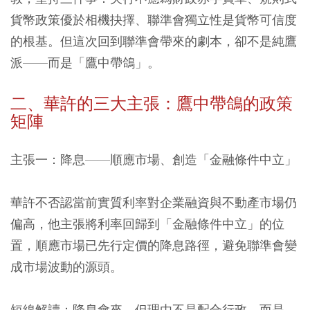
貨幣政策優於相機抉擇、聯準會獨立性是貨幣可信度
的根基。但這次回到聯準會帶來的劇本，卻不是純鷹
派——而是「鷹中帶鴿」。
二、華許的三大主張：鷹中帶鴿的政策
矩陣
主張一：降息——順應市場、創造「金融條件中立」
華許不否認當前實質利率對企業融資與不動產市場仍
偏高，他主張將利率回歸到「金融條件中立」的位
置，順應市場已先行定價的降息路徑，避免聯準會變
成市場波動的源頭。
短線解讀：降息會來，但理由不是配合行政，而是