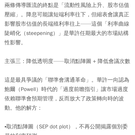
兩條傳導匯流的終點是「流動性風險上升、股市估值
壓縮」。降息可能讓短端利率往下，但縮表會讓真正
影響股市估值的長端殖利率往上——這個「利率曲線
陡峭化（steepening）」是華許任期最大的市場結構
性影響。
主張三：降低透明度——取消點陣圖 + 降低會議次數
這是最具爭議的「聯準會溝通革命」。華許一向認為
鮑爾（Powell）時代的「過度前瞻指引」讓市場過度
依賴聯準會預期管理，反而放大了政策轉向時的波
動。他的解方：
•取消點陣圖（SEP dot plot），不再公開揭露個別委