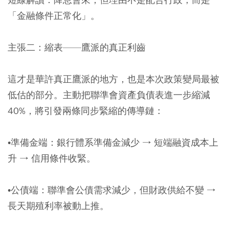
「金融條件正常化」。
主張二：縮表——鷹派的真正利齒
這才是華許真正鷹派的地方，也是本次政策變局最被
低估的部分。主動把聯準會資產負債表進一步縮減
40%，將引發兩條同步緊縮的傳導鏈：
•準備金端：銀行體系準備金減少 → 短端融資成本上
升 → 信用條件收緊。
•公債端：聯準會公債需求減少，但財政供給不變 →
長天期殖利率被動上推。