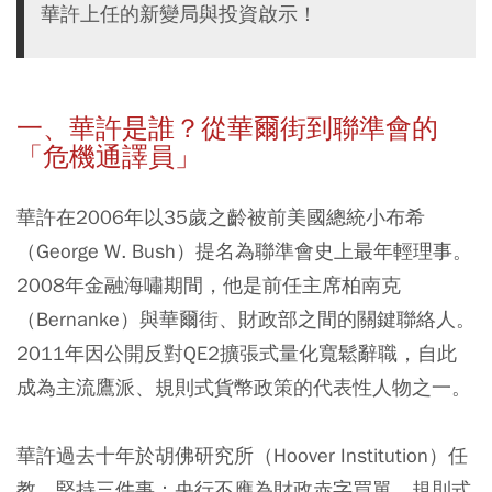
華許上任的新變局與投資啟示！
一、華許是誰？從華爾街到聯準會的
「危機通譯員」
華許在2006年以35歲之齡被前美國總統小布希
（George W. Bush）提名為聯準會史上最年輕理事。
2008年金融海嘯期間，他是前任主席柏南克
（Bernanke）與華爾街、財政部之間的關鍵聯絡人。
2011年因公開反對QE2擴張式量化寬鬆辭職，自此
成為主流鷹派、規則式貨幣政策的代表性人物之一。
華許過去十年於胡佛研究所（Hoover Institution）任
教，堅持三件事：央行不應為財政赤字買單、規則式