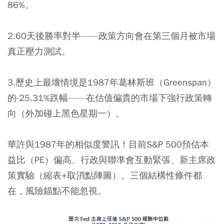
86%。
2.60天後勝率對半——政策方向會在第三個月被市場
真正壓力測試。
3.歷史上最壞情境是1987年葛林斯班（Greenspan）
的-25.31%跌幅——在估值偏貴的市場下強行政策轉
向（外加碰上黑色星期一）。
華許與1987年的相似度警訊！目前S&P 500預估本
益比（PE）偏高、行政與聯準會互動緊張、新主席政
策實驗（縮表+取消點陣圖）。三個結構性條件都
在，風險錨點不能忽視。