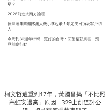
草？
2026前進大南方論壇
佳世達集團艦隊無人機小隊起飛！鎖定美日頂級客戶切
入
今周刊30週年特輯｜更好的台灣：回望精彩風雲，預
見前瞻行動
柯文哲遭重判17年，黃國昌揭「不比照
高虹安退黨」原因...329上凱道討公