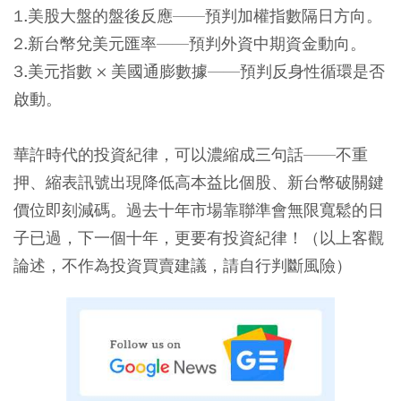
1.美股大盤的盤後反應——預判加權指數隔日方向。
2.新台幣兌美元匯率——預判外資中期資金動向。
3.美元指數 × 美國通膨數據——預判反身性循環是否
啟動。
華許時代的投資紀律，可以濃縮成三句話——不重
押、縮表訊號出現降低高本益比個股、新台幣破關鍵
價位即刻減碼。過去十年市場靠聯準會無限寬鬆的日
子已過，下一個十年，更要有投資紀律！（以上客觀
論述，不作為投資買賣建議，請自行判斷風險）