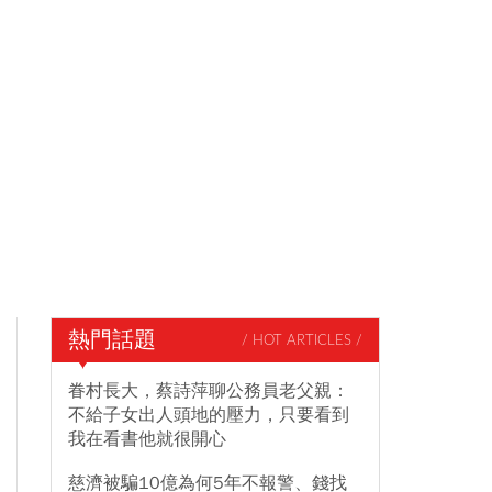
熱門話題
/ HOT ARTICLES /
眷村長大，蔡詩萍聊公務員老父親：
不給子女出人頭地的壓力，只要看到
我在看書他就很開心
慈濟被騙10億為何5年不報警、錢找