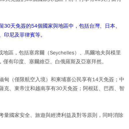
留30天免簽的54個國家與地區中，包括台灣、日本、
、印尼及菲律賓等。
區，包括塞席爾（Seychelles）、馬爾地夫與模里
國，僅有印度、塞爾維亞、白俄羅斯及亞塞拜然。
緬甸（僅限航空入境）和柬埔寨公民享有14天免簽；中
薩克、東帝汶和越南享有30天免簽；阿根廷、巴西、智
考量國家安全、旅遊與經濟利益及對等原則，同時消除