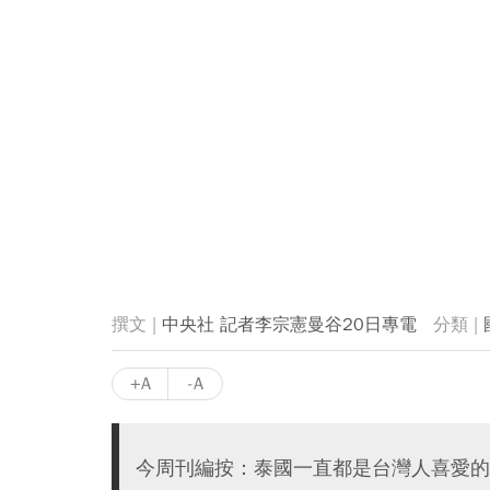
中央社 記者李宗憲曼谷20日專電
+A
-A
今周刊編按：泰國一直都是台灣人喜愛的