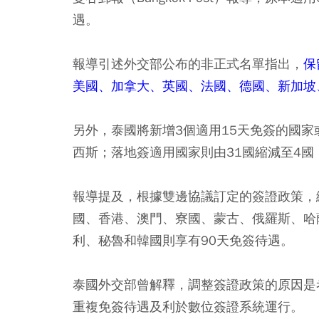
遇。
報導引述外交部公布的非正式名單指出，
保
美國、加拿大、英國、法國、德國、新加坡
另外，泰國將新增3個適用15天免簽的國家或地
西斯；落地簽適用國家則由31國縮減至4
報導提及，根據雙邊協議訂定的簽證政策，
國、香港、澳門、寮國、蒙古、俄羅斯、哈
利、秘魯和韓國則享有90天免簽待遇。
泰國外交部曾解釋，調整簽證政策的原因是
重複免簽待遇及利於數位簽證系統運行。