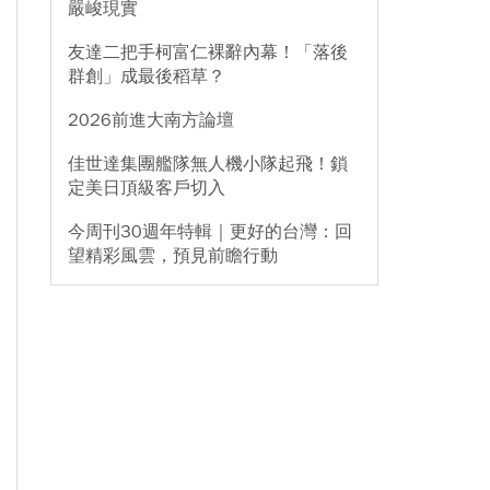
嚴峻現實
友達二把手柯富仁裸辭內幕！「落後
群創」成最後稻草？
2026前進大南方論壇
佳世達集團艦隊無人機小隊起飛！鎖
定美日頂級客戶切入
今周刊30週年特輯｜更好的台灣：回
望精彩風雲，預見前瞻行動