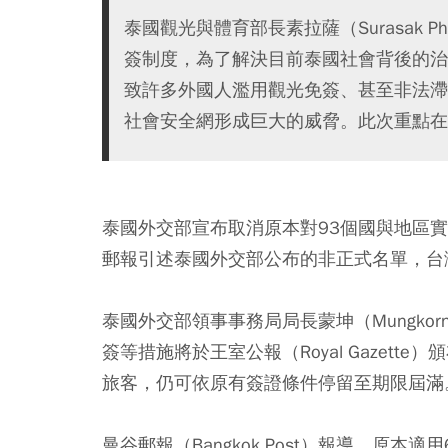
泰國觀光與體育部長素拉薩（Surasak Ph
簽制度，為了解決目前泰國社會背後的治
致許多外國人濫用觀光免簽、甚至非法滯
社會安全網形成巨大的威脅。此次重點在
泰國外交部宣布取消原本對93個國與地區實
郵報引述泰國外交部公布的非正式名單，台
泰國外交部領事事務局局長蒙坤（Mungkorn
簽等措施將於王室公報（Royal Gazet
旅客，仍可依原有簽證條件停留至期限屆滿
曼谷郵報（Bangkok Post）報導，原