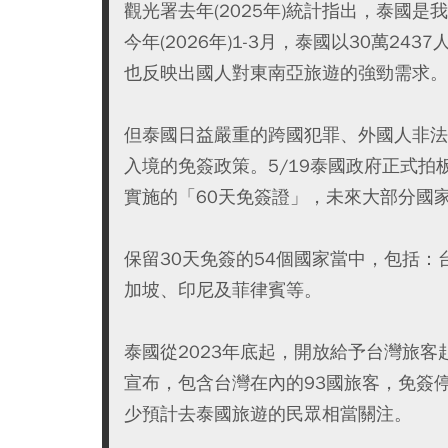
觀光署去年(2025年)統計指出，泰國
今年(2026年)1-3月，泰國以30萬2
也反映出國人對東南亞旅遊的強勁需求。
但泰國日益嚴重的跨國犯罪、外國人非法
入境的免簽政策。5/19泰國政府正式拍
實施的「60天免簽證」，未來大部分國家
保留30天免簽的54個國家當中，包括
加坡、印尼及菲律賓等。
泰國從2023年底起，開放給予台灣旅客
宣布，包含台灣在內的93國旅客，免簽停
少預計去泰國旅遊的民眾相當關注。