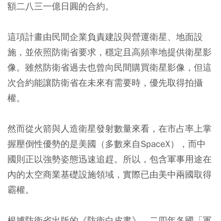
額二八三一億日圓的合約。
這項計畫由民間企業負責建設與營運衛星、地面設
施，並依照防衛省要求，穩定且高頻率地提供衛星影
像。雖然防衛省過去也曾向民間購買衛星影像，但這
次合約能讓防衛省在未來有需要時，優先取得拍攝
權。
然而從火箭與人造衛星發射數量來看，在市占率上掌
握壓倒性優勢的是美國（多數來自SpaceX），而中
國則正以強勢姿態迅速追趕。所以，包含軍事用途在
內的太空商業基礎設施領域，實際已由美中兩國取得
霸權。
根據防衛省出版的《防衛白皮書》，二四年各國「軍