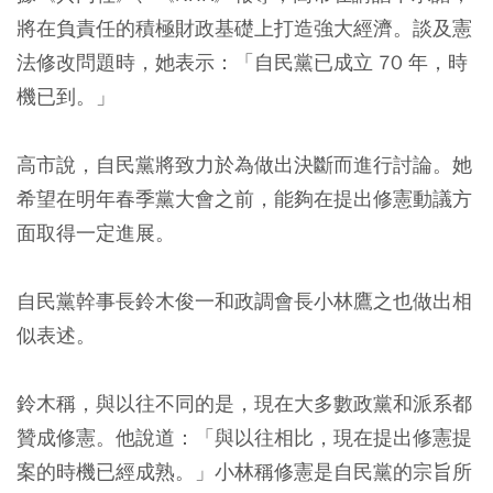
將在負責任的積極財政基礎上打造強大經濟。談及憲
法修改問題時，她表示：「自民黨已成立 70 年，時
機已到。」
高市說，自民黨將致力於為做出決斷而進行討論。她
希望在明年春季黨大會之前，能夠在提出修憲動議方
面取得一定進展。
自民黨幹事長鈴木俊一和政調會長小林鷹之也做出相
似表述。
鈴木稱，與以往不同的是，現在大多數政黨和派系都
贊成修憲。他說道：「與以往相比，現在提出修憲提
案的時機已經成熟。」小林稱修憲是自民黨的宗旨所