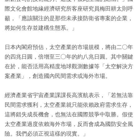
際文化會館地緣經濟研究所客座研究員梅田耕太則呼
籲，「應該關注的是那些未承接防衛省專案的企業，
將如何生存並建構生態系。」
日本內閣府預估，太空產業的市場規模，將由二○年
的四兆日圓，倍增至三○年的約八兆日圓。其中關鍵
在於，能否活用高精度地球觀測數據等「太空解決方
案產業」，創造國內民間需求或海外市場。
經濟產業省宇宙產業課課長高濱航表示，「若無法靠
民間需求獲利，太空產業就只能依賴政府需求生存，
這將錯失成長機會，也無法在國際競爭中取勝。假使
太空產業過度依賴海外市場，反而會成為國防安全風
險。我們必須正視這樣的現實。」