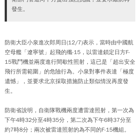
發生。
防衛大臣小泉進次郎周日(12/7)表示，當時由中國航
空母艦「遼寧號」起飛的殲-15，以雷達鎖定日方F-
15戰鬥機並兩度進行間歇性照射，這已是「超出安全
飛行所需範圍」的危險行為。小泉對事件表達「極度
遺憾」，並要求北京採取措施防止類似情況再度發
生。
防衛省說明，自衛隊戰機兩度遭雷達照射，第一次為
下午4時32分至4時35分，第二次為下午6時37分至
約7時8分；兩次被雷達照射的為不同的F-15機組。