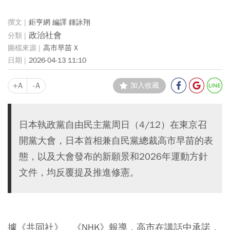
鉅亨網 編譯 鍾詠翔
政治社會
高市早苗 X
2026-04-13 11:10
+A
-A
加入收藏
日本執政黨自由民主黨周日（4/12）在東京召
開黨大會，日本首相兼自民黨總裁高市早苗的表
態，以及大會發布的新願景和2026年運動方針
文件，均反覆提及推進修憲。
據《共同社》、《NHK》報導，高市在講話中承諾，