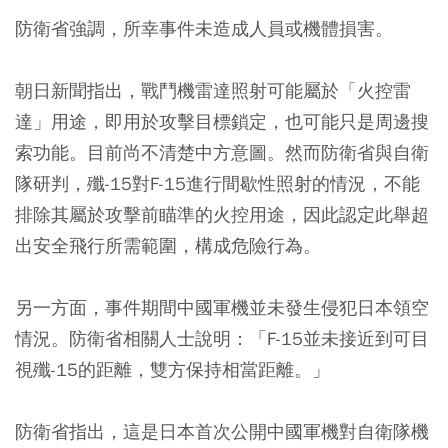
防衛省強調，所幸事件未造成人員或機體損害。
朝日新聞指出，戰鬥機雷達照射可能屬於「火控雷
達」用途，即用於攻擊目標鎖定，也可能只是周邊搜
索功能。目前尚不清楚中方意圖。然而防衛省與自衛
隊研判，殲-15對F-15進行間歇性照射的情況，不能
排除其屬於攻擊前瞄準的火控用途，因此認定此舉超
出安全飛行所需範圍，構成危險行為。
另一方面，事件期間中國軍機並未發生侵犯日本領空
情況。防衛省相關人士說明：「F-15並未接近到可目
視殲-15的距離，雙方保持相當距離。」
防衛省指出，這是日本首次公開中國軍機對自衛隊機