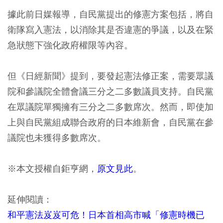
據此前日媒報導，自民黨提出的修憲方案包括，將自
衛隊寫入憲法，以消除其是否違憲的爭議，以及在緊
急狀態下強化政府權限等內容。
但《日經新聞》提到，要發起憲法修正案，需要眾議
院和參議院全體會議三分之二多數議員支持。自民黨
在眾議院單獨擁有三分之二多數席次。然而，即使加
上與自民黨組成聯合政府的日本維新會，自民黨在參
議院也未獲得多數席次。
※本文授權自鉅亨網，
原文見此
。
延伸閱讀：
和平憲法岌岌可危！日本首相高市喊「修憲時機已