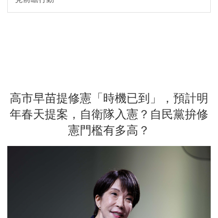
高市早苗提修憲「時機已到」，預計明
年春天提案，自衛隊入憲？自民黨拚修
憲門檻有多高？