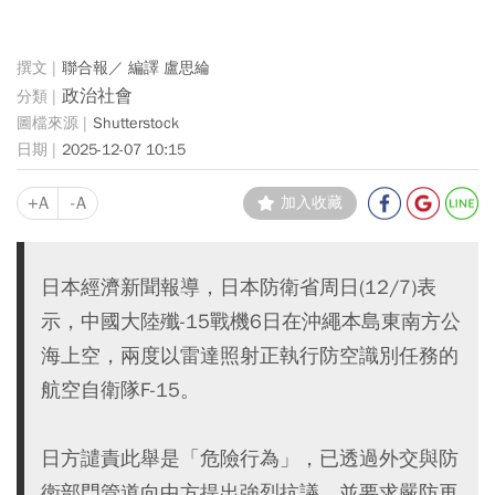
聯合報／ 編譯 盧思綸
政治社會
Shutterstock
2025-12-07 10:15
+A
-A
加入收藏
日本經濟新聞報導，日本防衛省周日(12/7)表
示，中國大陸殲-15戰機6日在沖繩本島東南方公
海上空，兩度以雷達照射正執行防空識別任務的
航空自衛隊F-15。
日方譴責此舉是「危險行為」，已透過外交與防
衛部門管道向中方提出強烈抗議，並要求嚴防再