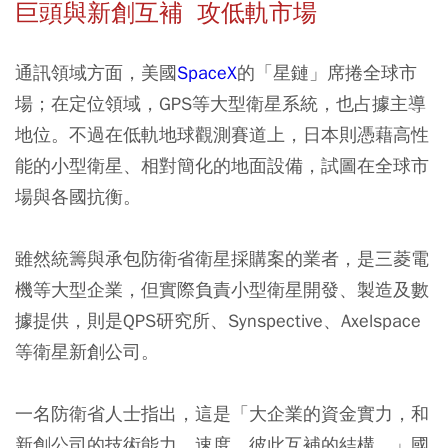
巨頭與新創互補 攻低軌市場
通訊領域方面，美國
SpaceX
的「星鏈」席捲全球市
場；在定位領域，GPS等大型衛星系統，也占據主導
地位。不過在低軌地球觀測賽道上，日本則憑藉高性
能的小型衛星、相對簡化的地面設備，試圖在全球市
場與各國抗衡。
雖然統籌與承包防衛省衛星採購案的業者，是三菱電
機等大型企業，但實際負責小型衛星開發、製造及數
據提供，則是QPS研究所、Synspective、Axelspace
等衛星新創公司。
一名防衛省人士指出，這是「大企業的資金實力，和
新創公司的技術能力、速度，彼此互補的結構。」國