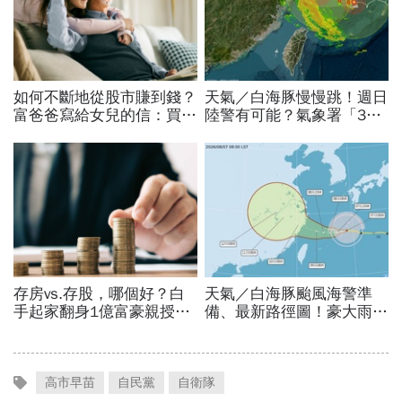
高市早苗
自民黨
自衛隊