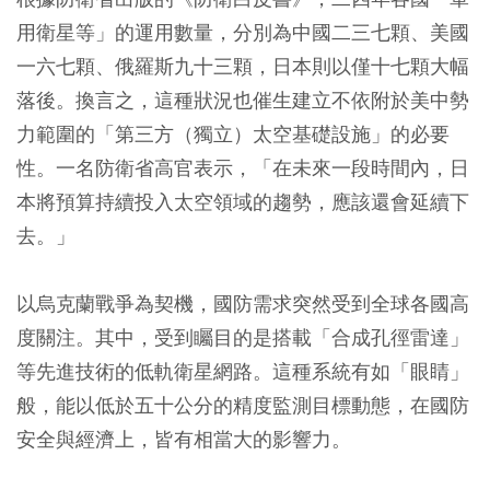
用衛星等」的運用數量，分別為中國二三七顆、美國
一六七顆、俄羅斯九十三顆，日本則以僅十七顆大幅
落後。換言之，這種狀況也催生建立不依附於美中勢
力範圍的「第三方（獨立）太空基礎設施」的必要
性。一名防衛省高官表示，「在未來一段時間內，日
本將預算持續投入太空領域的趨勢，應該還會延續下
去。」
以烏克蘭戰爭為契機，國防需求突然受到全球各國高
度關注。其中，受到矚目的是搭載「合成孔徑雷達」
等先進技術的低軌衛星網路。這種系統有如「眼睛」
般，能以低於五十公分的精度監測目標動態，在國防
安全與經濟上，皆有相當大的影響力。