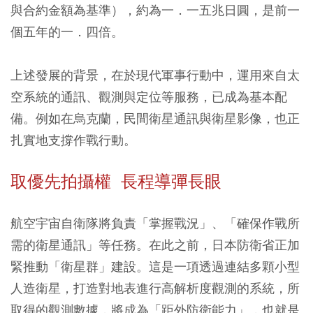
與合約金額為基準），約為一．一五兆日圓，是前一
個五年的一．四倍。
上述發展的背景，在於現代軍事行動中，運用來自太
空系統的通訊、觀測與定位等服務，已成為基本配
備。例如在烏克蘭，民間衛星通訊與衛星影像，也正
扎實地支撐作戰行動。
取優先拍攝權 長程導彈長眼
航空宇宙自衛隊將負責「掌握戰況」、「確保作戰所
需的衛星通訊」等任務。在此之前，日本防衛省正加
緊推動「衛星群」建設。這是一項透過連結多顆小型
人造衛星，打造對地表進行高解析度觀測的系統，所
取得的觀測數據，將成為「距外防衛能力」，也就是