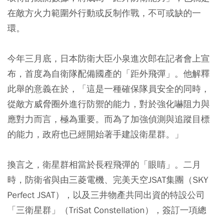
在敵方火力範圍外行動或反制作戰，不可或缺的一
環。
今年三月底，日本防衛大臣小泉進次郎在記者會上宣
布，首度為自衛隊配備國產的「距外飛彈」。他解釋
此舉的意義在於，「這是一種確保隊員安全的同時，
從敵方威脅圈外進行防禦的能力，對於強化嚇阻力與
應對力而言，極為重要。而為了加強偵測與追蹤目標
的能力，政府也已經開始著手建設衛星群。」
換言之，衛星群相當於長程飛彈的「眼睛」。二月
時，防衛省與由三菱電機、完美天空JSAT集團（SKY
Perfect JSAT），以及三井物產共同出資的特設公司
「三衛星群」（TriSat Constellation），簽訂一項總