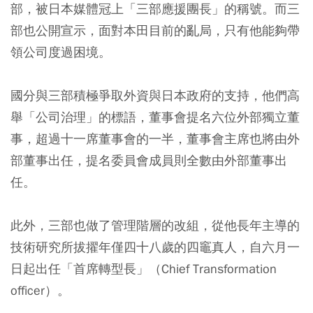
部，被日本媒體冠上「三部應援團長」的稱號。而三
部也公開宣示，面對本田目前的亂局，只有他能夠帶
領公司度過困境。
國分與三部積極爭取外資與日本政府的支持，他們高
舉「公司治理」的標語，董事會提名六位外部獨立董
事，超過十一席董事會的一半，董事會主席也將由外
部董事出任，提名委員會成員則全數由外部董事出
任。
此外，三部也做了管理階層的改組，從他長年主導的
技術研究所拔擢年僅四十八歲的四竈真人，自六月一
日起出任「首席轉型長」（Chief Transformation
officer）。