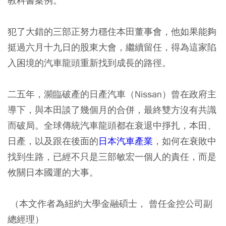
教科書案例。
犯了大錯的三部正努力穩住本田董事會，他如果能夠
挺過六月十九日的股東大會，繼續留任，得為這家陷
入困境的汽車龍頭重新找到成長的路徑。
二五年，瀕臨破產的日產汽車（Nissan）曾在政府主
導下，與本田談了幾個月的合併，最終雙方沒有共識
而破局。全球傳統汽車龍頭都在衰退中掙扎，本田、
日產，以及跟在後面的
日本汽車產業
，如何在衰敗中
找到生路，已經不只是三部敏宏一個人的責任，而是
攸關日本國運的大事。
（本文作者為紐約大學金融碩士， 曾任金控公司副
總經理）