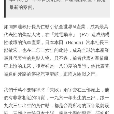
最新的案例。
如同輝達執行長黃仁勳引領全世界AI產業，成為最具
代表性的焦點人物，在「純電動車」（EV）造成結構
性破壞的汽車產業，日本本田（Honda）汽車社長三
部敏宏，也在二○二六年的此時，成為全球汽車產業
最具代表性的焦點人物。只不過，前者代表AI產業瘋
狂上漲的未來，後者卻是一八○度的反證，他代表著
被逼到死路的傳統汽車龍頭，正陷入困獸之鬥。
我們千萬不要輕率將「失敗」兩字套在三部頭上，他
們有非常相近的特質，一九六一年出生的三部，跟一
九六三年出生的黃仁勳，都是台灣所稱的五年級前段
班。三部出生於日本大阪，廣島大學的學霸，研究所