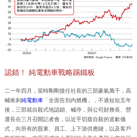
認錯！ 純電動車戰略踢鐵板
二一年四月，當時剛剛接任社長的三部豪氣萬千，高
喊衝刺
純電動車
「全面告別內燃機」，不過短短五年
後，三部就自殺式地認錯、喊停，與公司財務長、營
運長在三月召開記者會，以近乎切腹自殺的道歉儀
式，向所有的股東、員工、上下游供應鏈，以及客戶