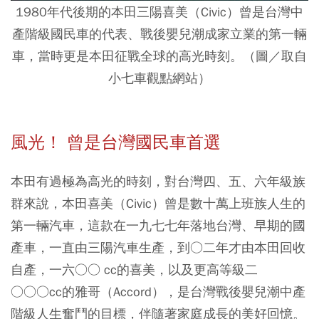
1980年代後期的本田三陽喜美（Civic）曾是台灣中
產階級國民車的代表、戰後嬰兒潮成家立業的第一輛
車，當時更是本田征戰全球的高光時刻。（圖／取自
小七車觀點網站）
風光！ 曾是台灣國民車首選
本田有過極為高光的時刻，對台灣四、五、六年級族
群來說，本田喜美（Civic）曾是數十萬上班族人生的
第一輛汽車，這款在一九七七年落地台灣、早期的國
產車，一直由三陽汽車生產，到○二年才由本田回收
自產，一六○○ cc的喜美，以及更高等級二
○○○cc的雅哥（Accord），是台灣戰後嬰兒潮中產
階級人生奮鬥的目標，伴隨著家庭成長的美好回憶。