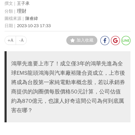
王子承
理財
陳睿緯
2023-10-23 17:33
+A
-A
加入收藏
鴻華先進要上市了！成立僅3年的鴻華先進為全
球EMS龍頭鴻海與汽車廠裕隆合資成立，上市後
將成為台股第一家純電動車概念股，若以承銷券
商提供的詢圈價每股價格50元計算，公司估值
約為870億元，也讓人好奇這間公司為何到底厲
害在哪？