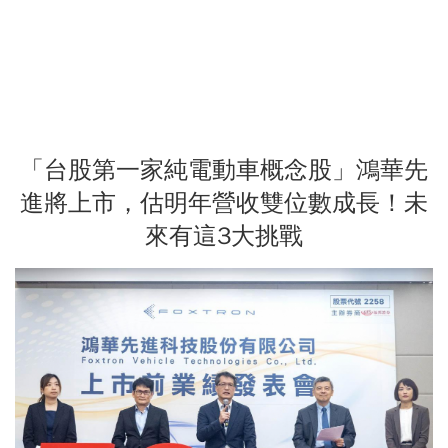
「台股第一家純電動車概念股」鴻華先
進將上市，估明年營收雙位數成長！未
來有這3大挑戰