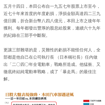
五月十四日，本田公布自一九五七年股票上市至今，
近七十年來首度的年度虧損，淨損金額高達四二三九
億日圓，折合新台幣八四八億元，本田上市之後年年
獲利、每年都發出豐厚的股息給股東，連續六十九年
的紀錄在三部手中斷裂。
更讓三部難堪的是，災難性的虧損不能怪任何人，全
部都是他自己在公司執行長 （日本稱社長）任內做
出「二○四○年全電動車」戰略所造成。他猛衝、又
徹底終結純電動車戰略，成了「暴走馬」的最佳注
解。