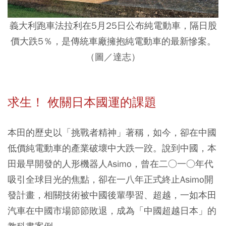
義大利跑車法拉利在5月25日公布純電動車，隔日股
價大跌5％，是傳統車廠擁抱純電動車的最新慘案。
（圖／達志）
求生！ 攸關日本國運的課題
本田的歷史以「挑戰者精神」著稱，如今，卻在中國
低價純電動車的產業破壞中大跌一跤。說到中國，本
田最早開發的人形機器人Asimo，曾在二○一○年代
吸引全球目光的焦點，卻在一八年正式終止Asimo開
發計畫，相關技術被中國後輩學習、超越，一如本田
汽車在中國市場節節敗退，成為「中國超越日本」的