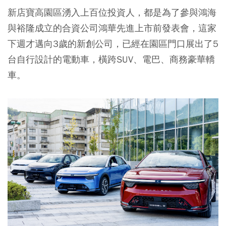
新店寶高園區湧入上百位投資人，都是為了參與鴻海
與裕隆成立的合資公司鴻華先進上市前發表會，這家
下週才邁向3歲的新創公司，已經在園區門口展出了5
台自行設計的電動車，橫跨SUV、電巴、商務豪華轎
車。