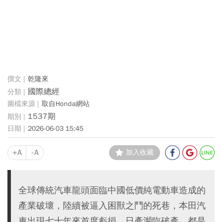
乾隆來
國際總經
取自Honda網站
1537期
2026-06-03 15:45
+A
-A
加入收藏
全球傳統汽車龍頭面臨中國低價純電動車造成的
產業破壞，陸續被逼入困獸之鬥的死巷，本田汽
車出現七十年來首度虧損、日產瀕臨破產，都是