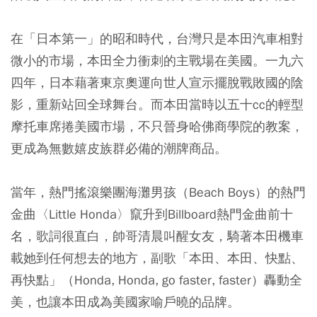
在「日本第一」的昭和時代，台灣只是本田汽車相對
微小的市場，本田全力衝刺的主戰場在美國。一九六
四年，日本藉著東京奧運向世人宣示擺脫戰敗國的陰
影，重新站回全球舞台。而本田當時以五十cc的輕型
摩托車席捲美國市場，不只晉身哈佛商學院的教案，
更成為無數嬉皮族群必備的潮牌商品。
當年，熱門搖滾樂團海灘男孩（Beach Boys）的熱門
金曲〈Little Honda〉竄升到Billboard熱門金曲前十
名，歌詞很直白，帥哥清晨叫醒女友，騎著本田機車
載她到任何想去的地方，副歌「本田、本田、快點、
再快點」（Honda, Honda, go faster, faster）轟動全
美，也讓本田成為美國家喻戶曉的品牌。