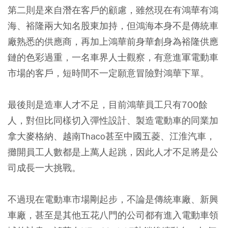
第二則是來自潛在客戶的顧慮，雖然現在有鴻華有鴻
海、裕隆兩大知名股東加持，但鴻海本身不是傳統車
廠熟悉的供應商，再加上鴻華前身華創身為裕隆供應
鏈的色彩過重，一名車界人士觀察，有意進軍電動車
市場的客戶，短時間不一定願意冒險對鴻華下單。
最後則是造車人才不足，目前鴻華員工只有700餘
人，對但比同樣切入彈性設計、製造電動車的同業加
拿大麥格納、越南Thaco甚至中國五菱、江淮汽車，
攤開員工人數都是上萬人起跳，因此人才不足將是公
司成長一大挑戰。
不過現在電動車市場剛起步，不論是傳統車廠、新興
車廠，甚至是其他五花八門的公司都有進入電動車領