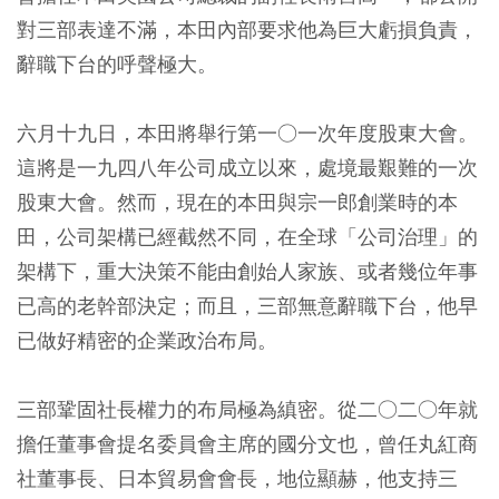
對三部表達不滿，本田內部要求他為巨大虧損負責，
辭職下台的呼聲極大。
六月十九日，本田將舉行第一○一次年度股東大會。
這將是一九四八年公司成立以來，處境最艱難的一次
股東大會。然而，現在的本田與宗一郎創業時的本
田，公司架構已經截然不同，在全球「公司治理」的
架構下，重大決策不能由創始人家族、或者幾位年事
已高的老幹部決定；而且，三部無意辭職下台，他早
已做好精密的企業政治布局。
三部鞏固社長權力的布局極為縝密。從二○二○年就
擔任董事會提名委員會主席的國分文也，曾任丸紅商
社董事長、日本貿易會會長，地位顯赫，他支持三