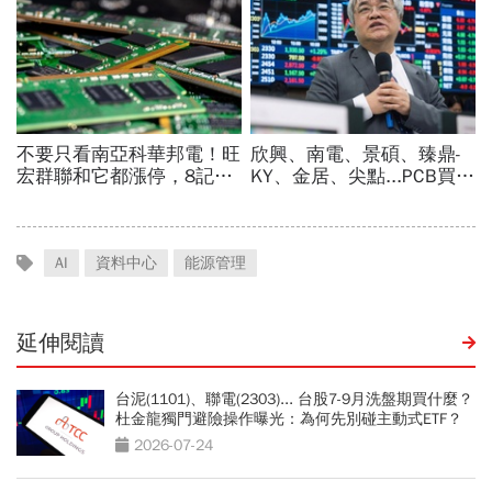
AI
資料中心
能源管理
延伸閱讀
台泥(1101)、聯電(2303)... 台股7-9月洗盤期買什麼？
杜金龍獨門避險操作曝光：為何先別碰主動式ETF？
2026-07-24