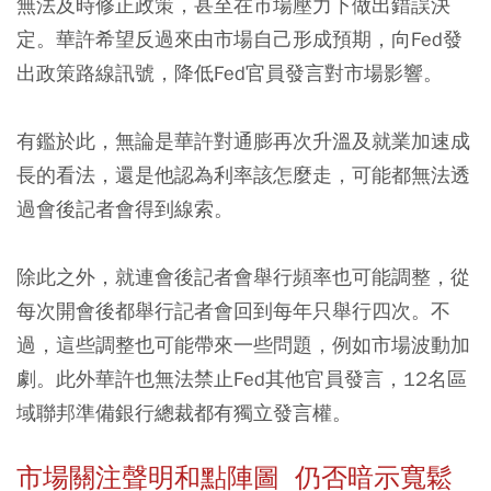
無法及時修正政策，甚至在市場壓力下做出錯誤決
定。華許希望反過來由市場自己形成預期，向Fed發
出政策路線訊號，降低Fed官員發言對市場影響。
有鑑於此，無論是華許對通膨再次升溫及就業加速成
長的看法，還是他認為利率該怎麼走，可能都無法透
過會後記者會得到線索。
除此之外，就連會後記者會舉行頻率也可能調整，從
每次開會後都舉行記者會回到每年只舉行四次。不
過，這些調整也可能帶來一些問題，例如市場波動加
劇。此外華許也無法禁止Fed其他官員發言，12名區
域聯邦準備銀行總裁都有獨立發言權。
市場關注聲明和點陣圖
仍否暗示寬鬆