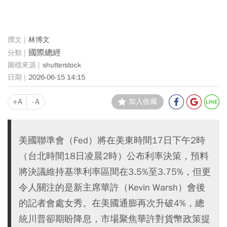
林博文
國際總經
shutterstock
2026-06-15 14:15
+A
-A
加入收藏
美國聯準會（Fed）將在美東時間17日下午2時
（台北時間18日凌晨2時）公布利率決策，預料
將決議維持基準利率區間在3.5%至3.75%，但更
令人關注的是新主席華許（Kevin Warsh）會後
的記者會處女秀。在美國通膨再次升破4%，總
統川普卻期盼降息，市場聚焦華許對貨幣政策提