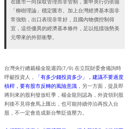
在匯市一向採取管理而非管制，重申央行仍依循
「柳樹理論」穩定匯市。加上台灣經濟基本面非
常強勁，出口表現非常好，且國內物價控制得
宜，這些優異的經濟基本條件，足以抵擋強勢美
元帶來的外部衝擊。
台灣央行總裁楊金龍週四(7/9) 在立院財委會備詢時
呼籲投資人，
「有多少錢投資多少」，建議不要過度
槓桿，要有股市反轉的風險意識
，另一方面，提及即
將到來的股利發放旺季，楊金龍則認為，外資領到股
利後不見得會馬上匯出，也可能持續停泊再投入台
股，不一定會造成新台幣貶值壓力。