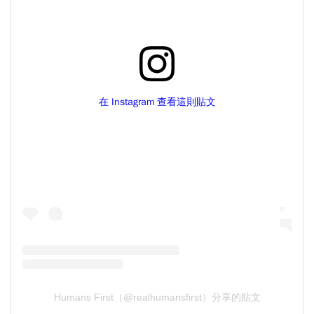
在 Instagram 查看這則貼文
Humans First（@realhumansfirst）分享的貼文