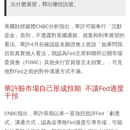
出什麼展望，釋出哪些訊號。
美國財經媒體CNBC分析指出，華許可能奉行「沉默
是金」原則，不透露對美國通膨、就業和利率展望的
看法。華許4月在確認提名聽證會上曾說「如果問我
目前真實個人看法，我認為Fed主席和聯邦公開市場
委員會（FOMC）其他央行官員發言太頻繁」，可見
他對Fed之前的對外溝通方式不滿。
華許盼市場自己形成預期
不讓Fed
過度
干預
CNBC指出，華許長期以來一直強烈批評Fed「劇透
式」溝通方式，認為這導致Fed過度引導市場，可能