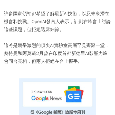
許多國家領袖都希望了解最新AI技術，以及未來潛在
機會和挑戰。OpenAI發言人表示，計劃在峰會上討論
這些議題，但拒絕透露細節。
這將是競爭激烈的頂尖AI實驗室高層罕見齊聚一堂，
奧特曼和阿莫戴2月曾在印度首都新德里AI影響力峰
會同台亮相，但兩人拒絕在台上握手。