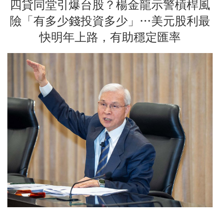
四貸同堂引爆台股？楊金龍示警槓桿風
險「有多少錢投資多少」…美元股利最
快明年上路，有助穩定匯率