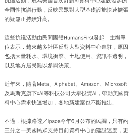
抗議活動，成為美國首次針對AI資料中心建設發起的
全國性抗議行動，反映民眾對大型基礎設施快速擴張
的疑慮正持續升高。
這些抗議活動由民間團體HumansFirst發起。主辦單
位表示，越來越多社區反對大型資料中心進駐，原因
包括大量耗水、環境衝擊、土地使用、資訊不透明，
以及地方居民難以參與決策。
近年來，隨著Meta、Alphabet、Amazon、Microsoft
及馬斯克旗下xAI等科技公司大舉投資AI，帶動美國資
料中心需求快速增加，各地新建案也不斷推出。
不過，根據路透／Ipsos今年6月公布的民調，只有約
三分之一美國民眾支持目前資料中心的建設速度，更