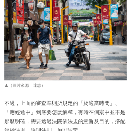
▲（圖片來源：達志）
不過，上面的審查準則所規定的「於適當時間」、
「應經途中」到底要怎麼解釋，有時在個案中並不是
那麼明確，需要透過法院依法規的意旨及目的，搭配
經驗法則、論理法則，加以認定。​