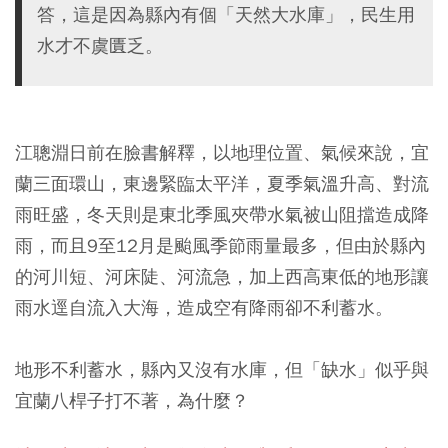
答，這是因為縣內有個「天然大水庫」，民生用
水才不虞匱乏。
江聰淵日前在臉書解釋，以地理位置、氣候來說，宜
蘭三面環山，東邊緊臨太平洋，夏季氣溫升高、對流
雨旺盛，冬天則是東北季風夾帶水氣被山阻擋造成降
雨，而且9至12月是颱風季節雨量最多，但由於縣內
的河川短、河床陡、河流急，加上西高東低的地形讓
雨水逕自流入大海，造成空有降雨卻不利蓄水。
地形不利蓄水，縣內又沒有水庫，但「缺水」似乎與
宜蘭八桿子打不著，為什麼？