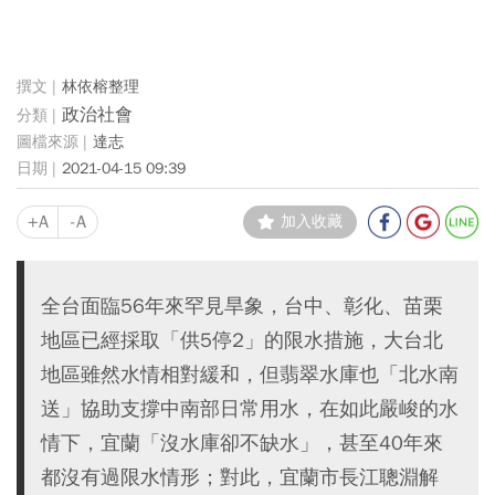
林依榕整理
政治社會
達志
2021-04-15 09:39
+A
-A
加入收藏
全台面臨56年來罕見旱象，台中、彰化、苗栗
地區已經採取「供5停2」的限水措施，大台北
地區雖然水情相對緩和，但翡翠水庫也「北水南
送」協助支撐中南部日常用水，在如此嚴峻的水
情下，宜蘭「沒水庫卻不缺水」，甚至40年來
都沒有過限水情形；對此，宜蘭市長江聰淵解