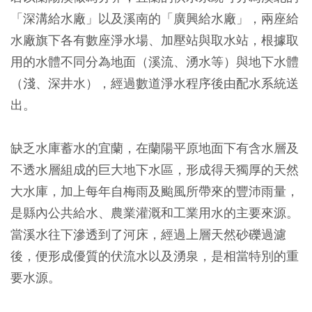
「深溝給水廠」以及溪南的「廣興給水廠」，兩座給
水廠旗下各有數座淨水場、加壓站與取水站，根據取
用的水體不同分為地面（溪流、湧水等）與地下水體
（淺、深井水），經過數道淨水程序後由配水系統送
出。
缺乏水庫蓄水的宜蘭，在蘭陽平原地面下有含水層及
不透水層組成的巨大地下水區，形成得天獨厚的天然
大水庫，加上每年自梅雨及颱風所帶來的豐沛雨量，
是縣內公共給水、農業灌溉和工業用水的主要來源。
當溪水往下滲透到了河床，經過上層天然砂礫過濾
後，便形成優質的伏流水以及湧泉，是相當特別的重
要水源。