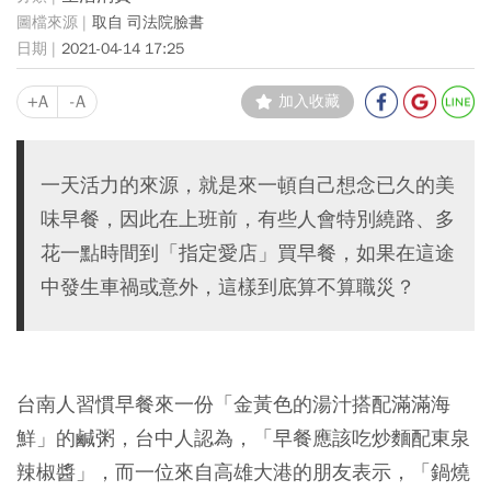
取自 司法院臉書
2021-04-14 17:25
+A
-A
加入收藏
一天活力的來源，就是來一頓自己想念已久的美
味早餐，因此在上班前，有些人會特別繞路、多
花一點時間到「指定愛店」買早餐，如果在這途
中發生車禍或意外，這樣到底算不算職災？
台南人習慣早餐來一份「金黃色的湯汁搭配滿滿海
鮮」的鹹粥，台中人認為，「早餐應該吃炒麵配東泉
辣椒醬」，​而一位來自高雄大港的朋友表示，「鍋燒