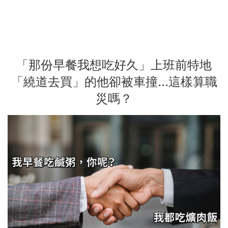
「那份早餐我想吃好久」上班前特地
「繞道去買」的他卻被車撞...這樣算職
災嗎？