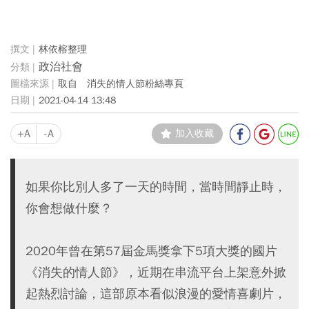
林依榕整理
政治社會
取自 消失的情人節粉絲專頁
2021-04-14 13:48
+A
-A
加入收藏
如果你比別人多了一天的時間，當時間靜止時，
你會想做什麼？
2020年曾在第57屆金馬獎拿下5項大獎的國片
《消失的情人節》，近期在串流平台上架意外掀
起熱烈討論，這部原本看似浪漫的愛情喜劇片，