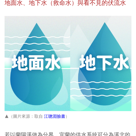
地面水、地下水（救命水）與看不見的伏流水
▲（圖片來源：取自
江聰淵臉書
）
若以蘭陽溪做為分界，宜蘭的供水系統可分為溪北的