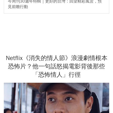
今周刊30週年特輯｜更好的台灣：回望精彩風雲，預
見前瞻行動
Netflix《消失的情人節》浪漫劇情根本
恐怖片？他一句話怒揭電影背後那些
「恐怖情人」行徑