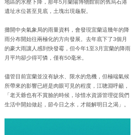
地區的水壓下降，那年5月蘭陽博物館前的舊烏石港
遺址水位甚至見底，土塊出現龜裂。
攤開中央氣象局的雨量資料，會發現宜蘭這幾年的降
雨分布開始往兩極化的方向發展。去年底下了3個月
的豪大雨讓人感到快發霉，但今年1至3月宜蘭的降雨
月平均卻少得可憐，僅有50毫米。
儘管目前宜蘭並沒有缺水、限水的危機，但極端氣候
所帶來的影響已經是肉眼可見的程度，江聰淵呼籲，
「老天爺也有不賞臉的時候，珍惜水資源管理從我們
生活中開始做起，節今日之水，才能解明日之渴」。