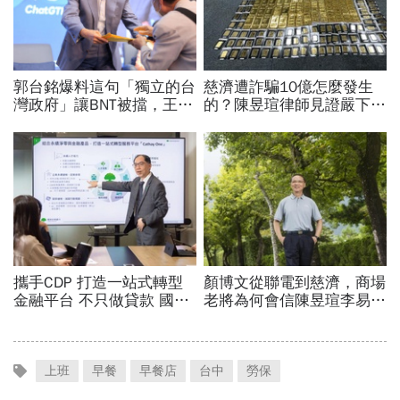
上班
早餐
早餐店
台中
勞保