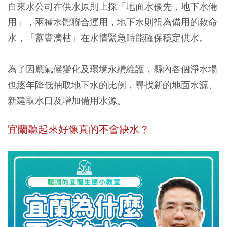
自來水公司在供水原則上採「地面水優先，地下水備
用」，兩種水體聯合運用，地下水則視為備用的救命
水，「蓄豐濟枯」在水情緊急時能確保穩定供水。
為了因應氣候變化及環境永續維護，縣內各個淨水場
也逐年降低抽取地下水的比例，尋找新的地面水源、
新建取水口及增加備用水源。
宜蘭聽起來好像真的不會缺水？