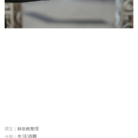
林依榕整理
生活消費