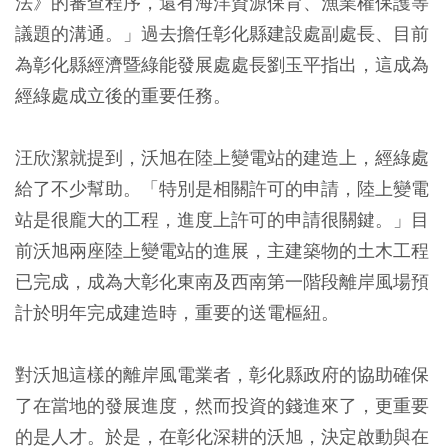
法》的審查程序，還有海洋資源保育、漁業權保護等
議題的溝通。」過去擔任彰化縣建設處副處長、目前
為彰化縣經濟暨綠能發展處處長劉玉平指出，這成為
經綠處成立後的重要任務。
汪欣潔就提到，沃旭在陸上變電站的建造上，經綠處
給了不少幫助。「特別是相關許可的申請，陸上變電
站是很龐大的工程，進度上許可的申請很關鍵。」目
前沃旭兩座陸上變電站的進展，主建築物的土木工程
已完成，成為大彰化東南及西南第一階段離岸風場預
計於明年完成建造時，重要的送電樞紐。
對沃旭這樣的離岸風電業者，彰化縣政府的協助確保
了在當地的發展進度，然而投資的錢進來了，更重要
的是人才。於是，在彰化深耕的沃旭，決定啟動與在