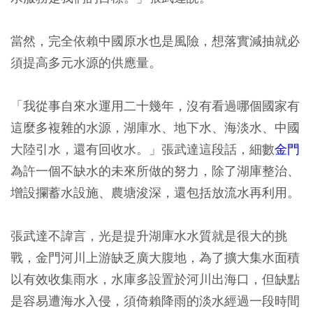
當然，完全依賴中國原水也是風險，想落實減抽就必
須提高多元水源的供應量。
「我從事自來水運用二十幾年，沒有看過哪個國家有
這麼多複雜的水源，湖庫水、地下水、海淡水、中國
大陸引水，還有回收水。」張武達這段話，細數
金門
為許一個不缺水的未來所做的努力，除了湖庫整治、
增設攔蓄水設施、農塘浚深，還包括放流水再利用。
張武達不諱言，光是提升湖庫水水質就是很大的挑
戰，金門河川上游缺乏廣大腹地，為了擴大集水面積
以有效收集雨水，水庫多設置於河川出海口，但缺點
是容易遭海水入侵，須倚賴降雨的淡水經過一段時間