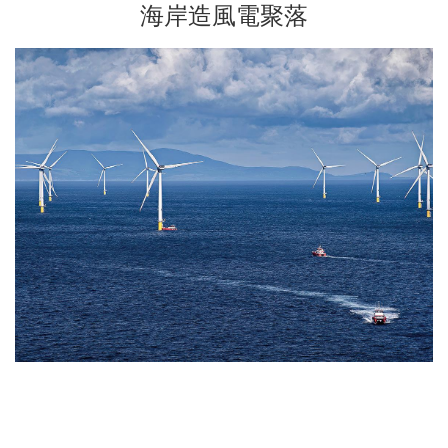
海岸造風電聚落