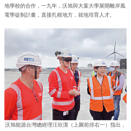
地學校的合作，一九年，沃旭與大葉大學展開離岸風
電學徒制計畫，直接扎根地方，就地培育人才。
沃旭能源台灣總經理汪欣潔（上圖前排右一）指出，