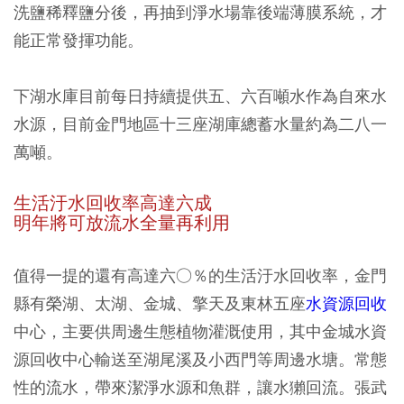
洗鹽稀釋鹽分後，再抽到淨水場靠後端薄膜系統，才
能正常發揮功能。
下湖水庫目前每日持續提供五、六百噸水作為自來水
水源，目前金門地區十三座湖庫總蓄水量約為二八一
萬噸。
生活汙水回收率高達六成
明年將可放流水全量再利用
值得一提的還有高達六○％的生活汙水回收率，金門
縣有榮湖、太湖、金城、擎天及東林五座
水資源回收
中心，主要供周邊生態植物灌溉使用，其中金城水資
源回收中心輸送至湖尾溪及小西門等周邊水塘。常態
性的流水，帶來潔淨水源和魚群，讓水獺回流。張武