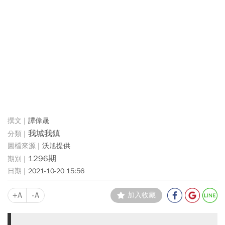
譚偉晟
我城我鎮
沃旭提供
1296期
2021-10-20 15:56
+A
-A
加入收藏