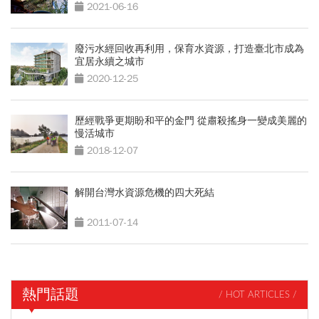
2021-06-16
廢污水經回收再利用，保育水資源，打造臺北市成為
宜居永續之城市
2020-12-25
歷經戰爭更期盼和平的金門 從肅殺搖身一變成美麗的
慢活城市
2018-12-07
解開台灣水資源危機的四大死結
2011-07-14
熱門話題
/ HOT ARTICLES /