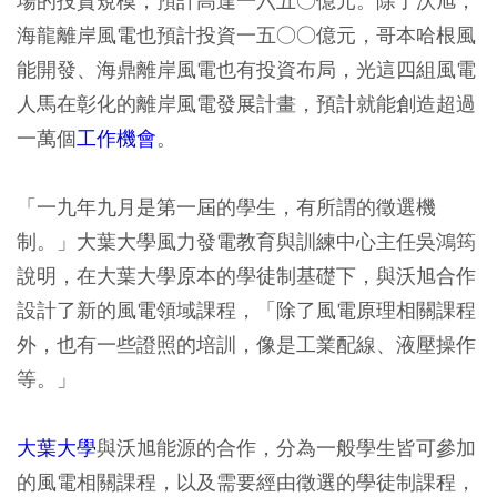
場的投資規模，預計高達一六五○億元。除了沃旭，
海龍離岸風電也預計投資一五○○億元，哥本哈根風
能開發、海鼎離岸風電也有投資布局，光這四組風電
人馬在彰化的離岸風電發展計畫，預計就能創造超過
一萬個
工作機會
。
「一九年九月是第一屆的學生，有所謂的徵選機
制。」大葉大學風力發電教育與訓練中心主任吳鴻筠
說明，在大葉大學原本的學徒制基礎下，與沃旭合作
設計了新的風電領域課程，「除了風電原理相關課程
外，也有一些證照的培訓，像是工業配線、液壓操作
等。」
大葉大學
與沃旭能源的合作，分為一般學生皆可參加
的風電相關課程，以及需要經由徵選的學徒制課程，