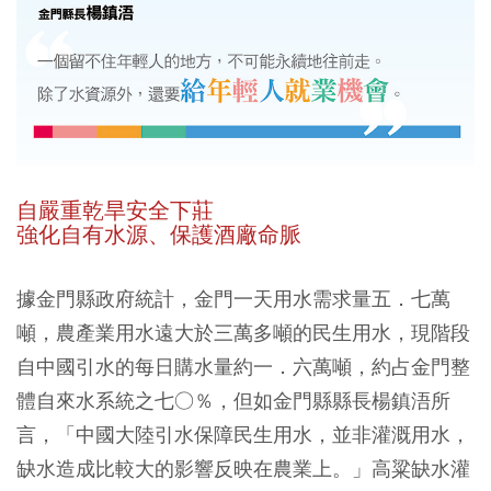
自嚴重乾旱安全下莊
強化自有水源、保護酒廠命脈
據金門縣政府統計，金門一天用水需求量五．七萬
噸，農產業用水遠大於三萬多噸的民生用水，現階段
自中國引水的每日購水量約一．六萬噸，約占金門整
體自來水系統之七○％，但如金門縣縣長楊鎮浯所
言，「中國大陸引水保障民生用水，並非灌溉用水，
缺水造成比較大的影響反映在農業上。」高粱缺水灌