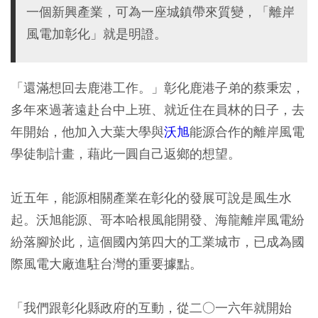
一個新興產業，可為一座城鎮帶來質變，「離岸
風電加彰化」就是明證。
「還滿想回去鹿港工作。」彰化鹿港子弟的蔡秉宏，
多年來過著遠赴台中上班、就近住在員林的日子，去
年開始，他加入大葉大學與
沃旭
能源合作的離岸風電
學徒制計畫，藉此一圓自己返鄉的想望。
近五年，能源相關產業在彰化的發展可說是風生水
起。沃旭能源、哥本哈根風能開發、海龍離岸風電紛
紛落腳於此，這個國內第四大的工業城市，已成為國
際風電大廠進駐台灣的重要據點。
「我們跟彰化縣政府的互動，從二○一六年就開始