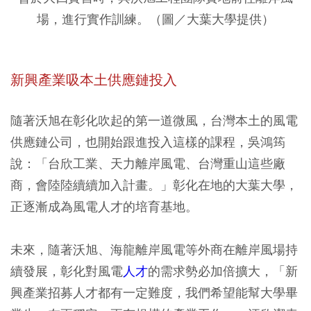
場，進行實作訓練。（圖／大葉大學提供）
新興產業吸本土供應鏈投入
隨著沃旭在彰化吹起的第一道微風，台灣本土的風電
供應鏈公司，也開始跟進投入這樣的課程，吳鴻筠
說：「台欣工業、天力離岸風電、台灣重山這些廠
商，會陸陸續續加入計畫。」彰化在地的大葉大學，
正逐漸成為風電人才的培育基地。
未來，隨著沃旭、海龍離岸風電等外商在離岸風場持
續發展，彰化對風電
人才
的需求勢必加倍擴大，「新
興產業招募人才都有一定難度，我們希望能幫大學畢