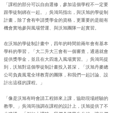
「課程的部分可以自由選修，參加這個學程不一定要
跟學徒制綁在一起。」吳鴻筠指出，與沃旭的學徒制
計畫，除了會有申請獎學金的資格，更重要的是能有
機會實地參與風場營運、與沃旭團隊一起實習。
在沃旭的學徒制計畫中，四年的時間前兩年會有基本
學科的學習，「大二升大三會有一個審查，通過就會
提供獎學金，並且在大四進入風場實習。」吳鴻筠提
到，沃旭對這個學徒制計畫投入甚深，「沃旭丹麥總
公司負責風電全球教育的團隊，和我們一起討論、設
計出這樣的課程。」
「像是沃旭有時會請工程師來上課，協助現場經驗的
教學。」吳鴻筠強調在課程的設計上，沃旭提供了不