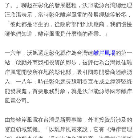
了。」聊起在彰化的發展歷程，沃旭能源台灣總經理
汪欣潔表示，當時彰化離岸風電的發展經驗等於零，
「彼此都是陌生的，從政府部門到供應商，我們慢慢
讓他們知道，離岸風電是什麼樣的產業。」
一六年，沃旭選定彰化縣作為台灣建
離岸風場
的第一
站，啟動外商競相投資的腳步，被評估為台灣最佳離
岸風電開發所在地的彰化縣，吸引國際開發商陸續湧
入。一八年，時任彰化縣長魏明谷宣布成立經濟暨綠
能發展處，首要服務對象，就是沃旭能源等國際離岸
風電公司。
由於離岸風電在台灣是新興事業，外商投資所涉及的
審查領域繁雜。「以離岸風電來說，它有《海岸管理