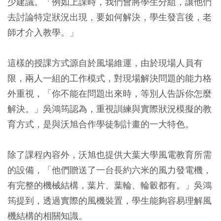
少建議。「例如上課時，我們會將學生分組，讓他們
去討論特定狀況出現，要如何解決，學生發言後，老
師才介入教學。」
這樣的授課方式源自於風場維運，由於現場人員有
限，兩人一組的工作模式，對現場解決問題的能力格
外重視，「你不能在問題出來時，等別人告訴你怎麼
解決。」吳鴻筠認為，重視訓練與實際狀況模擬的教
育方式，是與沃旭合作學徒制計畫的一大特色。
除了課程內容外，沃旭也提供大葉大學風電教育所需
的設備，「他們贈送了一台長約六米的風力發電機，
有完整的機械結構，葉片、葉輪、輪轂都有。」吳鴻
筠提到，透過實際的風機裝置，學生能夠容易理解風
機結構的相關知識。