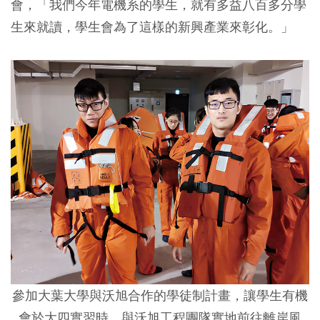
會，「我們今年電機系的學生，就有多益八百多分學
生來就讀，學生會為了這樣的新興產業來彰化。」
參加大葉大學與沃旭合作的學徒制計畫，讓學生有機
會於大四實習時，與沃旭工程團隊實地前往離岸風