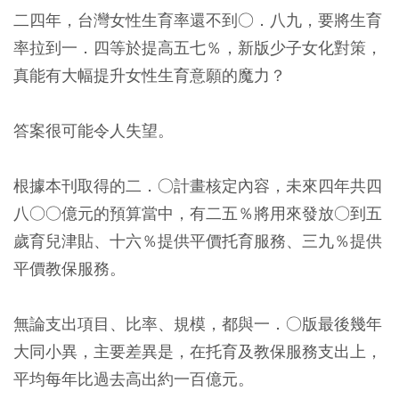
二四年，台灣女性生育率還不到○．八九，要將生育
率拉到一．四等於提高五七％，新版少子女化對策，
真能有大幅提升女性生育意願的魔力？
答案很可能令人失望。
根據本刊取得的二．○計畫核定內容，未來四年共四
八○○億元的預算當中，有二五％將用來發放○到五
歲育兒津貼、十六％提供平價托育服務、三九％提供
平價教保服務。
無論支出項目、比率、規模，都與一．○版最後幾年
大同小異，主要差異是，在托育及教保服務支出上，
平均每年比過去高出約一百億元。