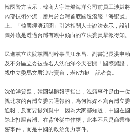
韓國警方表示，韓商大宇造船海洋公司前員工涉嫌將
內部技術外流，應用於台灣首艘國造潛艦「海鯤號」
上。「韓國經濟新聞」引述相關人士說法表示，設計
圖外流是透過台灣有親中傾向的立法委員舉報得知。
民進黨立法院黨團副幹事長江永昌、副書記長洪申翰
及不分區立委被提名人沈伯洋今天召開「國際認證，
親中立委馬文君洩密賣台，老K力挺」記者會。
沈伯洋質疑，韓國媒體報導指出，洩露事件是由一位
親北京的台灣立委去通報的，為何韓媒不寫台灣立委
通報，反而要提到親中，因為大家都知道，中國在國
際上打壓台灣、在背後從中作梗，此事不只是商業機
密事件，而是中國的政治角力事件。