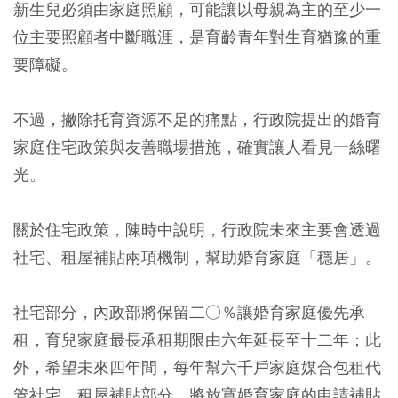
新生兒必須由家庭照顧，可能讓以母親為主的至少一
位主要照顧者中斷職涯，是育齡青年對生育猶豫的重
要障礙。
不過，撇除托育資源不足的痛點，行政院提出的婚育
家庭住宅政策與友善職場措施，確實讓人看見一絲曙
光。
關於住宅政策，陳時中說明，行政院未來主要會透過
社宅、租屋補貼兩項機制，幫助婚育家庭「穩居」。
社宅部分，內政部將保留二○％讓婚育家庭優先承
租，育兒家庭最長承租期限由六年延長至十二年；此
外，希望未來四年間，每年幫六千戶家庭媒合包租代
管社宅。租屋補貼部分，將放寬婚育家庭的申請補貼