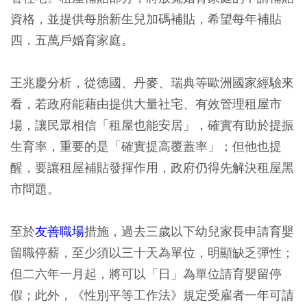
資格，並提供每胎新生兒加碼補貼，希望每年補貼
四．五萬戶婚育家庭。
王兆慶分析，從德國、丹麥、瑞典等歐洲國家經驗來
看，若政府能藉由提供大量社宅、有效管理租屋市
場，讓民眾相信「租屋也能安居」，確實有助於提振
生育率，重要的是「確實提高覆蓋率」；但他也提
醒，要讓租屋補貼發揮作用，政府仍得先解決租屋黑
市問題。
至於
友善職場
措施，過去三歲以下幼兒家長申請育嬰
留職停薪，至少須以三十天為單位，明顯缺乏彈性；
但二六年一月起，將可以「日」為單位請育嬰留停
假；此外，《性別平等工作法》規定受雇者一年可請