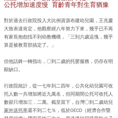
公托增加速度慢 育齡青年對生育猶豫
對於過去行政院投入大比例資源布建幼兒園，王兆慶
大致表達肯定，他觀察經八年努力下來，幾乎已不再
有家長抱怨找不到幼教機構，「三到六歲這塊，幾乎
算是被教育部搞定了。」
但他話鋒一轉指出，○到二歲的托嬰服務，仍存在明
顯缺口。
行政院統計，從一七年到二四年，公共化幼兒園可收
托人數一共增加將近九萬名，但同期間公托可收托人
數卻只增加三．二萬。截至當下，台灣○到二歲幼兒
家外送托率
還不到二七％，低於OECD（經濟合作暨