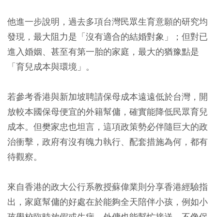
他進一步說明，過去多項台灣民眾生育意願的研究均
發現，最大阻力是「沒有適合的結婚對象」；但對已
進入婚姻、甚至有第一胎的家庭，最大的猶豫點是
「育兒成本與環境」。
若參考香港與新加坡聘請保母成本遠遠低於台灣，開
放較本國保母便宜的外籍幫傭，確實能降低民眾育兒
成本。但樊家忠也坦言，這項政策勢必伴隨巨大的政
治衝擊，政府有沒有魄力執行、配套措施為何，都有
待觀察。
來自香港的政大公行系教授蘇偉業則分享香港經驗指
出，家庭幫傭的好處在於能夠全天陪伴小孩，例如小
孩學校臨時放假或生病，外傭也能幫忙接送，不像保