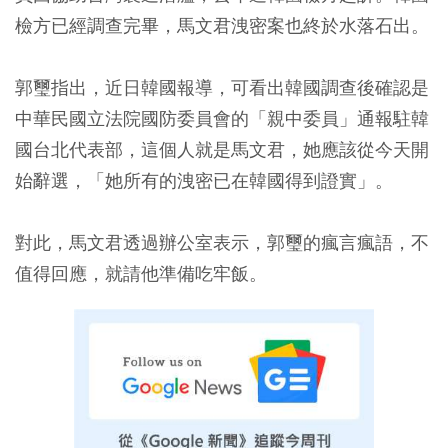
檢方已經調查完畢，馬文君洩密案也終於水落石出。
郭璽指出，近日韓國報導，可看出韓國調查後確認是
中華民國立法院國防委員會的「親中委員」通報駐韓
國台北代表部，這個人就是馬文君，她應該從今天開
始辭選，「她所有的洩密已在韓國得到證實」。
對此，馬文君透過辦公室表示，郭璽的瘋言瘋語，不
值得回應，就請他準備吃牢飯。