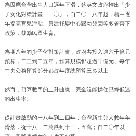
為因應台灣出生人口逐年下滑，蔡英文政府推出「少
子女化對策計畫一．○」，自二○一八年起，藉由逐
年提高育兒津貼、興建托嬰中心跟幼兒園等多管齊下
政策，鼓勵民眾生育。
為期八年的少子化對策計畫，政府共投入逾六千億元
預算，二三到二五年，預算規模都超過千億元、每年
中央公務預算部分都占年度總預算三％以上。
然而，預算數字的上升曲線，完全沒能撐住已經低迷
的出生率。
從計畫啟動的一八年到二四年，台灣新生兒人數年年
滑落，從十八．二萬跌到十三．五萬；自二○年以