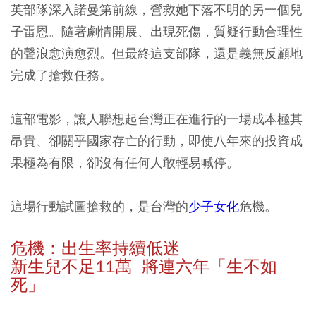
英部隊深入諾曼第前線，營救她下落不明的另一個兒
子雷恩。隨著劇情開展、出現死傷，質疑行動合理性
的聲浪愈演愈烈。但最終這支部隊，還是義無反顧地
完成了搶救任務。
這部電影，讓人聯想起台灣正在進行的一場成本極其
昂貴、卻關乎國家存亡的行動，即使八年來的投資成
果極為有限，卻沒有任何人敢輕易喊停。
這場行動試圖搶救的，是台灣的
少子女化
危機。
危機：出生率持續低迷
新生兒不足11萬 將連六年「生不如
死」