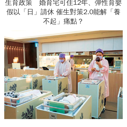
生育政策 婚育宅可住12年、彈性育嬰
假以「日」請休 催生對策2.0能解「養
不起」痛點？