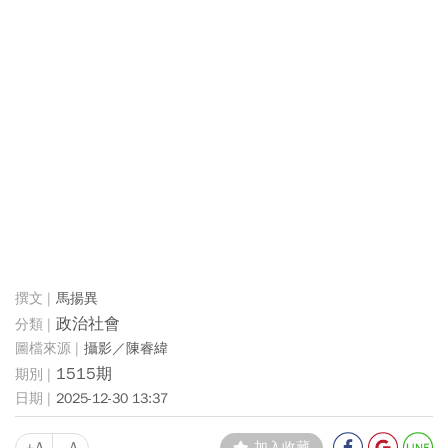
馬揚異
政治社會
攝影／陳睿緯
1515期
2025-12-30 13:37
+A
-A
加入收藏