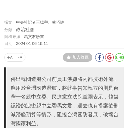
中央社記者王揚宇、林巧璉
政治社會
馬文君臉書
2024-01-06 15:11
+A
-A
加入收藏
傳出韓國造船公司前員工涉嫌將內部技術外流，
應用於台灣國造潛艦，將此事告知韓方的則是台
灣一名親中立委。民進黨立法院黨團表示，韓媒
認證的洩密親中立委馬文君，過去也有提案欲刪
減潛艦預算等情形，阻撓台灣國防發展，破壞台
灣國家利益。