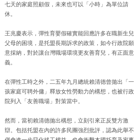
七天的家庭照顧假，未來也可以「小時」為單位請
休。
王兆慶表示，彈性育嬰假確實能回應許多在職新生兒
父母的困境，是托盟長期訴求的政策，如今行政院願
意採納，對於讓台灣職場環境更友善育兒，有正面意
義。
在彈性工時之外，二五年九月總統賴清德曾拋出「一
孩家庭可聘外傭」釋放女性勞動力的構想，也被行政
院列入「友善職場」對策當中。
然而，當初賴清德拋出構想，立刻引來正反雙方激
辯。包括托盟在內的許多民團強烈批評，認為此舉不
僅會進一步惡化移工權益，也會衝擊本國托育及家事