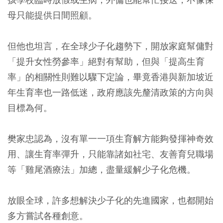
母只能提供日間照顧。
但他也坦言，在全球少子化趨勢下，開放家庭幫傭對
「提升女性勞參率」絕對有幫助，但與「提高生育
率」的相關性則難以驟下定論，畢竟香港與新加坡近
年生育率也一路低迷，政府應該先釐清政策的方向與
目標為何。
樊家忠認為，沒有單一一項生育解方能夠發揮神奇效
用、讓生育率彈升，只能靠諸如社宅、友善育兒職場
等「雞尾酒療法」加總，盡量緩解少子化危機。
放眼全球，許多想解決少子化的先進國家，也都開始
多方嘗試各種創意。