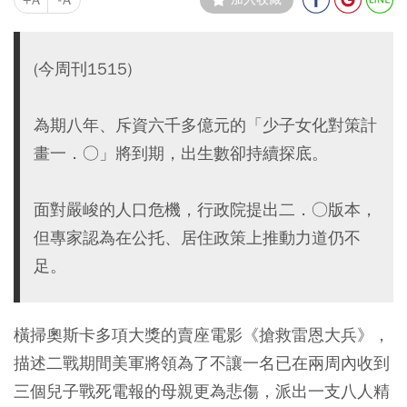
(今周刊1515)
為期八年、斥資六千多億元的「少子女化對策計
畫一．○」將到期，出生數卻持續探底。
面對嚴峻的人口危機，行政院提出二．○版本，
但專家認為在公托、居住政策上推動力道仍不
足。
橫掃奧斯卡多項大獎的賣座電影《搶救雷恩大兵》，
描述二戰期間美軍將領為了不讓一名已在兩周內收到
三個兒子戰死電報的母親更為悲傷，派出一支八人精