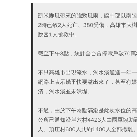
凱米颱風帶來的強勁風雨，讓中部以南陸
2時已致2人死亡、380受傷，高雄市大
脫困1人搶救中。
截至下午3點，統計全台曾停電戶數70萬8
不只高雄市出現淹水，濁水溪適逢一年一
網路上表示幾乎快要溢出來了，甚至有媒
清，濁水溪並未潰堤。
不過，由於下午兩點滿潮是此次水位的高
公所已通知沿岸六村4423人由國軍協助
人、頂庄村600人共約1400人全部撤離