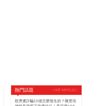
熱門話題
/ HOT ARTICLES /
慈濟遭詐騙10億怎麼發生的？陳昱瑄