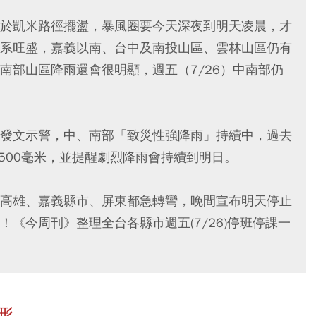
於凱米路徑擺盪，暴風圈要今天深夜到明天凌晨，才
系旺盛，嘉義以南、台中及南投山區、雲林山區仍有
南部山區降雨還會很明顯，週五（7/26）中南部仍
發文示警，中、南部「致災性強降雨」持續中，過去
500毫米，並提醒劇烈降雨會持續到明日。
高雄、嘉義縣市、屏東都急轉彎，晚間宣布明天停止
《今周刊》整理全台各縣市週五(7/26)停班停課一
形