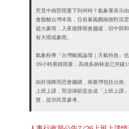
究竟中南部雨要下到何時？氣象署表示由
會脫離台灣本島，目前暴風圈南側對流雲
超大豪雨，入夜後降雨會趨緩，但中部和
有大雨或豪雨。
氣象粉專「台灣颱風論壇｜天氣特急」也
39小時累積雨量，高雄多納林道已突破1
由於強降雨恐會繼續，南臺灣包括台南、
上班上課，而澎湖卻是改成「上班上課」！
覽，提供民眾參考。
人事行政局公告7/26上班上課情