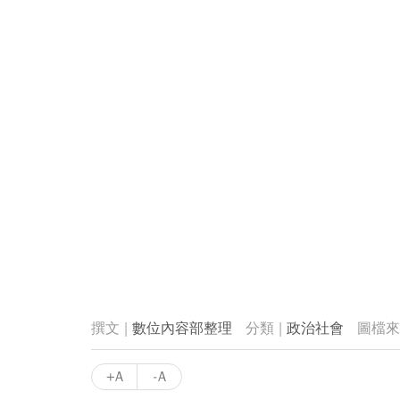
數位內容部整理
政治社會
+A
-A