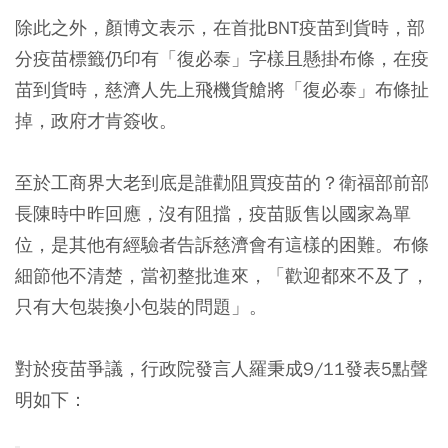
除此之外，顏博文表示，在首批BNT疫苗到貨時，部
分疫苗標籤仍印有「復必泰」字樣且懸掛布條，在疫
苗到貨時，慈濟人先上飛機貨艙將「復必泰」布條扯
掉，政府才肯簽收。
至於工商界大老到底是誰勸阻買疫苗的？衛福部前部
長陳時中昨回應，沒有阻擋，疫苗販售以國家為單
位，是其他有經驗者告訴慈濟會有這樣的困難。布條
細節他不清楚，當初整批進來，「歡迎都來不及了，
只有大包裝換小包裝的問題」。
對於疫苗爭議，行政院發言人羅秉成9/11發表5點聲
明如下：