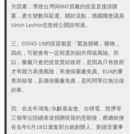
方因素，導致台灣與BNT原廠的疫苗直接採購
案，產生變數與延遲。關於這點，德國國會議員
Ulrich Lechte也曾經公開說明過。
三、COVID-19的疫苗都是「緊急授權」藥物，
因此，可能會有一定程度的副作用或風險。所
以，藥廠只會把疫苗賣給政府，是因為只有政府
才有能力承擔風險，來擔保藥廠免責。EUA的審
查與核發，及擔保藥廠免責，是民間單位無法做
的事。
四、在去年鴻海/永齡基金會、台積電、慈濟等
三個單位陸續表達捐贈疫苗的意願後，蔡總統便
在去年6月18日邀集郭台銘創辦人、劉德音董事