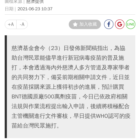
慈濟提供
2021-06-23 10:37
+A
-A
加入收藏
慈濟基金會今（23）日發佈新聞稿指出，為協
助台灣民眾能儘早進行新冠病毒疫苗的普及施
打，本會透過海內外慈濟人多方管道及專家學者
的共同努力下，備妥前期相關申請文件，近日並
在疫苗採購來源上獲得初步的進展，預計購買
BNT德國原廠500萬劑疫苗，今日已依政府相關
法規與作業流程提出輸入申請，後續將積極配合
主管機關進行文件審核，早日提供WHO認可的疫
苗給台灣民眾施打。