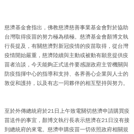
⠀
慈濟基金會指出，佛教慈濟慈善事業基金會對於協助
台灣取得疫苗的努力極為積極。慈濟基金會顏博文執
行長提及，有關慈濟對新冠疫情的疫苗取得，從台灣
疫情開始嚴重，慈濟陸續與主動或被動有願意提供疫
苗者洽談，今天能夠正式送件要感謝政府主管機關與
防疫指揮中心的指導和支持、各界善心企業與人士的
敦促和護持，以及有志一同夥伴的相互堅持與努力。
⠀
至於外傳總統府於21日上午致電關切慈濟申請購買疫
苗送件的事宜，顏博文執行長表示慈濟在21日沒有接
到總統府的來電。慈濟申購疫苗一切依照政府相關規