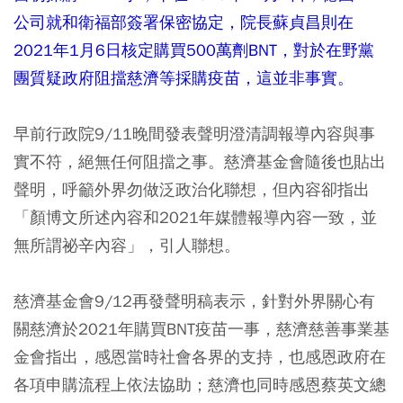
公司就和衛福部簽署保密協定，院長蘇貞昌則在
2021年1月6日核定購買500萬劑BNT，對於在野黨
團質疑政府阻擋慈濟等採購疫苗，這並非事實。
早前行政院9/11晚間發表聲明澄清調報導內容與事
實不符，絕無任何阻擋之事。慈濟基金會隨後也貼出
聲明，呼籲外界勿做泛政治化聯想，但內容卻指出
「顏博文所述內容和2021年媒體報導內容一致，並
無所謂祕辛內容」，引人聯想。
慈濟基金會9/12再發聲明稿表示，針對外界關心有
關慈濟於2021年購買BNT疫苗一事，慈濟慈善事業基
金會指出，感恩當時社會各界的支持，也感恩政府在
各項申購流程上依法協助；慈濟也同時感恩蔡英文總