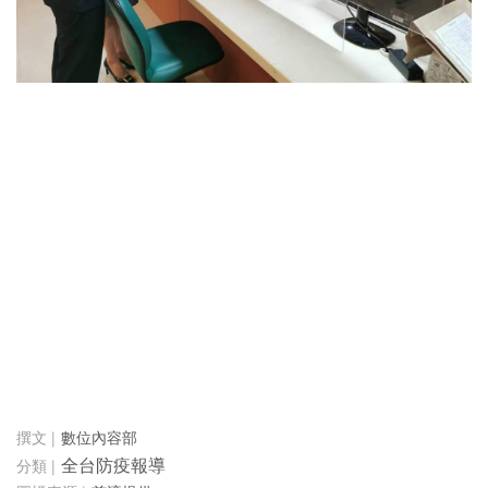
數位內容部
全台防疫報導