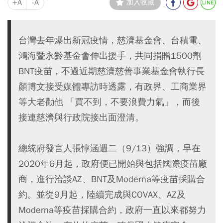
+A
-A
加入收藏
台灣去年爆出新冠疫情，慈濟基金會、台積電、
鴻海暨永齡基金會伸出援手，共同捐贈1500劑
BNT疫苗，不過近期慈濟慈善事業基金會執行長
顏博文接受媒體專訪時透露，有政界、工商業界
等大老勸他 「買不到，不要浪費力氣」，而後
接連慈濟與行政院接出面澄清。
總統府發言人張惇涵週二（9/13）強調，早在
2020年6月起，政府便已開始與包括國際疫苗廠
商，進行洽談AZ、BNT及Moderna等疫苗採購合
約。並從9月起，陸續完成與COVAX、AZ及
Moderna等疫苗採購合約，政府一直以來都努力