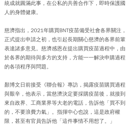
統成就圓滿此事，在公私的共善合作下，即時保護國
人的身體健康。
慈濟指出，2021年購買BNT疫苗備受社會各界關注，
正式提出申請之初，也引起長期關心慈濟的各界前輩
表達諸多意見。慈濟感恩在提出購買疫苗過程中，由
於各界的期待與多方的支持，方能一一解決申購過程
的各項程序與問題。
顏博文日前接受《聯合報》專訪，揭露疫苗購買過程
與艱辛，他表示，當慈濟決定要採購疫苗後，就接到
來自政界、工商業界等大老的電話，告訴他「買不到
的，不要浪費力氣」。指揮中心也說，這是政府權
限，甚至有官員告訴他「這件事情不用想了。」