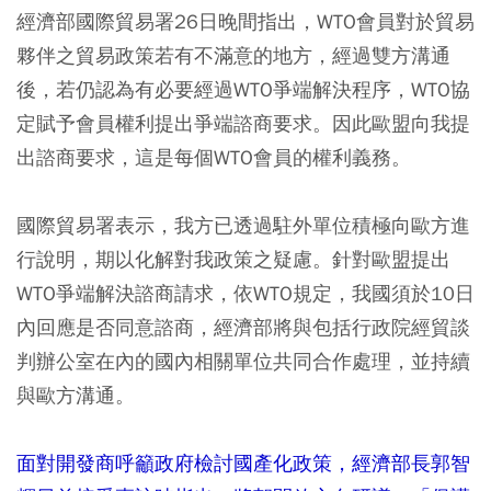
經濟部國際貿易署26日晚間指出，WTO會員對於貿易
夥伴之貿易政策若有不滿意的地方，經過雙方溝通
後，若仍認為有必要經過WTO爭端解決程序，WTO協
定賦予會員權利提出爭端諮商要求。因此歐盟向我提
出諮商要求，這是每個WTO會員的權利義務。
國際貿易署表示，我方已透過駐外單位積極向歐方進
行說明，期以化解對我政策之疑慮。針對歐盟提出
WTO爭端解決諮商請求，依WTO規定，我國須於10日
內回應是否同意諮商，經濟部將與包括行政院經貿談
判辦公室在內的國內相關單位共同合作處理，並持續
與歐方溝通。
面對開發商呼籲政府檢討國產化政策，經濟部長郭智