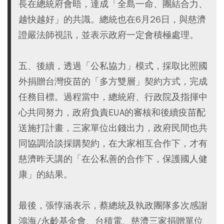
長在總統府會晤，達成「全島一命、團結合力、
越快越好」的共識。總統也在6月26日，與慈濟
證嚴法師視訊，並表示政府一定會積極處理。
五、後續，透過「公私協力」模式，採取比照國
外捐贈台灣疫苗的「多方雙層」契約方式，完成
任務目標。過程當中，總統府、行政院及指揮中
心共同努力，政府負責EUA的審核和後續疫苗配
送施打計畫，三家單位出錢出力，政府民間也共
同協調洽談採購契約，在大家相互合作下，才有
慈濟昨天講的「在公私善的合作下，保護國人健
康」的結果。
最後，張惇涵表示，蔡總統及執政團隊多次感謝
鴻海/永齡基金會、台積電、慈濟三家捐贈單位