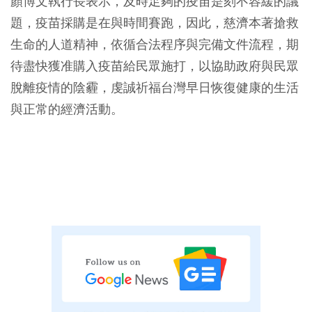
顏博文執行長表示，及時足夠的疫苗是刻不容緩的議
題，疫苗採購是在與時間賽跑，因此，慈濟本著搶救
生命的人道精神，依循合法程序與完備文件流程，期
待盡快獲准購入疫苗給民眾施打，以協助政府與民眾
脫離疫情的陰霾，虔誠祈福台灣早日恢復健康的生活
與正常的經濟活動。