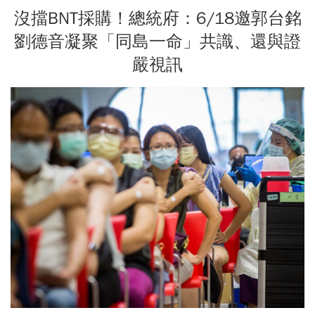
沒擋BNT採購！總統府：6/18邀郭台銘
劉德音凝聚「同島一命」共識、還與證
嚴視訊