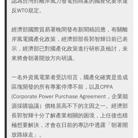
認為台灣對離岸風力發電招商案的國產化要求違
反WTO規定。
經濟部國際貿易署晚間發布新聞稿回應，有關離
岸風電國產化政策，經濟部部長郭智輝日前已表
示，經濟部已對國產化政策進行研析及檢討，未
來將會朝著開放方向研議。
一名外資風電業者受訪坦言，國產化確實是造成
區塊開發的所有專案停滯不前，以及CPPA
(Corporate Power Purchase Agreement，企業能
源採購協議）價格居高不下的主因之一。經濟部
長郭智輝十分了解產業相關的困境，上任後也積
極想要解決，才會在日前的專訪中透露「朝著開
放路線走」。