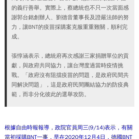
的義行善舉。實際上，蔡總統也不只一次當面感
謝郭台銘創辦人、劉德音董事長及證嚴法師的努
力，讓BNT的疫苗採購案克服重重難關，順利完
成。
張惇涵表示，總統府再次感謝三家捐贈單位的貢
獻，與政府共同協力，讓台灣度過當時疫情挑
戰。「政府沒有阻擋疫苗的問題，是政府民間共
同解決問題」，這是政府民間團結協力的防疫典
範，而非分化彼此的選舉攻防。
根據自由時報報導，政院官員周三(9/14)表示，有關
當初採購BNT一事，早在2020年12月4日，德國BNT