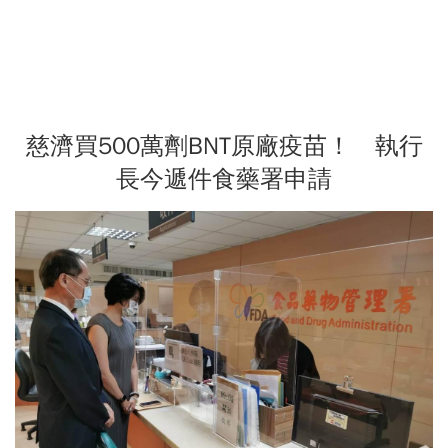
慈濟買500萬劑BNT原廠疫苗！ 執行
長今遞件食藥署申請