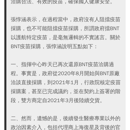
洽購合法、有效的疫苗，確保國人健康安全。
張惇涵表示，在過程當中，政府沒有人阻擋疫苗
採購，也不可能阻擋疫苗採購，所謂政府擋BNT
以護航特定疫苗，是毫無邏輯的不實謠言。關於
BNT疫苗採購，張惇涵說明五點如下：
一、指揮中心昨天已再次還原BNT疫苗洽購過
程。事實是，政府從2020年8月開始與BNT原廠
洽談直接採購，到2021年1月，行政院核定疫苗
採購案，甚至已完成議約，並在契約上簽署的階
段，雙方商定自2021年3月後陸續交貨。
二、然而，遺憾的是，後續發生醫療專業以外的
政治因素介入，包括代理商上海復星及背後的官