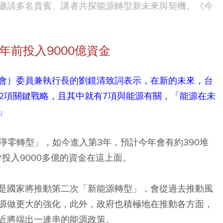
邀請多名貴賓、講者共探能源轉型新未來與契機。《今
年前投入9000億資金
會）委員兼執行長的劉鏡清致詞表示，在新的未來，台
12項關鍵戰略，且其中就有7項與能源有關，「能源在未
」
0淨零轉型」，如今進入第3年，預計今年會有約390堆
會投入9000多億的資金在這上面。
是國家將推動第二次「新能源轉型」，會從過去推動風
源做更大的強化，此外，政府也積極地在推動各方面，
近將端出一連串的能源政策。