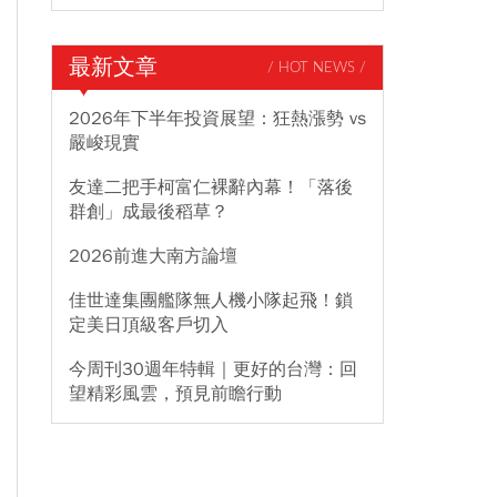
最新文章
/ HOT NEWS /
2026年下半年投資展望：狂熱漲勢 vs
嚴峻現實
友達二把手柯富仁裸辭內幕！「落後
群創」成最後稻草？
2026前進大南方論壇
佳世達集團艦隊無人機小隊起飛！鎖
定美日頂級客戶切入
今周刊30週年特輯｜更好的台灣：回
望精彩風雲，預見前瞻行動