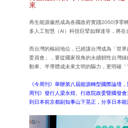
來
再生能源儼然成為各國政府實踐2050淨
多人工智慧（AI）科技巨擘如輝達等，將
而台灣的樞紐地位，已經讓台灣成為「世界
委員會」，要從國家視角的永續韌性台灣綠
動車、半導體成未來文明的驅力，更明確「
《今周刊》舉辦第八屆能源轉型國際論壇，
周刊》發行人梁永煌、行政院政委暨國發會
到日本前京都副知事山下晃正，分享日本能