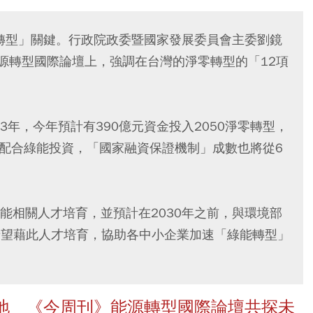
零轉型」關鍵。行政院政委暨國家發展委員會主委劉鏡
能源轉型國際論壇上，強調在台灣的淨零轉型的「12項
年，今年預計有390億元資金投入2050淨零轉型，
，為配合綠能投資，「國家融資保證機制」成數也將從6
能相關人才培育，並預計在2030年之前，與環境部
，希望藉此人才培育，協助各中小企業加速「綠能轉型」
地 《今周刊》能源轉型國際論壇共探未