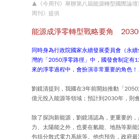
▲《今周刊》舉辦第八屆能源轉型國際論壇
周刊》提供
能源成淨零轉型戰略要角 2030
同時身為行政院國家永續發展委員會（永續
灣的「2050淨零路徑」中，國發會制定有
來的淨零過程中，會扮演非常重要的角色！
劉鏡清提到，我國在3年前開始推動「205
億元投入能源等領域；預計到2030年，則
除了探詢新能源，劉鏡清認為，更重要的，
力、太陽能之外，也要在氫能、地熱等新能
包括分散式電力系統等。他也預告，政府最