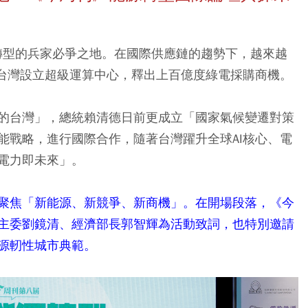
零轉型的兵家必爭之地。在國際供應鏈的趨勢下，越來越
在台灣設立超級運算中心，釋出上百億度綠電採購商機。
的台灣」，總統賴清德日前更成立「國家氣候變遷對策
能戰略，進行國際合作，隨著台灣躍升全球AI核心、電
電力即未來」。
聚焦「新能源、新競爭、新商機」。在開場段落，《今
主委劉鏡清、經濟部長郭智輝為活動致詞，也特別邀請
源軔性城市典範。