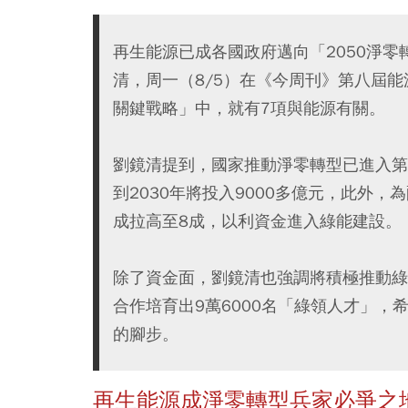
再生能源已成各國政府邁向「2050淨
清，周一（8/5）在《今周刊》第八屆
關鍵戰略」中，就有7項與能源有關。
劉鏡清提到，國家推動淨零轉型已進入第3
到2030年將投入9000多億元，此外
成拉高至8成，以利資金進入綠能建設。
除了資金面，劉鏡清也強調將積極推動綠
合作培育出9萬6000名「綠領人才」
的腳步。
再生能源成淨零轉型兵家必爭之