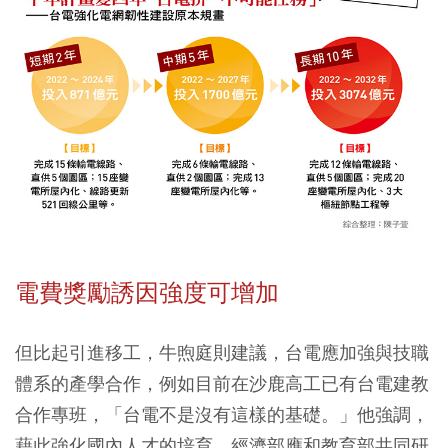
電費獎勵誘因強度可增加
但比起引進移工，牛煦庭則建議，台電應加強與技職
體系的產學合作，例如目前在沙鹿高工已有台電建教
合作專班，「台電不是沒有這樣的基礎。」他強調，
藉此強化國內人才的培育，經濟部應和教育部共同研