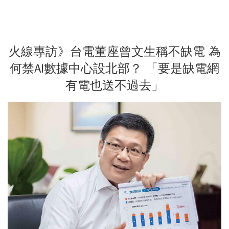
火線專訪》台電董座曾文生稱不缺電 為
何禁AI數據中心設北部？ 「要是缺電網
有電也送不過去」