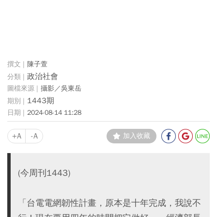
陳子萱
政治社會
攝影／吳東岳
1443期
2024-08-14 11:28
+A
-A
加入收藏
(今周刊1443)
「台電電網韌性計畫，原本是十年完成，我說不