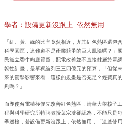
學者：設備更新沒跟上 依然無用
「紅、黃、綠的比率竟然相近，尤其紅色熱區還包含
科學園區，這難道不是產業競爭的巨大風險嗎？」國
民黨立委牛煦庭質疑，配電改善並不直接隸屬於電網
韌性計畫，是單獨編列三三四億元的預算，「但從未
來的衝擊影響來看，這樣的規畫是否充足？經費真的
夠嗎？」
而即使台電積極優先改善紅色熱區，清華大學核子工
程與科學研究所特聘教授葉宗洸卻認為，不能只是每
季巡檢，若設備更新沒跟上，依然無用，「這些使用