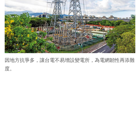
因地方抗爭多，讓台電不易增設變電所，為電網韌性再添難
度。