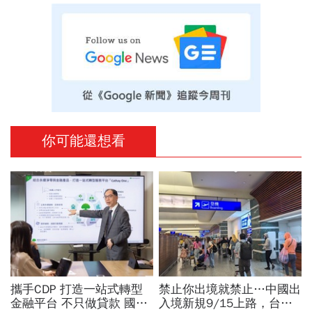
你可能還想看
攜手CDP 打造一站式轉型
禁止你出境就禁止…中國出
金融平台 不只做貸款 國泰
入境新規9/15上路，台灣