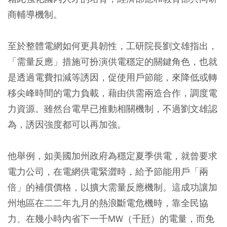
商輔導機制。
至於整體電網如何更具韌性，工研院長劉文雄指出，
「需量反應」措施可扮演供電穩定的關鍵角色，也就
是透過電費扣減等誘因，促使用戶節能，來降低或轉
移尖峰時間的電力負載，藉由供需兩造合作，調度電
力資源。雖然台電早已推動相關機制，不過劉文雄認
為，誘因強度都可以再加強。
他舉例，如美國加州政府為穩定夏季供電，就曾要求
電力公司，在電網供電緊澀時，給予節能用戶「兩
倍」的補償價格，以擴大需量反應機制。這成功讓加
州地區在二二年九月的熱浪斷電危機時，靠全民協
力、在幾小時內省下一千MW（千瓩）的電量，而免