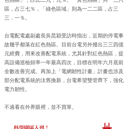
區，占三七％，「綠色區域」則為一二二區，占三
三．一％。
台電配電處副處長吳昆穎受訪時指出，近期的停電事
故幾乎都落在紅色熱區。目前台電另外撥出三三四億
元經費，用來改善配電系統，尤其針對紅色熱區，提
高設備巡檢頻率一年最高四次，目標在明年六月底前
全數改善完成。再加上「電網韌性計畫」計畫也涉及
部分配電系統的汰舊換新，台電希望雙管齊下，強化
電力韌性。
不過看在外界眼裡，並不買單。