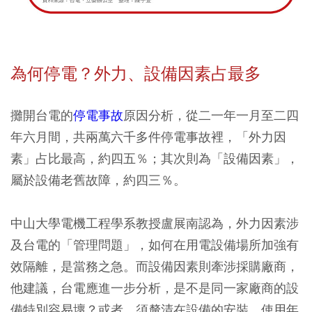
為何停電？外力、設備因素占最多
攤開台電的
停電事故
原因分析，從二一年一月至二四
年六月間，共兩萬六千多件停電事故裡，「外力因
素」占比最高，約四五％；其次則為「設備因素」，
屬於設備老舊故障，約四三％。
中山大學電機工程學系教授盧展南認為，外力因素涉
及台電的「管理問題」，如何在用電設備場所加強有
效隔離，是當務之急。而設備因素則牽涉採購廠商，
他建議，台電應進一步分析，是不是同一家廠商的設
備特別容易壞？或者，須釐清在設備的安裝、使用年