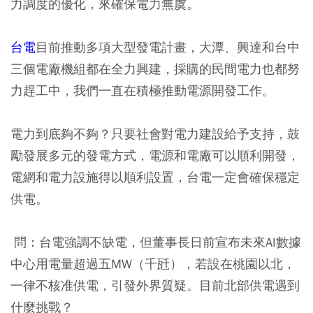
力調度的優化，來確保電力無虞。
台電
目前推動多項大型發電計畫，大潭、興達和台中
三個電廠機組都在全力興建，採購的民間電力也都努
力趕工中，我們一直在積極推動電源開發工作。
電力到底夠不夠？只要社會對電力建設給予支持，鼓
勵發展多元的發電方式，電源和電廠可以順利開發，
電網和電力設施得以順利設置，台電一定會確保穩定
供電。
問：台電強調不缺電，但董事長日前宣布未來AI數據
中心用電量超過五MW（千瓩），若設在桃園以北，
一律不核准供電，引發外界質疑。目前北部供電遇到
什麼挑戰？