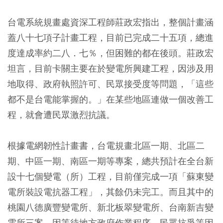
台電系統規畫處資深工程師莊政宏指出，整個計畫涵
蓋八十七項子計畫工程，目前已完成二十五項，總進
度達成率約二八．七％，但困難的都在後頭。莊政宏
坦言，目前卡關主要在於變電所興建工程，因涉及用
地取得、政府執照許可、民眾接受度等問題，「這些
都不是台電能掌握的。」在某些地區連做一個改善工
程，就會遭民眾激烈抗議。
根據電網韌性計畫書，台電規畫北區一期、北區二
期、中區一期、南區一期等專案，總共預計在全台新
設十七個變電（所）工程，目前僅完成一項「蘇東變
電所裝設電抗器工程」，其餘仍未完工。而且其中的
桃園八德廣豐變電所、新北板翠變電所、台南新吉變
電所三案，因等待地方政府作業程序、民眾抗爭等因