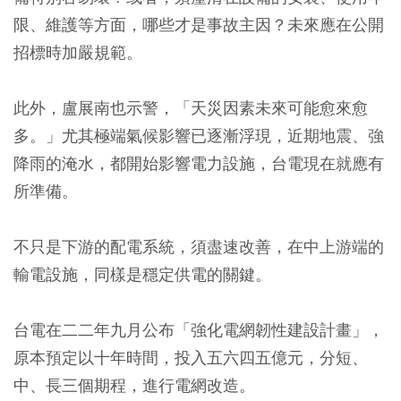
限、維護等方面，哪些才是事故主因？未來應在公開
招標時加嚴規範。
此外，盧展南也示警，「天災因素未來可能愈來愈
多。」尤其極端氣候影響已逐漸浮現，近期地震、強
降雨的淹水，都開始影響電力設施，台電現在就應有
所準備。
不只是下游的配電系統，須盡速改善，在中上游端的
輸電設施，同樣是穩定供電的關鍵。
台電在二二年九月公布「強化電網韌性建設計畫」，
原本預定以十年時間，投入五六四五億元，分短、
中、長三個期程，進行電網改造。