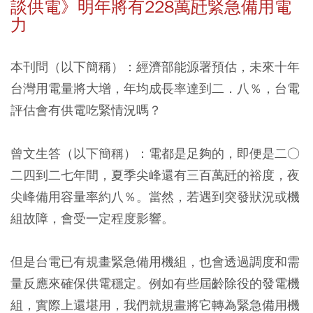
談供電》明年將有228萬瓩緊急備用電
力
本刊問（以下簡稱）：經濟部能源署預估，未來十年
台灣用電量將大增，年均成長率達到二．八％，台電
評估會有供電吃緊情況嗎？
曾文生答（以下簡稱）：
電都是足夠的，即便是二○
二四到二七年間，夏季尖峰還有三百萬瓩的裕度，夜
尖峰備用容量率約八％。當然，若遇到突發狀況或機
組故障，會受一定程度影響。
但是台電已有規畫緊急備用機組，也會透過調度和需
量反應來確保供電穩定。例如有些屆齡除役的發電機
組，實際上還堪用，我們就規畫將它轉為緊急備用機