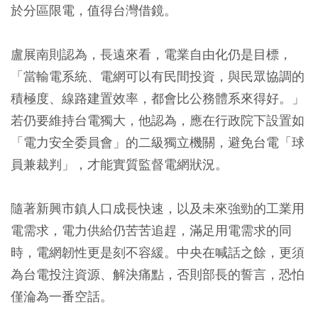
於分區限電，值得台灣借鏡。
盧展南則認為，長遠來看，電業自由化仍是目標，
「當輸電系統、電網可以有民間投資，與民眾協調的
積極度、線路建置效率，都會比公務體系來得好。」
若仍要維持台電獨大，他認為，應在行政院下設置如
「電力安全委員會」的二級獨立機關，避免台電「球
員兼裁判」，才能實質監督電網狀況。
隨著新興市鎮人口成長快速，以及未來強勁的工業用
電需求，電力供給仍苦苦追趕，滿足用電需求的同
時，電網韌性更是刻不容緩。中央在喊話之餘，更須
為台電投注資源、解決痛點，否則部長的誓言，恐怕
僅淪為一番空話。