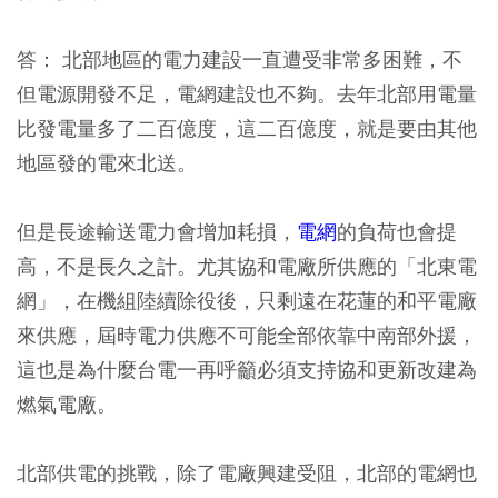
答：
北部地區的電力建設一直遭受非常多困難，不
但電源開發不足，電網建設也不夠。去年北部用電量
比發電量多了二百億度，這二百億度，就是要由其他
地區發的電來北送。
但是長途輸送電力會增加耗損，
電網
的負荷也會提
高，不是長久之計。尤其協和電廠所供應的「北東電
網」，在機組陸續除役後，只剩遠在花蓮的和平電廠
來供應，屆時電力供應不可能全部依靠中南部外援，
這也是為什麼台電一再呼籲必須支持協和更新改建為
燃氣電廠。
北部供電的挑戰，除了電廠興建受阻，北部的電網也