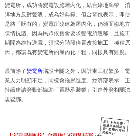
變電所，成功將變電設施屋內化，結合綠地廊帶，消
弭地方反對聲浪，成為好典範。但台電也表示，即使
是將「既有的」變電所改建為屋內化，仍須面臨地方
陳情抗議。因為民眾依舊會要求變電所遷移，且施工
期間為維持送電，須採分階段停電改接施工。種種原
因，都讓既有變電所的屋內化工程，同樣具有難度。
眼前除了
變電所
增設卡關之外，因計畫工程繁多，電
業人力明顯不足，同樣會拖累進度。經濟部表示，正
持續建請勞動部協助「電器承裝業」引進外勞相關法
規鬆綁。