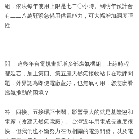
組，依法每年使用上限是七二○小時。到明年預計會
有二二八萬瓩緊急備用供電能力，可大幅增加調度彈
性。
問： 這幾年台電規畫新增多部燃氣機組，上線時程
都延宕，加上第四、第五座天然氣接收站卡在環評問
題，外界認為即使電廠蓋好，也無氣可用，您怎麼看
燃氣推動的困境？
答：
四接、五接環評卡關，影響最大的就是基隆協和
電廠（改建天然氣電廠）。台灣近年用電成長速度很
快，但我們也不斷努力在做相關的電源開發，以及電