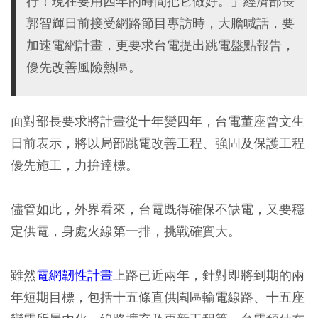
行！現在要用四年的時間把它做好。」經濟部長
郭智輝日前接受網路節目專訪時，大膽喊話，要
加速電網計畫，更要求台電提出跳電盤點報告，
優先改善風險熱區。
面對部長要求將計畫從十年變四年，台電董座曾文生
日前表示，將以局部跳電改善工程、強固及保護工程
優先施工，力拚達標。
儘管如此，外界看來，台電既得確保不缺電，又要穩
定供電，身處火線第一排，挑戰確實大。
雖然
電網韌性計畫
上路已近兩年，針對即將到期的兩
年短期目標，包括十五條直供園區輸電線路、十五座