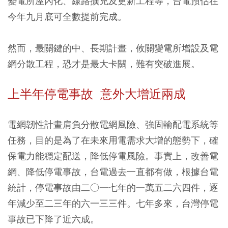
變電所屋內化、線路擴充及更新工程等，台電預估在
今年九月底可全數提前完成。
然而，最關鍵的中、長期計畫，攸關變電所增設及電
網分散工程，恐才是最大卡關，難有突破進展。
上半年停電事故 意外大增近兩成
電網韌性計畫肩負分散電網風險、強固輸配電系統等
任務，目的是為了在未來用電需求大增的態勢下，確
保電力能穩定配送，降低停電風險。事實上，改善電
網、降低停電事故，台電過去一直都有做，根據台電
統計，停電事故由二○一七年的一萬五二六四件，逐
年減少至二三年的六一三三件。七年多來，台灣停電
事故已下降了近六成。